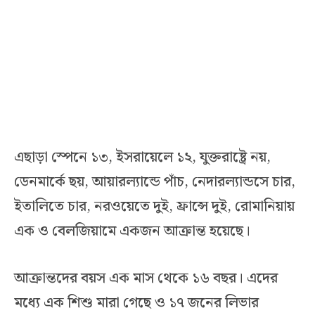
এছাড়া স্পেনে ১৩, ইসরায়েলে ১২, যুক্তরাষ্ট্রে নয়,
ডেনমার্কে ছয়, আয়ারল্যান্ডে পাঁচ, নেদারল্যান্ডসে চার,
ইতালিতে চার, নরওয়েতে দুই, ফ্রান্সে দুই, রোমানিয়ায়
এক ও বেলজিয়ামে একজন আক্রান্ত হয়েছে।
আক্রান্তদের বয়স এক মাস থেকে ১৬ বছর। এদের
মধ্যে এক শিশু মারা গেছে ও ১৭ জনের লিভার