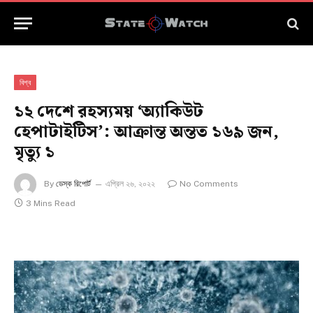
বিশ্ব
১২ দেশে রহস্যময় ‘অ্যাকিউট
হেপাটাইটিস’: আক্রান্ত অন্তত ১৬৯ জন,
মৃত্যু ১
By
ডেস্ক রিপোর্ট
এপ্রিল ২৬, ২০২২
No Comments
3 Mins Read