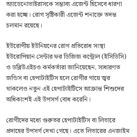
অ্যাডেনোভাইরাসকে সম্ভাব্য এজেন্ট হিসেবে ধারণা
করা হচ্ছে। রোগ সৃষ্টিকারী এজেন্ট শনাক্তে তদন্ত
চলমান রয়েছে।
ইউরোপীয় ইউনিয়নের রোগ প্রতিরোধ সংস্থা
ইউরোপিয়ান সেন্টার ফর ডিজিজ কন্ট্রোল (ইসিডিসি)
ও ডব্লিউএইচও কর্মকর্তারা জানিয়েছেন, সাধারণত
জন্ডিস বা হেপাটাইটিস হলে রোগীর গায়ে জ্বর
থাকলেও নতুন এই হেপাটাইটিসে আক্রান্ত শিশুদের
অধিকাংশই এই উপসর্গ বোধ করেনি।
রোগীদের মধ্যে গুরুতর হেপাটাইটিস বা লিভারে
প্রদাহের উপসর্গ দেখা গেছে। এতে লিভারের এনজাইম