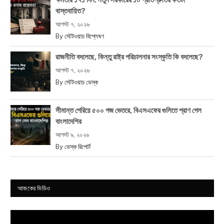
বাস্তবায়িত?
আগস্ট ৭, ২০২৬
By
স্টেটওয়াচ বিশ্লেষণ
রাজনীতি বদলেছে, কিন্তু রাষ্ট্র পরিচালনার সংস্কৃতি কি বদলেছে?
আগস্ট ৭, ২০২৬
By
স্টেটওয়াচ ডেস্ক
সীমান্ত পেরিয়ে ৫০০ গজ ভেতরে, বিএসএফের গুলিতে প্রাণ গেল
বাংলাদেশির
আগস্ট ৯, ২০২৬
By
ডেস্ক রিপোর্ট
আজকের ভিডিও
Video