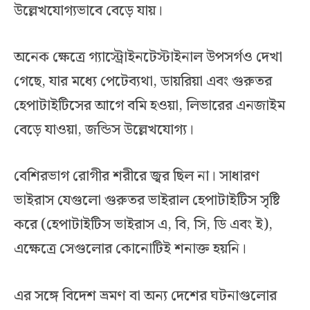
উল্লেখযোগ্যভাবে বেড়ে যায়।
অনেক ক্ষেত্রে গ্যাস্ট্রোইনটেস্টাইনাল উপসর্গও দেখা
গেছে, যার মধ্যে পেটেব্যথা, ডায়রিয়া এবং গুরুতর
হেপাটাইটিসের আগে বমি হওয়া, লিভারের এনজাইম
বেড়ে যাওয়া, জন্ডিস উল্লেখযোগ্য।
বেশিরভাগ রোগীর শরীরে জ্বর ছিল না। সাধারণ
ভাইরাস যেগুলো গুরুতর ভাইরাল হেপাটাইটিস সৃষ্টি
করে (হেপাটাইটিস ভাইরাস এ, বি, সি, ডি এবং ই),
এক্ষেত্রে সেগুলোর কোনোটিই শনাক্ত হয়নি।
এর সঙ্গে বিদেশ ভ্রমণ বা অন্য দেশের ঘটনাগুলোর