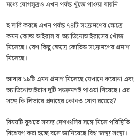
মধ্যে যোগসূত্রও এখন পর্যন্ত খুঁজে পাওয়া যায়নি।
হু দাবি করছে এখন পর্যন্ত ৭৪টি সংক্রমণের ক্ষেত্রে
কমন কোল্ড ভাইরাস বা অ্যাডিনোভাইরাসের খোঁজ
মিলেছে। বেশ কিছু ক্ষেত্রে কোভিড সংক্রমণের প্রমাণ
মিলেছে।
আবার ১৯টি এমন প্রমাণ মিলেছে যেখানে করোনা এবং
অ্যাডিনোভাইরাস দুটি সংক্রমণই পাওয়া গিয়েছে। এর
সঙ্গে কি লিভারে প্রদাহের কোনও যোগ রয়েছে?
বিষয়টি বুঝতে সদস্য দেশগুলির সঙ্গে মিলে পরিস্থিতি
বিশ্লেষণ করা হচ্ছে বলে জানিয়েছে বিশ্ব স্বাস্থ্য সংস্থা।