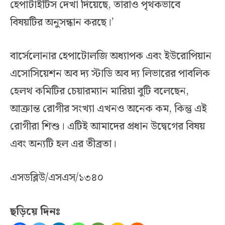
হেপাটাইটিস দেখা দিয়েছে, তারাও পৃথকভাবে
বিষয়টির অনুসন্ধান করছে।’
বার্সেলোনার হেপাটোলজি অধ্যাপক এবং ইউরোপিয়ান
এসোসিয়েশন অব দ্য স্টাডি অব দ্য লিভারের পাবলিক
হেলথ কমিটির চেয়ারম্যান মারিয়া বুটি বলেছেন,
আক্রান্ত রোগীর সংখ্যা এখনও অনেক কম, কিন্তু এই
রোগীরা শিশু। এটিই আমাদের প্রধান উদ্বেগের বিষয়
এবং অন্যটি হল এর তীব্রতা।
এসডব্লিউ/এসএস/১৩৪০
ছড়িয়ে দিনঃ