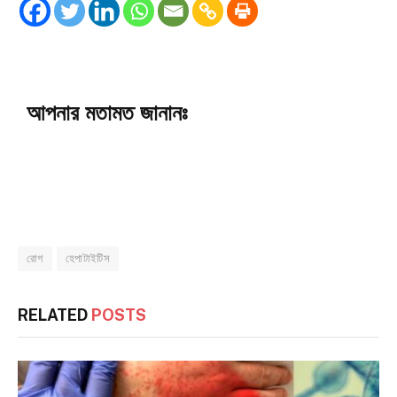
আপনার মতামত জানানঃ
রোগ
হেপাটাইটিস
RELATED
POSTS