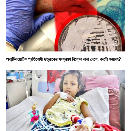
অ্যান্টিবায়োটিক প্রতিরোধী ছত্রাকের সংক্রমণ বিশ্বের নানা দেশে, কতটা ভয়াবহ?