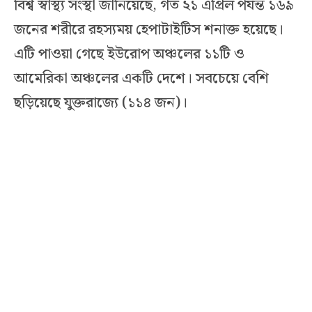
বিশ্ব স্বাস্থ্য সংস্থা জানিয়েছে, গত ২১ এপ্রিল পর্যন্ত ১৬৯
জনের শরীরে রহস্যময় হেপাটাইটিস শনাক্ত হয়েছে।
এটি পাওয়া গেছে ইউরোপ অঞ্চলের ১১টি ও
আমেরিকা অঞ্চলের একটি দেশে। সবচেয়ে বেশি
ছড়িয়েছে যুক্তরাজ্যে (১১৪ জন)।