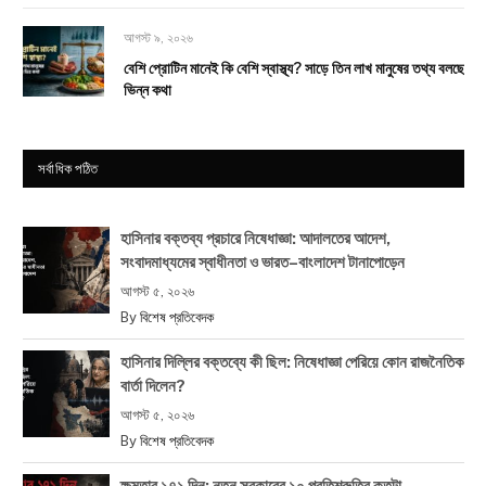
আগস্ট ৯, ২০২৬
বেশি প্রোটিন মানেই কি বেশি স্বাস্থ্য? সাড়ে তিন লাখ মানুষের তথ্য বলছে
ভিন্ন কথা
সর্বাধিক পঠিত
হাসিনার বক্তব্য প্রচারে নিষেধাজ্ঞা: আদালতের আদেশ,
সংবাদমাধ্যমের স্বাধীনতা ও ভারত–বাংলাদেশ টানাপোড়েন
আগস্ট ৫, ২০২৬
By
বিশেষ প্রতিবেদক
হাসিনার দিল্লির বক্তব্যে কী ছিল: নিষেধাজ্ঞা পেরিয়ে কোন রাজনৈতিক
বার্তা দিলেন?
আগস্ট ৫, ২০২৬
By
বিশেষ প্রতিবেদক
ক্ষমতার ১৭১ দিন: নতুন সরকারের ১০ প্রতিশ্রুতির কতটা