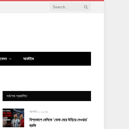
িবেদন
আর্কাইভ
সর্বশেষ প্রকাশিত
আগস্ট ৮, ২০২৬
বিশ্বকাপে মেসিকে ‘বোমা মেরে উড়িয়ে দেওয়ার’
হুমকি