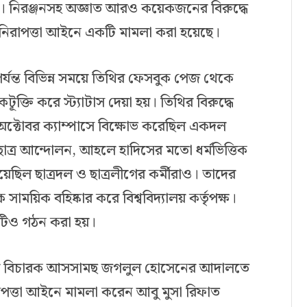
করে। নিরঞ্জনসহ অজ্ঞাত আরও কয়েকজনের বিরুদ্ধে
 নিরাপত্তা আইনে একটি মামলা করা হয়েছে।
যন্ত বিভিন্ন সময়ে তিথির ফেসবুক পেজ থেকে
টূক্তি করে স্ট্যাটাস দেয়া হয়। তিথির বিরুদ্ধে
 অক্টোবর ক্যাম্পাসে বিক্ষোভ করেছিল একদল
র ছাত্র আন্দোলন, আহলে হাদিসের মতো ধর্মভিত্তিক
েছিল ছাত্রদল ও ছাত্রলীগের কর্মীরাও। তাদের
 সাময়িক বহিষ্কার করে বিশ্ববিদ্যালয় কর্তৃপক্ষ।
িটিও গঠন করা হয়।
ুনালের বিচারক আসসামছ জগলুল হোসেনের আদালতে
াপত্তা আইনে মামলা করেন আবু মুসা রিফাত