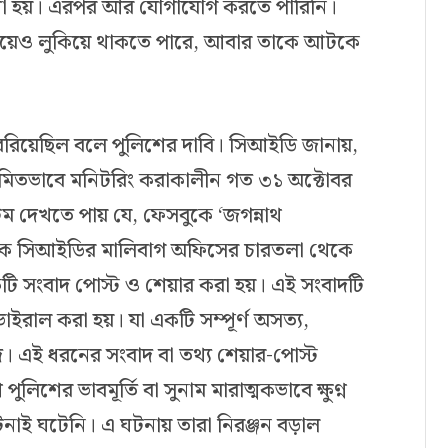
থা হয়। এরপর আর যোগাযোগ করতে পারিনি।
ভয়েও লুকিয়ে থাকতে পারে, আবার তাকে আটকে
রিয়েছিল বলে পুলিশের দাবি। সিআইডি জানায়,
য়মিতভাবে মনিটরিং করাকালীন গত ৩১ অক্টোবর
 দেখতে পায় যে, ফেসবুকে ‘জগন্নাথ
সরকারকে সিআইডির মালিবাগ অফিসের চারতলা থেকে
 একটি সংবাদ পোস্ট ও শেয়ার করা হয়। এই সংবাদটি
াইরাল করা হয়। যা একটি সম্পূর্ণ অসত্য,
বাদ। এই ধরনের সংবাদ বা তথ্য শেয়ার-পোস্ট
িশের ভাবমূর্তি বা সুনাম মারাত্মকভাবে ক্ষুণ্ন
টনাই ঘটেনি। এ ঘটনায় তারা নিরঞ্জন বড়াল