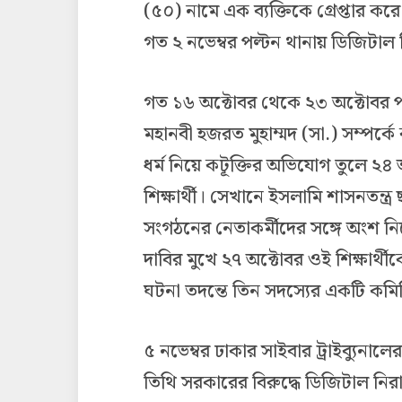
(৫০) নামে এক ব্যক্তিকে গ্রেপ্তার 
গত ২ নভেম্বর পল্টন থানায় ডিজিটাল
গত ১৬ অক্টোবর থেকে ২৩ অক্টোবর পর্
মহানবী হজরত মুহাম্মদ (সা.) সম্পর্কে ক
ধর্ম নিয়ে কটূক্তির অভিযোগ তুলে ২৪
শিক্ষার্থী। সেখানে ইসলামি শাসনতন্ত্
সংগঠনের নেতাকর্মীদের সঙ্গে অংশ নিয়
দাবির মুখে ২৭ অক্টোবর ওই শিক্ষার্থীকে
ঘটনা তদন্তে তিন সদস্যের একটি কম
৫ নভেম্বর ঢাকার সাইবার ট্রাইব্য
তিথি সরকারের বিরুদ্ধে ডিজিটাল নির