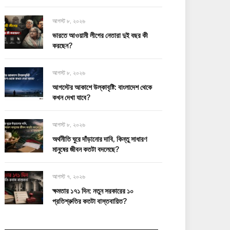
আগস্ট ৮, ২০২৬
ভারতে আওয়ামী লীগের নেতারা দুই বছর কী
করছেন?
আগস্ট ৮, ২০২৬
আগস্টের আকাশে উল্কাবৃষ্টি: বাংলাদেশ থেকে
কখন দেখা যাবে?
আগস্ট ৮, ২০২৬
অর্থনীতি ঘুরে দাঁড়ানোর দাবি, কিন্তু সাধারণ
মানুষের জীবন কতটা বদলেছে?
আগস্ট ৭, ২০২৬
ক্ষমতার ১৭১ দিন: নতুন সরকারের ১০
প্রতিশ্রুতির কতটা বাস্তবায়িত?