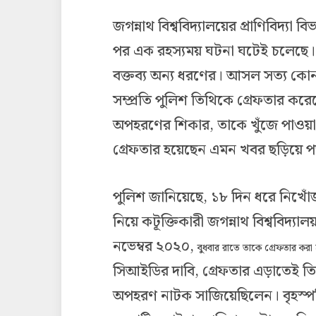
জগন্নাথ বিশ্ববিদ্যালয়ের প্রাণিবিদ্যা 
পর এক রহস্যময় ঘটনা ঘটেই চলেছে।
বক্তব্য অন্য ধরণের। আসল সত্য কোনট
সম্প্রতি পুলিশ তিথিকে গ্রেফতার ক
অপহরণের শিকার, তাকে খুঁজে পাওয়া য
গ্রেফতার হয়েছেন এমন খবর ছড়িয়ে প
পুলিশ জানিয়েছে, ১৮ দিন ধরে নিখোঁ
নিয়ে কটূক্তিকারী জগন্নাথ বিশ্ববিদ্যাল
নভেম্বর ২০২০,
বুধবার রাতে তাকে গ্রেফতার কর
সিআইডির দাবি, গ্রেফতার এড়াতেই তিথ
অপহরণ নাটক সাজিয়েছিলেন। বৃহস্পত