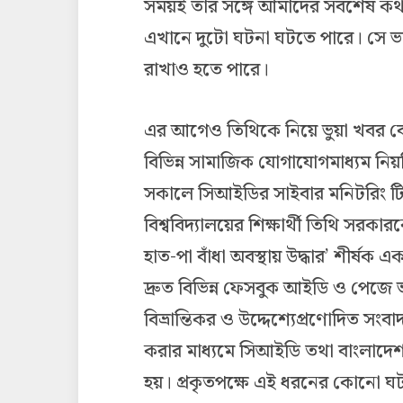
সময়ই তার সঙ্গে আমাদের সবশেষ ক
এখানে দুটো ঘটনা ঘটতে পারে। সে 
রাখাও হতে পারে।
এর আগেও তিথিকে নিয়ে ভুয়া খবর বে
বিভিন্ন সামাজিক যোগাযোগমাধ্যম নি
সকালে সিআইডির সাইবার মনিটরিং টিম
বিশ্ববিদ্যালয়ের শিক্ষার্থী তিথি 
হাত-পা বাঁধা অবস্থায় উদ্ধার’ শীর্ষক
দ্রুত বিভিন্ন ফেসবুক আইডি ও পেজে ভ
বিভ্রান্তিকর ও উদ্দেশ্যেপ্রণোদিত সং
করার মাধ্যমে সিআইডি তথা বাংলাদেশ পুল
হয়। প্রকৃতপক্ষে এই ধরনের কোনো ঘ