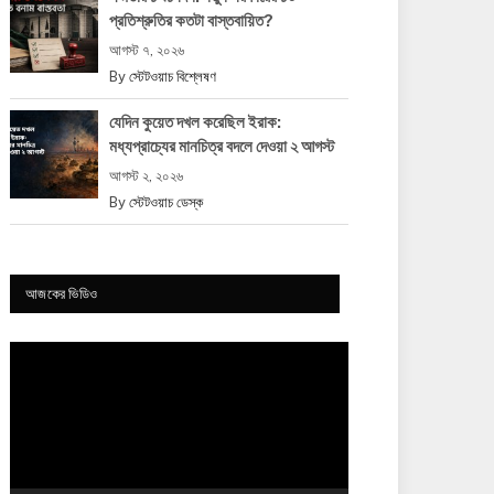
প্রতিশ্রুতির কতটা বাস্তবায়িত?
আগস্ট ৭, ২০২৬
By
স্টেটওয়াচ বিশ্লেষণ
যেদিন কুয়েত দখল করেছিল ইরাক:
মধ্যপ্রাচ্যের মানচিত্র বদলে দেওয়া ২ আগস্ট
আগস্ট ২, ২০২৬
By
স্টেটওয়াচ ডেস্ক
আজকের ভিডিও
Video
Player