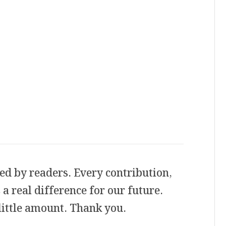
ed by readers. Every contribution,
a real difference for our future.
little amount. Thank you.