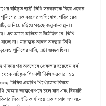
বিভাগের বহিষ্কৃত ছাত্রী তিথি সরকারকে নিয়ে একের
 পুলিশের এক ধরণের অভিযোগ, পরিবারের
ি, এ নিয়ে ছড়িয়ে পড়ছে জল্পনা-কল্পনা।
রেছে। এর আগে অভিযোগ উঠেছিল যে, তিনি
াচ্ছে না। মারাত্মক আহত অবস্থায় তিথি
ড়লেও পুলিশের দাবি, এটা গুজব ছিল।
জ থাকার পর অবশেষে গ্রেফতার হয়েছেন ধর্ম
য় থেকে বহিষ্কৃত শিক্ষার্থী তিথি সরকার। ১১
তিথির এতদিন নিখোঁজের বিষয়ে
া হয়েছে।
ি স্বেচ্ছায় আত্মগোপনে চলে যান এবং বিষয়টি
িবার সিআইডি কার্যালয়ে এক সংবাদ সম্মলনে