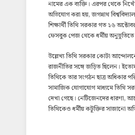
নামের এক ব্যক্তি। এরপর থেকে নিখোঁ
অভিযোগ করা হয়, জগন্নাথ বিশ্ববিদ্যালয়
শিক্ষার্থী তিথি সরকার গত ১৬ অক্টোবর
ফেসবুক পেজ থেকে ধর্মীয় অনুভূতিত
উল্লেখ্য তিথি সরকার কোটা আন্দোলনে
রাজনীতির সঙ্গে জড়িত ছিলেন। ইতোমধ
তিথিকে তার সংগঠন ছাত্র অধিকার পরি
সামাজিক যোগাযোগ মাধ্যমে তিথি সরক
দেখা গেছে। নেটিজেনদের ধারণা, 
তিথিকেও ধর্মীয় কটূক্তির সাজানো অ