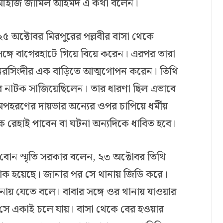
র ডিআইজি জামিল আহমদ এ কথা বলেন।
অক্টোবর মিরপুরের পল্লবীর বাসা থেকে
 সঙ্গে বাগেরহাটে গিয়ে বিয়ে করেন। এরপর তারা
 নরসিংদীর এক বাড়িতে আত্মগোপন করেন। তিথি
নাটক সাজিয়েছিলেন। তার ধারণা ছিল এভাবে
হরণের দায়ভার অন্যের ওপর চাপিয়ে ধর্মীয়
ে রেহাই পাবেন বা ঘটনা অন্যদিকে ধাবিত হবে।
র বোন স্মৃতি সরকার বলেন, ২৩ অক্টোবর তিথি
াক হয়েছে। জানার পর সে থানায় জিডি করে।
নায় যেতে বলে। বাবার সঙ্গে ওর থানায় যাওয়ার
ায় সে একাই চলে যায়। বাসা থেকে বের হওয়ার