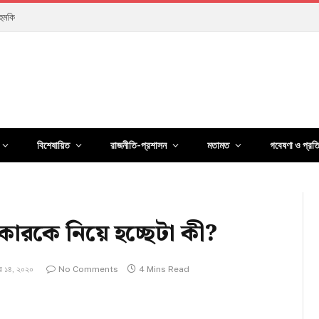
রছেন?
বিশেষায়িত
রাজনীতি-প্রশাসন
মতামত
গবেষণা ও প্রত
রকারকে নিয়ে হচ্ছেটা কী?
বর ১৪, ২০২০
No Comments
4 Mins Read