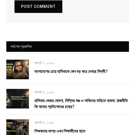
সর্বশেষ প্রকাশিত
আগস্ট ৭, ২০২৬
বাংলাদেশের চেয়ে হাসিনাকে কেন বড় করে দেখছে দিল্লী?
আগস্ট ৬, ২০২৬
হাসিনার ফেরার ঘোষণা, দিল্লির মঞ্চ ও শাকিবের বাড়িতে হামলা: রাজনীতি
কি আবার প্রতিশোধের চক্রে?
আগস্ট ৬, ২০২৬
শিক্ষকদের ভাগ্য এখন শিক্ষার্থীদের হাতে