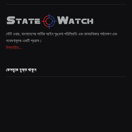
স্টেট ওয়াচ, বাংলাদেশের সার্বিক আইন শৃঙ্খলা পরিস্থিতি এবং মানবাধিকার পর্যবেক্ষণ এবং
গবেষণামূলক একটি প্রয়াস।
বিস্তারিত...
ফেসবুকে যুক্ত থাকুন