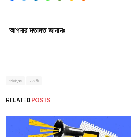
আপনার মতামত জানানঃ
গণমাধ্যম
হয়রানী
RELATED
POSTS