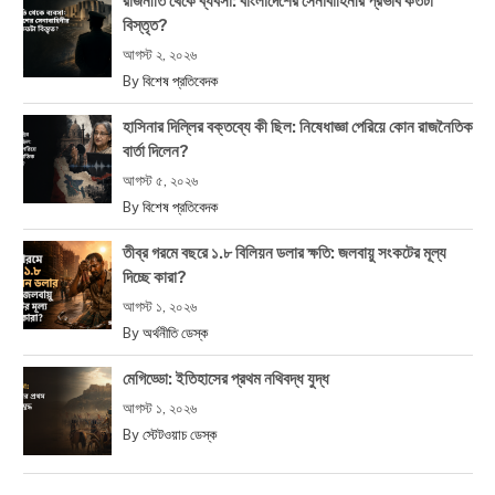
রাজনীতি থেকে ব্যবসা: বাংলাদেশের সেনাবাহিনীর প্রভাব কতটা
বিস্তৃত?
আগস্ট ২, ২০২৬
By
বিশেষ প্রতিবেদক
হাসিনার দিল্লির বক্তব্যে কী ছিল: নিষেধাজ্ঞা পেরিয়ে কোন রাজনৈতিক
বার্তা দিলেন?
আগস্ট ৫, ২০২৬
By
বিশেষ প্রতিবেদক
তীব্র গরমে বছরে ১.৮ বিলিয়ন ডলার ক্ষতি: জলবায়ু সংকটের মূল্য
দিচ্ছে কারা?
আগস্ট ১, ২০২৬
By
অর্থনীতি ডেস্ক
মেগিড্ডো: ইতিহাসের প্রথম নথিবদ্ধ যুদ্ধ
আগস্ট ১, ২০২৬
By
স্টেটওয়াচ ডেস্ক