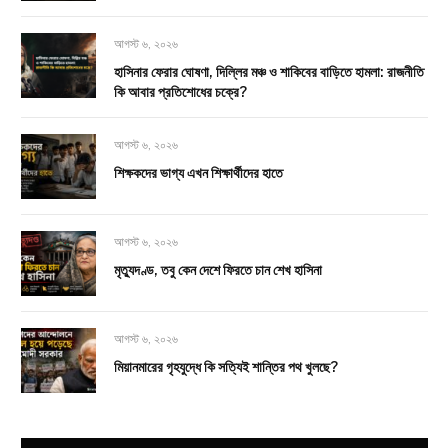
আগস্ট ৬, ২০২৬
হাসিনার ফেরার ঘোষণা, দিল্লির মঞ্চ ও শাকিবের বাড়িতে হামলা: রাজনীতি
কি আবার প্রতিশোধের চক্রে?
আগস্ট ৬, ২০২৬
শিক্ষকদের ভাগ্য এখন শিক্ষার্থীদের হাতে
আগস্ট ৬, ২০২৬
মৃত্যুদণ্ড, তবু কেন দেশে ফিরতে চান শেখ হাসিনা
আগস্ট ৬, ২০২৬
মিয়ানমারের গৃহযুদ্ধে কি সত্যিই শান্তির পথ খুলছে?