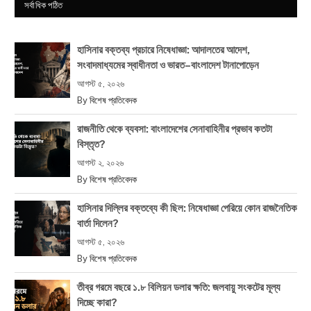
সর্বাধিক পঠিত
হাসিনার বক্তব্য প্রচারে নিষেধাজ্ঞা: আদালতের আদেশ,
সংবাদমাধ্যমের স্বাধীনতা ও ভারত–বাংলাদেশ টানাপোড়েন
আগস্ট ৫, ২০২৬
By
বিশেষ প্রতিবেদক
রাজনীতি থেকে ব্যবসা: বাংলাদেশের সেনাবাহিনীর প্রভাব কতটা
বিস্তৃত?
আগস্ট ২, ২০২৬
By
বিশেষ প্রতিবেদক
হাসিনার দিল্লির বক্তব্যে কী ছিল: নিষেধাজ্ঞা পেরিয়ে কোন রাজনৈতিক
বার্তা দিলেন?
আগস্ট ৫, ২০২৬
By
বিশেষ প্রতিবেদক
তীব্র গরমে বছরে ১.৮ বিলিয়ন ডলার ক্ষতি: জলবায়ু সংকটের মূল্য
দিচ্ছে কারা?