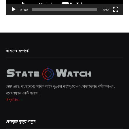
00:00
09:54
আমাদের সম্পর্কে
স্টেট ওয়াচ, বাংলাদেশের সার্বিক আইন শৃঙ্খলা পরিস্থিতি এবং মানবাধিকার পর্যবেক্ষণ এবং
গবেষণামূলক একটি প্রয়াস।
বিস্তারিত...
ফেসবুকে যুক্ত থাকুন