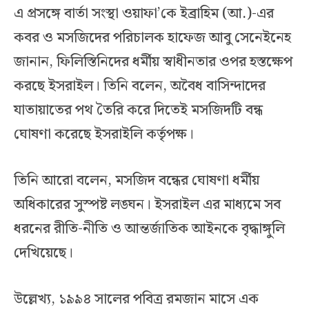
এ প্রসঙ্গে বার্তা সংস্থা ওয়াফা’কে ইব্রাহিম (আ.)-এর
কবর ও মসজিদের পরিচালক হাফেজ আবু সেনেইনেহ
জানান, ফিলিস্তিনিদের ধর্মীয় স্বাধীনতার ওপর হস্তক্ষেপ
করছে ইসরাইল। তিনি বলেন, অবৈধ বাসিন্দাদের
যাতায়াতের পথ তৈরি করে দিতেই মসজিদটি বন্ধ
ঘোষণা করেছে ইসরাইলি কর্তৃপক্ষ।
তিনি আরো বলেন, মসজিদ বন্ধের ঘোষণা ধর্মীয়
অধিকারের সুস্পষ্ট লঙ্ঘন। ইসরাইল এর মাধ্যমে সব
ধরনের রীতি-নীতি ও আন্তর্জাতিক আইনকে বৃদ্ধাঙ্গুলি
দেখিয়েছে।
উল্লেখ্য, ১৯৯৪ সালের পবিত্র রমজান মাসে এক