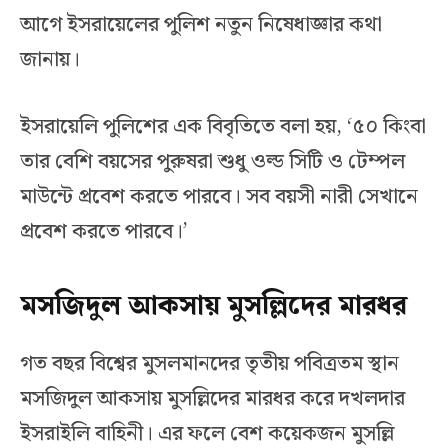
আগে ইসরায়েলের পুলিশ নতুন নিষেধাজ্ঞার কথা
জানায়।
ইসরায়েলি পুলিশের এক বিবৃতিতে বলা হয়, ‘৫০ কিংবা
তার বেশি বয়সের পুরুষরা শুধু ওল্ড সিটি ও টেম্পল
মাউন্টে প্রবেশ করতে পারবে। সব বয়সী নারী সেখানে
প্রবেশ করতে পারবে।’
মসজিদুল আকসায় মুসল্লিদের মারধর
গত বছর বিশ্বের মুসলমানদের তৃতীয় পবিত্রতম স্থান
মসজিদুল আকসায় মুসল্লিদের মারধর করে দখলদার
ইসরাইলি বাহিনী। এর ফলে বেশ কয়েকজন মুসল্লি