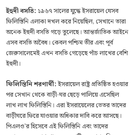
ইহুদী বসতি:
১৯৬৭ সালের যুদ্ধে ইসরায়েল যেসব
ফিলিস্তিনি এলাকা দখল করে নিয়েছিল, সেখানে তারা
অনেক ইহুদী বসতি গড়ে তুলেছে। আন্তর্জাতিক আইনে
এসব বসতি অবৈধ। কেবল পশ্চিম তীর এবং পূর্ব
জেরুসালেমেই এখন বসতি গেড়েছে পাঁচ লাখের বেশি
ইহুদী।
ফিলিস্তিনি শরণার্থী:
ইসরায়েল রাষ্ট্র প্রতিষ্ঠিত হওয়ার
পর সেখান থেকে বাড়ী-ঘর ছেড়ে পালিয়ে এসেছিল
লাখ লাখ ফিলিস্তিনি। এরা ইসরায়েলের ভেতর তাদের
বাড়ীঘরে ফিরে যাওয়ার অধিকার দাবি করে আসছে।
পিএলও’র হিসেবে এই ফিলিস্তিনি এবং তাদের