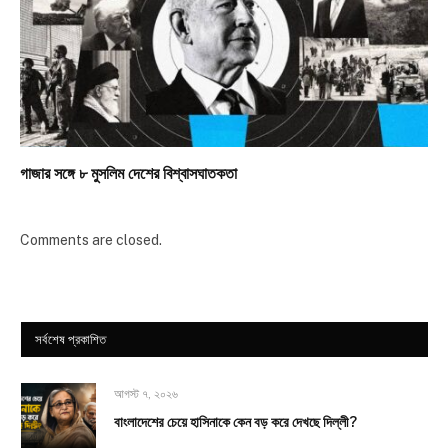
গাজার সঙ্গে ৮ মুসলিম দেশের বিশ্বাসঘাতকতা
Comments are closed.
সর্বশেষ প্রকাশিত
আগস্ট ৭, ২০২৬
বাংলাদেশের চেয়ে হাসিনাকে কেন বড় করে দেখছে দিল্লী?