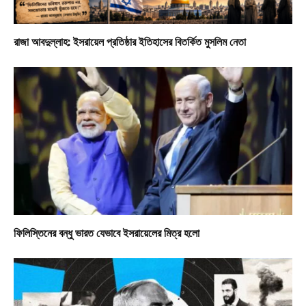
রাজা আবদুল্লাহ: ইসরায়েল প্রতিষ্ঠার ইতিহাসের বিতর্কিত মুসলিম নেতা
ফিলিস্তিনের বন্ধু ভারত যেভাবে ইসরায়েলের মিত্র হলো