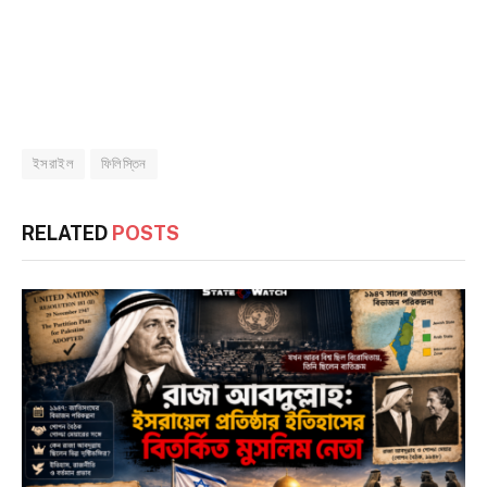
ইসরাইল
ফিলিস্তিন
RELATED
POSTS