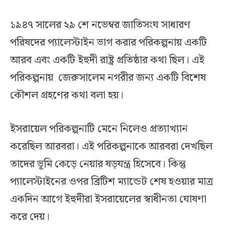
১৯৪৭ সালের ২৯ শে নভেম্বর জাতিসংঘ সাধারণ
পরিষদের প্যালেস্টাইন ভাগ করার পরিকল্পনায় একটি
আরব এবং একটি ইহুদী রাষ্ট্র প্রতিষ্ঠার কথা ছিল। এই
পরিকল্পনায় জেরুসালেম নগরীর জন্য একটি বিশেষ
কৌশল গ্রহণের কথা বলা হয়।
ইসরায়েল পরিকল্পনাটি মেনে নিলেও প্রত্যাখ্যান
করেছিল আরবরা। এই পরিকল্পনাকে আরবরা দেখছিল
তাদের ভূমি কেড়ে নেয়ার ষড়যন্ত্র হিসেবে। কিন্তু
প্যালেস্টাইনের ওপর ব্রিটিশ ম্যান্ডেট শেষ হওয়ার মাত্র
একদিন আগে ইহুদীরা ইসরায়েলের স্বাধীনতা ঘোষণা
করে দেয়।