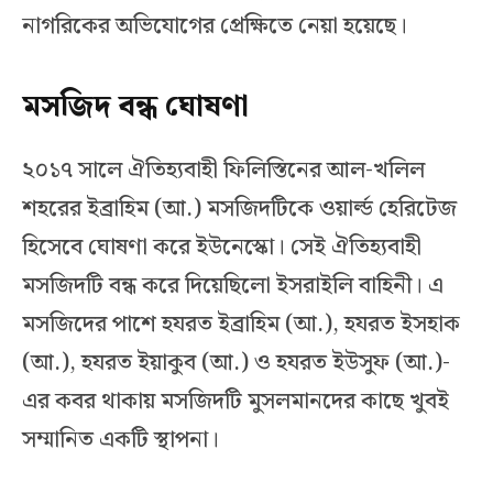
নাগরিকের অভিযোগের প্রেক্ষিতে নেয়া হয়েছে।
মসজিদ বন্ধ ঘোষণা
২০১৭ সালে ঐতিহ্যবাহী ফিলিস্তিনের আল-খলিল
শহরের ইব্রাহিম (আ.) মসজিদটিকে ওয়ার্ল্ড হেরিটেজ
হিসেবে ঘোষণা করে ইউনেস্কো। সেই ঐতিহ্যবাহী
মসজিদটি বন্ধ করে দিয়েছিলো ইসরাইলি বাহিনী। এ
মসজিদের পাশে হযরত ইব্রাহিম (আ.), হযরত ইসহাক
(আ.), হযরত ইয়াকুব (আ.) ও হযরত ইউসুফ (আ.)-
এর কবর থাকায় মসজিদটি মুসলমানদের কাছে খুবই
সম্মানিত একটি স্থাপনা।