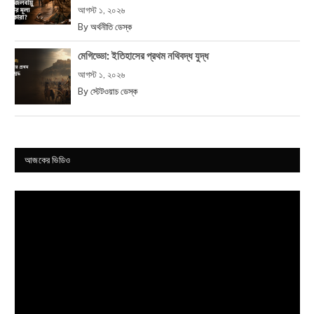
আগস্ট ১, ২০২৬
By
অর্থনীতি ডেস্ক
মেগিড্ডো: ইতিহাসের প্রথম নথিবদ্ধ যুদ্ধ
আগস্ট ১, ২০২৬
By
স্টেটওয়াচ ডেস্ক
আজকের ভিডিও
Video
Player