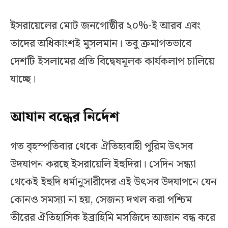
ইসরায়েলের মোট জনগোষ্ঠীর ২০%-ই আরব এবং
তাদের অধিকাংশই মুসলমান। তবু ক্রমাগতভাবে
দেশটি ইসলামের প্রতি বিদ্বেষমূলক কার্যকলাপ চালিয়ে
যাচ্ছে।
আযান বন্ধের নির্দেশ
গত বৃহস্পতিবার থেকে ঐতিহ্যবাহী পুরিম উৎসব
উদযাপন করছে ইসরায়েলি ইহুদিরা। সেদিন সন্ধ্যা
থেকেই ইহুদি ধর্মানুসারীদের এই উৎসব উদযাপনে যেন
কোনও সমস্যা না হয়, সেজন্য দখল করা পশ্চিম
তীরের ঐতিহাসিক ইব্রাহিমি মসজিদে আজান বন্ধ করে