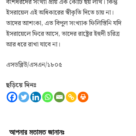
বংশধরদের সংখ্যা প্রায় এক কোটি ছয় লাখ। কিন্তু
ইসরায়েল এই অধিকারের স্বীকৃতি দিতে চায় না।
তাদের আশংকা, এত বিপুল সংখ্যাক ফিলিস্তিনি যদি
ইসরায়েলে ফিরে আসে, তাদের রাষ্ট্রের ইহুদী চরিত্র
আর ধরে রাখা যাবে না।
এসডব্লিউ/এসএন/১৮০৫
ছড়িয়ে দিনঃ
আপনার মতামত জানানঃ