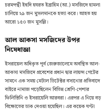
চরমপন্থী ইহুদি হযরত ইব্রাহিম (আ.) মসজিদে হামলা
চালিয়ে ২৯ জন মুসলমানকে হত্যা করে। আহত হয়
আরো ১৫০ জন মুসল্লি।
আল আকসা মসজিদের উপর
নিষেধাজ্ঞা
ইসরায়েল অধিকৃত পূর্ব জেরুজালেমে অবস্থিত আল-
আকসা মসজিদে প্রবেশের প্রধান দ্বার লায়ন্স গেটের
সামনে এক সময় মেটাল ডিটেক্টর বসানোর প্রতিবাদে
বাইরে নামাজ পড়েছিলেন বিভিন্ন শ্রেণি-পেশার
ফিলিস্তিনি ও ইসরায়েলি আরবরা। এরপর এ নিয়ে বড়
বিক্ষোভের ডাক দেওয়া হয়েছিল। এর কয়েক ঘণ্টা