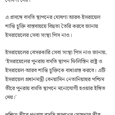
ঘোষণা দেয়।
এ প্রসঙ্গে বসতি স্থাপনের ঘোষণা আরব-ইসরায়েল
শান্তি চুক্তি বাস্তবায়য়ে বিঘ্নতা তৈরি করবে জানায়
ইসরায়েলের সেবা সংস্থা পিস নাও।
ইসরায়েলের বেসরকারি সেবা সংস্থা পিস নাও জানায়,
‘ইসরায়েলের পুনরায় বসতি স্থাপন ফিলিস্তিন রাষ্ট্র ও
ইসরায়েল-আরব শান্তি চুক্তিকে বাধাগ্রস্ত করবে। এটি
ইসরায়েল প্রধানমন্ত্রী বেনয়ামিন নেতানিয়াহুর পশ্চিম
তীরে পুনরায় বসতি স্থাপনে মনোযোগী হওয়ার ইঙ্গিত
দেয়।’
পশ্চিম তীরে পুনরায় বসতি স্থাপনের ঘোষণার তীব্র