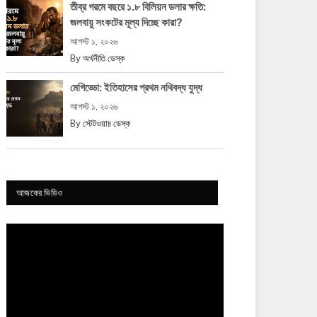
তীব্র গরমে বছরে ১.৮ বিলিয়ন ডলার ক্ষতি:
জলবায়ু সংকটের মূল্য দিচ্ছে কারা?
আগস্ট ১, ২০২৬
By
অর্থনীতি ডেস্ক
মেগিড্ডো: ইতিহাসের প্রথম নথিবদ্ধ যুদ্ধ
আগস্ট ১, ২০২৬
By
স্টেটওয়াচ ডেস্ক
আজকের ভিডিও
Video
Player