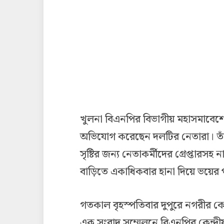
খুলনা বিএনপির বিভাগীয় মহাসমাবেশ
অভিযোগ করেছেন দলটির নেতারা। তা
সৃষ্টির জন্য নেতাকর্মীদের গ্রেপ্তারস
বাড়িতে একাধিকবার হানা দিয়ে ভয়ের প
গতকাল বৃহস্পতিবার দুপুরে নগরীর 
এক সংবাদ সম্মেলনে বিএনপির কেন্দ্