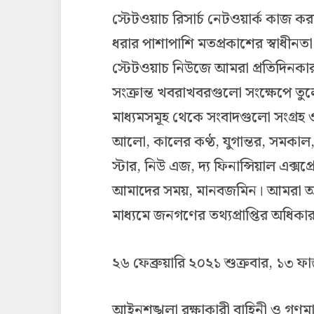
স্টেটওয়াচ রিসার্চ নেটওয়ার্ক কাজ কর
ধরার পাশাপাশি মতপ্রকাশের স্বাধীনতা 
স্টেটওয়াচ নিউজে আমরা প্রতিদিনকা
সংক্রান্ত খবরাখবরগুলো সংক্ষেপে তুলে
মাধ্যমসমূহ থেকে সংবাদগুলো সংগ্রহ ও
আলো, কালের কণ্ঠ, যুগান্তর, সমকাল, 
স্টার, নিউ এজ, দ্য ফিনান্সিয়াল এক্স
আমাদের সময়, মানবজমিন। আমরা আশা
মাধ্যমে জনগণের তথ্যপ্রাপ্তির অধিক
২৬ ফেব্রুয়ারি ২০২১ শুক্রবার, ১৩ ফাল
আইনশৃঙ্খলা রক্ষাকারী বাহিনী ও গণমাধ