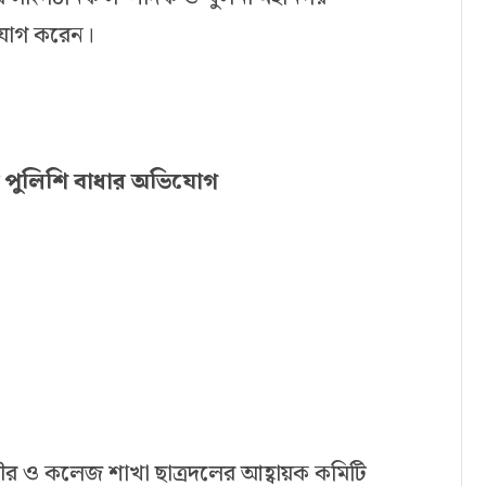
িযোগ করেন।
ে পুলিশি বাধার অভিযোগ
ৌর ও কলেজ শাখা ছাত্রদলের আহ্বায়ক কমিটি