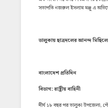
সভাপতি নজরুল ইসলাম মঞ্জু এ অভ
ভালুকায় ছাত্রদলের আনন্দ মিছিল
বাংলাদেশ প্রতিদিন
বিভাগ: রাষ্ট্রীয় বাহিনী
দীর্ঘ ১৮ বছর পর ভালুকা উপজেলা, প