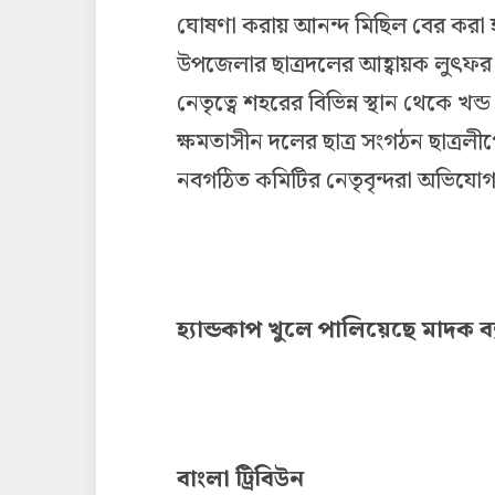
ঘোষণা করায় আনন্দ মিছিল বের করা হ
উপজেলার ছাত্রদলের আহ্বায়ক লুৎফর 
নেতৃত্বে শহরের বিভিন্ন স্থান থেকে খ
ক্ষমতাসীন দলের ছাত্র সংগঠন ছাত্রলীগ
নবগঠিত কমিটির নেতৃবৃন্দরা অভিযো
হ্যান্ডকাপ খুলে পালিয়েছে মাদক 
বাংলা ট্রিবিউন