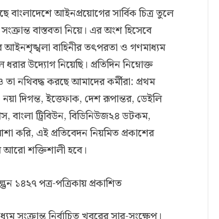
ছে বাংলাদেশে আইনপ্রয়োগের সার্বিক চিত্র তুলে
সংক্রান্ত বাস্তবতা নিয়ে। এর অংশ হিসেবে
র আইনশৃঙ্খলা বাহিনীর তৎপরতা ও গণমাধ্যম
 ধরার উদ্যোগ নিয়েছি। প্রতিদিন নিম্নোক্ত
 তা নথিবদ্ধ করছে আমাদের কর্মীরা: প্রথম
নয়া দিগন্ত, ইত্তেফাক, দেশ রূপান্তর, ডেইলি
প্রেস, বাংলা ট্রিবিউন, বিডিনিউজ২৪ ডটকম,
 করি, এই প্রতিবেদন নিয়মিত প্রকাশের
ার আরো শক্তিশালী হবে।
্গুন ১৪২৭ পত্র-পত্রিকায় প্রকাশিত
্যম সংক্রান্ত নির্বাচিত খবরের সার-সংক্ষেপ।