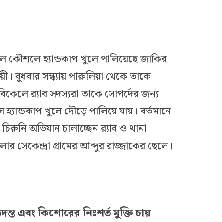
ালে কৌশলে হ্যান্ডকাপ খুলে পালিয়েছে জাকির
। বুধবার সন্ধ্যায় পারুলিয়া থেকে তাকে
িকেলে র‌্যাব সদস্যরা তাকে সোপর্দের জন্য
হ্যান্ডকাপ খুলে দৌড়ে পালিয়ে যায়। বর্তমানে
িরুনি অভিযান চালাচ্ছেন র‌্যাব ও থানা
র সেকেন্দ্রা গ্রামের আব্দুর রাজ্জাকের ছেলে।
ন তদন্ত এবং কিশোরের নিঃশর্ত মুক্তি চায়