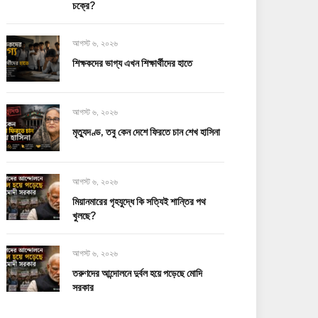
চক্রে?
আগস্ট ৬, ২০২৬
শিক্ষকদের ভাগ্য এখন শিক্ষার্থীদের হাতে
আগস্ট ৬, ২০২৬
মৃত্যুদণ্ড, তবু কেন দেশে ফিরতে চান শেখ হাসিনা
আগস্ট ৬, ২০২৬
মিয়ানমারের গৃহযুদ্ধে কি সত্যিই শান্তির পথ
খুলছে?
আগস্ট ৬, ২০২৬
তরুণদের আন্দোলনে দুর্বল হয়ে পড়েছে মোদি
সরকার