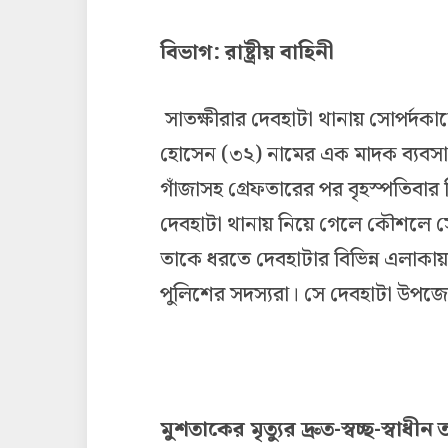
বিভাগ: রাষ্ট্রীয় বাহিনী
সাতক্ষীরার দেবহাটা থানায় সোপর্দক
হোসেন (৩২) নামের এক মাদক ব্যবসায়ী
গাঁজাসহ গ্রেফতারের পর বৃহস্পতিবার ব
দেবহাটা থানায় নিয়ে গেলে কৌশলে সে 
তাকে ধরতে দেবহাটার বিভিন্ন এলাকায় চ
পুলিশের সদস্যরা। সে দেবহাটা উপজেলা
মুশতাকের মৃত্যুর দ্রুত-স্বচ্ছ-স্বাধী