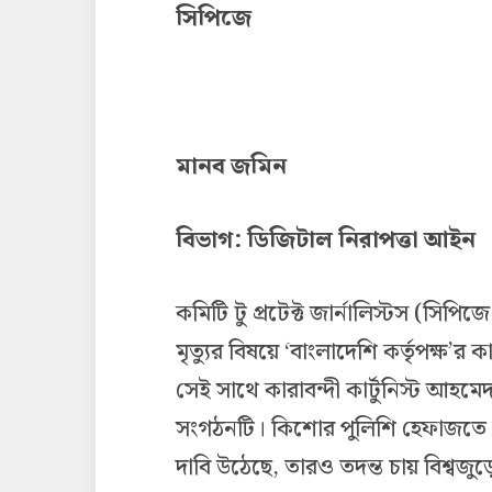
সিপিজে
মানব জমিন
বিভাগ: ডিজিটাল নিরাপত্তা আইন
কমিটি টু প্রটেক্ট জার্নালিস্টস (স
মৃত্যুর বিষয়ে ‘বাংলাদেশি কর্তৃপক্ষ’র ক
সেই সাথে কারাবন্দী কার্টুনিস্ট আহম
সংগঠনটি। কিশোর পুলিশি হেফাজতে শা
দাবি উঠেছে, তারও তদন্ত চায় বিশ্বজ