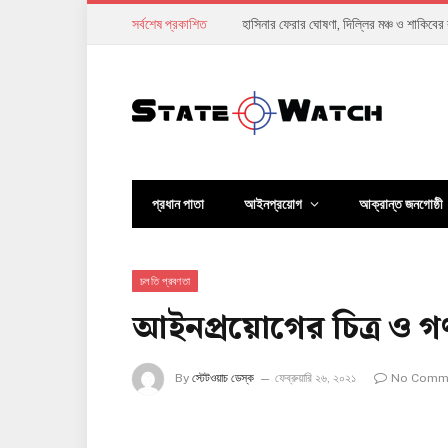
সর্বশেষ প্রকাশিত
শিক্ষকদের ভাগ্য এখন শিক্ষার্থীদের হাতে
প্রধান পাতা
আইনপ্রয়োগ
আক্রান্ত জনগোষ্ঠী
চলতি প্রবণতা
আইনপ্রয়োগের চিত্র ও গণ
By
স্টেটওয়াচ ডেস্ক
ফেব্রুয়ারি ২৬, ২০২১
No Comm