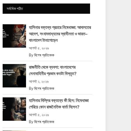
সর্বাধিক পঠিত
হাসিনার বক্তব্য প্রচারে নিষেধাজ্ঞা: আদালতের
আদেশ, সংবাদমাধ্যমের স্বাধীনতা ও ভারত–
বাংলাদেশ টানাপোড়েন
আগস্ট ৫, ২০২৬
By
বিশেষ প্রতিবেদক
রাজনীতি থেকে ব্যবসা: বাংলাদেশের
সেনাবাহিনীর প্রভাব কতটা বিস্তৃত?
আগস্ট ২, ২০২৬
By
বিশেষ প্রতিবেদক
হাসিনার দিল্লির বক্তব্যে কী ছিল: নিষেধাজ্ঞা
পেরিয়ে কোন রাজনৈতিক বার্তা দিলেন?
আগস্ট ৫, ২০২৬
By
বিশেষ প্রতিবেদক