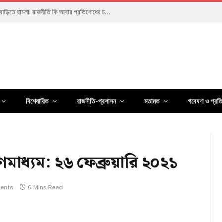
বিশেষায়িত
রাজনীতি-প্রশাসন
মতামত
গবেষণা ও প্রত
মাধ্যম: ২৬ ফেব্রুয়ারি ২০২১
ents
6 Mins Read