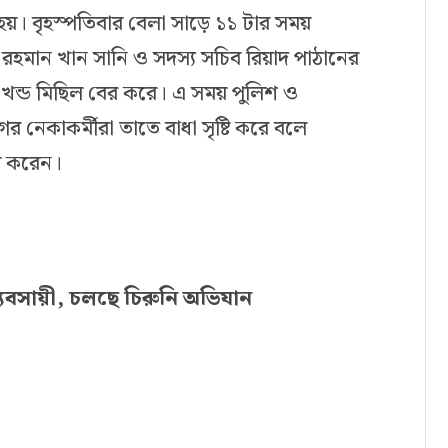
য়। বৃহস্পতিবার বেলা সাড়ে ১১ টার সময়
রহমান খান সানি ও সদস্য সচিব রিয়াদ পাঠানের
ন্ড খন্ড মিছিল বের করে। এ সময় পুলিশ ও
ের নেকাকর্মীরা তাতে বাধা সৃষ্টি করে বলে
গ করেন।
ব্যবসায়ী, চলছে চিরুনি অভিযান