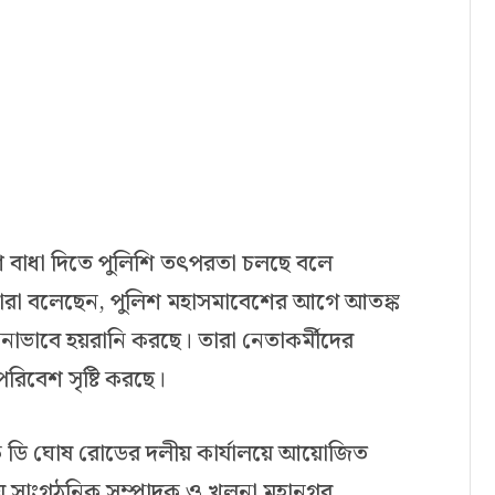
ে বাধা দিতে পুলিশি তৎপরতা চলছে বলে
ঁরা বলেছেন, পুলিশ মহাসমাবেশের আগে আতঙ্ক
হ নানাভাবে হয়রানি করছে। তারা নেতাকর্মীদের
রিবেশ সৃষ্টি করছে।
কে ডি ঘোষ রোডের দলীয় কার্যালয়ে আয়োজিত
রীয় সাংগঠনিক সম্পাদক ও খুলনা মহানগর