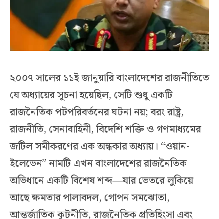
২০০৭ সালের ১১ই জানুয়ারি বাংলাদেশের রাজনীতিতে
যে অধ্যায়ের সূচনা হয়েছিল, সেটি শুধু একটি
রাজনৈতিক পটপরিবর্তনের ঘটনা নয়; বরং রাষ্ট্র,
রাজনীতি, সেনাবাহিনী, বিদেশি শক্তি ও গণমাধ্যমের
জটিল সমীকরণের এক অন্ধকার অধ্যায়। “ওয়ান-
ইলেভেন” নামটি এখন বাংলাদেশের রাজনৈতিক
অভিধানে একটি বিশেষ শব্দ—যার ভেতরে লুকিয়ে
আছে ক্ষমতার পালাবদল, গোপন সমঝোতা,
আন্তর্জাতিক কূটনীতি, রাজনৈতিক প্রতিহিংসা এবং