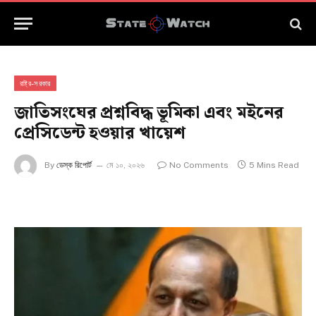
রাষ্ট্র-সরকার
জাতিসংঘের প্রশ্নবিদ্ধ ভূমিকা এবং মইনের
প্রেসিডেন্ট হওয়ার খায়েশ
By
ডেস্ক রিপোর্ট
মে ১০, ২০২৬
No Comments
5 Mins Read