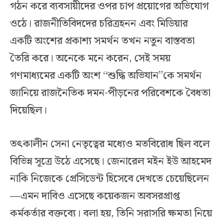
গঠন করে ব্যবসায়ীদের ওপর চাপ প্রয়োগের অভিযোগ
ওঠে। রাজনীতিবিদদের চরিত্রহনন এবং মিডিয়ার
একটি অংশের প্রকাশ্য সমর্থন তখন নতুন বাস্তবতা
তৈরি করে। অনেকে মনে করেন, সেই সময়
গণমাধ্যমের একটি অংশ “শুদ্ধি অভিযান”কে সমর্থন
জানিয়ে রাজনৈতিক দমন-পীড়নের পরিবেশকে বৈধতা
দিয়েছিল।
তৎকালীন সেনা নেতৃত্বের মধ্যেও মতবিরোধ ছিল বলে
বিভিন্ন সূত্রে উঠে এসেছে। জেনারেল মইন ইউ আহমেদ
নাকি নিজেকে প্রেসিডেন্ট হিসেবে দেখতে চেয়েছিলেন
—এমন দাবিও এসেছে কয়েকজন অবসরপ্রাপ্ত
কর্মকর্তার বক্তব্যে। বলা হয়, তিনি সরাসরি ক্ষমতা নিয়ে