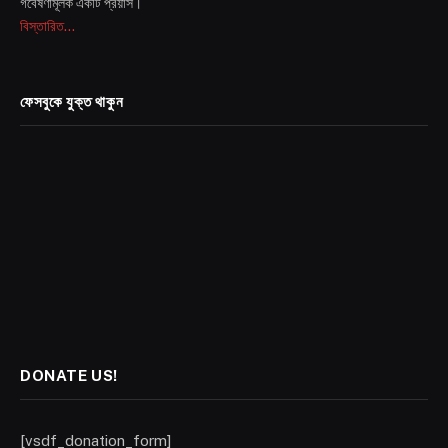
গবেষণামূলক একটি প্রয়াস।
বিস্তারিত...
ফেসবুকে যুক্ত থাকুন
DONATE US!
[vsdf_donation_form]