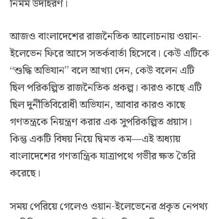
নির্মম উদাহরণ।
আজও বাংলাদেশের রাজনৈতিক আলোচনায় ওয়ান-
ইলেভেন ফিরে আসে সতর্কবার্তা হিসেবে। কেউ এটিকে
“শুদ্ধি অভিযান” বলে আখ্যা দেন, কেউ বলেন এটি
ছিল পরিকল্পিত রাজনৈতিক প্রকল্প। কারও কাছে এটি
ছিল দুর্নীতিবিরোধী অভিযান, আবার কারও কাছে
গণতন্ত্রকে নিয়ন্ত্রণ করার এক সুপরিকল্পিত প্রয়াস।
কিন্তু একটি বিষয় নিয়ে দ্বিমত কম—এই অধ্যায়
বাংলাদেশের গণতান্ত্রিক যাত্রাপথে গভীর ক্ষত তৈরি
করেছে।
সময় পেরিয়ে গেলেও ওয়ান-ইলেভেনের প্রকৃত নেপথ্য