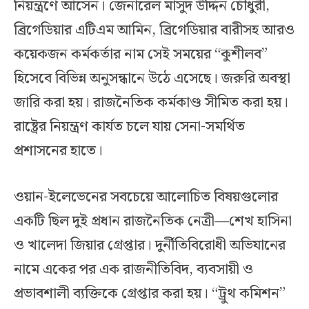
নিয়ন্ত্রণে আসেন। জেনারেল মাসুদ উদ্দিন চৌধুরী,
ব্রিগেডিয়ার এটিএম আমিন, ব্রিগেডিয়ার বারীসহ আরও
কয়েকজন কর্মকর্তার নাম সেই সময়ের “কুশীলব”
হিসেবে বিভিন্ন অনুসন্ধানে উঠে এসেছে। জরুরি অবস্থা
জারি করা হয়। রাজনৈতিক কর্মকাণ্ড সীমিত করা হয়।
রাষ্ট্রের নিয়ন্ত্রণ কার্যত চলে যায় সেনা-সমর্থিত
প্রশাসনের হাতে।
ওয়ান-ইলেভেনের সবচেয়ে আলোচিত বিষয়গুলোর
একটি ছিল দুই প্রধান রাজনৈতিক নেত্রী—শেখ হাসিনা
ও খালেদা জিয়ার গ্রেপ্তার। দুর্নীতিবিরোধী অভিযানের
নামে একের পর এক রাজনীতিবিদ, ব্যবসায়ী ও
প্রভাবশালী ব্যক্তিকে গ্রেপ্তার করা হয়। “ট্রুথ কমিশন”