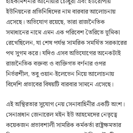
হাইকমিশনার আনোয়ার চৌধুরী এবং ইউরোপীয়
ইউনিয়নের প্রতিনিধিদের নাম বারবার আলোচনায়
এসেছে। অভিযোগ রয়েছে, তারা রাজনৈতিক
সমাধানের নামে এমন এক পরিবেশ তৈরিতে ভূমিকা
রেখেছিলেন, যা শেষ পর্যন্ত সামরিক সমর্থিত সরকারের
পথ সুগম করে। যদিও এসব অভিযোগের অনেকটাই
রাজনৈতিক বক্তব্য ও ব্যক্তিগত বর্ণনার ওপর
নির্ভরশীল, তবু ওয়ান-ইলেভেন নিয়ে আলোচনায়
বিদেশি প্রভাবের বিষয়টি বারবার সামনে এসেছে।
এই অস্থিরতার সুযোগ নেয় সেনাবাহিনীর একটি অংশ।
সেনাপ্রধান জেনারেল মইন ইউ আহমেদের নেতৃত্বে
কয়েকজন প্রভাবশালী সামরিক কর্মকর্তা রাষ্ট্রক্ষমতার