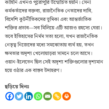
কাহিনি এখনও পুরোপুরি উন্মোচিত হয়নি। সেনা
কর্মকর্তাদের বক্তব্য, রাজনৈতিক নেতাদের দাবি,
বিদেশি কূটনীতিকদের ভূমিকা এবং আন্তর্জাতিক
শক্তির প্রভাব—সব মিলিয়ে এটি আজও রহস্যে ঘেরা।
তবে ইতিহাসের নির্মম সত্য হলো, যখন রাজনৈতিক
নেতৃত্ব নিজেদের মধ্যে সমঝোতায় ব্যর্থ হয়, তখন
ক্ষমতার অদৃশ্য খেলোয়াড়রা সামনে চলে আসে।
ওয়ান-ইলেভেন ছিল সেই অদৃশ্য শক্তিগুলোর দৃশ্যমান
হয়ে ওঠার এক বাস্তব উদাহরণ।
ছড়িয়ে দিনঃ