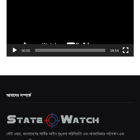
00:00
09:54
আমাদের সম্পর্কে
স্টেট ওয়াচ, বাংলাদেশের সার্বিক আইন শৃঙ্খলা পরিস্থিতি এবং মানবাধিকার পর্যবেক্ষণ এবং