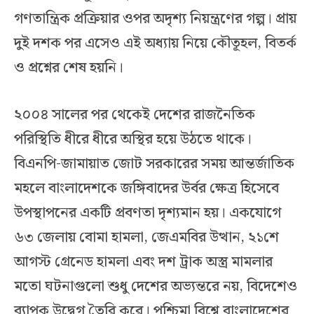
গণতান্ত্রিক প্রক্রিয়ার ওপর অদৃশ্য নিয়ন্ত্রণের গল্প। প্রায়
দুই দশক পর এসেও এই অধ্যায় নিয়ে কৌতূহল, বিতর্ক
ও প্রশ্নের শেষ হয়নি।
২০০৪ সালের পর থেকেই দেশের রাজনৈতিক
পরিস্থিতি ধীরে ধীরে অস্থির হয়ে উঠতে থাকে।
বিএনপি-জামায়াত জোট সরকারের সময় আন্তর্জাতিক
মহলে বাংলাদেশকে জঙ্গিবাদের উর্বর ক্ষেত্র হিসেবে
উপস্থাপনের একটি প্রবণতা দৃশ্যমান হয়। একযোগে
৬৩ জেলায় বোমা হামলা, জেএমবির উত্থান, ২১শে
আগস্ট গ্রেনেড হামলা এবং দশ ট্রাক অস্ত্র মামলার
মতো ঘটনাগুলো শুধু দেশের অভ্যন্তরে নয়, বিদেশেও
ব্যাপক উদ্বেগ তৈরি করে। পশ্চিমা বিশ্বে বাংলাদেশের