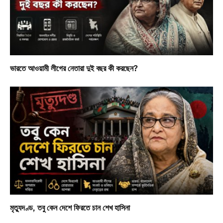
ভারতে আওয়ামী লীগের নেতারা দুই বছর কী করছেন?
মৃত্যুদণ্ড, তবু কেন দেশে ফিরতে চান শেখ হাসিনা