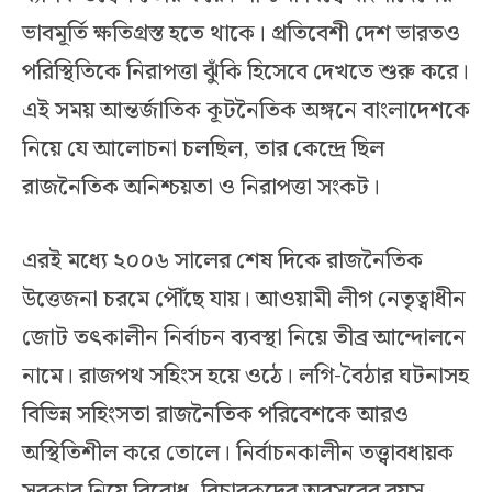
ভাবমূর্তি ক্ষতিগ্রস্ত হতে থাকে। প্রতিবেশী দেশ ভারতও
পরিস্থিতিকে নিরাপত্তা ঝুঁকি হিসেবে দেখতে শুরু করে।
এই সময় আন্তর্জাতিক কূটনৈতিক অঙ্গনে বাংলাদেশকে
নিয়ে যে আলোচনা চলছিল, তার কেন্দ্রে ছিল
রাজনৈতিক অনিশ্চয়তা ও নিরাপত্তা সংকট।
এরই মধ্যে ২০০৬ সালের শেষ দিকে রাজনৈতিক
উত্তেজনা চরমে পৌঁছে যায়। আওয়ামী লীগ নেতৃত্বাধীন
জোট তৎকালীন নির্বাচন ব্যবস্থা নিয়ে তীব্র আন্দোলনে
নামে। রাজপথ সহিংস হয়ে ওঠে। লগি-বৈঠার ঘটনাসহ
বিভিন্ন সহিংসতা রাজনৈতিক পরিবেশকে আরও
অস্থিতিশীল করে তোলে। নির্বাচনকালীন তত্ত্বাবধায়ক