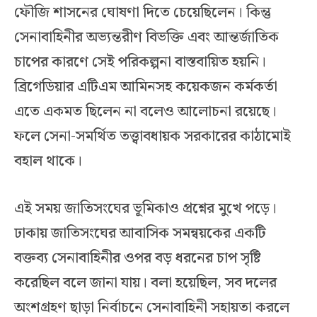
ফৌজি শাসনের ঘোষণা দিতে চেয়েছিলেন। কিন্তু
সেনাবাহিনীর অভ্যন্তরীণ বিভক্তি এবং আন্তর্জাতিক
চাপের কারণে সেই পরিকল্পনা বাস্তবায়িত হয়নি।
ব্রিগেডিয়ার এটিএম আমিনসহ কয়েকজন কর্মকর্তা
এতে একমত ছিলেন না বলেও আলোচনা রয়েছে।
ফলে সেনা-সমর্থিত তত্ত্বাবধায়ক সরকারের কাঠামোই
বহাল থাকে।
এই সময় জাতিসংঘের ভূমিকাও প্রশ্নের মুখে পড়ে।
ঢাকায় জাতিসংঘের আবাসিক সমন্বয়কের একটি
বক্তব্য সেনাবাহিনীর ওপর বড় ধরনের চাপ সৃষ্টি
করেছিল বলে জানা যায়। বলা হয়েছিল, সব দলের
অংশগ্রহণ ছাড়া নির্বাচনে সেনাবাহিনী সহায়তা করলে