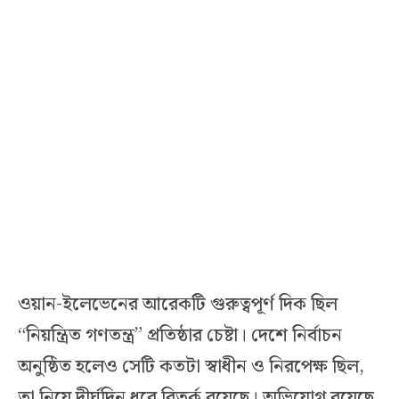
ওয়ান-ইলেভেনের আরেকটি গুরুত্বপূর্ণ দিক ছিল
“নিয়ন্ত্রিত গণতন্ত্র” প্রতিষ্ঠার চেষ্টা। দেশে নির্বাচন
অনুষ্ঠিত হলেও সেটি কতটা স্বাধীন ও নিরপেক্ষ ছিল,
তা নিয়ে দীর্ঘদিন ধরে বিতর্ক রয়েছে। অভিযোগ রয়েছে,