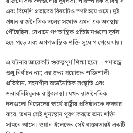
রাজনৈতিক দলগুলোর দুর্বলতা, পারস্পরিক অবিশ্বাস
এবং বিদেশি প্রভাবের বিষয়টিও স্পষ্ট হয়ে ওঠে। দুই
প্রধান রাজনৈতিক দলের সংঘাত এমন এক অবস্থায়
পৌঁছেছিল, যেখানে গণতান্ত্রিক প্রতিষ্ঠানগুলো দুর্বল
হয়ে পড়ে এবং অগণতান্ত্রিক শক্তি সুযোগ পেয়ে যায়।
এ ঘটনার আরেকটি গুরুত্বপূর্ণ শিক্ষা হলো—গণতন্ত্র
শুধু নির্বাচন নয়; এর জন্য প্রয়োজন শক্তিশালী
প্রতিষ্ঠান, সহনশীল রাজনৈতিক সংস্কৃতি এবং
জবাবদিহিমূলক রাষ্ট্রব্যবস্থা। যখন রাজনৈতিক
দলগুলো নিজেদের স্বার্থে রাষ্ট্রীয় প্রতিষ্ঠানকে ব্যবহার
করে, তখন সেই শূন্যস্থান পূরণ করতে অন্য শক্তি
সামনে আসে। ওয়ান-ইলেভেন সেই বাস্তবতারই একটি