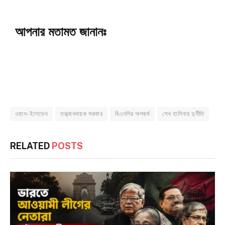
আপনার মতামত জানানঃ
ওয়ান-ইলেভেন
তত্ত্বাবধায়ক সরকার
বিএনপির অপকর্ম
শেখ হাসিনার দুর্নীতি
RELATED
POSTS