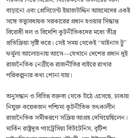
সরকার নিয়ে বিরোধ, বিচারকদের অবসরের বয়স
বাড়ানো এবং প্রেসিডেন্ট ইয়াজউদ্দিন আহমেদের একই
সঙ্গে তত্ত্বাবধায়ক সরকারের প্রধান হওয়ার সিদ্ধান্ত
বিরোধী দল ও বিদেশি কূটনীতিকদের মধ্যে তীব্র
প্রতিক্রিয়া সৃষ্টি করে। সেই সময় থেকেই “মাইনাস টু”
ফর্মুলা আলোচনায় আসে—যেখানে দেশের প্রধান দুই
রাজনৈতিক নেত্রীকে রাজনীতির বাইরে রাখার
পরিকল্পনার কথা শোনা যায়।
অনুসন্ধান ও বিভিন্ন বক্তব্য থেকে উঠে এসেছে, ঢাকায়
নিযুক্ত কয়েকজন পশ্চিমা কূটনীতিক তৎকালীন
রাজনৈতিক সমীকরণে সক্রিয় আগ্রহ দেখিয়েছিলেন।
মার্কিন রাষ্ট্রদূত প্যাট্রেসিয়া বিউটেনিস, বৃটিশ