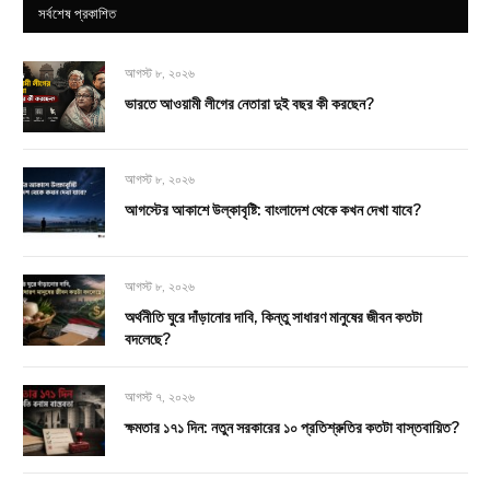
সর্বশেষ প্রকাশিত
আগস্ট ৮, ২০২৬
ভারতে আওয়ামী লীগের নেতারা দুই বছর কী করছেন?
আগস্ট ৮, ২০২৬
আগস্টের আকাশে উল্কাবৃষ্টি: বাংলাদেশ থেকে কখন দেখা যাবে?
আগস্ট ৮, ২০২৬
অর্থনীতি ঘুরে দাঁড়ানোর দাবি, কিন্তু সাধারণ মানুষের জীবন কতটা
বদলেছে?
আগস্ট ৭, ২০২৬
ক্ষমতার ১৭১ দিন: নতুন সরকারের ১০ প্রতিশ্রুতির কতটা বাস্তবায়িত?