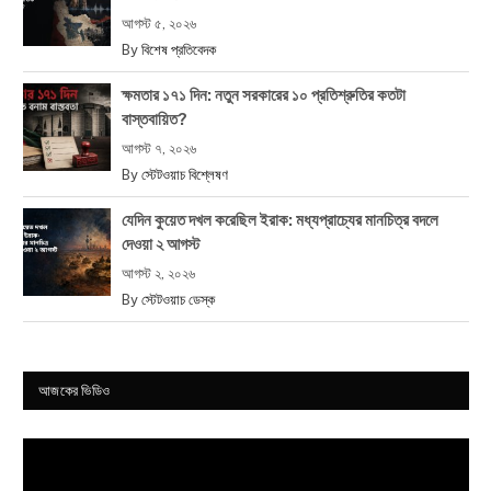
আগস্ট ৫, ২০২৬
By
বিশেষ প্রতিবেদক
ক্ষমতার ১৭১ দিন: নতুন সরকারের ১০ প্রতিশ্রুতির কতটা
বাস্তবায়িত?
আগস্ট ৭, ২০২৬
By
স্টেটওয়াচ বিশ্লেষণ
যেদিন কুয়েত দখল করেছিল ইরাক: মধ্যপ্রাচ্যের মানচিত্র বদলে
দেওয়া ২ আগস্ট
আগস্ট ২, ২০২৬
By
স্টেটওয়াচ ডেস্ক
আজকের ভিডিও
Video
Player