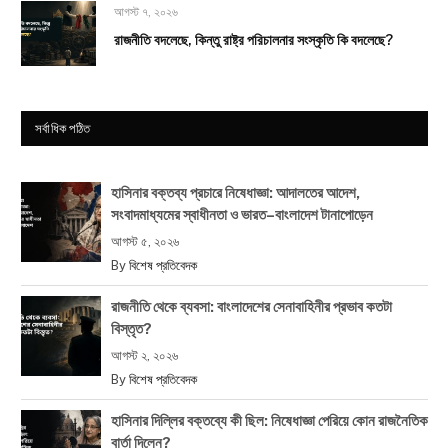
আগস্ট ৭, ২০২৬
রাজনীতি বদলেছে, কিন্তু রাষ্ট্র পরিচালনার সংস্কৃতি কি বদলেছে?
সর্বাধিক পঠিত
হাসিনার বক্তব্য প্রচারে নিষেধাজ্ঞা: আদালতের আদেশ,
সংবাদমাধ্যমের স্বাধীনতা ও ভারত–বাংলাদেশ টানাপোড়েন
আগস্ট ৫, ২০২৬
By
বিশেষ প্রতিবেদক
রাজনীতি থেকে ব্যবসা: বাংলাদেশের সেনাবাহিনীর প্রভাব কতটা
বিস্তৃত?
আগস্ট ২, ২০২৬
By
বিশেষ প্রতিবেদক
হাসিনার দিল্লির বক্তব্যে কী ছিল: নিষেধাজ্ঞা পেরিয়ে কোন রাজনৈতিক
বার্তা দিলেন?