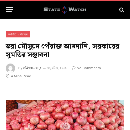
অর্থনীতি ও বাণিজ্য
ভরা মৌসুমে পেঁয়াজ আমদানি, সরকারের
সুমতির সম্ভাবনা
By
স্টেটওয়াচ ডেস্ক
জানুয়ারি ৪, ২০২১
No Comments
4 Mins Read