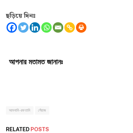
ছড়িয়ে দিনঃ
আপনার মতামত জানানঃ
আমদানি-রফতানি
পেঁয়াজ
RELATED
POSTS