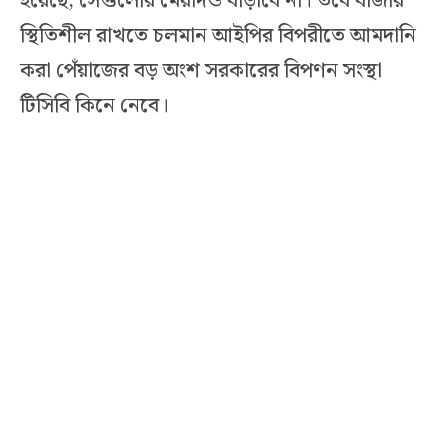
হয়েছে, সেগুলোর মেয়াদও বাড়াবে না। তবে বাজার
স্থিতিশীল রাখতে চলমান আইপির বিপরীতে আমদানি
করা পেঁয়াজের বড় অংশ সরকারের বিপণন সংস্থা
টিসিবি কিনে নেবে।