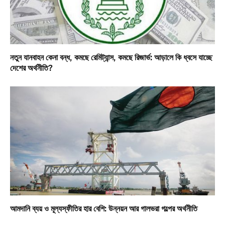
নতুন যানবাহন কেনা বন্ধ, কমছে রেমিট্যান্স, কমছে রিজার্ভ: আড়ালে কি ধ্বসে যাচ্ছে
দেশের অর্থনীতি?
আমদানি ব্যয় ও মূল্যস্ফীতির হার বেশি: উন্নয়ন আর গালভরা গল্পের অর্থনীতি