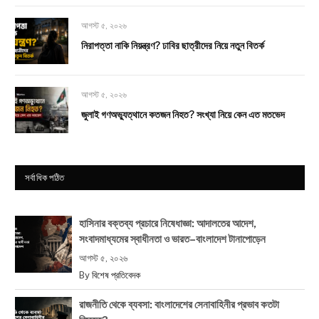
আগস্ট ৫, ২০২৬
নিরাপত্তা নাকি নিয়ন্ত্রণ? ঢাবির ছাত্রীদের নিয়ে নতুন বিতর্ক
আগস্ট ৫, ২০২৬
জুলাই গণঅভ্যুত্থানে কতজন নিহত? সংখ্যা নিয়ে কেন এত মতভেদ
সর্বাধিক পঠিত
হাসিনার বক্তব্য প্রচারে নিষেধাজ্ঞা: আদালতের আদেশ,
সংবাদমাধ্যমের স্বাধীনতা ও ভারত–বাংলাদেশ টানাপোড়েন
আগস্ট ৫, ২০২৬
By
বিশেষ প্রতিবেদক
রাজনীতি থেকে ব্যবসা: বাংলাদেশের সেনাবাহিনীর প্রভাব কতটা