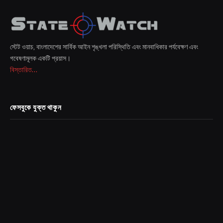
স্টেট ওয়াচ, বাংলাদেশের সার্বিক আইন শৃঙ্খলা পরিস্থিতি এবং মানবাধিকার পর্যবেক্ষণ এবং
গবেষণামূলক একটি প্রয়াস।
বিস্তারিত...
ফেসবুকে যুক্ত থাকুন