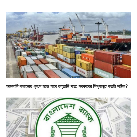
আমদানি কমানোয় ধ্বংস হতে পারে রপ্তানি খাত: সরকারের সিদ্ধান্ত কতটা সঠিক?