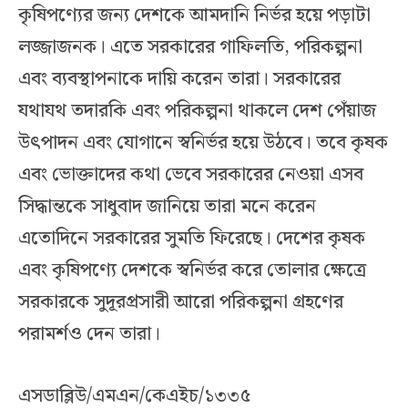
কৃষিপণ্যের জন্য দেশকে আমদানি নির্ভর হয়ে পড়াটা
লজ্জাজনক। এতে সরকারের গাফিলতি, পরিকল্পনা
এবং ব্যবস্থাপনাকে দায়ি করেন তারা। সরকারের
যথাযথ তদারকি এবং পরিকল্পনা থাকলে দেশ পেঁয়াজ
উৎপাদন এবং যোগানে স্বনির্ভর হয়ে উঠবে। তবে কৃষক
এবং ভোক্তাদের কথা ভেবে সরকারের নেওয়া এসব
সিদ্ধান্তকে সাধুবাদ জানিয়ে তারা মনে করেন
এতোদিনে সরকারের সুমতি ফিরেছে। দেশের কৃষক
এবং কৃষিপণ্যে দেশকে স্বনির্ভর করে তোলার ক্ষেত্রে
সরকারকে সুদূরপ্রসারী আরো পরিকল্পনা গ্রহণের
পরামর্শও দেন তারা।
এসডাব্লিউ/এমএন/কেএইচ/১৩৩৫