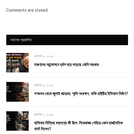
Comments are closed.
সর্বশেষ প্রকাশিত
আগস্ট ৬, ২০২৬
তরুণদের আন্দোলনে দুর্বল হয়ে পড়েছে মোদি সরকার
আগস্ট ৬, ২০২৬
গণভবন থেকে জুলাই জাদুঘর: স্মৃতি সংরক্ষণ, নাকি রাষ্ট্রীয় ইতিহাস নির্মাণ?
আগস্ট ৫, ২০২৬
হাসিনার দিল্লির বক্তব্যে কী ছিল: নিষেধাজ্ঞা পেরিয়ে কোন রাজনৈতিক
বার্তা দিলেন?