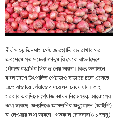
দীর্ঘ সাড়ে তিনমাস পেঁয়াজ রপ্তানি বন্ধ রাখার পর
অবশেষে গত পহেলা জানুয়ারি থেকে বাংলাদেশে
পেঁয়াজ রপ্তানির সিদ্ধান্ত নেয় ভারত। কিন্তু ততদিনে
বাংলাদেশে উৎপাদিত পেঁয়াজও বাজারে চলে এসেছে।
এতে বাজারে পেঁয়াজের দরে ধস নেমে যায়। তাই
সরকার একদিকে পেঁয়াজ আমদানিতে শুল্ক আরোপের
কথা ভাবছে, অন্যদিকে আমদানির অনুমোদন (আইপি)
না দেওয়ার কথা ভাবছে। গতকাল রোববার(০৩ জানু)