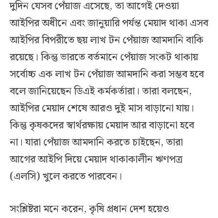
দুদিন যেসব পেঁয়াজ এসেছে, তা আগেই দেওয়া
আইপির অধীনে এবং জানুয়ারি পর্যন্ত মেয়াদ থাকা এসব
আইপির বিপরীতে ছয় লাখ টন পেঁয়াজ আমদানি বাকি
রয়েছে। কিন্তু ভারতে বর্তমানে পেঁয়াজ সংকট থাকায়
সর্বোচ্চ এক লাখ টন পেঁয়াজ আমদানি করা সম্ভব হবে
বলে জানিয়েছেন ডিএই কর্মকর্তারা। তারা বলছেন,
আইপির মেয়াদ শেষে আরও দুই মাস বাড়ানো যায়।
কিন্তু কৃষকদের স্বার্থরক্ষায় মেয়াদ আর বাড়ানো হবে
না। যারা পেঁয়াজ আমদানি করতে চাইছেন, তারা
আগের আইপি দিয়ে মেয়াদ থাকাকালীন ঋণপত্র
(এলসি) খুলে করতে পারবেন।
সংশ্লিষ্টরা মনে করেন, কৃষি প্রধান দেশ হয়েও