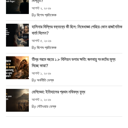
বিস্তৃত?
আগস্ট ২, ২০২৬
By
বিশেষ প্রতিবেদক
হাসিনার দিল্লির বক্তব্যে কী ছিল: নিষেধাজ্ঞা পেরিয়ে কোন রাজনৈতিক
বার্তা দিলেন?
আগস্ট ৫, ২০২৬
By
বিশেষ প্রতিবেদক
তীব্র গরমে বছরে ১.৮ বিলিয়ন ডলার ক্ষতি: জলবায়ু সংকটের মূল্য
দিচ্ছে কারা?
আগস্ট ১, ২০২৬
By
অর্থনীতি ডেস্ক
মেগিড্ডো: ইতিহাসের প্রথম নথিবদ্ধ যুদ্ধ
আগস্ট ১, ২০২৬
By
স্টেটওয়াচ ডেস্ক