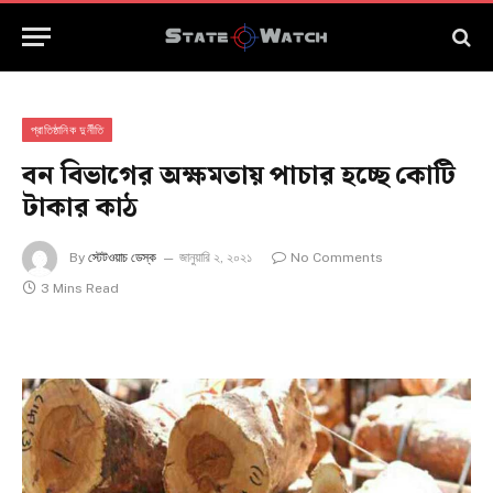
প্রাতিষ্ঠানিক দুর্নীতি
বন বিভাগের অক্ষমতায় পাচার হচ্ছে কোটি
টাকার কাঠ
By
স্টেটওয়াচ ডেস্ক
জানুয়ারি ২, ২০২১
No Comments
3 Mins Read