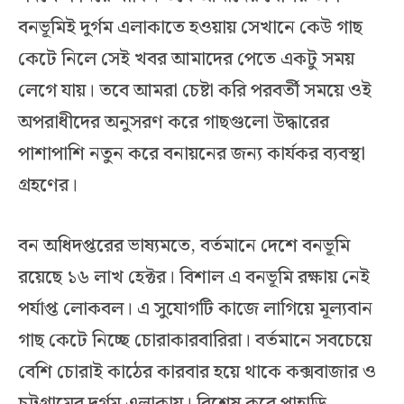
বনভূমিই দুর্গম এলাকাতে হওয়ায় সেখানে কেউ গাছ
কেটে নিলে সেই খবর আমাদের পেতে একটু সময়
লেগে যায়। তবে আমরা চেষ্টা করি পরবর্তী সময়ে ওই
অপরাধীদের অনুসরণ করে গাছগুলো উদ্ধারের
পাশাপাশি নতুন করে বনায়নের জন্য কার্যকর ব্যবস্থা
গ্রহণের।
বন অধিদপ্তরের ভাষ্যমতে, বর্তমানে দেশে বনভূমি
রয়েছে ১৬ লাখ হেক্টর। বিশাল এ বনভূমি রক্ষায় নেই
পর্যাপ্ত লোকবল। এ সুযোগটি কাজে লাগিয়ে মূল্যবান
গাছ কেটে নিচ্ছে চোরাকারবারিরা। বর্তমানে সবচেয়ে
বেশি চোরাই কাঠের কারবার হয়ে থাকে কক্সবাজার ও
চট্টগ্রামের দুর্গম এলাকায়। বিশেষ করে পাহাড়ি