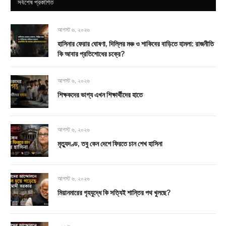
সর্বশেষ প্রকাশিত
আগস্ট ৬, ২০২৬
হাসিনার ফেরার ঘোষণা, দিল্লির মঞ্চ ও শাকিবের বাড়িতে হামলা: রাজনীতি
কি আবার প্রতিশোধের চক্রে?
আগস্ট ৬, ২০২৬
শিক্ষকদের ভাগ্য এখন শিক্ষার্থীদের হাতে
আগস্ট ৬, ২০২৬
মৃত্যুদণ্ড, তবু কেন দেশে ফিরতে চান শেখ হাসিনা
আগস্ট ৬, ২০২৬
মিয়ানমারের গৃহযুদ্ধে কি সত্যিই শান্তির পথ খুলছে?