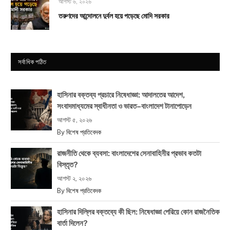
আগস্ট ৬, ২০২৬
তরুণদের আন্দোলনে দুর্বল হয়ে পড়েছে মোদি সরকার
সর্বাধিক পঠিত
হাসিনার বক্তব্য প্রচারে নিষেধাজ্ঞা: আদালতের আদেশ,
সংবাদমাধ্যমের স্বাধীনতা ও ভারত–বাংলাদেশ টানাপোড়েন
আগস্ট ৫, ২০২৬
By
বিশেষ প্রতিবেদক
রাজনীতি থেকে ব্যবসা: বাংলাদেশের সেনাবাহিনীর প্রভাব কতটা
বিস্তৃত?
আগস্ট ২, ২০২৬
By
বিশেষ প্রতিবেদক
হাসিনার দিল্লির বক্তব্যে কী ছিল: নিষেধাজ্ঞা পেরিয়ে কোন রাজনৈতিক
বার্তা দিলেন?