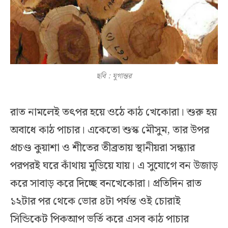
ছবি : যুগান্তর
রাত নামলেই তৎপর হয়ে ওঠে কাঠ খেকোরা। শুরু হয়
অবাধে কাঠ পাচার। একেতো শুস্ক মৌসুম, তার উপর
প্রচণ্ড কুয়াশা ও শীতের তীব্রতায় স্থানীয়রা সন্ধ্যার
পরপরই ঘরে কাঁথায় মুডিয়ে যায়। এ সুযোগে বন উজাড়
করে সাবাড় করে দিচ্ছে বনখেকোরা। প্রতিদিন রাত
১২টার পর থেকে ভোর ৪টা পর্যন্ত ওই চোরাই
সিন্ডিকেট পিকআপ ভর্তি করে এসব কাঠ পাচার