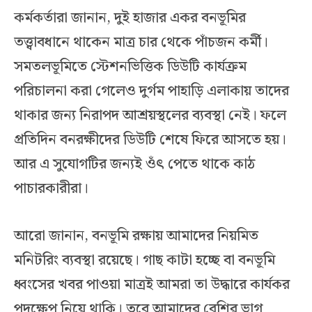
কর্মকর্তারা জানান, দুই হাজার একর বনভূমির
তত্ত্বাবধানে থাকেন মাত্র চার থেকে পাঁচজন কর্মী।
সমতলভূমিতে স্টেশনভিত্তিক ডিউটি কার্যক্রম
পরিচালনা করা গেলেও দুর্গম পাহাড়ি এলাকায় তাদের
থাকার জন্য নিরাপদ আশ্রয়স্থলের ব্যবস্থা নেই। ফলে
প্রতিদিন বনরক্ষীদের ডিউটি শেষে ফিরে আসতে হয়।
আর এ সুযোগটির জন্যই ওঁৎ পেতে থাকে কাঠ
পাচারকারীরা।
আরো জানান, বনভূমি রক্ষায় আমাদের নিয়মিত
মনিটরিং ব্যবস্থা রয়েছে। গাছ কাটা হচ্ছে বা বনভূমি
ধ্বংসের খবর পাওয়া মাত্রই আমরা তা উদ্ধারে কার্যকর
পদক্ষেপ নিয়ে থাকি। তবে আমাদের বেশির ভাগ