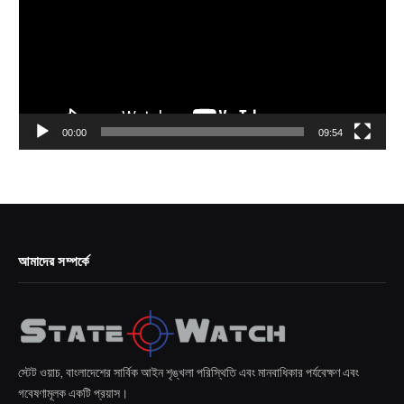
00:00
09:54
আমাদের সম্পর্কে
স্টেট ওয়াচ, বাংলাদেশের সার্বিক আইন শৃঙ্খলা পরিস্থিতি এবং মানবাধিকার পর্যবেক্ষণ এবং
গবেষণামূলক একটি প্রয়াস।