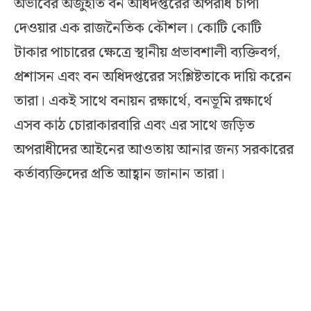
অভাবের অজুহাত বন অধিদপ্তরের অপরাধ চাপা
দেওয়ার এক রাজনৈতিক কৌশল। কোটি কোটি
টাকার পাচারের ক্ষেত্রে স্থানীয় প্রভাবশালী ব্যক্তিবর্গ,
প্রশাসন এবং বন অধিদপ্তরের সংশ্লিষ্টতাকে দায়ি করেন
তারা। একই সাথে বনায়ন রক্ষার্থে, বনভূমি রক্ষার্থে
এসব কাঠ চোরাকারবারি এবং এর সাথে জড়িত
অপরাধীদের আইনের আওতায় আনার জন্য সরকারের
কর্তাব্যক্তিদের প্রতি আহ্বান জানান তারা।