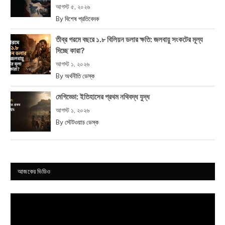
আগস্ট ৫, ২০২৬
By
বিশেষ প্রতিবেদক
তীব্র গরমে বছরে ১.৮ বিলিয়ন ডলার ক্ষতি: জলবায়ু সংকটের মূল্য
দিচ্ছে কারা?
আগস্ট ১, ২০২৬
By
অর্থনীতি ডেস্ক
মেগিড্ডো: ইতিহাসের প্রথম নথিবদ্ধ যুদ্ধ
আগস্ট ১, ২০২৬
By
স্টেটওয়াচ ডেস্ক
আজকের ভিডিও
Video
Player