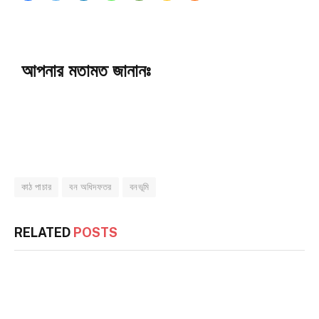
আপনার মতামত জানানঃ
কাঠ পাচার
বন অধিদফতর
বনভূমি
RELATED
POSTS