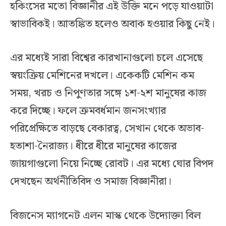
হকিংসের মতো বিজ্ঞানীর এই উক্তি মনে পড়ে যাওয়াটা
স্বাভাবিকই। আতঙ্কিত হলেও অবাক হওয়ার কিছু নেই।
এর মধ্যেই সারা বিশ্বের কারখানাগুলো চলে এসেছে
স্বয়ংক্রিয় মেশিনের দখলে। একেকটি মেশিন কম
সময়, খরচ ও নিপুণতার সঙ্গে ১শ-২শ মানুষের কাজ
করে দিচ্ছে। ফলে ক্রমবর্ধমান জনসংখ্যার
পরিপ্রেক্ষিতে বাড়ছে বেকারত্ব, সেখান থেকে অভাব-
হতাশা-নৈরাজ্য। ধীরে ধীরে মানুষের কাজের
জায়গাগুলো নিয়ে নিচ্ছে রোবট। এর মধ্যে ঘোর বিপদ
দেখছেন অর্থনীতিবিদ ও সমাজ বিজ্ঞানীরা।
বিজনেস ম্যাগনেট এলন মাস্ক থেকে উদ্যোক্তা বিল