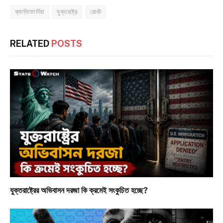
ক্যালিফোর্নিয়া
যুক্তরাষ্ট্র
রোবট
RELATED
POSTS
যুক্তরাষ্ট্রের অভিবাসন দরজা কি ক্রমেই সংকুচিত হচ্ছে?