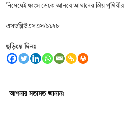
নিমেষেই ধ্বংস ডেকে আনবে আমাদের প্রিয় পৃথিবীর।
এসডব্লিউএসএস/১১২৮
ছড়িয়ে দিনঃ
আপনার মতামত জানানঃ