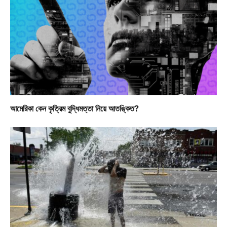
আমেরিকা কেন কৃত্রিম বুদ্ধিমত্তা নিয়ে আতঙ্কিত?