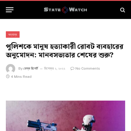
অন্যান্য
পুলিশকে মানুষ হত্যাকারী রোবট ব্যবহারের
অনুমোদন: মানবসভ্যতার শেষের শুরু?
By
ডেস্ক রিপোর্ট
ডিসেম্বর ২, ২০২২
No Comments
4 Mins Read