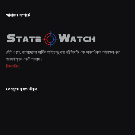
আমাদের সম্পর্কে
স্টেট ওয়াচ, বাংলাদেশের সার্বিক আইন শৃঙ্খলা পরিস্থিতি এবং মানবাধিকার পর্যবেক্ষণ এবং
গবেষণামূলক একটি প্রয়াস।
বিস্তারিত...
ফেসবুকে যুক্ত থাকুন