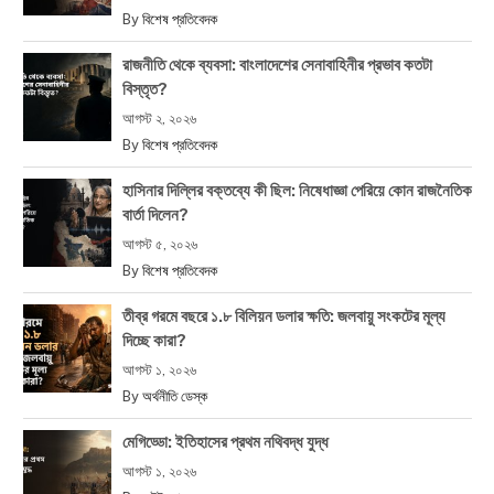
By
বিশেষ প্রতিবেদক
রাজনীতি থেকে ব্যবসা: বাংলাদেশের সেনাবাহিনীর প্রভাব কতটা
বিস্তৃত?
আগস্ট ২, ২০২৬
By
বিশেষ প্রতিবেদক
হাসিনার দিল্লির বক্তব্যে কী ছিল: নিষেধাজ্ঞা পেরিয়ে কোন রাজনৈতিক
বার্তা দিলেন?
আগস্ট ৫, ২০২৬
By
বিশেষ প্রতিবেদক
তীব্র গরমে বছরে ১.৮ বিলিয়ন ডলার ক্ষতি: জলবায়ু সংকটের মূল্য
দিচ্ছে কারা?
আগস্ট ১, ২০২৬
By
অর্থনীতি ডেস্ক
মেগিড্ডো: ইতিহাসের প্রথম নথিবদ্ধ যুদ্ধ
আগস্ট ১, ২০২৬