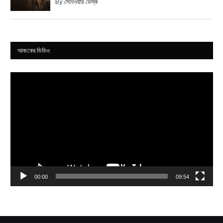
By
স্টেটওয়াচ ডেস্ক
আজকের ভিডিও
Video
Player
00:00
09:54