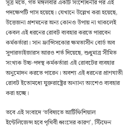
সূত্র মতে, গত মঙ্গলবার একটি সংশোধনীর পর এই
পদক্ষেপটি পাস হয়েছে। যেখানে উল্লেখ করা হয়েছে,
উত্তেজনা প্রশমনের অন্য কোনও উপায় না থাকলেই
কেবল এই ধরনের রোবট ব্যবহার করতে পারবেন
কর্মকর্তারা। সান ফ্রান্সিসকোর ক্ষমতাসীন বোর্ড অব
সুপারভাইজারস আরও শর্ত দিয়েছে, শুধুমাত্র সীমিত
সংখ্যক উচ্চ-পদস্থ কর্মকর্তারা এই রোবটের ব্যবহার
অনুমোদন করতে পারেন। অবশ্য এই ধরনের প্রাণঘাতী
রোবট ইতোমধ্যে যুক্তরাষ্ট্রের অন্যান্য অংশেও ব্যবহার
করা হচ্ছে।
তবে এই সংবাদে ‘ভবিষ্যতে আর্টিফিশিয়াল
ইন্টেলিজেন্স হবে পৃথিবী ধ্বংসের কারণ’, স্টিফেন