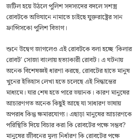
জটিল হয়ে উঠলে পুলিশ সদস্যদের বদলে সশস্ত্র
রোবটকে অভিযানে নামাতে চাইছে যুক্তরাষ্ট্রের সান
ফ্রান্সিসকো পুলিশ বিভাগ।
শুনে উদ্বেগ জাগলেও এই রোবটকে বলা হচ্ছে ‘কিলার
রোবট’ সোজা বাংলায় হত্যাকারী রোবট। এ ঘটনায়
অনেক বিশেষজ্ঞই ধারণা করছে, রোবটের হাতে মানুষ
খুনের ইতিহাস লেখা হতে চলেছে এই সিদ্ধান্তের
মাধ্যমে। যার শেষ হতে পারে ভয়ানক। কারণ মানুষের
আচারণগত অনেক কিছুই আছে যা সাধারণ ভাষায়
অপরাধ কিন্তু ক্ষমারযোগ্য। এছাড়া মানুষের আচারণকে
পরিস্থিতি দিয়ে বিচার করা কি রোবটের পক্ষে সম্ভব?
মানুষের জীবনের মূল্য নির্ধারণ কি রোবটের পক্ষে