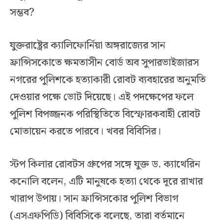
সম্ভব?
যুক্তরাষ্ট্রের ক্যালিফোর্নিয়া অঙ্গরাজ্যের সান
ফ্রান্সিসকোতে ক্ষমতাসীন বোর্ড অব সুপারভাইজারস
নগরের পুলিশকে হত্যাকারী রোবট ব্যবহারের অনুমতি
দেওয়ার পক্ষে ভোট দিয়েছে। এই পদক্ষেপের ফলে
পুলিশ বিপজ্জনক পরিস্থিতিতে বিস্ফোরকবাহী রোবট
মোতায়েন করতে পারবে। খবর বিবিসির।
স্টপ কিলার রোবটস গ্রুপের সঙ্গে যুক্ত ড. ক্যাথেরিন
কনোলি বলেন, এটি মানুষকে হত্যা থেকে দূরে রাখার
খারাপ উপায়। সান ফ্রান্সিসকোর পুলিশ বিভাগ
(এসএফপিডি) বিবিসিকে বলেছে, তারা বর্তমানে