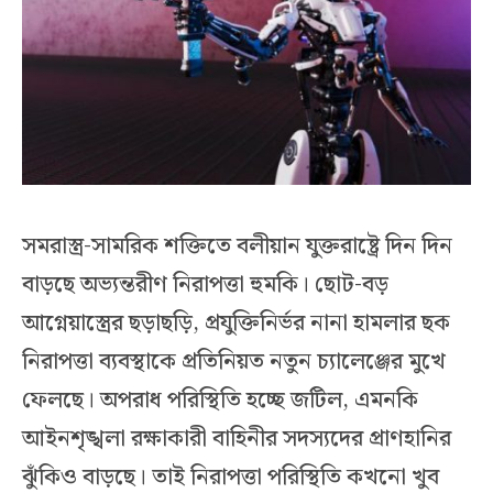
সমরাস্ত্র-সামরিক শক্তিতে বলীয়ান যুক্তরাষ্ট্রে দিন দিন
বাড়ছে অভ্যন্তরীণ নিরাপত্তা হুমকি। ছোট-বড়
আগ্নেয়াস্ত্রের ছড়াছড়ি, প্রযুক্তিনির্ভর নানা হামলার ছক
নিরাপত্তা ব্যবস্থাকে প্রতিনিয়ত নতুন চ্যালেঞ্জের মুখে
ফেলছে। অপরাধ পরিস্থিতি হচ্ছে জটিল, এমনকি
আইনশৃঙ্খলা রক্ষাকারী বাহিনীর সদস্যদের প্রাণহানির
ঝুঁকিও বাড়ছে। তাই নিরাপত্তা পরিস্থিতি কখনো খুব