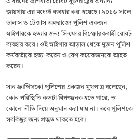
এ ধরনের প্রাণঘাতী রোবট যুক্তরাষ্ট্রের অন্যান্য
জায়গায় এর মধ্যেই ব্যবহার করা হয়েছে। ২০১৬ সালে
ডালাস ও টেক্সাস অঙ্গরাজ্যে পুলিশ একজন
স্নাইপারকে হত্যার জন্য সি-ফোর বিস্ফোরকবাহী রোবট
ব্যবহার করে। ওই স্নাইপার আড়াল থেকে দুজন পুলিশ
কর্মকর্তাকে হত্যা করেন ও বেশ কয়েকজনকে আহত
করেন।
সান ফ্রান্সিসকো পুলিশের একজন মুখপাত্র বলেছেন,
কোন পরিস্থিতি কতটা বিপজ্জনক হতে পারে, তা
কোনো নীতি দিয়ে অনুমান করা যায় না। তবে পুলিশকে
সবকিছুর জন্য প্রস্তুত থাকতে হবে।