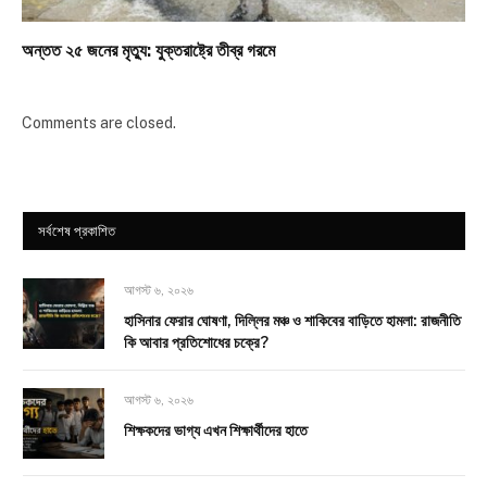
অন্তত ২৫ জনের মৃত্যু: যুক্তরাষ্ট্রে তীব্র গরমে
Comments are closed.
সর্বশেষ প্রকাশিত
আগস্ট ৬, ২০২৬
হাসিনার ফেরার ঘোষণা, দিল্লির মঞ্চ ও শাকিবের বাড়িতে হামলা: রাজনীতি
কি আবার প্রতিশোধের চক্রে?
আগস্ট ৬, ২০২৬
শিক্ষকদের ভাগ্য এখন শিক্ষার্থীদের হাতে