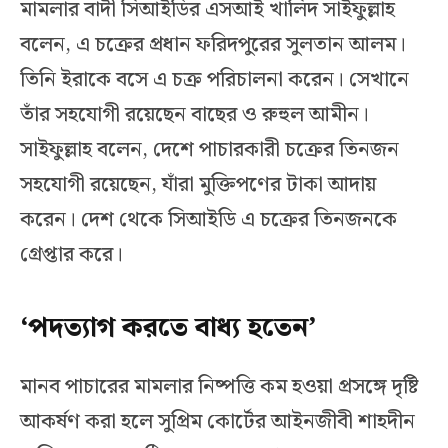
মামলার বাদী সিআইডির এসআই খালিদ সাইফুল্লাহ
বলেন, এ চক্রের প্রধান ফরিদপুরের সুলতান আলম।
তিনি ইরাকে বসে এ চক্র পরিচালনা করেন। সেখানে
তাঁর সহযোগী রয়েছেন বাছের ও রুহুল আমীন।
সাইফুল্লাহ বলেন, দেশে পাচারকারী চক্রের তিনজন
সহযোগী রয়েছেন, যাঁরা মুক্তিপণের টাকা আদায়
করেন। দেশ থেকে সিআইডি এ চক্রের তিনজনকে
গ্রেপ্তার করে।
‘পদত্যাগ করতে বাধ্য হতেন’
মানব পাচারের মামলার নিষ্পত্তি কম হওয়া প্রসঙ্গে দৃষ্টি
আকর্ষণ করা হলে সুপ্রিম কোর্টের আইনজীবী শাহদীন