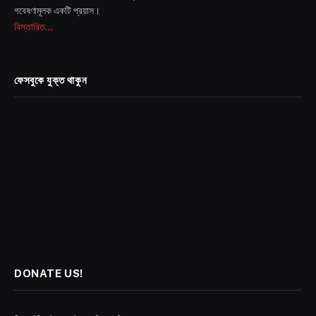
গবেষণামূলক একটি প্রয়াস।
বিস্তারিত...
ফেসবুকে যুক্ত থাকুন
DONATE US!