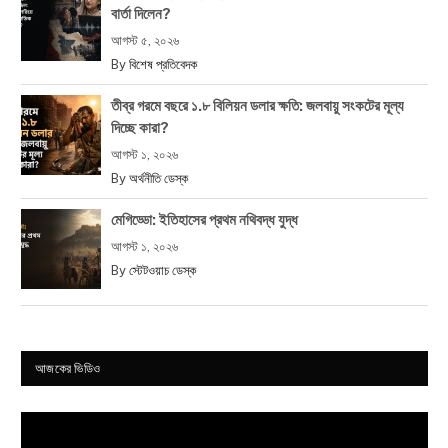
বার্তা দিলেন?
আগস্ট ৫, ২০২৬
By
বিশেষ প্রতিবেদক
তীব্র গরমে বছরে ১.৮ বিলিয়ন ডলার ক্ষতি: জলবায়ু সংকটের মূল্য
দিচ্ছে কারা?
আগস্ট ১, ২০২৬
By
অর্থনীতি ডেস্ক
মেগিড্ডো: ইতিহাসের প্রথম নথিবদ্ধ যুদ্ধ
আগস্ট ১, ২০২৬
By
স্টেটওয়াচ ডেস্ক
আজকের ভিডিও
Video
Player