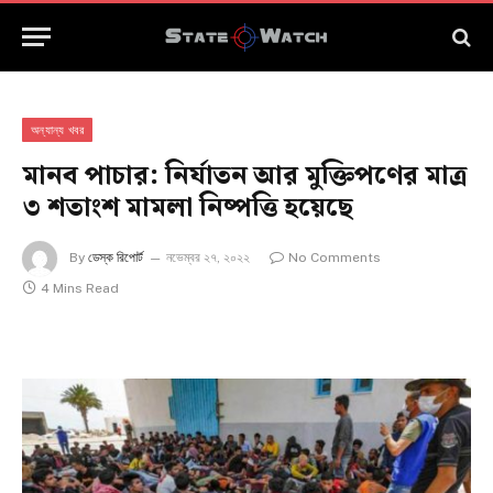
অন্যান্য খবর
মানব পাচার: নির্যাতন আর মুক্তিপণের মাত্র
৩ শতাংশ মামলা নিষ্পত্তি হয়েছে
By
ডেস্ক রিপোর্ট
নভেম্বর ২৭, ২০২২
No Comments
4 Mins Read