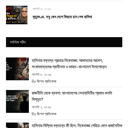
আগস্ট ৬, ২০২৬
মৃত্যুদণ্ড, তবু কেন দেশে ফিরতে চান শেখ হাসিনা
সর্বাধিক পঠিত
হাসিনার বক্তব্য প্রচারে নিষেধাজ্ঞা: আদালতের আদেশ,
সংবাদমাধ্যমের স্বাধীনতা ও ভারত–বাংলাদেশ টানাপোড়েন
আগস্ট ৫, ২০২৬
By
বিশেষ প্রতিবেদক
রাজনীতি থেকে ব্যবসা: বাংলাদেশের সেনাবাহিনীর প্রভাব কতটা
বিস্তৃত?
আগস্ট ২, ২০২৬
By
বিশেষ প্রতিবেদক
হাসিনার দিল্লির বক্তব্যে কী ছিল: নিষেধাজ্ঞা পেরিয়ে কোন রাজনৈতিক