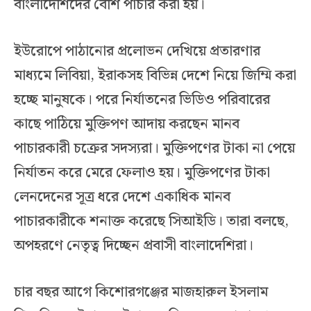
বাংলাদেশিদের বেশি পাচার করা হয়।
ইউরোপে পাঠানোর প্রলোভন দেখিয়ে প্রতারণার
মাধ্যমে লিবিয়া, ইরাকসহ বিভিন্ন দেশে নিয়ে জিম্মি করা
হচ্ছে মানুষকে। পরে নির্যাতনের ভিডিও পরিবারের
কাছে পাঠিয়ে মুক্তিপণ আদায় করছেন মানব
পাচারকারী চক্রের সদস্যরা। মুক্তিপণের টাকা না পেয়ে
নির্যাতন করে মেরে ফেলাও হয়। মুক্তিপণের টাকা
লেনদেনের সূত্র ধরে দেশে একাধিক মানব
পাচারকারীকে শনাক্ত করেছে সিআইডি। তারা বলছে,
অপহরণে নেতৃত্ব দিচ্ছেন প্রবাসী বাংলাদেশিরা।
চার বছর আগে কিশোরগঞ্জের মাজহারুল ইসলাম