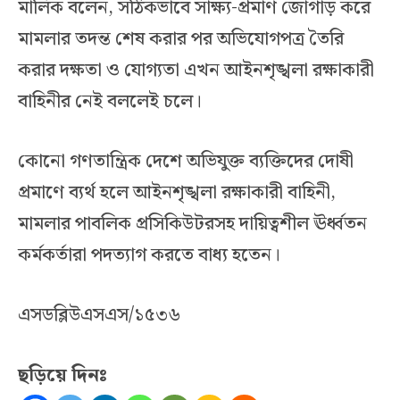
মালিক বলেন, সঠিকভাবে সাক্ষ্য-প্রমাণ জোগাড় করে
মামলার তদন্ত শেষ করার পর অভিযোগপত্র তৈরি
করার দক্ষতা ও যোগ্যতা এখন আইনশৃঙ্খলা রক্ষাকারী
বাহিনীর নেই বললেই চলে।
কোনো গণতান্ত্রিক দেশে অভিযুক্ত ব্যক্তিদের দোষী
প্রমাণে ব্যর্থ হলে আইনশৃঙ্খলা রক্ষাকারী বাহিনী,
মামলার পাবলিক প্রসিকিউটরসহ দায়িত্বশীল ঊর্ধ্বতন
কর্মকর্তারা পদত্যাগ করতে বাধ্য হতেন।
এসডব্লিউএসএস/১৫৩৬
ছড়িয়ে দিনঃ