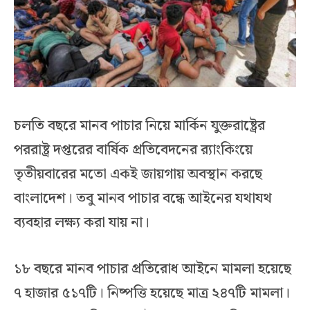
চলতি বছরে মানব পাচার নিয়ে মার্কিন যুক্তরাষ্ট্রের
পররাষ্ট্র দপ্তরের বার্ষিক প্রতিবেদনের র‌্যাংকিংয়ে
তৃতীয়বারের মতো একই জায়গায় অবস্থান করছে
বাংলাদেশ। তবু মানব পাচার বন্ধে আইনের যথাযথ
ব্যবহার লক্ষ্য করা যায় না।
১৮ বছরে মানব পাচার প্রতিরোধ আইনে মামলা হয়েছে
৭ হাজার ৫১৭টি। নিষ্পত্তি হয়েছে মাত্র ২৪৭টি মামলা।