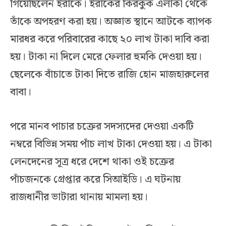
গিয়েছিলেন ইরাকে। ইরাকের কিরকুক এলাকা থেকে
তাঁকে অপহরণ করা হয়। অজ্ঞাত স্থানে আটকে ব্যাপক
মারধর করে পরিবারের কাছে ২০ লাখ টাকা দাবি করা
হয়। টাকা না দিলে মেরে ফেলার হুমকি দেওয়া হয়।
ছেলেকে বাঁচাতে টাকা দিতে রাজি হোন মাজহারুলের
বাবা।
পরে মানব পাচার চক্রের সদস্যদের দেওয়া একটি
নম্বরে বিভিন্ন সময় পাঁচ লাখ টাকা দেওয়া হয়। এ টাকা
লেনদেনের সূত্র ধরে দেশে থাকা ওই চক্রের
পাঁচজনকে গ্রেপ্তার করে সিআইডি। এ ঘটনায়
রাজধানীর ভাটারা থানায় মামলা হয়।