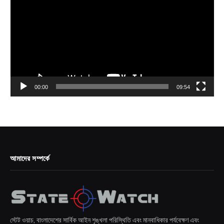
00:00
09:54
আমাদের সম্পর্কে
স্টেট ওয়াচ, বাংলাদেশের সার্বিক আইন শৃঙ্খলা পরিস্থিতি এবং মানবাধিকার পর্যবেক্ষণ এবং