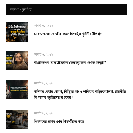
সর্বশেষ প্রকাশিত
আগস্ট ৭, ২০২৬
১৮১৬ সালের যে ঘটনা বদলে দিয়েছিল পৃথিবীর ইতিহাস
আগস্ট ৭, ২০২৬
বাংলাদেশের চেয়ে হাসিনাকে কেন বড় করে দেখছে দিল্লী?
আগস্ট ৬, ২০২৬
হাসিনার ফেরার ঘোষণা, দিল্লির মঞ্চ ও শাকিবের বাড়িতে হামলা: রাজনীতি
কি আবার প্রতিশোধের চক্রে?
আগস্ট ৬, ২০২৬
শিক্ষকদের ভাগ্য এখন শিক্ষার্থীদের হাতে