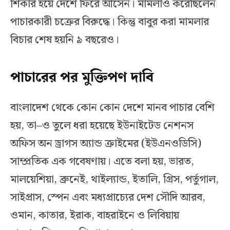
শিকার হয়ে দেশে ফিরে আসেন। মামলাও করেছিলেন
পাচারকারী চক্রের বিরুদ্ধে। কিন্তু বাবুর করা মামলার
বিচার শেষ হয়নি ৯ বছরেও।
পাচারের পর মুক্তিপণ দাবি
বাংলাদেশ থেকে কোন কোন দেশে মানব পাচার বেশি
হয়, তা–ও তুলে ধরা হয়েছে ইউনাইটেড নেশনস
অফিস অন ড্রাগস অ্যান্ড ক্রাইমের (ইউএনওডিসি)
সাম্প্রতিক এক গবেষণায়। এতে বলা হয়, ভারত,
মালয়েশিয়া, ব্রুনেই, থাইল্যান্ড, ইতালি, গ্রিস, পর্তুগাল,
সাইপ্রাস, স্পেন এবং মধ্যপ্রাচ্যের দেশ সৌদি আরব,
ওমান, কাতার, ইরাক, বাহরাইনে ও লিবিয়ায়