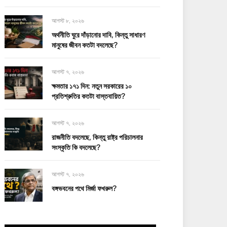
আগস্ট ৮, ২০২৬
অর্থনীতি ঘুরে দাঁড়ানোর দাবি, কিন্তু সাধারণ
মানুষের জীবন কতটা বদলেছে?
আগস্ট ৭, ২০২৬
ক্ষমতার ১৭১ দিন: নতুন সরকারের ১০
প্রতিশ্রুতির কতটা বাস্তবায়িত?
আগস্ট ৭, ২০২৬
রাজনীতি বদলেছে, কিন্তু রাষ্ট্র পরিচালনার
সংস্কৃতি কি বদলেছে?
আগস্ট ৭, ২০২৬
বঙ্গভবনের পথে মির্জা ফখরুল?