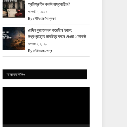
প্রতিশ্রুতির কতটা বাস্তবায়িত?
আগস্ট ৭, ২০২৬
By
স্টেটওয়াচ বিশ্লেষণ
যেদিন কুয়েত দখল করেছিল ইরাক:
মধ্যপ্রাচ্যের মানচিত্র বদলে দেওয়া ২ আগস্ট
আগস্ট ২, ২০২৬
By
স্টেটওয়াচ ডেস্ক
আজকের ভিডিও
Video
Player