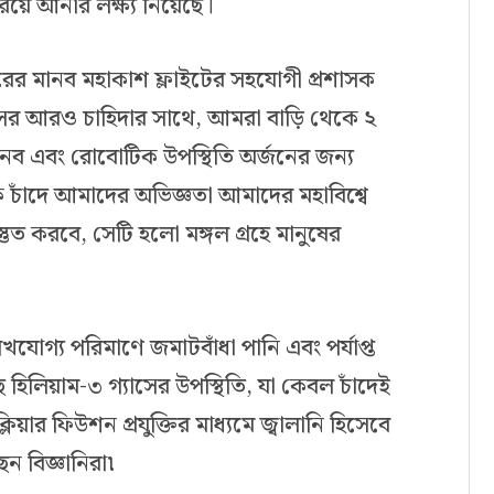
রিয়ে আনার লক্ষ্য নিয়েছে।
ের মানব মহাকাশ ফ্লাইটের সহযোগী প্রশাসক
্সেসের আরও চাহিদার সাথে, আমরা বাড়ি থেকে ২
মানব এবং রোবোটিক উপস্থিতি অর্জনের জন্য
ে চাঁদে আমাদের অভিজ্ঞতা আমাদের মহাবিশ্বে
তুত করবে, সেটি হলো মঙ্গল গ্রহে মানুষের
েখযোগ্য পরিমাণে জমাটবাঁধা পানি এবং পর্যাপ্ত
 হিলিয়াম-৩ গ্যাসের উপস্থিতি, যা কেবল চাঁদেই
য়ার ফিউশন প্রযুক্তির মাধ্যমে জ্বালানি হিসেবে
 বিজ্ঞানিরা৷