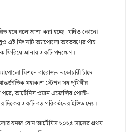
স্ফোরিত হবে বলে আশা করা হচ্ছে। যদিও কোনো
তবুও এই মিশনটি অ্যাপোলো অবতরণের পাঁচ
কে ফিরিয়ে আনার একটি পদক্ষেপ।
 অ্যাপোলো মিশনে বারোজন নভোচারী চাঁদে
ন্তর্জাতিক মহাকাশ স্টেশন সহ পৃথিবীর
শক পরে, আর্টেমিস ওয়ান এজেন্সির পোস্ট-
ের দিকের একটি বড় পরিবর্তনের ইঙ্গিত দেয়।
যাপোলোর যমজ বোন আর্টেমিস ২০২৫ সালের প্রথম