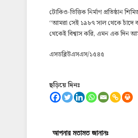
টোকিও-ভিত্তিক নির্মাণ প্রতিষ্ঠান শিমি
‘‘আমরা সেই ১৯৮৭ সাল থেকে চাঁদে ব
থেকেই বিশ্বাস করি, এমন এক দিন আস
এসডব্লিউএসএস/১৫৪৫
ছড়িয়ে দিনঃ
আপনার মতামত জানানঃ