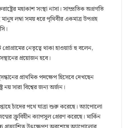
রাষ্ট্রের মহাকাশ সংস্থা নাসা। সাম্প্রতিক অগ্রগতি
ানুষ লম্বা সময় ধরে পৃথিবীর একমাত্র উপগ্রহ
সি।
্রোগ্রামের নেতৃত্বে থাকা হাওয়ার্ড হু বলেন,
বাসস্থানের প্রয়োজন হবে।
সন্ধানের প্রাথমিক পদক্ষেপ হিসেবে দেখছেন
্ট্র নয় সারা বিশ্বের জন্য অর্জন।
্তাহে চাঁদের পথে যাত্রা শুরু করেছে। অ্যাপোলো
ন্মের ক্রুবিহীন ক্যাপসুল প্রেরণ করেছে। মার্কিন
চ্চ প্রত্যাশিত উৎক্ষেপণ অবশেষে অ্যাপোলোর