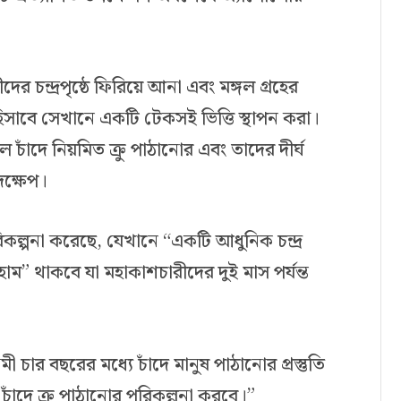
 চন্দ্রপৃষ্ঠে ফিরিয়ে আনা এবং মঙ্গল গ্রহের
িসাবে সেখানে একটি টেকসই ভিত্তি স্থাপন করা।
চাঁদে নিয়মিত ক্রু পাঠানোর এবং তাদের দীর্ঘ
ক্ষেপ।
রিকল্পনা করেছে, যেখানে “একটি আধুনিক চন্দ্র
 থাকবে যা মহাকাশচারীদের দুই মাস পর্যন্ত
চার বছরের মধ্যে চাঁদে মানুষ পাঠানোর প্রস্তুতি
 চাঁদে ক্রু পাঠানোর পরিকল্পনা করবে।”