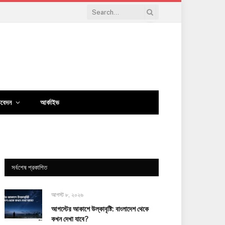
িবেদন
আর্কাইভ
সর্বশেষ প্রকাশিত
আগস্ট ৮, ২০২৬
আগস্টের আকাশে উল্কাবৃষ্টি: বাংলাদেশ থেকে
কখন দেখা যাবে?