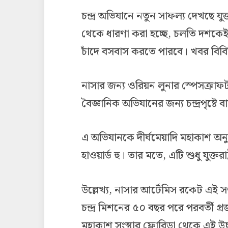
চন্দ্র অভিযানে নতুন সাফল্য দেখছে যুক্ত
থেকে ধারণা করা হচ্ছে, চলতি দশকেই ম
চাঁদে বসবাস করতে পারবে। খবর বিবি
নাসার জন্য ওরিয়ন লুনার স্পেসক্রাফট প
বৈজ্ঞানিক অভিযানের জন্য চন্দ্রপৃষ্টে 
এ অভিযানকে দীর্ঘমেয়াদি মহাকাশ অনু
হাওয়ার্ড হু। তার মতে, এটি শুধু যুক্তরাষ
উল্লেখ্য, নাসার আর্টেমিস রকেট এই সপ
চন্দ্র মিশনের ৫০ বছর পরে পরবর্তী প্রজ
মহাকাশ সংস্থার ফ্লোরিডা থেকে এই উ