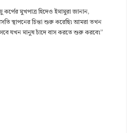
জু কর্পের মুখপাত্র হিদেও ইমামুরা জানান,
সতি স্থাপনের চিন্তা শুরু করেছি৷ আমরা তখন
বে যখন মানুষ চাঁদে বাস করতে শুরু করবে৷”