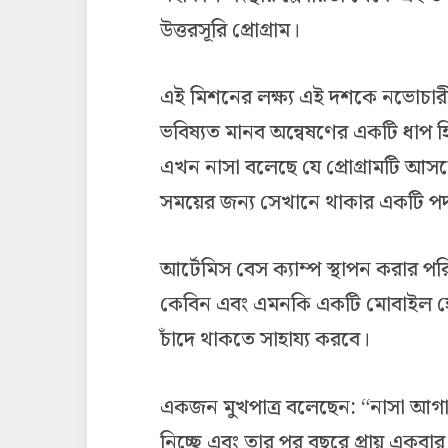
উত্তরসূরি প্রোগ্রাম।
এই মিশনের লক্ষ্য এই দশকে নভোচারীদের
ভবিষ্যত মানব অন্বেষণের একটি ধাপ হ
এখন নাসা বলেছে যে প্রোগ্রামটি আসলে 
সময়ের জন্য সেখানে থাকার একটি পদ
আর্টেমিস বেস ক্যাম্প স্থাপন করার প
কেবিন এবং এমনকি একটি মোবাইল হোম”
চাঁদে থাকতে সাহায্য করবে।
একজন মুখপাত্র বলেছেন: “নাসা আগামী 
নিচ্ছে এবং তার পর বছরে প্রায় একবার