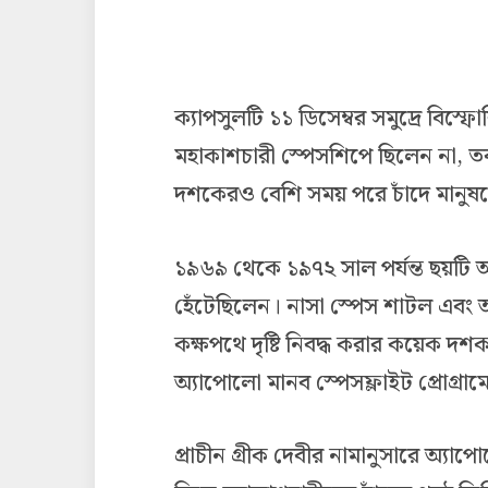
ক্যাপসুলটি ১১ ডিসেম্বর সমুদ্রে বি
মহাকাশচারী স্পেসশিপে ছিলেন না, 
দশকেরও বেশি সময় পরে চাঁদে মানুষ
১৯৬৯ থেকে ১৯৭২ সাল পর্যন্ত ছয়টি
হেঁটেছিলেন। নাসা স্পেস শাটল এবং আ
কক্ষপথে দৃষ্টি নিবদ্ধ করার কয়েক দ
অ্যাপোলো মানব স্পেসফ্লাইট প্রোগ্রাম
প্রাচীন গ্রীক দেবীর নামানুসারে অ্