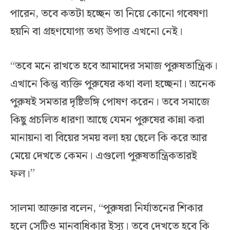
পারেন, তবে কতটা হচ্ছেন তা নিয়ে কোনো গবেষণা
হয়নি বা গ্রহণযোগ্য তথ্য উপাত্ত এখনো নেই।
“তবে মনে রাখতে হবে আমাদের সমাজ পুরুষতান্ত্রিক।
এখানে কিন্তু ব্যক্তি পুরুষের কথা বলা হচ্ছেনা। অনেক
পুরুষই সমতার দৃষ্টিভঙ্গি পোষণ করেন। তবে সমাজে
কিছু প্রচলিত ধারণা আছে যেমন পুরুষের কান্না করা
মানায়না বা বিয়ের সময় বলা হয় ছেলে কি করে আর
মেয়ে দেখতে কেমন। এগুলো পুরুষতান্ত্রিকতারই
ফল।”
সালমা আক্তার বলেন, “পুরুষরা নির্যাতনের শিকার
হলে সেটিও মানবাধিকার ইস্যু। তবে দেখতে হবে কি