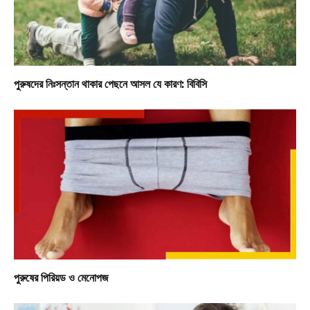
পুরুষদের নিঃসন্তান থাকার পেছনে আসল যে কারণ: বিবিসি
পুরুষের পিরিয়ড ও মেনোপজ