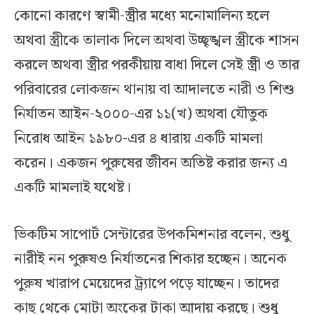
কোনো কারণে স্বামী-স্ত্রীর মধ্যে মনোমালিন্য হলে
অথবা স্ত্রীকে তালাক দিলে অথবা উচ্ছৃঙ্খল স্ত্রীকে শাসন
করলে অথবা স্ত্রীর পরকীয়ায় বাধা দিলে সেই স্ত্রী ও তার
পরিবারের লোকজন থানায় বা আদালতে নারী ও শিশু
নির্যাতন আইন-২০০০-এর ১১(খ) অথবা যৌতুক
নিরোধ আইন ১৯৮০-এর ৪ ধারায় একটি মামলা
করেন। একজন পুরুষের জীবন অতিষ্ট করার জন্য এ
একটি মামলাই যথেষ্ট।
ভিকটিম সাপোর্ট সেন্টারের উপকমিশনার বলেন, শুধু
নারীই নন পুরুষও নির্যাতনের শিকার হচ্ছেন। অনেক
পুরুষ খারাপ মেয়েদের ট্র্যাপে পড়ে যাচ্ছেন। তাদের
কাছ থেকে মোটা অংকের টাকা আদায় করছে। শুধু