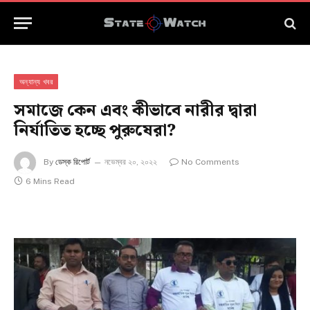
অন্যান্য খবর
সমাজে কেন এবং কীভাবে নারীর দ্বারা
নির্যাতিত হচ্ছে পুরুষেরা?
By
ডেস্ক রিপোর্ট
নভেম্বর ২০, ২০২২
No Comments
6 Mins Read