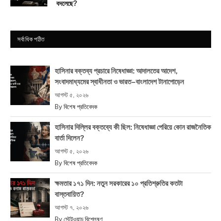
বদলেছে?
সর্বাধিক পঠিত
হাসিনার বক্তব্য প্রচারে নিষেধাজ্ঞা: আদালতের আদেশ,
সংবাদমাধ্যমের স্বাধীনতা ও ভারত–বাংলাদেশ টানাপোড়েন
আগস্ট ৫, ২০২৬
By
বিশেষ প্রতিবেদক
হাসিনার দিল্লির বক্তব্যে কী ছিল: নিষেধাজ্ঞা পেরিয়ে কোন রাজনৈতিক
বার্তা দিলেন?
আগস্ট ৫, ২০২৬
By
বিশেষ প্রতিবেদক
ক্ষমতার ১৭১ দিন: নতুন সরকারের ১০ প্রতিশ্রুতির কতটা
বাস্তবায়িত?
আগস্ট ৭, ২০২৬
By
স্টেটওয়াচ বিশ্লেষণ