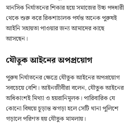
মানসিক নির্যাতনের শিকার হয়ে সমাজের উচ্চ পদধারী
থেকে শুরু করে রিকশাচালক পর্যন্ত অনেক পুরুষই
আইনি সহায়তা পাওয়ার জন্য আমাদের কাছে
আসছেন।
যৌতুক আইনের অপপ্রয়োগ
পুরুষ নির্যাতনের ক্ষেত্রে যৌতুক আইনের অপপ্রয়োগ
সবচেয়ে বেশি। আইনজীবীরা বলেন, যৌতুক আইনের
অধিকাংশই মিথ্যা ও হয়রানিমূলক। পারিবারিক যে
কোনো বিষয়ে চূড়ান্ত ঝগড়া হলে সেটি থানা পুলিশে
গড়ালে পরিণত হয় যৌতুক মামলায়।