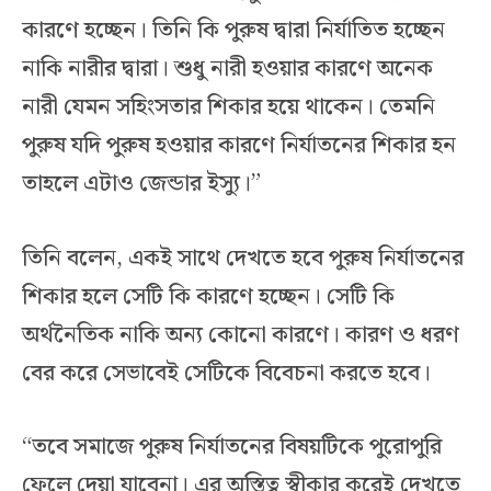
কারণে হচ্ছেন। তিনি কি পুরুষ দ্বারা নির্যাতিত হচ্ছেন
নাকি নারীর দ্বারা। শুধু নারী হওয়ার কারণে অনেক
নারী যেমন সহিংসতার শিকার হয়ে থাকেন। তেমনি
পুরুষ যদি পুরুষ হওয়ার কারণে নির্যাতনের শিকার হন
তাহলে এটাও জেন্ডার ইস্যু।”
তিনি বলেন, একই সাথে দেখতে হবে পুরুষ নির্যাতনের
শিকার হলে সেটি কি কারণে হচ্ছেন। সেটি কি
অর্থনৈতিক নাকি অন্য কোনো কারণে। কারণ ও ধরণ
বের করে সেভাবেই সেটিকে বিবেচনা করতে হবে।
“তবে সমাজে পুরুষ নির্যাতনের বিষয়টিকে পুরোপুরি
ফেলে দেয়া যাবেনা। এর অস্তিত্ব স্বীকার করেই দেখতে