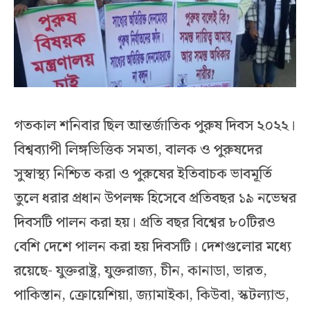
গতকাল শনিবার ছিল আন্তর্জাতিক পুরুষ দিবস ২০২২।
বিশ্বব্যাপী লিঙ্গভিত্তিক সমতা, বালক ও পুরুষদের
সুস্বাস্থ্য নিশ্চিত করা ও পুরুষের ইতিবাচক ভাবমূর্তি
তুলে ধরার প্রধান উপলক্ষ হিসেবে প্রতিবছর ১৯ নভেম্বর
দিবসটি পালন করা হয়। প্রতি বছর বিশ্বের ৮০টিরও
বেশি দেশে পালন করা হয় দিবসটি। দেশগুলোর মধ্যে
রয়েছে- যুক্তরাষ্ট্র, যুক্তরাজ্য, চীন, কানাডা, ভারত,
পাকিস্তান, ক্রোয়েশিয়া, জ্যামাইকা, কিউবা, স্কটল্যান্ড,