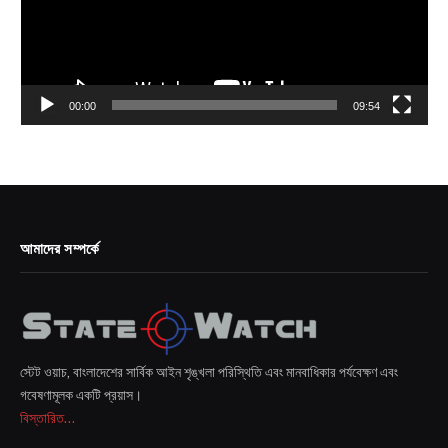
00:00
09:54
আমাদের সম্পর্কে
স্টেট ওয়াচ, বাংলাদেশের সার্বিক আইন শৃঙ্খলা পরিস্থিতি এবং মানবাধিকার পর্যবেক্ষণ এবং
গবেষণামূলক একটি প্রয়াস।
বিস্তারিত...