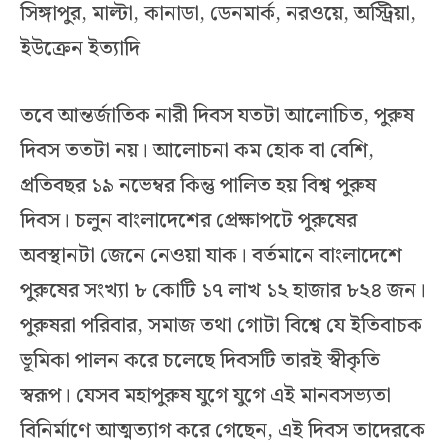
সিঙ্গাপুর, মাল্টা, কানাডা, ডেনমার্ক, নরওয়ে, অস্ট্রিয়া,
ইউক্রেন ইত্যাদি
তবে আন্তর্জাতিক নারী দিবস যতটা আলোচিত, পুরুষ
দিবস ততটা নয়। আলোচনা কম হোক বা বেশি,
প্রতিবছর ১৯ নভেম্বর কিন্তু পালিত হয় বিশ্ব পুরুষ
দিবস। চলুন বাংলাদেশের প্রেক্ষাপটে পুরুষের
অবস্থানটা জেনে নেওয়া যাক। বর্তমানে বাংলাদেশে
পুরুষের সংখ্যা ৮ কোটি ১৭ লাখ ১২ হাজার ৮২৪ জন।
পুরুষরা পরিবার, সমাজ তথা গোটা বিশ্বে যে ইতিবাচক
ভূমিকা পালন করে চলেছে দিবসটি তারই স্বীকৃতি
স্বরূপ। যেসব মহাপুরুষ যুগে যুগে এই মানবসভ্যতা
বিনির্মাণে আত্মত্যাগ করে গেছেন, এই দিবস তাদেরকে