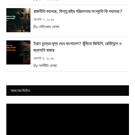
রাজনীতি বদলেছে, কিন্তু রাষ্ট্র পরিচালনার সংস্কৃতি কি বদলেছে?
আগস্ট ৭, ২০২৬
By
স্টেটওয়াচ ডেস্ক
ইরান যুদ্ধের মূল্য দেবে বাংলাদেশ? ঝুঁকিতে জিডিপি, রেমিট্যান্স ও
জ্বালানি বাজার
আগস্ট ৪, ২০২৬
By
অর্থনীতি ডেস্ক
আজকের ভিডিও
Video
Player