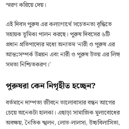
স্মরণ করিয়ে দেয়।
এই দিবস পুরুষ এর কল্যাণার্থে সচেতনতা বৃদ্ধিতে
সহায়ক ভূমিকা পালন করছে। পুরুষ দিবসের ৬টি
প্রধান প্রতিপাদ্যের মধ্যে অন্যতম ‘নারী ও পুরুষ এর
আন্তঃসম্পর্ক উন্নয়ন এবং নারী ও পুরুষ উভয় এর লিঙ্গ
সমতা নিশ্চিতকরণ।’
পুরুষরা কেন নিগৃহীত হচ্ছেন?
বর্তমানে দাম্পত্য জীবনে ভালোবাসার বন্ধন আগের
চেয়ে অনেকটা হালকা। এছাড়া সামাজিক মূল্যবোধের
অবক্ষয়, নৈতিক স্খলন, লোভ-লালসা, উচ্চবিলাসিতা,