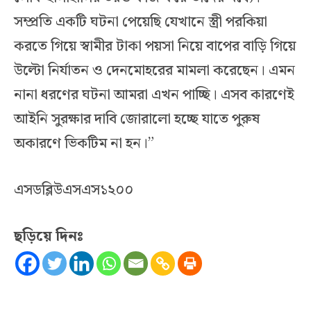
সম্প্রতি একটি ঘটনা পেয়েছি যেখানে স্ত্রী পরকিয়া
করতে গিয়ে স্বামীর টাকা পয়সা নিয়ে বাপের বাড়ি গিয়ে
উল্টো নির্যাতন ও দেনমোহরের মামলা করেছেন। এমন
নানা ধরণের ঘটনা আমরা এখন পাচ্ছি। এসব কারণেই
আইনি সুরক্ষার দাবি জোরালো হচ্ছে যাতে পুরুষ
অকারণে ভিকটিম না হন।”
এসডব্লিউএসএস১২০০
ছড়িয়ে দিনঃ