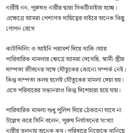
নারীই নন, পুরুষও নারীর দ্বারা ভিকটিমাইজ হচ্ছে।
এক্ষেত্রে আমরা পেশাগত দায়িত্বের বাইরে অনেক কিছু
গোপন রেখে
কাউন্সিলিং ও আইনি পরামর্শ দিয়ে থাকি।আর
পারিবারিক মামলার ক্ষেত্রে আমরা দেখেছি, স্বামী-স্ত্রীর
দাম্পত্য জীবনের সঙ্গে যৌতুকের কোনো সম্পর্ক নেই।
কিন্তু দাম্পত্য কলহ হলেই যৌতুকের মামলা দেয়া হয়।
এতে পরিবারের সন্তানরাও কিন্তু দিশেহারা হয়ে যায়।
পারিবারিক মামলা শুধু পুলিশ দিয়ে ঠেকানো যাবে না
উল্লেখ করে তিনি বলেন, পুরুষ নির্যাতনের সংখ্যা
নারীর তুলনায় অনেক কম। পরিবারে নিজেকে মানিয়ে