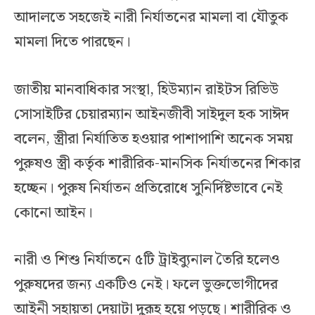
আদালতে সহজেই নারী নির্যাতনের মামলা বা যৌতুক
মামলা দিতে পারছেন।
জাতীয় মানবাধিকার সংস্থা, হিউম্যান রাইটস রিভিউ
সোসাইটির চেয়ারম্যান আইনজীবী সাইদুল হক সাঈদ
বলেন, স্ত্রীরা নির্যাতিত হওয়ার পাশাপাশি অনেক সময়
পুরুষও স্ত্রী কর্তৃক শারীরিক-মানসিক নির্যাতনের শিকার
হচ্ছেন। পুরুষ নির্যাতন প্রতিরোধে সুনির্দিষ্টভাবে নেই
কোনো আইন।
নারী ও শিশু নির্যাতনে ৫টি ট্রাইব্যুনাল তৈরি হলেও
পুরুষদের জন্য একটিও নেই। ফলে ভুক্তভোগীদের
আইনী সহায়তা দেয়াটা দুরূহ হয়ে পড়ছে। শারীরিক ও