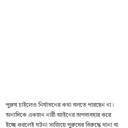
পুরুষ চাইলেও নির্যাতনের কথা বলতে পারছেন না।
অন্যদিকে একজন নারী আইনের অপব্যবহার করে
ইচ্ছে করলেই ঘটনা সাজিয়ে পুরুষের বিরুদ্ধে থানা বা