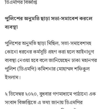
ডিএমপির বিজ্ঞপ্তি
পুলিশের অনুমতি ছাড়া সভা-সমাবেশ করলে
ব্যবস্থা
পুলিশের অনুমতি ছাড়া মিছিল, সভা-সমাবেশসহ
কোনো ধরনের কর্মসূচি গ্রহণ করা হলে আইনানুগ
ব্যবস্থা নেওয়া হবে বলে জানিয়েছেন ঢাকা মহানগর
পুলিশ (ডিএমপি) কমিশনার মোহাম্মদ শফিকুল
ইসলাম।
২ ডিসেম্বর ২০২০, বুধবার গণমাধ্যমে পাঠানো এক
সংবাদ বিজ্ঞপ্তিতে এ তথ্য জানায় ডিএমপির