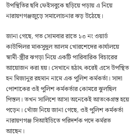
উপস্থিতির ছবি ফেইসবুকে ছড়িয়ে পড়ায় এ নিয়ে
নারায়ণগঞ্জজুড়ে সমালোচনার ঝড় উঠেছে।
জানা গেছে, গত সোমবার রাতে ১৩ নং ওয়ার্ড
কাউন্সিলর মাকসুদুল আলম খোরশেদের কার্যালয়ে
স্বামী-স্ত্রীর ঝগড়া নিয়ে একটি পারিবারিক বিচারের
আয়োজন করা হয়। সেখানে হঠাৎ করেই এসে উপস্থিত
হন মিজানুর রহমান নামে এক পুলিশ কর্মকর্তা। সাদা
পোশাকের ওই পুলিশ কর্মকর্তার কোমরে ঝুলছিল
পিস্তল। তখন সালিশে আসা অনেকেই আতংকগ্রস্ত হয়ে
পড়েন। খোঁজ নিয়ে জানা গেছে, ওই পুলিশ কর্মকর্তা
নারায়ণগঞ্জ সিআইডিতে পরিদর্শক পদে কর্মরত
আছেন।