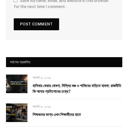
Save my name, email, and website in this browser
for the next time I comment.
সর্বশেষ প্রকাশিত
আগস্ট ৬, ২০২৬
হাসিনার ফেরার ঘোষণা, দিল্লির মঞ্চ ও শাকিবের বাড়িতে হামলা: রাজনীতি
কি আবার প্রতিশোধের চক্রে?
আগস্ট ৬, ২০২৬
শিক্ষকদের ভাগ্য এখন শিক্ষার্থীদের হাতে