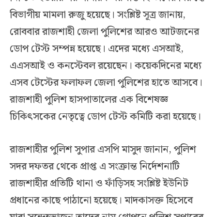
বিভাগীয় মামলা রুজু হয়েছে। সংশ্লিষ্ট সূত্র জানায়,
রোববার রাজশাহী জেলা পুলিশের আরও আটজনের
ডোপ টেস্ট সম্পন্ন হয়েছে। এদের মধ্যে এসআই,
এএসআই ও কনস্টেবল রয়েছেন। কয়েকদিনের মধ্যে
এসব টেস্টের ফলাফল জেলা পুলিশের হাতে আসবে।
রাজশাহী পুলিশ হাসপাতালের এক বিশেষজ্ঞ
চিকিৎসকের নেতৃত্বে ডোপ টেস্ট কমিটি করা হয়েছে।
রাজশাহীর পুলিশ সুপার এসপি মাসুদ জানান, পুলিশ
সদর দফতর থেকে প্রাপ্ত এ সংক্রান্ত নির্দেশনাটি
রাজশাহীর প্রতিটি থানা ও ফাঁড়িসহ সংশ্লিষ্ট ইউনিট
প্রধানের কাছে পাঠানো হয়েছে। মাদকাসক্ত হিসেবে