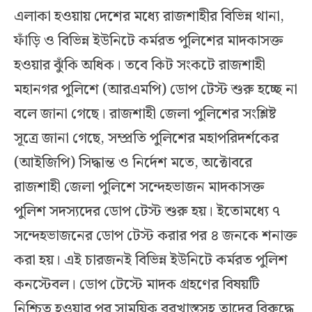
এলাকা হওয়ায় দেশের মধ্যে রাজশাহীর বিভিন্ন থানা,
ফাঁড়ি ও বিভিন্ন ইউনিটে কর্মরত পুলিশের মাদকাসক্ত
হওয়ার ঝুঁকি অধিক। তবে কিট সংকটে রাজশাহী
মহানগর পুলিশে (আরএমপি) ডোপ টেস্ট শুরু হচ্ছে না
বলে জানা গেছে। রাজশাহী জেলা পুলিশের সংশ্লিষ্ট
সূত্রে জানা গেছে, সম্প্রতি পুলিশের মহাপরিদর্শকের
(আইজিপি) সিদ্ধান্ত ও নির্দেশ মতে, অক্টোবরে
রাজশাহী জেলা পুলিশে সন্দেহভাজন মাদকাসক্ত
পুলিশ সদস্যদের ডোপ টেস্ট শুরু হয়। ইতোমধ্যে ৭
সন্দেহভাজনের ডোপ টেস্ট করার পর ৪ জনকে শনাক্ত
করা হয়। এই চারজনই বিভিন্ন ইউনিটে কর্মরত পুলিশ
কনস্টেবল। ডোপ টেস্টে মাদক গ্রহণের বিষয়টি
নিশ্চিত হওয়ার পর সাময়িক বরখাস্তসহ তাদের বিরুদ্ধে