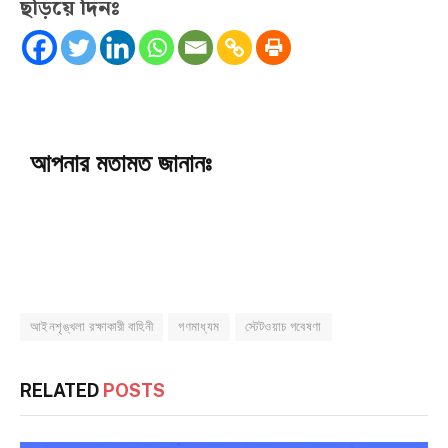
ছড়িয়ে দিনঃ
আপনার মতামত জানানঃ
আইনশৃঙ্খলা রক্ষাকারী বাহিনী
গণমাধ্যম
স্টেটওয়াচ গবেষণা
RELATED
POSTS