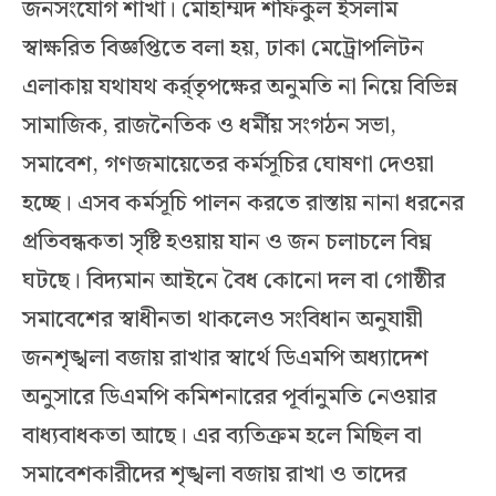
জনসংযোগ শাখা। মোহাম্মদ শফিকুল ইসলাম
স্বাক্ষরিত বিজ্ঞপ্তিতে বলা হয়, ঢাকা মেট্রোপলিটন
এলাকায় যথাযথ কর্র্তৃপক্ষের অনুমতি না নিয়ে বিভিন্ন
সামাজিক, রাজনৈতিক ও ধর্মীয় সংগঠন সভা,
সমাবেশ, গণজমায়েতের কর্মসূচির ঘোষণা দেওয়া
হচ্ছে। এসব কর্মসূচি পালন করতে রাস্তায় নানা ধরনের
প্রতিবন্ধকতা সৃষ্টি হওয়ায় যান ও জন চলাচলে বিঘ্ন
ঘটছে। বিদ্যমান আইনে বৈধ কোনো দল বা গোষ্ঠীর
সমাবেশের স্বাধীনতা থাকলেও সংবিধান অনুযায়ী
জনশৃঙ্খলা বজায় রাখার স্বার্থে ডিএমপি অধ্যাদেশ
অনুসারে ডিএমপি কমিশনারের পূর্বানুমতি নেওয়ার
বাধ্যবাধকতা আছে। এর ব্যতিক্রম হলে মিছিল বা
সমাবেশকারীদের শৃঙ্খলা বজায় রাখা ও তাদের