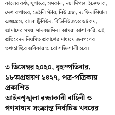
কালের কণ্ঠ, যুগান্তর, সমকাল, নয়া দিগন্ত, ইত্তেফাক,
দেশ রূপান্তর, ডেইলি স্টার, নিউ এজ, দ্য ফিনান্সিয়াল
এক্সপ্রেস, বাংলা ট্রিবিউন, বিডিনিউজ২৪ ডটকম,
আমাদের সময়, মানবজমিন। আমরা আশা করি, এই
প্রতিবেদন নিয়মিত প্রকাশের মাধ্যমে জনগণের
তথ্যপ্রাপ্তির অধিকার আরো শক্তিশালী হবে।
৩ ডিসেম্বর ২০২০, বৃহস্পতিবার,
১৮অগ্রহায়ণ ১৪২৭, পত্র-পত্রিকায়
প্রকাশিত
আইনশৃঙ্খলা রক্ষাকারী বাহিনী ও
গণমাধ্যম সংক্রান্ত নির্বাচিত খবরের