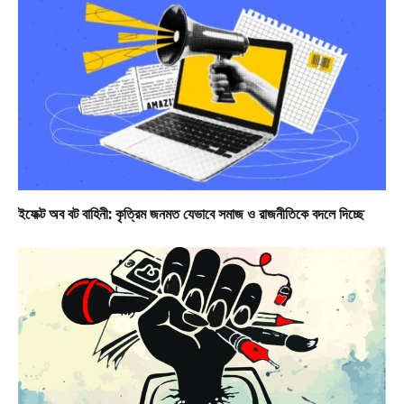
ইফেক্ট অব বট বাহিনী: কৃত্রিম জনমত যেভাবে সমাজ ও রাজনীতিকে বদলে দিচ্ছে