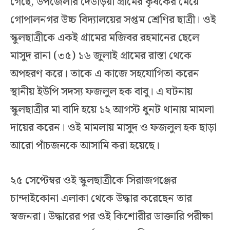
গেছে, উপজেলার দেউড়িয়া গ্রামের কৃষকের মেয়ে
গোপালনগর উচ্চ বিদ্যালয়ের সপ্তম শ্রেণির ছাত্রী। ওই
স্কুলছাত্রীকে একই গ্রামের মজিবর রহমানের ছেলে
মাসুদ রানা (৩৫) ১৬ জুলাই গ্রামের রাস্তা থেকে
অপহরণ করে। তাকে এ কাজে সহযোগিতা করেন
স্থানীয় ইউপি সদস্য ফজলুল হক বাবু। এ ঘটনায়
স্কুলছাত্রীর মা বাদি হয়ে ১২ আগস্ট ধুনট থানায় মামলা
দায়ের করেন। ওই মামলায় মাসুদ ও ফজলুল হক ছাড়া
আরো পাঁচজনকে আসামি করা হয়েছে।
২৫ সেপ্টেম্বর ওই স্কুলছাত্রীকে সিরাজগঞ্জের
চান্দাইকোনা এলাকা থেকে উদ্ধার করেছেন তার
স্বজনরা। উদ্ধারের পর ওই কিশোরীর ডাক্তারি পরীক্ষা