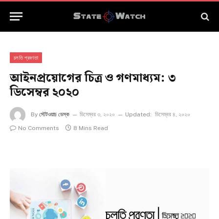
চলতি প্রবণতা
আইনপ্রয়োগের চিত্র ও গণমাধ্যম: ৩
ডিসেম্বর ২০২০
By
স্টেটওয়াচ ডেস্ক
ডিসেম্বর ৩, ২০২০
Updated:
ডিসেম্বর ৪, ২০২০
No Comments
8 Mins Read