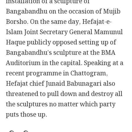
installation of a sculpture of
Bangabandhu on the occasion of Mujib
Borsho. On the same day, Hefajat-e-
Islam Joint Secretary General Mamunul
Haque publicly opposed setting up of
Bangabandhu’s sculpture at the BMA
Auditorium in the capital. Speaking at a
recent programme in Chattogram,
Hefajat chief Junaid Babunagari also
threatened to pull down and destroy all
the sculptures no matter which party
puts those up.