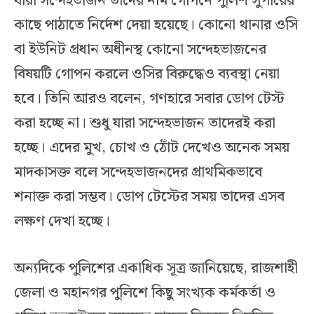
যারা সন্দেহভাজন তাদের নাম গোপনে পুলিশ সুপারের
কাছে পাঠাতে নির্দেশ দেয়া হয়েছে। কোনো থানার ওসি
বা ইউনিট প্রধান অধীনস্থ কোনো সন্দেহভাজনের
বিষয়টি গোপন করলে ওসির বিরুদ্ধেও ব্যবস্থা নেয়া
হবে। তিনি আরও বলেন, গণহারে সবার ডোপ টেস্ট
করা হচ্ছে না। শুধু যারা সন্দেহভাজন তাদেরই করা
হচ্ছে। এদের মুখ, চোখ ও ঠোঁট দেখেও অনেক সময়
মাদকাসক্ত বলে সন্দেহভাজনদের প্রাথমিকভাবে
শনাক্ত করা সম্ভব। ডোপ টেস্টের সময় তাদের এসব
লক্ষণ দেখা হচ্ছে।
অন্যদিকে পুলিশের একাধিক সূত্র জানিয়েছে, রাজশাহী
জেলা ও মহানগর পুলিশে কিছু সংখ্যক কর্মকর্তা ও