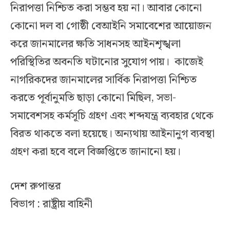
নিরাপত্তা নিশ্চিত করা সম্ভব হয় না। আবার কোনো
কোনো দল বা গোষ্ঠী বেআইনি সমাবেশের আয়োজন
করে জানমালের ক্ষতি সাধনসহ আইনশৃঙ্খলা
পরিস্থিতির অবনতি ঘটানোর সুযোগ পায়। কাজেই
নাগরিকদের জানমালের সার্বিক নিরাপত্তা নিশ্চিত
করতে পূর্বানুমতি ছাড়া কোনো মিছিল, সভা-
সমাবেশসহ কর্মসূচি গ্রহণ এবং শব্দযন্ত্র ব্যবহার থেকে
বিরত থাকতে বলা হয়েছে। অন্যথায় আইনানুগ ব্যবস্থা
গ্রহণ করা হবে বলে বিজ্ঞপ্তিতে জানানো হয়।
দেশ রুপান্তর
বিভাগ : রাষ্ট্রীয় বাহিনী