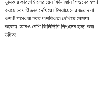
ভূমিকার কারণেই ইসরায়েল ফিলিস্তিনি শিশুদের হত্যা
করছে চরম ঔদ্ধত্য দেখিয়ে। ইসরায়েলের জল্লাদ বা
কশাই শাসকরা চরম পাশবিকতা দেখিয়ে ঘোষণা
করেছে, আরও বেশি ফিলিস্তিনি শিশুদের হত্যা করা
উচিত!