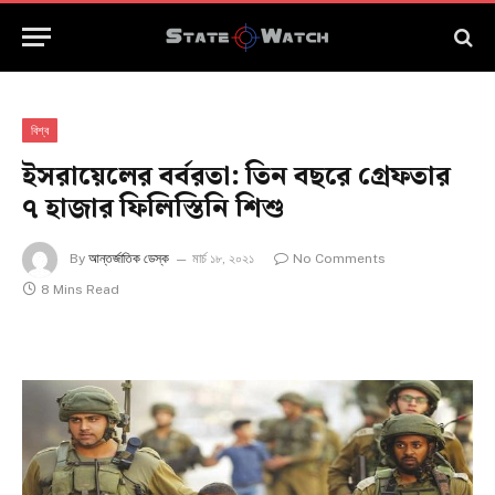
বিশ্ব
ইসরায়েলের বর্বরতা: তিন বছরে গ্রেফতার
৭ হাজার ফিলিস্তিনি শিশু
By
আন্তর্জাতিক ডেস্ক
মার্চ ১৮, ২০২১
No Comments
8 Mins Read