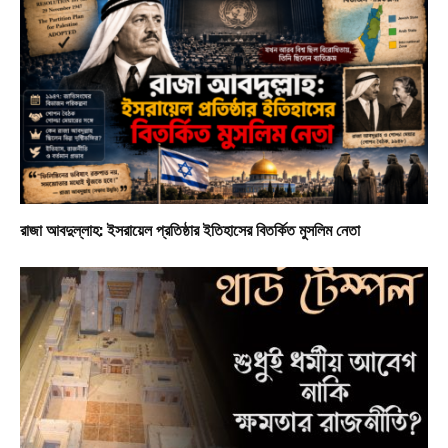
রাজা আবদুল্লাহ: ইসরায়েল প্রতিষ্ঠার ইতিহাসের বিতর্কিত মুসলিম নেতা