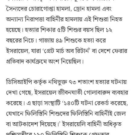
সৈন্যদের চোরাগোপ্তা হামলা, ড্রোন হামলা এবং
অন্যান্য নিরাপত্তা বাহিনীর হামলায় এই শিশুরা নিহত
হয়েছে। হত্যার শিকার ৫টি শিশুর বয়স ছিল ১২
বছরের নিচে। গাজায় ৪৯ শিশুকে হত্যা করে
ইসরায়েল, যারা ‘গ্রেট মার্চ অব রিটার্ন’ বা দেশে ফেরার
প্রতিবাদ কার্যক্রমে অংশ নিয়েছিল।
ডিসিআইপি কর্তৃক নথিভুক্ত ৭৩ শতাংশ হত্যার ঘটনায়
দেখা গেছে, ইসরায়েল জীবনঘাতী গোলাবারুদ ব্যবহার
করেছে। এ ছাড়া সংস্থাটি ‘১৪০টি ঘটনা রেকর্ড করেছে,
যেখানে ফিলিস্তিনি শিশুদের ফিলিস্তিনি বাহিনীই জেল
বা আটকাদেশ দিয়েছে।’ ইসরায়েলি বাহিনী অধিকৃত
পশ্চিমতীরে ১২০ ফিলিস্তিনি শিশুকে গ্রেফতার