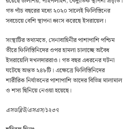
রয়েছে জলাশয়, পাইপলাইন, বৈদ্যুতিক স্থাপনা প্রভৃতি।
গত পাঁচ বছরের মধ্যে ২০২০ সালেই ফিলিস্তিনের
সবচেয়ে বেশি স্থাপনা ধ্বংস করেছে ইসরায়েল।
সংস্থাটির তথ্যমতে, সেনাবাহিনীর পাশাপাশি পশ্চিম
তীরে ফিলিস্তিনিদের ওপর হামলা চালাচ্ছে অবৈধ
ইসরায়েলি দখলদাররাও। গত বছর এধরনের ঘটনা
ঘটেছে অন্তত ২৪৮টি। এক্ষেত্রে ফিলিস্তিনিদের
শারীরিক নির্যাতনের পাশাপাশি তাদের বিভিন্ন মালামাল
ও শস্য ছিনিয়ে নেওয়া হয়েছে।
এসডব্লিউ/এসএস/১২৩৭