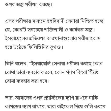
ওপর অস্ত্র পরীক্ষা করছে।
এসব পরীক্ষার মাধ্যমে ইহুদিবাদী সেনারা নিশ্চিত হচ্ছে
যে, কোনটি সবচেয়ে শক্তিশালী ও কার্যকর অস্ত্র।
ইসরায়েলের প্রতিরক্ষা কারখানাগুলোর পরীক্ষাকেন্দ্র
হয়ে উঠেছে ফিলিস্তিনির ভূখণ্ড।
তিনি বলেন, “ইসরায়েলি সেনারা পরীক্ষা করছে কোন
বোমা তারা ব্যবহার করবে, কোন গ্যাস কিংবা স্টিঙ্ক
বোমা ব্যবহার করা হবে।
তারা আমাদের ওপর প্ল্যাস্টিকের ব্যাগ রাখবে নাকি
কাপড়ের ব্যাগ রাখবে, তারা রাইফেল দিয়ে গুলি করবে