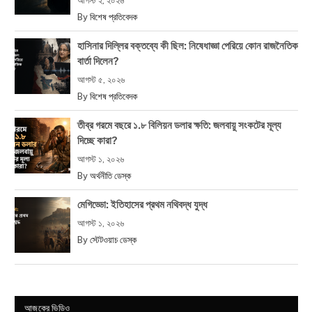
আগস্ট ২, ২০২৬
By
বিশেষ প্রতিবেদক
হাসিনার দিল্লির বক্তব্যে কী ছিল: নিষেধাজ্ঞা পেরিয়ে কোন রাজনৈতিক
বার্তা দিলেন?
আগস্ট ৫, ২০২৬
By
বিশেষ প্রতিবেদক
তীব্র গরমে বছরে ১.৮ বিলিয়ন ডলার ক্ষতি: জলবায়ু সংকটের মূল্য
দিচ্ছে কারা?
আগস্ট ১, ২০২৬
By
অর্থনীতি ডেস্ক
মেগিড্ডো: ইতিহাসের প্রথম নথিবদ্ধ যুদ্ধ
আগস্ট ১, ২০২৬
By
স্টেটওয়াচ ডেস্ক
আজকের ভিডিও