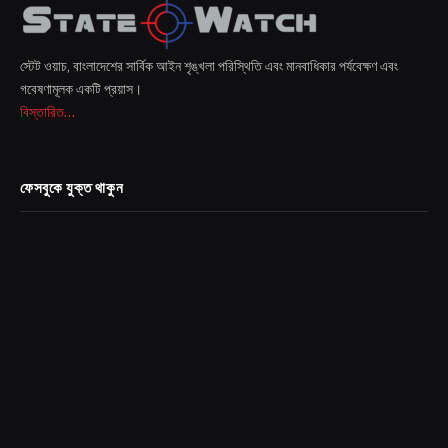
স্টেট ওয়াচ, বাংলাদেশের সার্বিক আইন শৃঙ্খলা পরিস্থিতি এবং মানবাধিকার পর্যবেক্ষণ এবং
গবেষণামূলক একটি প্রয়াস।
বিস্তারিত...
ফেসবুকে যুক্ত থাকুন