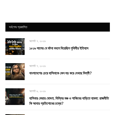
সর্বশেষ প্রকাশিত
আগস্ট ৭, ২০২৬
১৮১৬ সালের যে ঘটনা বদলে দিয়েছিল পৃথিবীর ইতিহাস
আগস্ট ৭, ২০২৬
বাংলাদেশের চেয়ে হাসিনাকে কেন বড় করে দেখছে দিল্লী?
আগস্ট ৬, ২০২৬
হাসিনার ফেরার ঘোষণা, দিল্লির মঞ্চ ও শাকিবের বাড়িতে হামলা: রাজনীতি
কি আবার প্রতিশোধের চক্রে?