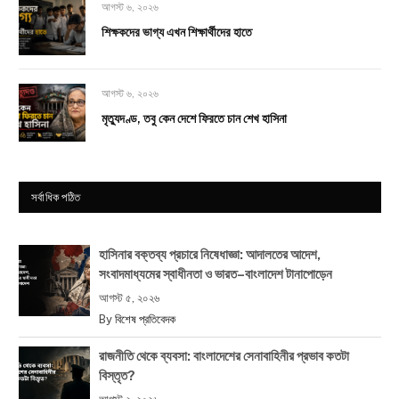
আগস্ট ৬, ২০২৬
শিক্ষকদের ভাগ্য এখন শিক্ষার্থীদের হাতে
আগস্ট ৬, ২০২৬
মৃত্যুদণ্ড, তবু কেন দেশে ফিরতে চান শেখ হাসিনা
সর্বাধিক পঠিত
হাসিনার বক্তব্য প্রচারে নিষেধাজ্ঞা: আদালতের আদেশ,
সংবাদমাধ্যমের স্বাধীনতা ও ভারত–বাংলাদেশ টানাপোড়েন
আগস্ট ৫, ২০২৬
By
বিশেষ প্রতিবেদক
রাজনীতি থেকে ব্যবসা: বাংলাদেশের সেনাবাহিনীর প্রভাব কতটা
বিস্তৃত?