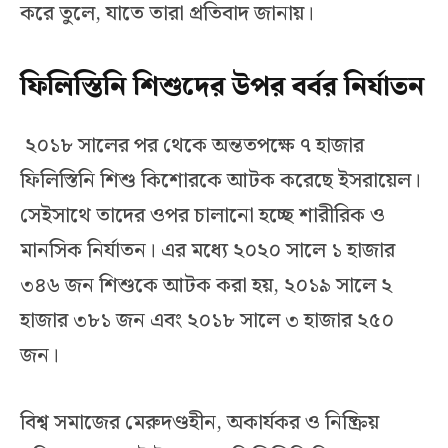
করে তুলে, যাতে তারা প্রতিবাদ জানায়।
ফিলিস্তিনি শিশুদের উপর বর্বর নির্যাতন
২০১৮ সালের পর থেকে অন্ততপক্ষে ৭ হাজার
ফিলিস্তিনি শিশু কিশোরকে আটক করেছে ইসরায়েল।
সেইসাথে তাদের ওপর চালানো হচ্ছে শারীরিক ও
মানসিক নির্যাতন। এর মধ্যে ২০২০ সালে ১ হাজার
৩৪৬ জন শিশুকে আটক করা হয়, ২০১৯ সালে ২
হাজার ৩৮১ জন এবং ২০১৮ সালে ৩ হাজার ২৫০
জন।
বিশ্ব সমাজের মেরুদণ্ডহীন, অকার্যকর ও নিষ্ক্রিয়