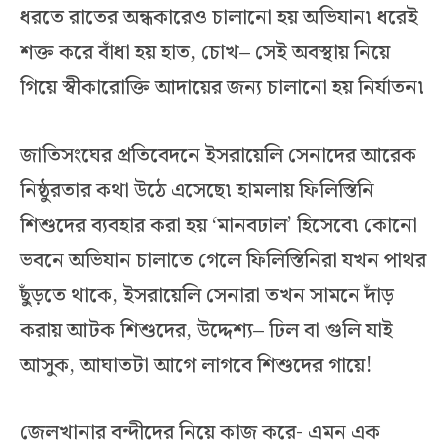
ধরতে রাতের অন্ধকারেও চালানো হয় অভিযান৷ ধরেই
শক্ত করে বাঁধা হয় হাত, চোখ– সেই অবস্থায় নিয়ে
গিয়ে স্বীকারোক্তি আদায়ের জন্য চালানো হয় নির্যাতন৷
জাতিসংঘের প্রতিবেদনে ইসরায়েলি সেনাদের আরেক
নিষ্ঠুরতার কথা উঠে এসেছে৷ হামলায় ফিলিস্তিনি
শিশুদের ব্যবহার করা হয় ‘মানবঢাল’ হিসেবে৷ কোনো
ভবনে অভিযান চালাতে গেলে ফিলিস্তিনিরা যখন পাথর
ছুঁড়তে থাকে, ইসরায়েলি সেনারা তখন সামনে দাঁড়
করায় আটক শিশুদের, উদ্দেশ্য– ঢিল বা গুলি যাই
আসুক, আঘাতটা আগে লাগবে শিশুদের গায়ে!
জেলখানার বন্দীদের নিয়ে কাজ করে- এমন এক