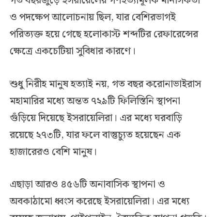
গত বছরজুড়ে ইসরায়েলের গণহত্যামূলক মানসিকতা
ও পদক্ষেপ আলোচনায় ছিল, যার বেশিরভাগই
পরিত্যক্ত হয়ে গেছে হলোকাস্ট শব্দটির রেফারেন্সের
ক্ষেত্রে একচেটিয়া সুবিধার কারণে।
শুধু নিরীহ মানুষ হত্যাই নয়, গত বছর করোনাভাইরাস
মহামারির মধ্যে অন্তত ৭২৯টি ফিলিস্তিনি স্থাপনা
গুঁড়িয়ে দিয়েছে ইসরায়েলিরা। এর মধ্যে ঘরবাড়ি
রয়েছে ২৭৩টি, যার ফলে বাস্তুচ্যুত হয়েছেন এক
হাজারেরও বেশি মানুষ।
এছাড়া আরও ৪৫৬টি অনাবাসিক স্থাপনা ও
অবকাঠামো ধ্বংস করেছে ইসরায়েলিরা। এর মধ্যে