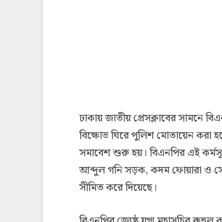
ঢাকায় জাতীয় প্রেসক্লাবের সামনে বি
বিক্ষোভ ঘিরে পুলিশ মোতায়েন করা 
সমাবেশ শুরু হয়। বিএনপির এই কর্মসূ
আব্দুল গনি সড়ক, কদম ফোয়ারা ও সে
সীমিত করে দিয়েছে।
বিএনপির জ্যেষ্ঠ যুগ্ম মহাসচিব রুহ