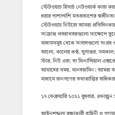
স্টেটওয়াচ রিসার্চ নেটওয়ার্ক কাজ কর
ধরার পাশাপাশি মতপ্রকাশের স্বাধীনতা 
স্টেটওয়াচ নিউজে আমরা প্রতিদিনকা
সংক্রান্ত খবরাখবরগুলো সংক্ষেপে তুলে
মাধ্যমসমূহ থেকে সংবাদগুলো সংগ্রহ ও
আলো, কালের কণ্ঠ, যুগান্তর, সমকাল, 
স্টার, নিউ এজ, দ্য ফিনান্সিয়াল এক্স
আমাদের সময়, মানবজমিন। আমরা আশা
মাধ্যমে জনগণের তথ্যপ্রাপ্তির অধিক
১৭ ফেব্রুয়ারি ২০২১ বুধবার, ৪ফাল্গুন 
আইনশৃঙ্খলা রক্ষাকারী বাহিনী ও গণমাধ