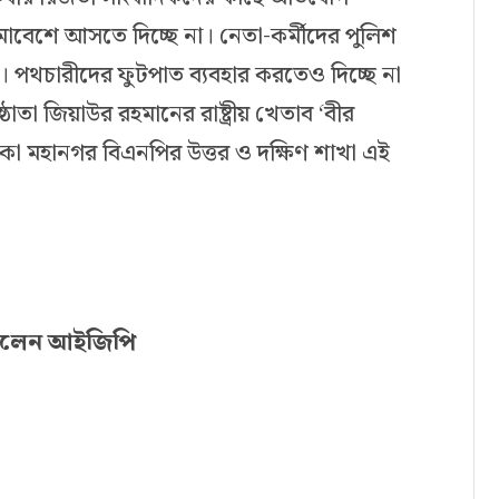
াবেশে আসতে দিচ্ছে না। নেতা-কর্মীদের পুলিশ
ে। পথচারীদের ফুটপাত ব্যবহার করতেও দিচ্ছে না
্ঠাতা জিয়াউর রহমানের রাষ্ট্রীয় খেতাব ‘বীর
ে ঢাকা মহানগর বিএনপির উত্তর ও দক্ষিণ শাখা এই
া দিলেন আইজিপি