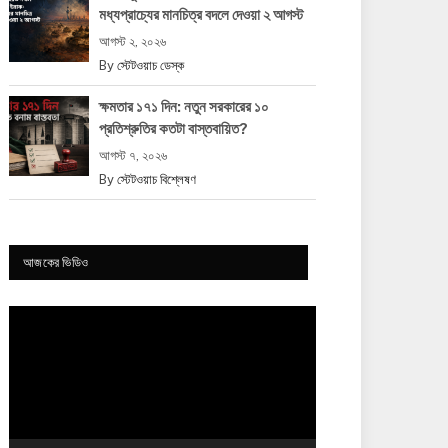
মধ্যপ্রাচ্যের মানচিত্র বদলে দেওয়া ২ আগস্ট
আগস্ট ২, ২০২৬
By
স্টেটওয়াচ ডেস্ক
ক্ষমতার ১৭১ দিন: নতুন সরকারের ১০
প্রতিশ্রুতির কতটা বাস্তবায়িত?
আগস্ট ৭, ২০২৬
By
স্টেটওয়াচ বিশ্লেষণ
আজকের ভিডিও
Video
Player