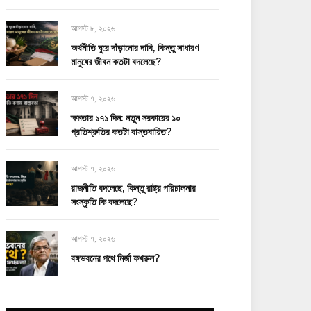
আগস্ট ৮, ২০২৬
অর্থনীতি ঘুরে দাঁড়ানোর দাবি, কিন্তু সাধারণ
মানুষের জীবন কতটা বদলেছে?
আগস্ট ৭, ২০২৬
ক্ষমতার ১৭১ দিন: নতুন সরকারের ১০
প্রতিশ্রুতির কতটা বাস্তবায়িত?
আগস্ট ৭, ২০২৬
রাজনীতি বদলেছে, কিন্তু রাষ্ট্র পরিচালনার
সংস্কৃতি কি বদলেছে?
আগস্ট ৭, ২০২৬
বঙ্গভবনের পথে মির্জা ফখরুল?