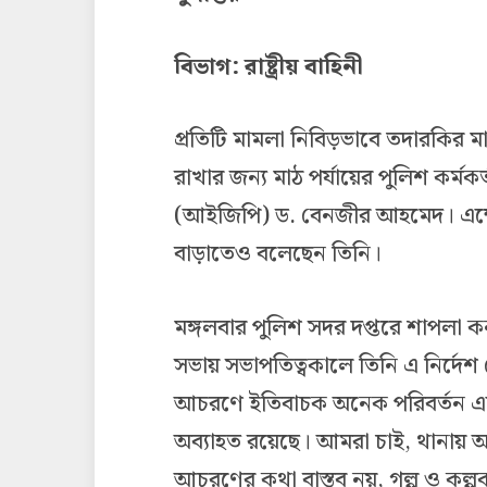
বিভাগ: রাষ্ট্রীয় বাহিনী
প্রতিটি মামলা নিবিড়ভাবে তদারকির মাধ্
রাখার জন্য মাঠ পর্যায়ের পুলিশ কর্মকর
(আইজিপি) ড. বেনজীর আহমেদ। এক্ষেত্
বাড়াতেও বলেছেন তিনি।
মঙ্গলবার পুলিশ সদর দপ্তরে শাপলা ক
সভায় সভাপতিত্বকালে তিনি এ নির্দ
আচরণে ইতিবাচক অনেক পরিবর্তন এসেছ
অব্যাহত রয়েছে। আমরা চাই, থানায় আস
আচরণের কথা বাস্তব নয়, গল্প ও কল