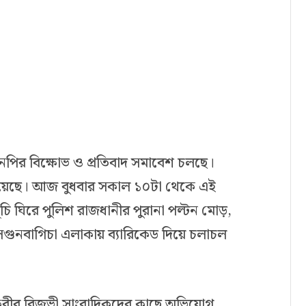
এনপির বিক্ষোভ ও প্রতিবাদ সমাবেশ চলছে।
হয়েছে। আজ বুধবার সকাল ১০টা থেকে এই
চি ঘিরে পুলিশ রাজধানীর পুরানা পল্টন মোড়,
গুনবাগিচা এলাকায় ব্যারিকেড দিয়ে চলাচল
ুল কবীর রিজভী সাংবাদিকদের কাছে অভিযোগ