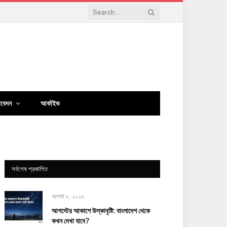
িবেদন
আর্কাইভ
সর্বশেষ প্রকাশিত
আগস্ট ৮, ২০২৬
আগস্টের আকাশে উল্কাবৃষ্টি: বাংলাদেশ থেকে
কখন দেখা যাবে?