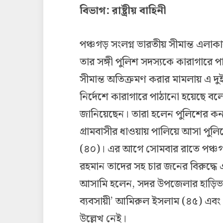
বিভাগ: রাষ্ট্রীয় বাহিনী
পঞ্চগড় সংলগ্ন ভারতীয় সীমান্ত এল
তার সঙ্গী পুলিশ সদস্যকে কারাগারে 
সীমান্ত অতিক্রমণ করার মামলায় এ দু
নির্দেশে কারাগারে পাঠানো হয়েছে বল
জানিয়েছেন। তারা হলেন পুলিশের ক
গ্রামবাসীর ধাওয়ায় পালিয়ে আসা পু
(৪০)। এর আগে সোমবার রাতে পঞ্চগড়
রহমান তাদের সহ চার জনের বিরুদ্ধে
আসামি হলেন, সদর উপজেলার হাড়িভ
ব্যবসায়ী’ আমিরুল ইসলাম (৪৫) এবং 
উল্লেখ নেই।