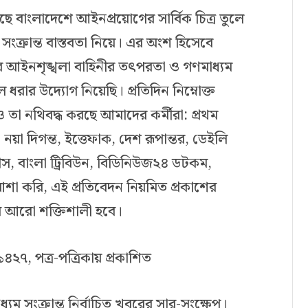
ছে বাংলাদেশে আইনপ্রয়োগের সার্বিক চিত্র তুলে
সংক্রান্ত বাস্তবতা নিয়ে। এর অংশ হিসেবে
র আইনশৃঙ্খলা বাহিনীর তৎপরতা ও গণমাধ্যম
 ধরার উদ্যোগ নিয়েছি। প্রতিদিন নিম্নোক্ত
 তা নথিবদ্ধ করছে আমাদের কর্মীরা: প্রথম
নয়া দিগন্ত, ইত্তেফাক, দেশ রূপান্তর, ডেইলি
প্রেস, বাংলা ট্রিবিউন, বিডিনিউজ২৪ ডটকম,
 করি, এই প্রতিবেদন নিয়মিত প্রকাশের
ার আরো শক্তিশালী হবে।
১৪২৭, পত্র-পত্রিকায় প্রকাশিত
্যম সংক্রান্ত নির্বাচিত খবরের সার-সংক্ষেপ।