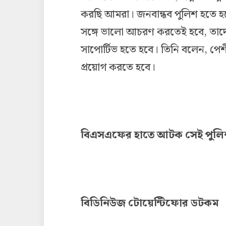
করছি আমরা। জনবান্ধব পুলিশ হতে হ
সঙ্গে ভালো আচরণ করতেই হবে, তাদেরক
সাপোর্টিভ হতে হবে। তিনি বলেন, পে
প্রয়োগ করতে হবে।
বিএসএফের হাতে আটক সেই পুলিশ 
বিডিনিউজ টোয়েন্টিফোর ডটকম