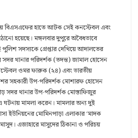
াকায় বিএসএফের হাতে আটক সেই কনস্টেবল এবং
পাঠানো হয়েছে। মঙ্গলবার দুপুরে অবৈধভাবে
ই পুলিশ সদস্যকে গ্রেপ্তার দেখিয়ে আদালতের
ে সদর থানার পরিদর্শক (তদন্ত) জামাল হোসেন
নস্টেবল ওমর ফারুক (২৪) এবং ভারতীয়
লিশের সহকারী উপ-পরিদর্শক মোশারফ হোসেন
 সদর থানার উপ-পরিদর্শক মোস্তাফিজুর
 এ ঘটনায় মামলা করেন। মামলার অন্য দুই
াসা ইউনিয়নের মোমিনপাড়া এলাকার ‘মাদক
মাসুদ। এজাহারে মাসুদের ঠিকানা ও পরিচয়