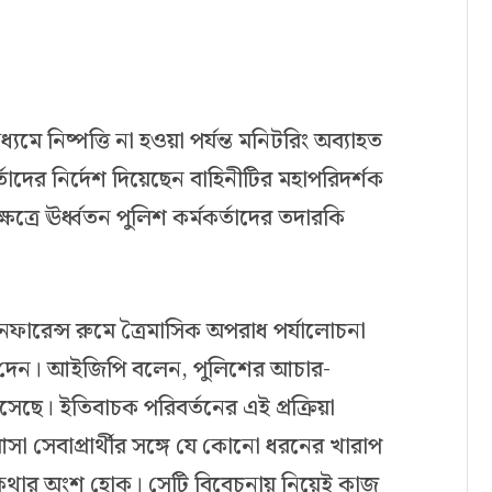
যমে নিষ্পত্তি না হওয়া পর্যন্ত মনিটরিং অব্যাহত
্তাদের নির্দেশ দিয়েছেন বাহিনীটির মহাপরিদর্শক
রে ঊর্ধ্বতন পুলিশ কর্মকর্তাদের তদারকি
নফারেন্স রুমে ত্রৈমাসিক অপরাধ পর্যালোচনা
েশ দেন। আইজিপি বলেন, পুলিশের আচার-
ে। ইতিবাচক পরিবর্তনের এই প্রক্রিয়া
া সেবাপ্রার্থীর সঙ্গে যে কোনো ধরনের খারাপ
্পকথার অংশ হোক। সেটি বিবেচনায় নিয়েই কাজ