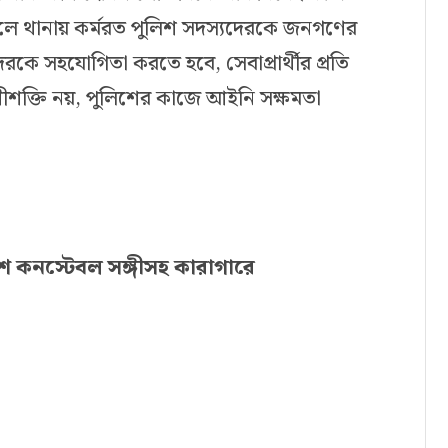
লে থানায় কর্মরত পুলিশ সদস্যদেরকে জনগণের
ে সহযোগিতা করতে হবে, সেবাপ্রার্থীর প্রতি
শীশক্তি নয়, পুলিশের কাজে আইনি সক্ষমতা
কনস্টেবল সঙ্গীসহ কারাগারে