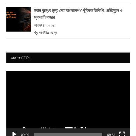
ইরান যুদ্ধের মূল্য দেবে বাংলাদেশ? ঝুঁকিতে জিডিপি, রেমিট্যান্স ও
জ্বালানি বাজার
আগস্ট ৪, ২০২৬
By
অর্থনীতি ডেস্ক
আজকের ভিডিও
Video
Player
00:00
09:54