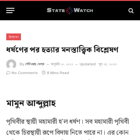
বিশ্লেষণ
ধর্ষণের পর হত্যার মনস্তাত্ত্বিক বিশ্লেষণ
By
স্টেটওয়াচ ডেস্ক
জানুয়ারি ১০, ২০২১
Updated:
জুন ২৫, ২০২৩
No Comments
8 Mins Read
মামুন আব্দুল্লাহ
পৃথিবীর স্থায়ী মহামারী হ’ল ধর্ষণ। সব মহামারী পৃথিবী
থেকে চিরস্থায়ী রূপে বিদায় নিতে পারে না। এর কোন