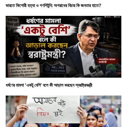
ভারতে কিশোরী হত্যা ও গণপিটুনি: অপরাধের বিচার কি জনতার হাতে?
ধর্ষণের মামলা ‘একটু বেশি’ বলে কী আড়াল করছেন স্বরাষ্ট্রমন্ত্রী