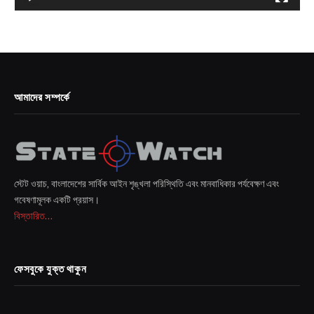
আমাদের সম্পর্কে
স্টেট ওয়াচ, বাংলাদেশের সার্বিক আইন শৃঙ্খলা পরিস্থিতি এবং মানবাধিকার পর্যবেক্ষণ এবং
গবেষণামূলক একটি প্রয়াস।
বিস্তারিত...
ফেসবুকে যুক্ত থাকুন