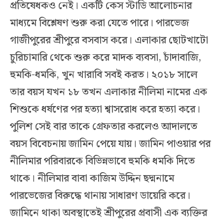
প্রতিষেধকও নেই। একটি কেস স্টাডি আলোচনার
মাধ্যমে বিশ্লেষণ শুরু করা যেতে পারে। পারভেজ
গাজীপুরের শ্রীপুরে বসবাস করে। এলাকার ছোটখাটো
চুরিচামারি থেকে শুরু করে মাদক ব্যবসা, চাঁদাবাজি,
হুমকি-ধমকি, খুন খারাবি সবই করত। ২০১৮ সালে
তার বয়স যখন ১৮ তখন এলাকার নীলিমা নামের এক
শিশুকে ধর্ষণের পর হত্যা শ্বাসরোধ করে হত্যা করে।
পুলিশ সেই বার তাকে গ্রেফতার করলেও আদালতে
বয়স বিবেচনায় জামিন পেয়ে যায়। জামিন পাওয়ার পর
নীলিমার পরিবারকে বিভিন্নভাবে হুমকি ধমকি দিতে
থাকে। নীলিমার বাবা কাজিম উদ্দিন ছদ্মনামে
পারভেজের বিরুদ্ধে থানায় সাধারণ ডায়েরি করে।
জামিনে থাকা অবস্থাতেই শ্রীপুরের প্রবাসী এক ব্যক্তির