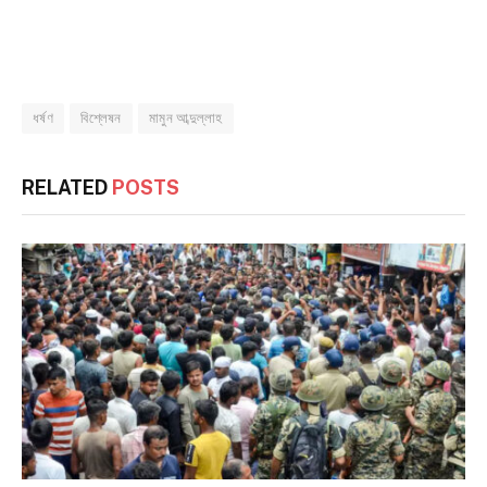
ধর্ষণ
বিশ্লেষন
মামুন আব্দুল্লাহ
RELATED
POSTS