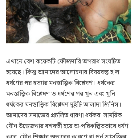
এখানে বেশ কয়েকটি ফৌজদারি অপরাধ সংঘটিত
হয়েছে। কিন্তু আমাদের আলোচনার বিষয়বস্তু হ’ল
ধর্ষণের পর হত্যার মনস্তাত্ত্বিক বিশ্লেষণ। ধর্ষকের
মনস্তাত্ত্বিক বিশ্লেষণ ও ধর্ষণের পর খুন এবং খুনি
ধর্ষকের মনস্তাত্ত্বিক বিশ্লেষণ দুইটি আলাদা জিনিস।
আমাদের সমাজের প্রচলিত ধারণা ধর্ষকরা সাময়িক
যৌন উত্তেজনার বশবর্তী হয়ে অ-পরিকল্পিতভাবে ধর্ষণ
করে, যৌন শিক্ষার অভাবের কারণে বা পর্ন আসক্তির