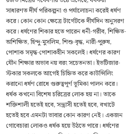
রজত মিত্রের গবেষণায় উঠে এসেছে, ধর্ষকরা
সাধারণত দীর্ঘ পরিকল্পনা ও পর্যালোচনা করেই ধর্ষণ
করে। কোন কোন ক্ষেত্রে টার্গেটকে দীর্ঘদিন অনুসরণ
করে। ধর্ষণের শিকার হতে পারেন ধনী-গরীব, শিক্ষিত-
অশিক্ষিত, হিন্দু-মুসলিম, শিশু-বৃদ্ধ, নারী-পুরুষ,
পোশাক সমৃদ্ধ-পোশাকহীন সকলেই। ধর্ষণের কারণ
যৌন শিক্ষার অভাব নয় বরং সচেতনতা। ইভটিজার-
স্টকার সকলকে আগেই চিহ্নিত করে কাউন্সিলিং
করানো ধর্ষণ রোধে গুরুত্বপূর্ণ ভূমিকা পালন করে।
ধর্ষক কখনো বিশেষ চরিত্রের লোক হয় না। তাকে
শক্তিশালী হতেই হবে, সন্ত্রাসী হতেই হবে, বখাটে
হতেই হবে এমনটা ভাবার কোন কারণ নেই। একজন
গোবেচারা লোকও ধর্ষক হয়ে উঠতে পারে। ধর্ষণের