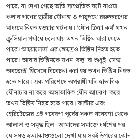
পারে, যা দেখা গেছে অতি সাম্প্রতিক ঘটে যাওয়া
কলাবাগানের ছাত্রীর যৌনাঙ্গ ও পায়ুপথে রক্তক্ষরণের
মাধ্যমে নিহত হওয়ার ঘটনায়। ‘যৌন ক্রিয়া কর্ম’ যখন
ক্রুসিয়াল পর্যায়ে চলে যায় তখন ভিক্টিম মারা যেতে
পারে।‘ভায়োলেন্স’ এর ক্ষেত্রেও ভিক্টিম নিহত হতে
পারে। আবার ভিক্টিমকে যখন ‘বস্তু’ বা শুধুই ‘সেক্স
অবজেক্ট’ হিসেবে বিবেচনা করা হয় তখন ভিক্টিম নিহত
হতে পারে। এবং পরিশেষে অপরাধী যদি স্বাভাবিক
যৌনাচার না করে ‘অস্বাভাবিক যৌন আচরণ’ করে
তখন ভিক্টিম নিহত হতে পারে। কান্টার এবং
হেরিটেজের এই গবেষণা পূর্বের সকল গবেষণা থেকে
আলাদা ও সমৃদ্ধ ছিল। আমাদের সমাজে ধর্ষণের পর
যে সমস্ত হত্যাকাণ্ডগুলো দেখা যায় সবই উপরের কোন