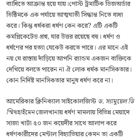
ব্যাধিতে আক্রান্ত হয়ে যায়।পোস্ট ট্রমাটিক ডিজঅর্ডার
ভিক্টিমকে এক পর্যায়ে আত্মঘাতী সিদ্ধান্ত নিতে বাধ্য
করে। কিন্তু ধর্ষকরা ধর্ষণ কেন করে? এটি একটি
কমপ্লিকেটেড প্রশ্ন, যার উত্তর রয়েছে বহু। ধর্ষণ ও
ধর্ষণের পর হত্যা যেকেউ করতে পারে। এর মানে এই
নয় যে রাস্তায় দাঁড়িয়ে আপনি র‍্যান্ডম একজন ব্যক্তিকে
দেখিয়ে বলতে পারেন না ঐ লোক ধর্ষক মানসিকতার।
কোন নির্দিষ্ট মানসিকতার মানুষ ধর্ষণ করে না।
আমেরিকার ক্লিনিক্যাল সাইকোলজিস্ট
ড. স্যামুয়েল ডি
স্মিথহাইমেন
জেলখানায় ধর্ষণ মামলায় বিভিন্ন মেয়াদে
সাজা খাটা ৫০ জন কয়েদীর সাথে আলাপ করে
ধর্ষণকারীদের মেন্টাল বিহ্যাভিয়ার কেমন তা একটি