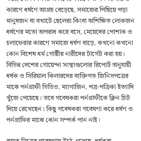
কারণে ধর্ষণে আগ্রহ বেড়েছে, সমাজের পিছিয়ে পড়া
মানুষজন বা বখাটে ছেলেরা কিংবা অশিক্ষিত লোকজন
ধর্ষণের মতো অপরাধ করে বসে, মেয়েদের পোশাক ও
চলাফেরার কারণে সমাজে ধর্ষণ বাড়ে, কখনো কখনো
কোন বিশেষ ধর্ম গোষ্ঠীর নারীদের টার্গেট করা হয়।
বিভিন্ন দেশের গোয়েন্দা সংস্থাগুলোর রিপোর্ট অনুযায়ী
ধর্ষক ও সিরিয়াল কিলারদের ব্যক্তিগত জিনিসপত্রের
মাঝে পর্নগ্রাফী ভিডিও, ম্যাগাজিন, পত্র-পত্রিকা ইত্যাদি
খুঁজে পেয়েছে। তবে গবেষকরা পর্নগ্রাফীকে ক্লিন চিট
দিয়ে রেখেছেন। কিছু গবেষকরা গবেষণা করে ধর্ষণ ও
পর্নগ্রাফির মাঝে কোন সম্পর্ক পান নাই।