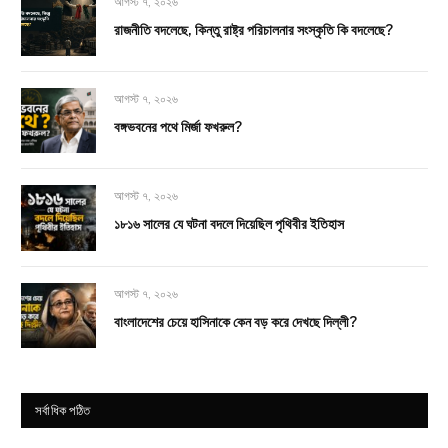
আগস্ট ৭, ২০২৬
রাজনীতি বদলেছে, কিন্তু রাষ্ট্র পরিচালনার সংস্কৃতি কি বদলেছে?
আগস্ট ৭, ২০২৬
বঙ্গভবনের পথে মির্জা ফখরুল?
আগস্ট ৭, ২০২৬
১৮১৬ সালের যে ঘটনা বদলে দিয়েছিল পৃথিবীর ইতিহাস
আগস্ট ৭, ২০২৬
বাংলাদেশের চেয়ে হাসিনাকে কেন বড় করে দেখছে দিল্লী?
সর্বাধিক পঠিত