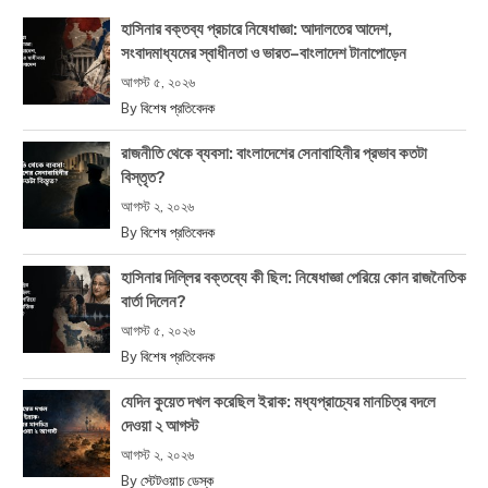
হাসিনার বক্তব্য প্রচারে নিষেধাজ্ঞা: আদালতের আদেশ,
সংবাদমাধ্যমের স্বাধীনতা ও ভারত–বাংলাদেশ টানাপোড়েন
আগস্ট ৫, ২০২৬
By
বিশেষ প্রতিবেদক
রাজনীতি থেকে ব্যবসা: বাংলাদেশের সেনাবাহিনীর প্রভাব কতটা
বিস্তৃত?
আগস্ট ২, ২০২৬
By
বিশেষ প্রতিবেদক
হাসিনার দিল্লির বক্তব্যে কী ছিল: নিষেধাজ্ঞা পেরিয়ে কোন রাজনৈতিক
বার্তা দিলেন?
আগস্ট ৫, ২০২৬
By
বিশেষ প্রতিবেদক
যেদিন কুয়েত দখল করেছিল ইরাক: মধ্যপ্রাচ্যের মানচিত্র বদলে
দেওয়া ২ আগস্ট
আগস্ট ২, ২০২৬
By
স্টেটওয়াচ ডেস্ক