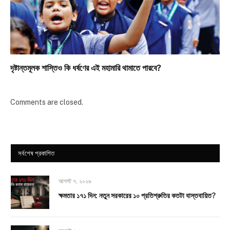
দৃষ্টান্তমূলক শাস্তিও কি ধর্ষণের এই মহামারি থামাতে পারবে?
Comments are closed.
সর্বশেষ প্রকাশিত
আগস্ট ৭, ২০২৬
ক্ষমতার ১৭১ দিন: নতুন সরকারের ১০ প্রতিশ্রুতির কতটা বাস্তবায়িত?