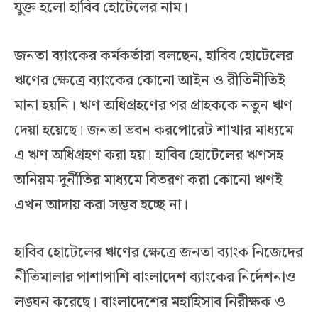
যুক্ত হলো হাবিব হোটেলের নাম।
জনতা ব্যাংকের কর্মকর্তারা বলছেন, হাবিব হোটেলের
ঋণের ক্ষেত্রে ব্যাংকের কোনো আইন ও রীতিনীতিই
মানা হয়নি। ঋণ অধিগ্রহণের পর গ্রাহককে নতুন ঋণ
দেয়া হয়েছে। জনতা ভবন করপোরেট শাখার মাধ্যমে
এ ঋণ অধিগ্রহণ করা হয়। হাবিব হোটেলের ঋণসহ
অনিয়ম-দুর্নীতির মাধ্যমে বিতরণ করা কোনো ঋণই
এখন আদায় করা সম্ভব হচ্ছে না।
হাবিব হোটেলের ঋণের ক্ষেত্রে জনতা ব্যাংক নিজেদের
নীতিমালার পাশাপাশি বাংলাদেশ ব্যাংকের নির্দেশনাও
লঙ্ঘন করেছে। বাংলাদেশের মহাহিসাব নিরীক্ষক ও