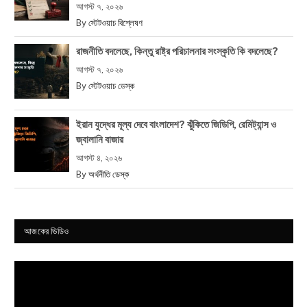
আগস্ট ৭, ২০২৬
By
স্টেটওয়াচ বিশ্লেষণ
রাজনীতি বদলেছে, কিন্তু রাষ্ট্র পরিচালনার সংস্কৃতি কি বদলেছে?
আগস্ট ৭, ২০২৬
By
স্টেটওয়াচ ডেস্ক
ইরান যুদ্ধের মূল্য দেবে বাংলাদেশ? ঝুঁকিতে জিডিপি, রেমিট্যান্স ও
জ্বালানি বাজার
আগস্ট ৪, ২০২৬
By
অর্থনীতি ডেস্ক
আজকের ভিডিও
Video
Player