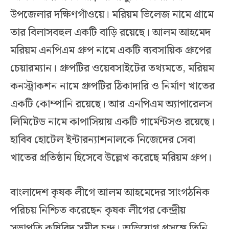
উপজেলার দক্ষিণগাঁওয়ে। মরিয়ম ভিলেজ নামে গ্রামে
তার বিলাসবহুল একটি বাড়ি রয়েছে। আলম আহমেদ
মরিয়ম এনপিএম গ্রুপ নামে একটি ব্যবসায়িক গ্রুপের
চেয়ারম্যান। গ্রুপটির ওয়েবসাইটের তথ্যমতে, মরিয়ম
কনস্ট্রাকশন নামে গ্রুপটির ঠিকাদারি ও নির্মাণ খাতের
একটি কোম্পানি রয়েছে। আর এনপিএম অ্যাপারেলস
লিমিটেড নামে কাপাসিয়ায় একটি গার্মেন্টসও রয়েছে।
হাবিব হোটেল ইন্টারন্যাশনালকে নিজেদের সেবা
খাতের প্রতিষ্ঠান হিসেবে উল্লেখ করেছে মরিয়ম গ্রুপ।
বাংলাদেশ কৃষক লীগে আলম আহমেদের সাংগঠনিক
পরিচয় নিশ্চিত করেছেন কৃষক লীগের কেন্দ্রীয়
সভাপতি কৃষিবিদ সমীর চন্দ। অভিযোগ প্রসঙ্গে তিনি