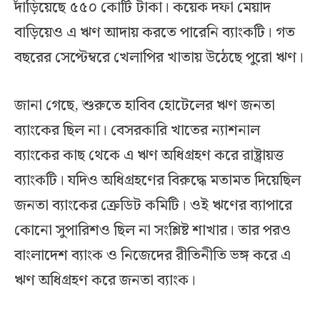
দাঁড়িয়েছে ৫৫০ কোটি টাকা। কয়েক দফা মেয়াদ
বাড়িয়েও এ ঋণ আদায় করতে পারেনি ব্যাংকটি। গত
বছরের সেপ্টেম্বরে খেলাপির খাতায় উঠেছে পুরো ঋণ।
জানা গেছে, শুরুতে হাবিব হোটেলের ঋণ জনতা
ব্যাংকের ছিল না। বেসরকারি খাতের ন্যাশনাল
ব্যাংকের কাছ থেকে এ ঋণ অধিগ্রহণ করে রাষ্ট্রায়ত্ত
ব্যাংকটি। যদিও অধিগ্রহণের বিরুদ্ধে মতামত দিয়েছিল
জনতা ব্যাংকের ক্রেডিট কমিটি। ওই ঋণের ব্যাপারে
কোনো সুপারিশও ছিল না সংশ্লিষ্ট শাখার। তার পরও
বাংলাদেশ ব্যাংক ও নিজেদের রীতিনীতি ভঙ্গ করে এ
ঋণ অধিগ্রহণ করে জনতা ব্যাংক।