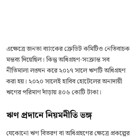
এক্ষেত্রে জনতা ব্যাংকের ক্রেডিট কমিটিও নেতিবাচক
মন্তব্য দিয়েছিল। কিন্তু অধিগ্রহণ-সংক্রান্ত সব
নীতিমালা লঙ্ঘন করে ২০১৭ সালে ঋণটি অধিগ্রহণ
করা হয়। ২০২০ সালেই হাবিব হোটেলের অনাদায়ী
ঋণের পরিমাণ দাঁড়ায় ৪০৬ কোটি টাকা।
ঋণ প্রদানে নিয়মনীতি ভঙ্গ
যেকোনো ঋণ বিতরণ বা অধিগ্রহণের ক্ষেত্রে প্রকল্পের