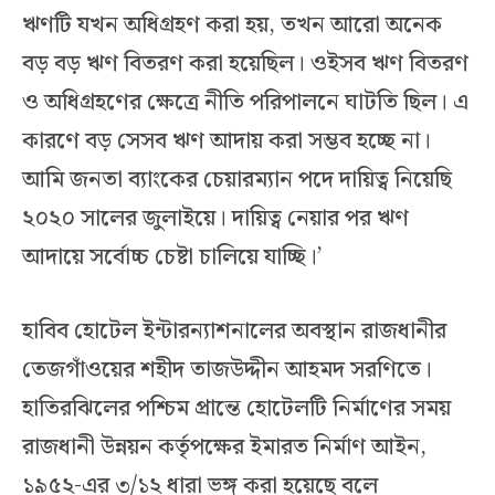
ঋণটি যখন অধিগ্রহণ করা হয়, তখন আরো অনেক
বড় বড় ঋণ বিতরণ করা হয়েছিল। ওইসব ঋণ বিতরণ
ও অধিগ্রহণের ক্ষেত্রে নীতি পরিপালনে ঘাটতি ছিল। এ
কারণে বড় সেসব ঋণ আদায় করা সম্ভব হচ্ছে না।
আমি জনতা ব্যাংকের চেয়ারম্যান পদে দায়িত্ব নিয়েছি
২০২০ সালের জুলাইয়ে। দায়িত্ব নেয়ার পর ঋণ
আদায়ে সর্বোচ্চ চেষ্টা চালিয়ে যাচ্ছি।’
হাবিব হোটেল ইন্টারন্যাশনালের অবস্থান রাজধানীর
তেজগাঁওয়ের শহীদ তাজউদ্দীন আহমদ সরণিতে।
হাতিরঝিলের পশ্চিম প্রান্তে হোটেলটি নির্মাণের সময়
রাজধানী উন্নয়ন কর্তৃপক্ষের ইমারত নির্মাণ আইন,
১৯৫২-এর ৩/১২ ধারা ভঙ্গ করা হয়েছে বলে