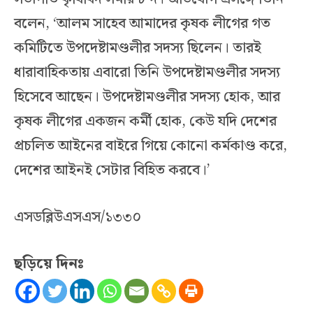
বলেন, ‘আলম সাহেব আমাদের কৃষক লীগের গত
কমিটিতে উপদেষ্টামণ্ডলীর সদস্য ছিলেন। তারই
ধারাবাহিকতায় এবারো তিনি উপদেষ্টামণ্ডলীর সদস্য
হিসেবে আছেন। উপদেষ্টামণ্ডলীর সদস্য হোক, আর
কৃষক লীগের একজন কর্মী হোক, কেউ যদি দেশের
প্রচলিত আইনের বাইরে গিয়ে কোনো কর্মকাণ্ড করে,
দেশের আইনই সেটার বিহিত করবে।’
এসডব্লিউএসএস/১৩৩০
ছড়িয়ে দিনঃ