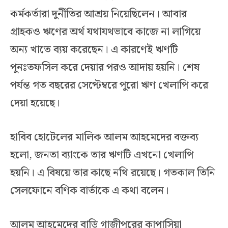
কর্মকর্তারা দুর্নীতির আশ্রয় নিয়েছিলেন। আবার
গ্রাহকও ঋণের অর্থ যথাযথভাবে কাজে না লাগিয়ে
অন্য খাতে ব্যয় করেছেন। এ কারণেই ঋণটি
পুনঃতফসিল করে দেয়ার পরও আদায় হয়নি। শেষ
পর্যন্ত গত বছরের সেপ্টেম্বরে পুরো ঋণ খেলাপি করে
দেয়া হয়েছে।
হাবিব হোটেলের মালিক আলম আহমেদের বক্তব্য
হলো, জনতা ব্যাংকে তার ঋণটি এখনো খেলাপি
হয়নি। এ বিষয়ে তার কাছে নথি রয়েছে। গতকাল তিনি
সেলফোনে বণিক বার্তাকে এ কথা বলেন।
আলম আহমেদের বাড়ি গাজীপুরের কাপাসিয়া