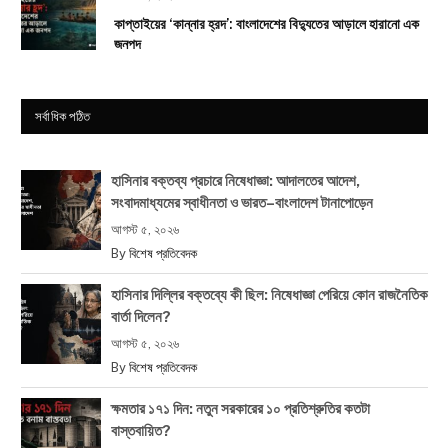
কাপ্তাইয়ের ‘কান্নার হ্রদ’: বাংলাদেশের বিদ্যুতের আড়ালে হারানো এক
জনপদ
সর্বাধিক পঠিত
হাসিনার বক্তব্য প্রচারে নিষেধাজ্ঞা: আদালতের আদেশ,
সংবাদমাধ্যমের স্বাধীনতা ও ভারত–বাংলাদেশ টানাপোড়েন
আগস্ট ৫, ২০২৬
By
বিশেষ প্রতিবেদক
হাসিনার দিল্লির বক্তব্যে কী ছিল: নিষেধাজ্ঞা পেরিয়ে কোন রাজনৈতিক
বার্তা দিলেন?
আগস্ট ৫, ২০২৬
By
বিশেষ প্রতিবেদক
ক্ষমতার ১৭১ দিন: নতুন সরকারের ১০ প্রতিশ্রুতির কতটা
বাস্তবায়িত?