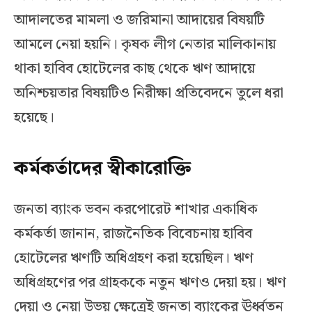
আদালতের মামলা ও জরিমানা আদায়ের বিষয়টি
আমলে নেয়া হয়নি। কৃষক লীগ নেতার মালিকানায়
থাকা হাবিব হোটেলের কাছ থেকে ঋণ আদায়ে
অনিশ্চয়তার বিষয়টিও নিরীক্ষা প্রতিবেদনে তুলে ধরা
হয়েছে।
কর্মকর্তাদের স্বীকারোক্তি
জনতা ব্যাংক ভবন করপোরেট শাখার একাধিক
কর্মকর্তা জানান, রাজনৈতিক বিবেচনায় হাবিব
হোটেলের ঋণটি অধিগ্রহণ করা হয়েছিল। ঋণ
অধিগ্রহণের পর গ্রাহককে নতুন ঋণও দেয়া হয়। ঋণ
দেয়া ও নেয়া উভয় ক্ষেত্রেই জনতা ব্যাংকের ঊর্ধ্বতন