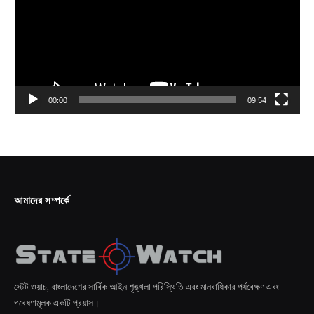
00:00
09:54
আমাদের সম্পর্কে
স্টেট ওয়াচ, বাংলাদেশের সার্বিক আইন শৃঙ্খলা পরিস্থিতি এবং মানবাধিকার পর্যবেক্ষণ এবং
গবেষণামূলক একটি প্রয়াস।