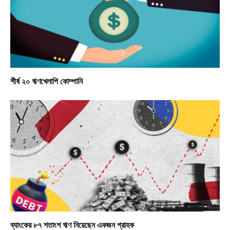
শীর্ষ ২০ ঋণখেলাপি কোম্পানি
ব্যাংকের ৮৭ শতাংশ ঋণ নিয়েছেন একজন গ্রাহক