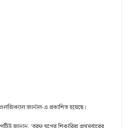
িওলজিক্যাল জার্নাল-এ প্রকাশিত হয়েছে।
পেটিট জানান, ‘বরফ যুগের শিকারিরা প্রথমবারের