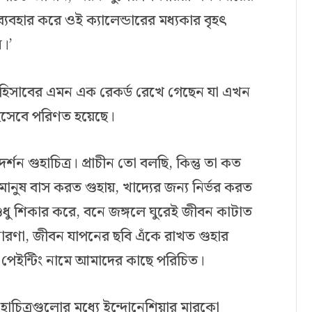
্যবহার করে ওই ক্যালেন্ডারের মধ্যকার বৃহৎ
ন।’
 হিসাবের এমন এক রেকর্ড রেখে গেছেন যা এখন
হিসেবে পরিণত হয়েছে।
দর্শন গুহাচিত্র। প্রাচীন তো বলছি, কিন্তু তা কত
ানুষ বাস করত গুহায়, খাদ্যের জন্য নির্ভর করত
ধু শিকার করে, বনে জঙ্গলে ঘুরেই জীবন কাটাত
ধারণা, জীবন যাপনের ছবি এঁকে রাখত গুহার
ভ পেইন্টিং নামে আমাদের কাছে পরিচিত।
 গুহাচিত্রগুলোর মধ্যে ইন্দোনেশিয়ার মারকো