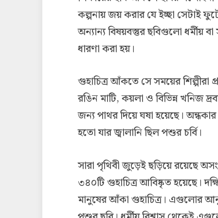
কল্পনায় জয় করার যে ইচ্ছা সেটাই ফ
অন্যান্য বিষয়বস্তুর ছবিগুলো ধর্মীয় 
ধারণা করা হয়।
গুহাচিত্র আঁকতে সে সময়ের শিল্পীরা 
রঙিন মাটি, কয়লা ও বিভিন্ন খনিজ দ্র
জন্য পাথর দিয়ে ঘষা হয়েছে। অন্ধকার
হতো যার জ্বালানি ছিল পশুর চর্বি।
সারা পৃথিবী জুড়েই ছড়িয়ে রয়েছে অসংখ্য
৩৪০টি গুহাচিত্র আবিষ্কৃত হয়েছে। দক
মানুষের আঁকা গুহাচিত্র। এগুলোর 
পশুর ছবি। ধর্মীয় বিশ্বাস থেকেই এগ