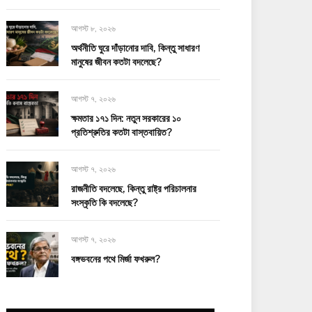
আগস্ট ৮, ২০২৬
অর্থনীতি ঘুরে দাঁড়ানোর দাবি, কিন্তু সাধারণ
মানুষের জীবন কতটা বদলেছে?
আগস্ট ৭, ২০২৬
ক্ষমতার ১৭১ দিন: নতুন সরকারের ১০
প্রতিশ্রুতির কতটা বাস্তবায়িত?
আগস্ট ৭, ২০২৬
রাজনীতি বদলেছে, কিন্তু রাষ্ট্র পরিচালনার
সংস্কৃতি কি বদলেছে?
আগস্ট ৭, ২০২৬
বঙ্গভবনের পথে মির্জা ফখরুল?