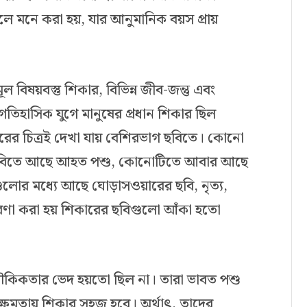
 বলে মনে করা হয়, যার আনুমানিক বয়স প্রায়
ূল বিষয়বস্তু শিকার, বিভিন্ন জীব-জন্তু এবং
গৈতিহাসিক যুগে মানুষের প্রধান শিকার ছিল
রের চিত্রই দেখা যায় বেশিরভাগ ছবিতে। কোনো
নো ছবিতে আছে আহত পশু, কোনোটিতে আবার আছে
ুলোর মধ্যে আছে ঘোড়াসওয়ারের ছবি, নৃত্য,
 ধারণা করা হয় শিকারের ছবিগুলো আঁকা হতো
।
ৌকিকতার ভেদ হয়তো ছিল না। তারা ভাবত পশু
ক্ষমতায় শিকার সহজ হবে। অর্থাৎ, তাদের