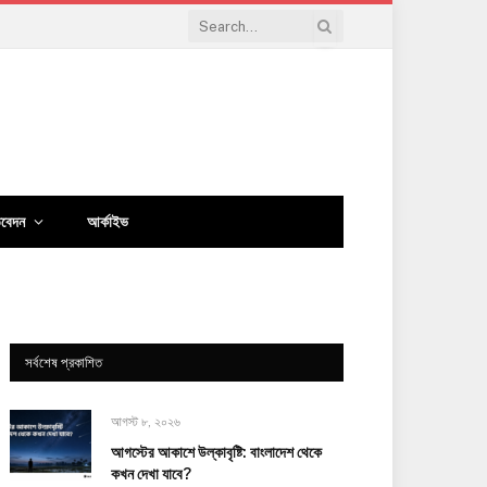
িবেদন
আর্কাইভ
সর্বশেষ প্রকাশিত
আগস্ট ৮, ২০২৬
আগস্টের আকাশে উল্কাবৃষ্টি: বাংলাদেশ থেকে
কখন দেখা যাবে?