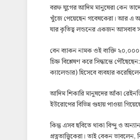
বরফ যুগের আদিম মানুষেরা কেন তাদের 
খুঁজে পেয়েছেন গবেষকেরা। আর এ অন
যার কৃতিত্ব লন্ডনের একজন আসবাব 
বেন ব্যাকন নামক ওই ব্যক্তি ২০,০০০ 
চিহ্ন বিশ্লেষণ করে সিদ্ধান্তে পৌঁছেছেন
ক্যালেন্ডার) হিসেবে ব্যবহার করেছিল
আদিম শিকারি মানুষদের আঁকা রেইনডিয়া
ইউরোপের বিভিন্ন গুহায় পাওয়া গিয়েছ
কিন্তু এসব ছবিতে থাকা বিন্দু ও অন্যা
প্রত্নতাত্ত্বিকেরা। তাই বেকন ভাবলেন