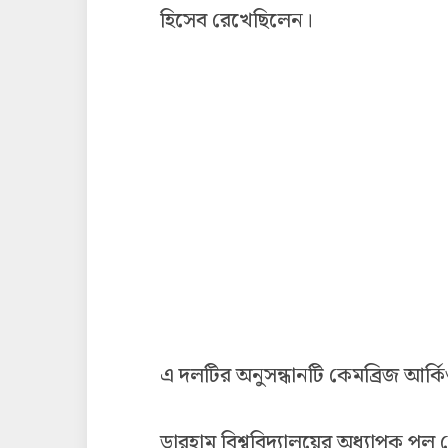
হিসেব রেখেছিলেন।
এ দলটির অনুসন্ধানটি কেমব্রিজ আর্ক
ডারহাম বিশ্ববিদ্যালয়ের অধ্যাপক পল 