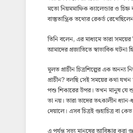
মতো নিয়মমাফিক ক্যালেন্ডার ও চিহ্ন ব
বাস্তুতান্ত্রিক তথ্যের রেকর্ড রেখেছিলে
তিনি বলেন, এর মাধ্যমে তারা সময়ের
আমাদের প্রজাতিতে স্বাভাবিক ঘটনা 
মূলত প্রাচীন চিত্রশিল্পের এক অনন্য নি
প্রাচীন? বলছি সেই সময়ের কথা যখন ম
পশু শিকারের উপর। তখন মানুষ যে শু
তা নয়। তারা তাদের তৎকালীন ধ্যান-
দেয়ালে। এসব চিত্রই গুহাচিত্র বা কে
এ পর্যন্ত সভ্য মানুষের আবিষ্কার করা