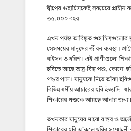
দ্বীপের গুহাচিত্রকেই সবচেয়ে প্রাচীন
৩৫,০০০ বছর।
এখন পর্যন্ত আবিষ্কৃত গুহাচিত্রগুলোর ম
সেসময়ের মানুষের জীবন ব্যবস্থা। প্রা
বাইসন ও হরিণ। এই প্রাণীগুলো শিকা
ছবিতে আছে অস্ত্র-বিদ্ধ পশু, কো
পশুর পাল। মানুষকে নিয়ে আঁকা ছবিগ
বিভিন্ন ধর্মীয় আচারের ছবি ইত্যাদি।
শিকারের পশুকে আয়ত্বে আনার জন্য
তখনকার মানুষের মাঝে বাস্তব ও অল
শিকারের ছবি আঁকলে ছবির সম্মোহনী 