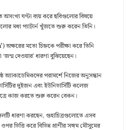
তে অসংখ্য ঘণ্টা ব্যয় করে ছবিগুলোর বিষয়ে
ুলোর মধ্য প্যাটার্ন খুঁজতে শুরু করেন তিনি।
Y) অক্ষরের মতো চিহ্নকে পরীক্ষা করে তিনি
া ‘জন্ম দেওয়ার’ ধারণা বুঝিয়েছেন।
জ্যেষ্ঠ অ্যাকাডেমিকদের পরামর্শে নিজের অনুসন্ধান
র্সিটির দুইজন এবং ইউনিভার্সিটি কলেজ
ত্রে কাজ করতে শুরু করেন বেকন।
 দলটি ধারণা করছেন, গুহাচিত্রগুলোতে এসব
র ওপর ভিত্তি করে বিভিন্ন প্রাণীর সঙ্গম মৌসুমের