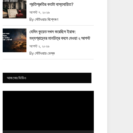
প্রতিশ্রুতির কতটা বাস্তবায়িত?
আগস্ট ৭, ২০২৬
By
স্টেটওয়াচ বিশ্লেষণ
যেদিন কুয়েত দখল করেছিল ইরাক:
মধ্যপ্রাচ্যের মানচিত্র বদলে দেওয়া ২ আগস্ট
আগস্ট ২, ২০২৬
By
স্টেটওয়াচ ডেস্ক
আজকের ভিডিও
Video
Player