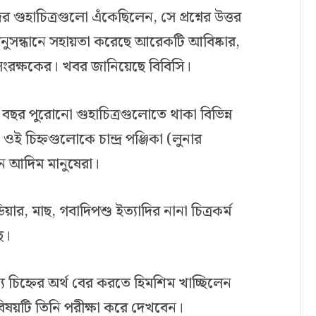
গুহাচিত্রগুলো এঁকেছিলেন, সে প্রশ্নের উত্তর
ুসন্ধানে সহায়তা করেছে আরেকটি আবিষ্কার,
সংরক্ষকের। খবর জানিয়েছে বিবিসি।
বছর পুরোনো গুহাচিত্রগুলোতে থাকা বিভিন্ন
: ওই চিহ্নগুলোকে চান্দ্র পঞ্জিকা (লুনার
েন আদিম মানুষেরা।
র, মাছ, গবাদিপশু ইত্যাদির নানা চিত্রকর্ম
ে।
ন্য চিহ্নের অর্থ বের করতে হিমশিম খাচ্ছিলেন
, বিষয়টি তিনি পরীক্ষা করে দেখবেন।