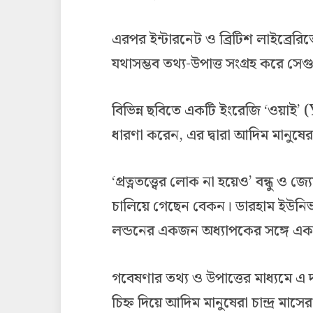
এরপর ইন্টারনেট ও ব্রিটিশ লাইব্রেরি
যথাসম্ভব তথ্য-উপাত্ত সংগ্রহ করে সেগ
বিভিন্ন ছবিতে একটি ইংরেজি ‘ওয়াই’ (
ধারণা করেন, এর দ্বারা আদিম মানুষের
‘প্রত্নতত্ত্বের লোক না হয়েও’ বন্ধু ও 
চালিয়ে গেছেন বেকন। ডারহাম ইউনিভা
লন্ডনের একজন অধ্যাপকের সঙ্গে এক
গবেষণার তথ্য ও উপাত্তের মাধ্যমে এ
চিহ্ন দিয়ে আদিম মানুষেরা চান্দ্র মাসে