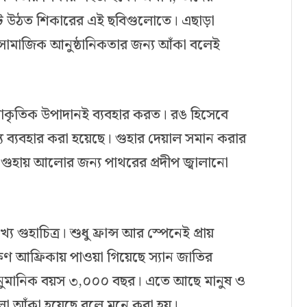
ুটে উঠত শিকারের এই ছবিগুলোতে। এছাড়া
বা সামাজিক আনুষ্ঠানিকতার জন্য আঁকা বলেই
প্রাকৃতিক উপাদানই ব্যবহার করত। রঙ হিসেবে
ব্য ব্যবহার করা হয়েছে। গুহার দেয়াল সমান করার
 গুহায় আলোর জন্য পাথরের প্রদীপ জ্বালানো
 গুহাচিত্র। শুধু ফ্রান্স আর স্পেনেই প্রায়
্ষিণ আফ্রিকায় পাওয়া গিয়েছে স্যান জাতির
আনুমানিক বয়স ৩,০০০ বছর। এতে আছে মানুষ ও
ুলো আঁকা হয়েছে বলে মনে করা হয়।