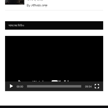
By
স্টেটওয়াচ ডেস্ক
আজকের ভিডিও
Video
Player
00:00
09:54