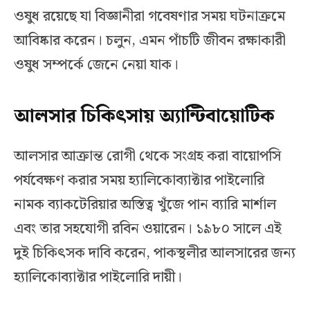
ওষুধ রয়েছে যা বিজ্ঞানীরা গবেষণার সময় ঘটনাক্রমে
আবিষ্কার করেন। চলুন, এমন পাঁচটি জীবন রক্ষাকারী
ওষুধ সম্পর্কে জেনে নেয়া যাক।
আলসার চিকিৎসায় অ্যান্টিবায়োটিক
আলসার আক্রান্ত রোগী থেকে সংগ্রহ করা বায়োপসি
পর্যবেক্ষণ করার সময় হ্যালিকোব্যাক্টার পাইলোরি
নামক ব্যাকটেরিয়ার অস্তিত্ব খুঁজে পান ব্যারি মার্শাল
এবং তার সহযোগী রবিন ওয়ারেন। ১৯৮০ সালে এই
দুই চিকিৎসক দাবি করেন, পাকস্থলীর আলসারের জন্য
হ্যালিকোব্যাক্টার পাইলোরি দায়ী।