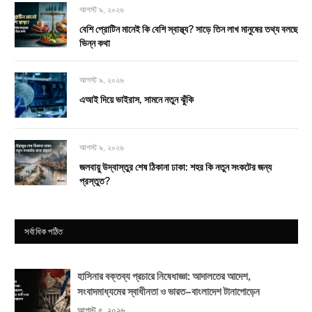
আগস্ট ৯, ২০২৬
বেশি প্রোটিন মানেই কি বেশি স্বাস্থ্য? সাড়ে তিন লাখ মানুষের তথ্য বলছে
ভিন্ন কথা
আগস্ট ৯, ২০২৬
এআই দিয়ে ভাইরাস, সামনে নতুন ঝুঁকি
আগস্ট ৯, ২০২৬
জলবায়ু উদ্বাস্তুর শেষ ঠিকানা ঢাকা: শহর কি নতুন সংকটের জন্য
প্রস্তুত?
সর্বাধিক পঠিত
হাসিনার বক্তব্য প্রচারে নিষেধাজ্ঞা: আদালতের আদেশ,
সংবাদমাধ্যমের স্বাধীনতা ও ভারত–বাংলাদেশ টানাপোড়েন
আগস্ট ৫, ২০২৬