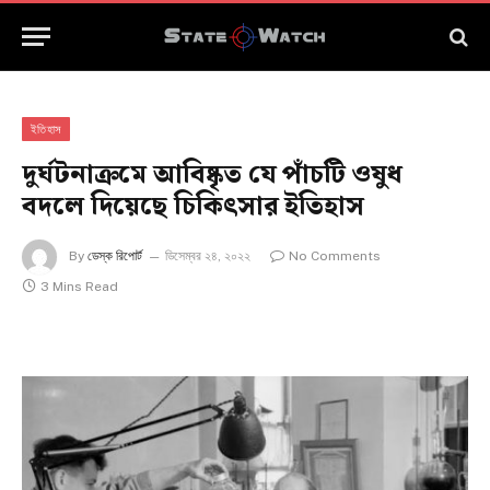
ইতিহাস
দুর্ঘটনাক্রমে আবিষ্কৃত যে পাঁচটি ওষুধ
বদলে দিয়েছে চিকিৎসার ইতিহাস
By
ডেস্ক রিপোর্ট
ডিসেম্বর ২৪, ২০২২
No Comments
3 Mins Read