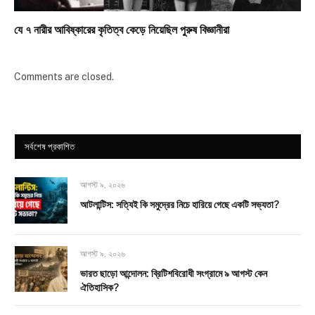
যে ৭ নারীর আবিষ্কারের কৃতিত্ব কেড়ে নিয়েছিল পুরুষ বিজ্ঞানীরা
Comments are closed.
সর্বশেষ প্রকাশিত
আগস্ট ৯, ২০২৬
আটলান্টিস: সত্যিই কি সমুদ্রের নিচে হারিয়ে গেছে একটি সভ্যতা?
আগস্ট ৯, ২০২৬
ভারত ছাড়ো আন্দোলন: ব্রিটিশবিরোধী সংগ্রামে ৯ আগস্ট কেন
ঐতিহাসিক?