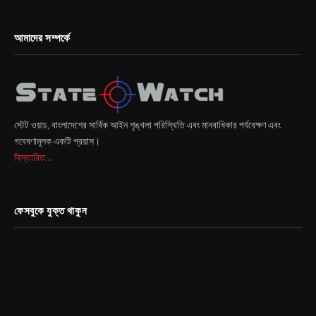
আমাদের সম্পর্কে
স্টেট ওয়াচ, বাংলাদেশের সার্বিক আইন শৃঙ্খলা পরিস্থিতি এবং মানবাধিকার পর্যবেক্ষণ এবং
গবেষণামূলক একটি প্রয়াস।
বিস্তারিত...
ফেসবুকে যুক্ত থাকুন