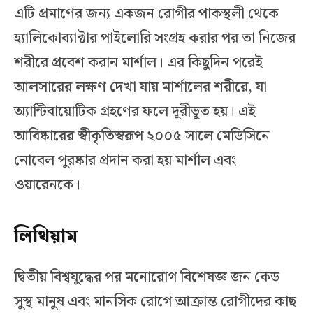
এটি প্রমাণের জন্য একজন রোগীর পাকস্থলী থেকে
হ্যালিকোব্যাক্টার পাইলোরি সংগ্রহ করার পর তা নিজের
শরীরে প্রবেশ করান মার্শাল। এর কিছুদিন পরেই
আলসারের লক্ষণ দেখা যায় মার্শালের শরীরে, যা
অ্যান্টিবায়োটিক গ্রহণের ফলে দূরীভূত হয়। এই
আবিষ্কারের স্বীকৃতিস্বরূপ ২০০৫ সালে মেডিসিনে
নোবেল পুরষ্কার প্রদান করা হয় মার্শাল এবং
ওয়ারেনকে।
লিথিয়াম
দ্বিতীয় বিশ্বযুদ্ধের পর মনোরোগ বিশেষজ্ঞ জন কেড
সুস্থ মানুষ এবং মানসিক রোগে আক্রান্ত রোগীদের কাছ