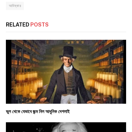
আবিষ্কার
RELATED
POSTS
ভুল থেকে যেভাবে জন্ম নিল আধুনিক দেশলাই