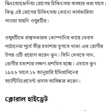
স্কিৎজোফ্রেনিয়া রোগের চিকিৎসায় ব্যবহার করা যাবে।
কিন্তু এই রোগের চিকিৎসায় কোনো কার্যকারিতা
পাওয়া যায়নি ওষুধটির।
ওষুধটিকে প্রস্তুতকারক কোম্পানির কাছে ফেরত
পাঠানোর পূর্বে তীব্র হতাশায় ভুগতে থাকা এক রোগীর
উপর এটি প্রয়োগ করেন কুন। তিনি দেখতে পান,
রোগীর হতাশার লক্ষণ প্রশমিত হচ্ছে। এভাবে কুন
১৯৫৬ সালে ১৮ জানুয়ারি ইমিপ্রামিনের
অ্যান্টিডিপ্রেসেন্ট প্রভাব আবিষ্কার করেন।
ক্লোরাল হাইড্রেট