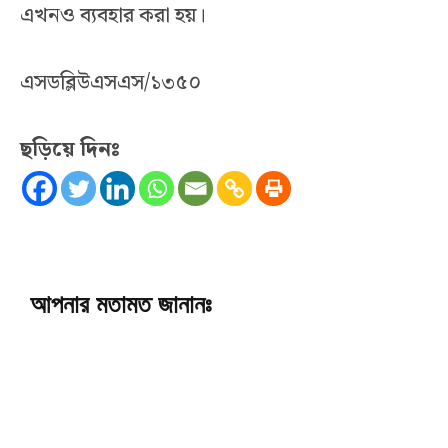
এখনও ব্যবহার করা হয়।
এসডব্লিউএসএস/১৩৫০
ছড়িয়ে দিনঃ
আপনার মতামত জানানঃ