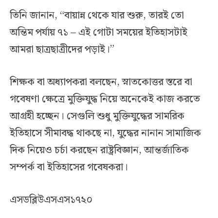
তিনি জানান, “বায়ান্ন থেকে যার শুরু, তারই তো
অন্তিম পর্যায় ৭১ – এই গোটা সময়ের ইতিহাসটাই
আমরা ছাত্রছাত্রীদের পড়াই।”
শিক্ষক বা অধ্যাপকরা বলছেন, স্নাতকোত্তর স্তরে বা
গবেষণা ক্ষেত্রে মুক্তিযুদ্ধ নিয়ে অনেকেই কাজ করতে
আগ্রহী হচ্ছেন। সেগুলি শুধু মুক্তিযুদ্ধের সামরিক
ইতিহাসে সীমাবদ্ধ থাকছে না, যুদ্ধের নানান সামাজিক
দিক নিয়েও চর্চা করছেন রাষ্ট্রবিজ্ঞান, আন্তর্জাতিক
সম্পর্ক বা ইতিহাসের গবেষকরা।
এসডব্লিউএসএস১৭২০