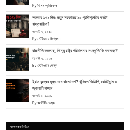
By
বিশেষ প্রতিবেদক
ক্ষমতার ১৭১ দিন: নতুন সরকারের ১০ প্রতিশ্রুতির কতটা
বাস্তবায়িত?
আগস্ট ৭, ২০২৬
By
স্টেটওয়াচ বিশ্লেষণ
রাজনীতি বদলেছে, কিন্তু রাষ্ট্র পরিচালনার সংস্কৃতি কি বদলেছে?
আগস্ট ৭, ২০২৬
By
স্টেটওয়াচ ডেস্ক
ইরান যুদ্ধের মূল্য দেবে বাংলাদেশ? ঝুঁকিতে জিডিপি, রেমিট্যান্স ও
জ্বালানি বাজার
আগস্ট ৪, ২০২৬
By
অর্থনীতি ডেস্ক
আজকের ভিডিও