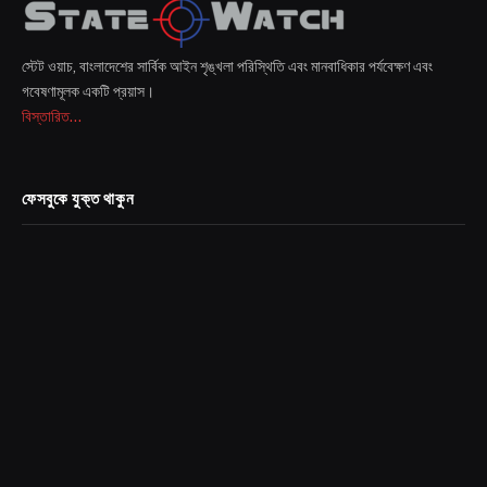
স্টেট ওয়াচ, বাংলাদেশের সার্বিক আইন শৃঙ্খলা পরিস্থিতি এবং মানবাধিকার পর্যবেক্ষণ এবং
গবেষণামূলক একটি প্রয়াস।
বিস্তারিত...
ফেসবুকে যুক্ত থাকুন