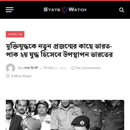
অন্যান্য খবর
মুক্তিযুদ্ধকে নতুন প্রজন্মের কাছে ভারত-
পাক ২য় যুদ্ধ হিসেবে উপস্থাপন ভারতের
By
ডেস্ক রিপোর্ট
ডিসেম্বর ১৭, ২০২২
No Comments
3 Mins Read