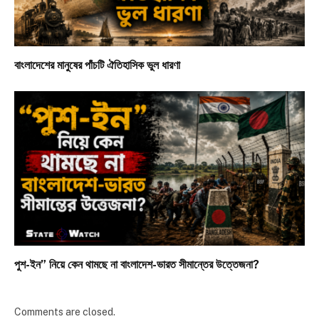
বাংলাদেশের মানুষের পাঁচটি ঐতিহাসিক ভুল ধারণা
পুশ-ইন” নিয়ে কেন থামছে না বাংলাদেশ-ভারত সীমান্তের উত্তেজনা?
Comments are closed.