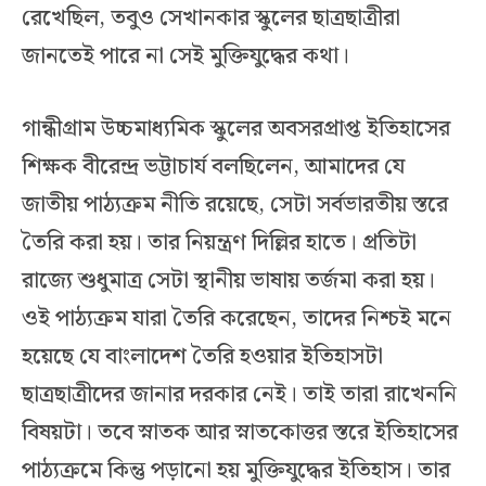
রেখেছিল, তবুও সেখানকার স্কুলের ছাত্রছাত্রীরা
জানতেই পারে না সেই মুক্তিযুদ্ধের কথা।
গান্ধীগ্রাম উচ্চমাধ্যমিক স্কুলের অবসরপ্রাপ্ত ইতিহাসের
শিক্ষক বীরেন্দ্র ভট্টাচার্য বলছিলেন, আমাদের যে
জাতীয় পাঠ্যক্রম নীতি রয়েছে, সেটা সর্বভারতীয় স্তরে
তৈরি করা হয়। তার নিয়ন্ত্রণ দিল্লির হাতে। প্রতিটা
রাজ্যে শুধুমাত্র সেটা স্থানীয় ভাষায় তর্জমা করা হয়।
ওই পাঠ্যক্রম যারা তৈরি করেছেন, তাদের নিশ্চই মনে
হয়েছে যে বাংলাদেশ তৈরি হওয়ার ইতিহাসটা
ছাত্রছাত্রীদের জানার দরকার নেই। তাই তারা রাখেননি
বিষয়টা। তবে স্নাতক আর স্নাতকোত্তর স্তরে ইতিহাসের
পাঠ্যক্রমে কিন্তু পড়ানো হয় মুক্তিযুদ্ধের ইতিহাস। তার