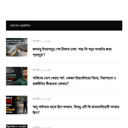
সর্বশেষ প্রকাশিত
আগস্ট ৯, ২০২৬
জলবায়ু উদ্বাস্তুর শেষ ঠিকানা ঢাকা: শহর কি নতুন সংকটের জন্য
প্রস্তুত?
আগস্ট ৯, ২০২৬
শাকিবের দেশে ফেরার শর্ত: একজন ক্রিকেটারের বিচার, নিরাপত্তা ও
রাজনীতির সীমারেখা কোথায়?
আগস্ট ৯, ২০২৬
আবু সাঈদকে হত্যা ছিল অপরাধ, কিন্তু এটি কি মানবতাবিরোধী অপরাধ
ছিল?
আগস্ট ৯, ২০২৬