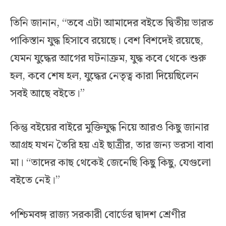
তিনি জানান, “তবে এটা আমাদের বইতে দ্বিতীয় ভারত
পাকিস্তান যুদ্ধ হিসাবে রয়েছে। বেশ বিশদেই রয়েছে,
যেমন যুদ্ধের আগের ঘটনাক্রম, যুদ্ধ কবে থেকে শুরু
হল, কবে শেষ হল, যুদ্ধের নেতৃত্ব কারা দিয়েছিলেন
সবই আছে বইতে।”
কিন্তু বইয়ের বাইরে মুক্তিযুদ্ধ নিয়ে আরও কিছু জানার
আগ্রহ যখন তৈরি হয় এই ছাত্রীর, তার জন্য ভরসা বাবা
মা। “তাদের কাছ থেকেই জেনেছি কিছু কিছু, যেগুলো
বইতে নেই।”
পশ্চিমবঙ্গ রাজ্য সরকারী বোর্ডের দ্বাদশ শ্রেণীর