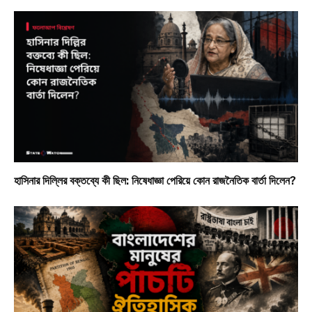
হাসিনার দিল্লির বক্তব্যে কী ছিল: নিষেধাজ্ঞা পেরিয়ে কোন রাজনৈতিক বার্তা দিলেন?