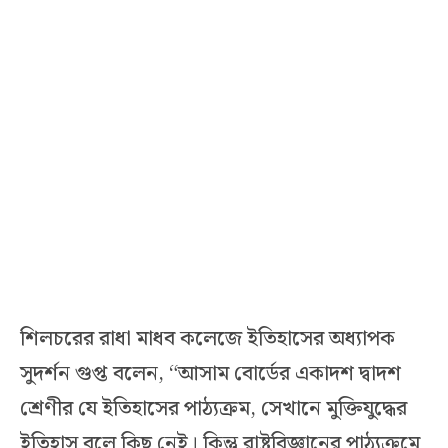
শিলচরের রাধা মাধব কলেজে ইতিহাসের অধ্যাপক
সুদর্শন গুপ্ত বলেন, “আসাম বোর্ডের একাদশ দ্বাদশ
শ্রেণীর যে ইতিহাসের পাঠ্যক্রম, সেখানে মুক্তিযুদ্ধের
ইতিহাস বলে কিছু নেই। কিন্তু রাষ্ট্রবিজ্ঞানের পাঠ্যক্রমে