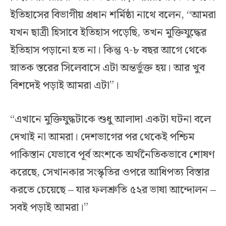
ইতিহাসের বিভাগীয় প্রধান শর্মিষ্ঠা নাথে বলেন, “আমরা
যখন ছাত্রী হিসাবে ইতিহাস পড়েছি, তখন মুক্তিযুদ্ধের
ইতিহাস পড়ানো হত না। কিন্তু ৭-৮ বছর আগে থেকে
স্নাতক স্তরের সিলেবাসে এটা অন্তর্ভুক্ত হয়। আর খুব
বিশদেই পড়াই আমরা এটা”।
“এখানে মুক্তিযুদ্ধটাকে শুধু আলাদা একটা ঘটনা বলে
দেখাই না আমরা। দেশভাগের পর থেকেই পশ্চিম
পাকিস্তান যেভাবে পূর্ব অংশকে অর্থনৈতিকভাবে শোষণ
করেছে, সেখানকার সংস্কৃতির ওপরে আধিপত্য বিস্তার
করতে চেয়েছে – যার ফলশ্রুতি ৫২র ভাষা আন্দোলন –
সবই পড়াই আমরা।”