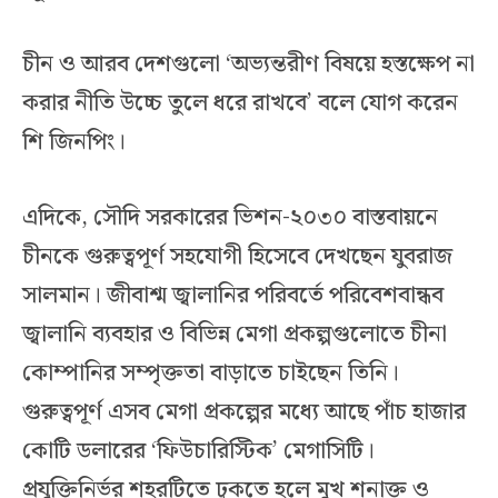
চীন ও আরব দেশগুলো ‘অভ্যন্তরীণ বিষয়ে হস্তক্ষেপ না
করার নীতি উচ্চে তুলে ধরে রাখবে’ বলে যোগ করেন
শি জিনপিং।
এদিকে, সৌদি সরকারের ভিশন-২০৩০ বাস্তবায়নে
চীনকে গুরুত্বপূর্ণ সহযোগী হিসেবে দেখছেন যুবরাজ
সালমান। জীবাশ্ম জ্বালানির পরিবর্তে পরিবেশবান্ধব
জ্বালানি ব্যবহার ও বিভিন্ন মেগা প্রকল্পগুলোতে চীনা
কোম্পানির সম্পৃক্ততা বাড়াতে চাইছেন তিনি।
গুরুত্বপূর্ণ এসব মেগা প্রকল্পের মধ্যে আছে পাঁচ হাজার
কোটি ডলারের ‘ফিউচারিস্টিক’ মেগাসিটি।
প্রযুক্তিনির্ভর শহরটিতে ঢুকতে হলে মুখ শনাক্ত ও