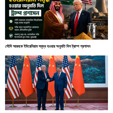
সৌদি আরবকে ইউরেনিয়াম সমৃদ্ধ হওয়ার অনুমতি দিল ট্রাম্প প্রশাসন