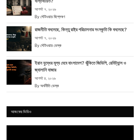
বাস্তবায়িত?
আগস্ট ৭, ২০২৬
By
স্টেটওয়াচ বিশ্লেষণ
রাজনীতি বদলেছে, কিন্তু রাষ্ট্র পরিচালনার সংস্কৃতি কি বদলেছে?
আগস্ট ৭, ২০২৬
By
স্টেটওয়াচ ডেস্ক
ইরান যুদ্ধের মূল্য দেবে বাংলাদেশ? ঝুঁকিতে জিডিপি, রেমিট্যান্স ও
জ্বালানি বাজার
আগস্ট ৪, ২০২৬
By
অর্থনীতি ডেস্ক
আজকের ভিডিও
Video
Player