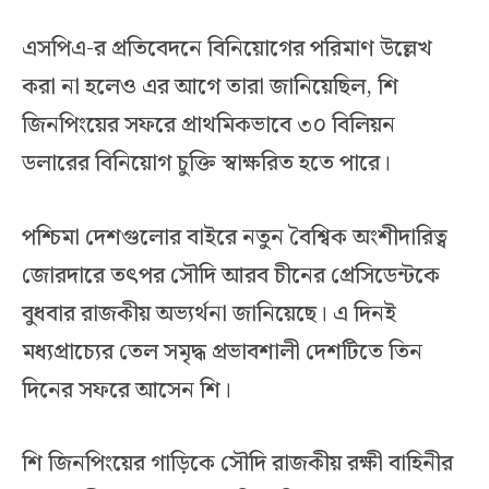
এসপিএ-র প্রতিবেদনে বিনিয়োগের পরিমাণ উল্লেখ
করা না হলেও এর আগে তারা জানিয়েছিল, শি
জিনপিংয়ের সফরে প্রাথমিকভাবে ৩০ বিলিয়ন
ডলারের বিনিয়োগ চুক্তি স্বাক্ষরিত হতে পারে।
পশ্চিমা দেশগুলোর বাইরে নতুন বৈশ্বিক অংশীদারিত্ব
জোরদারে তৎপর সৌদি আরব চীনের প্রেসিডেন্টকে
বুধবার রাজকীয় অভ্যর্থনা জানিয়েছে। এ দিনই
মধ্যপ্রাচ্যের তেল সমৃদ্ধ প্রভাবশালী দেশটিতে তিন
দিনের সফরে আসেন শি।
শি জিনপিংয়ের গাড়িকে সৌদি রাজকীয় রক্ষী বাহিনীর