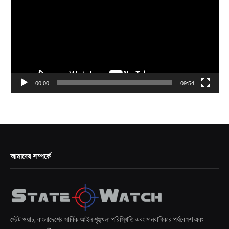
00:00
09:54
আমাদের সম্পর্কে
স্টেট ওয়াচ, বাংলাদেশের সার্বিক আইন শৃঙ্খলা পরিস্থিতি এবং মানবাধিকার পর্যবেক্ষণ এবং