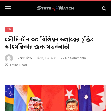
বিশ্ব
সৌদি-চীন ৩০ বিলিয়ন ডলারের চুক্তি:
আমেরিকার জন্য সতর্কবার্তা
By
ডেস্ক রিপোর্ট
ডিসেম্বর ১০, ২০২২
No Comments
4 Mins Read