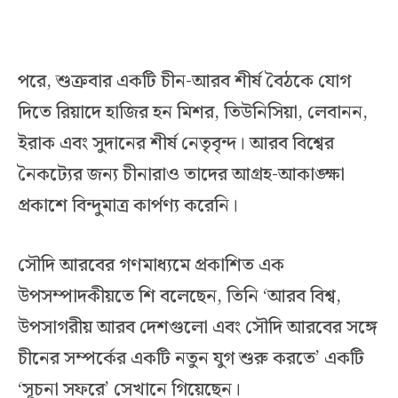
পরে, শুক্রবার একটি চীন-আরব শীর্ষ বৈঠকে যোগ
দিতে রিয়াদে হাজির হন মিশর, তিউনিসিয়া, লেবানন,
ইরাক এবং সুদানের শীর্ষ নেতৃবৃন্দ। আরব বিশ্বের
নৈকট্যের জন্য চীনারাও তাদের আগ্রহ-আকাঙ্ক্ষা
প্রকাশে বিন্দুমাত্র কার্পণ্য করেনি।
সৌদি আরবের গণমাধ্যমে প্রকাশিত এক
উপসম্পাদকীয়তে শি বলেছেন, তিনি ‘আরব বিশ্ব,
উপসাগরীয় আরব দেশগুলো এবং সৌদি আরবের সঙ্গে
চীনের সম্পর্কের একটি নতুন যুগ শুরু করতে’ একটি
‘সূচনা সফরে’ সেখানে গিয়েছেন।