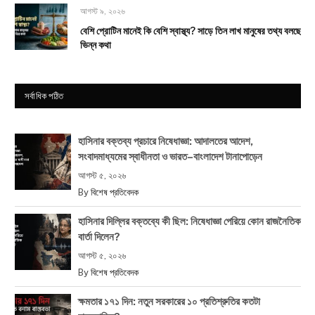
আগস্ট ৯, ২০২৬
বেশি প্রোটিন মানেই কি বেশি স্বাস্থ্য? সাড়ে তিন লাখ মানুষের তথ্য বলছে
ভিন্ন কথা
সর্বাধিক পঠিত
হাসিনার বক্তব্য প্রচারে নিষেধাজ্ঞা: আদালতের আদেশ,
সংবাদমাধ্যমের স্বাধীনতা ও ভারত–বাংলাদেশ টানাপোড়েন
আগস্ট ৫, ২০২৬
By
বিশেষ প্রতিবেদক
হাসিনার দিল্লির বক্তব্যে কী ছিল: নিষেধাজ্ঞা পেরিয়ে কোন রাজনৈতিক
বার্তা দিলেন?
আগস্ট ৫, ২০২৬
By
বিশেষ প্রতিবেদক
ক্ষমতার ১৭১ দিন: নতুন সরকারের ১০ প্রতিশ্রুতির কতটা