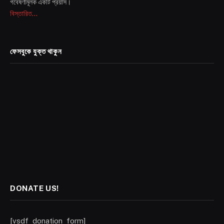
গবেষণামূলক একটি প্রয়াস।
বিস্তারিত...
ফেসবুকে যুক্ত থাকুন
DONATE US!
[vsdf_donation_form]