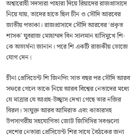
অশ্বারোহী সদস্যরা পাহারা দিয়ে রিয়াদের রাজপ্রাসাদে
নিয়ে যায়, তাদের হাতে ছিল চীন ও সৌদি আরবের
জাতীয় পতাকা। রাজপ্রাসাদে সৌদি আরবের ‘প্রকৃত
শাসক’ যুবরাজ মোহাম্মদ বিন সালমান হাসিমুখে শি-
কে অভ্যর্থনা জানান। পরে শি একটি রাজকীয় ভোজে
যোগ দেন।
চীনা প্রেসিডেন্ট শি জিনপিং সাত বছর পর সৌদি আরব
সফরে গেলে তাকে নিয়ে আরব বিশ্বের নেতাদের মধ্যে
যে মাত্রার যে আগ্রহ-উচ্ছ্বাস দেখা গেছে তার নজির
বিরল। সংযুক্ত আরব আমিরাত এবং কাতারসহ
উপসাগরীয় সহযোগিতা জোট জিসিসির সবগুলো
দেশের নেতারা প্রেসিডেন্ট শির সাথে বৈঠকের জন্য