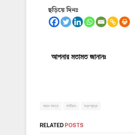
ছড়িয়ে দিনঃ
আপনার মতামত জানানঃ
আরব বসন্ত
গার্ডিয়ান
মধ্যপ্রাচ্য
RELATED
POSTS