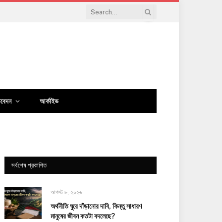
িবেদন
আর্কাইভ
সর্বশেষ প্রকাশিত
আগস্ট ৮, ২০২৬
অর্থনীতি ঘুরে দাঁড়ানোর দাবি, কিন্তু সাধারণ
মানুষের জীবন কতটা বদলেছে?