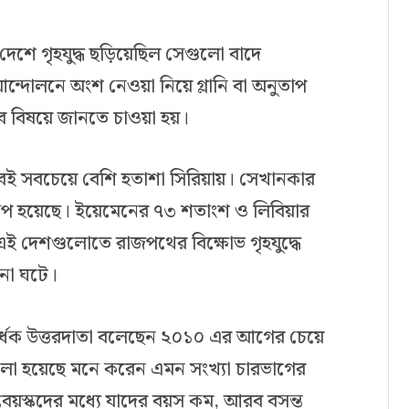
েশে গৃহযুদ্ধ ছড়িয়েছিল সেগুলো বাদে
ন্দোলনে অংশ নেওয়া নিয়ে গ্লানি বা অনুতাপ
 বিষয়ে জানতে চাওয়া হয়।
বেই সবচেয়ে বেশি হতাশা সিরিয়ায়। সেখানকার
রাপ হয়েছে। ইয়েমেনের ৭৩ শতাংশ ও লিবিয়ার
 দেশগুলোতে রাজপথের বিক্ষোভ গৃহযুদ্ধে
টনা ঘটে।
্ধেক উত্তরদাতা বলেছেন ২০১০ এর আগের চেয়ে
ালো হয়েছে মনে করেন এমন সংখ্যা চারভাগের
তবয়স্কদের মধ্যে যাদের বয়স কম, আরব বসন্ত