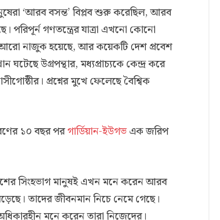
র মানুষেরা ‘আরব বসন্ত’ বিপ্লব শুরু করেছিল, আরব
ছে। পরিপূর্ন গণতন্ত্রের যাত্রা এখনো কোনো
া আরো নাজুক হয়েছে, আর কয়েকটি দেশ প্রবেশ
ন ঘটেছে উগ্রপন্থার, মধ্যপ্রাচ্যকে কেন্দ্র করে
ীগোষ্ঠীর। প্রশ্নের মুখে ফেলেছে বৈশ্বিক
গরণের ১০ বছর পর
গার্ডিয়ান-ইউগভ
এক জরিপ
দেশের সিংহভাগ মানুষই এখন মনে করেন আরব
বেড়েছে। তাদের জীবনমান নিচে নেমে গেছে।
অধিকারহীন মনে করেন তারা নিজেদের।