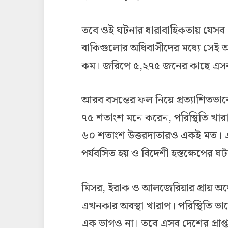
তবে ওই ঘটনার ধারাবাহিকতায় যেসব দ
বাকিগুলোর অধিবাসীদের মধ্যে সেই আ
কম। জরিপে ৫,২৭৫ জনের কাছে এসব
আরব বসন্তের ফল নিয়ে প্রত্যাশিতভা
৭৫ শতাংশ মনে করেন, পরিস্থিতি খা
৬০ শতাংশ উত্তরদাতারও একই মত। এই
পর্যবসিত হয় ও বিদেশী হস্তক্ষেপের ঘ
মিসর, ইরাক ও আলজেরিয়ার প্রায় অর
এখনকার অবস্থা খারাপ। পরিস্থিতি ভ
এক ভাগও না। তবে এসব দেশের প্রাপ্