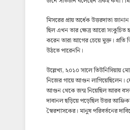
জনে সাতজন বলেছেন একই কথা। মিসর
মিসরের প্রায় অর্ধেক উত্তরদাতা জান
ছিল এখন তার ক্ষেত্র আরো সংকুচিত 
করেন তারা আগের চেয়ে মুক্ত। প্রত
উঠতে পারেননি।
উল্লেখ্য, ২০১০ সালে তিউনিসিয়ায় মো
নিজের গায়ে আগুন লাগিয়েছিলেন। দেয
আগুন থেকে জন্ম নিয়েছিল আরব বসন্
দাবানল ছড়িয়ে পড়েছিল উত্তর আফ্রিকা
স্বৈরশাসকের। মানুষ পরিবর্তনের দাবি