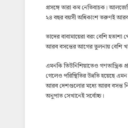
প্রসঙ্গে তারা কম নেতিবাচক। আলজে
২৪ বছর বয়সী অধিকাংশ তরুণই আরব 
তাদের বাবামায়েরা বরং বেশি হতাশা 
আরব বসন্তের আগের তুলনায় বেশি খা
এমনকি তিউনিশিয়াতেও গণতান্ত্রিক প্র
গেলেও পরিস্থিতির উন্নতি হয়েছে এমন 
আরব দেশগুলোর মধ্যে আরব বসন্ত ন
অনুপাত সেখানেই সর্বোচ্চ।