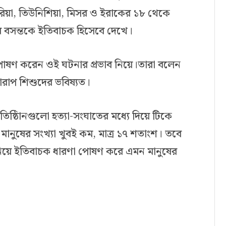
রিয়া, তিউনিশিয়া, মিসর ও ইরাকের ১৮ থেকে
বসন্তকে ইতিবাচক হিসেবে দেখে।
পোষণ করেন ওই ঘটনার প্রভাব নিয়ে।তারা বলেন
রাপ শিশুদের ভবিষ্যত।
তিষ্ঠিানগুলো হত্যা-সংঘাতের মধ্যে দিয়ে টিকে
মানুষের সংখ্যা খুবই কম, মাত্র ১৭ শতাংশ। তবে
িয়ে ইতিবাচক ধারণা পোষণ করে এমন মানুষের