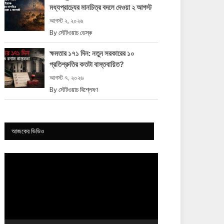
মধ্যপ্রাচ্যের মানচিত্র বদলে দেওয়া ২ আগস্ট
আগস্ট ২, ২০২৬
By
স্টেটওয়াচ ডেস্ক
ক্ষমতার ১৭১ দিন: নতুন সরকারের ১০
প্রতিশ্রুতির কতটা বাস্তবায়িত?
আগস্ট ৭, ২০২৬
By
স্টেটওয়াচ বিশ্লেষণ
আজকের ভিডিও
Video
Player