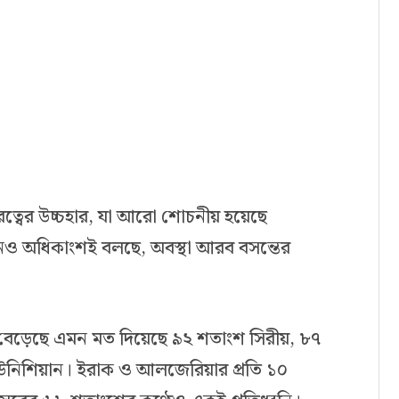
রত্বের উচ্চহার, যা আরো শোচনীয় হয়েছে
 অধিকাংশই বলছে, অবস্থা আরব বসন্তের
েড়েছে এমন মত দিয়েছে ৯২ শতাংশ সিরীয়, ৮৭
উনিশিয়ান। ইরাক ও আলজেরিয়ার প্রতি ১০