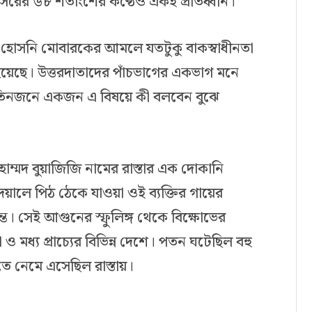
ের ৬৮ শতাংশের কণ্ঠেও একই প্রতিধ্বনি।
ান হোসনি মোবারকের আমলে যতটুকু বাকস্বাধীনতা
হয়েছে। উত্তরদাতাদের পাঁচভাগের একভাগ মনে
ি তিনজনে একজন এ বিষয়ে কী বলবেন বুঝে
হাম্মদ বুয়াজিজি নামের রাস্তার এক দোকানি
়ালে পিঠ ঠেকে যাওয়া ওই ব্যক্তির গায়ের
ত। সেই আগুনের স্ফুলিঙ্গ থেকে বিক্ষোভের
 ও মধ্য প্রাচ্যের বিভিন্ন দেশে। পতন ঘটেছিল বহু
তে নেমে এসেছিল রাস্তায়।