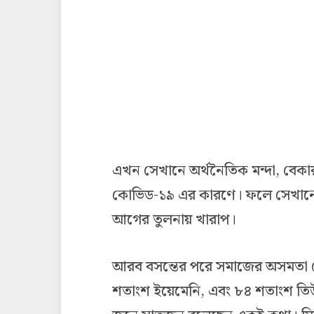
এখন সেখানে অর্থনৈতিক মন্দা, বেকা
কোভিড-১৯ এর কারণে। ফলে সেখানেও
আগের তুলনায় খারাপ।
আরব বসন্তের পরে সমাজের অসমতা ব
শতাংশ ইয়েমেনি, এবং ৮৪ শতাংশ তি