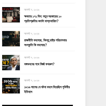
আগস্ট ৭, ২০২৬
ক্ষমতার ১৭১ দিন: নতুন সরকারের ১০
প্রতিশ্রুতির কতটা বাস্তবায়িত?
আগস্ট ৭, ২০২৬
রাজনীতি বদলেছে, কিন্তু রাষ্ট্র পরিচালনার
সংস্কৃতি কি বদলেছে?
আগস্ট ৭, ২০২৬
বঙ্গভবনের পথে মির্জা ফখরুল?
আগস্ট ৭, ২০২৬
১৮১৬ সালের যে ঘটনা বদলে দিয়েছিল পৃথিবীর
ইতিহাস