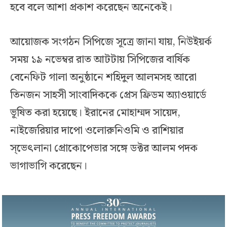
হবে বলে আশা প্রকাশ করেছেন অনেকেই।
আয়োজক সংগঠন সিপিজে সূত্রে জানা যায়, নিউইয়র্ক
সময় ১৯ নভেম্বর রাত আটটায় সিপিজের বার্ষিক
বেনেফিট গালা অনুষ্ঠানে শহিদুল আলমসহ আরো
তিনজন সাহসী সাংবাদিককে প্রেস ফ্রিডম অ্যাওয়ার্ডে
ভূষিত করা হয়েছে। ইরানের মোহাম্মদ সায়েদ,
নাইজেরিয়ার দাপো ওলোরুনিওমি ও রাশিয়ার
স্ভেৎলানা প্রোকোপেভার সঙ্গে ডক্টর আলম পদক
ভাগাভাগি করেছেন।