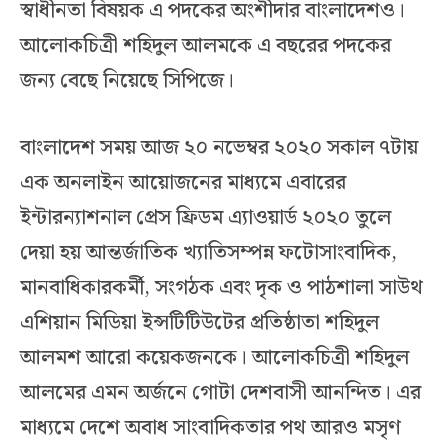
স্বাধীনতা বিষয়ক এ পদকের অংশীদার বাংলাদেশও।
আলোকচিত্রী শহিদুল আলমকে এ বছরের পদকের
জন্য বেছে নিয়েছে সিপিজে।
বাংলাদেশ সময় আজ ২০ নভেম্বর ২০২০ সকাল ৭টায়
এক অনলাইন আয়োজনের মাধ্যমে এবারের
ইন্টারন্যাশনাল প্রেস ফ্রিডম এ্যাওয়ার্ড ২০২০ তুলে
দেয়া হয় আন্তর্জাতিক খ্যাতিসম্পন্ন ফটোসাংবাদিক,
মানবাধিকারকর্মী, সংগঠক এবং দৃক ও পাঠশালা সাউথ
এশিয়ান মিডিয়া ইন্সটিটিউটের প্রতিষ্ঠাতা শহিদুল
আলমশ আরো কয়েকজনকে। আলোকচিত্রী শহিদুল
আলমের এমন অর্জনে গোটা দেশবাসী আনন্দিত। এর
মাধ্যমে দেশে অবাধ সাংবাদিকতার পথ আরও মসৃণ