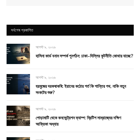
সর্বশেষ প্রকাশিত
আগস্ট ৯, ২০২৬
হাসিনা কার্ড বনাম সম্পর্ক পুনর্গঠন: ঢাকা–দিল্লির কূটনীতি কোথায় যাচ্ছে?
আগস্ট ৯, ২০২৬
হরমুজের দরকষাকষি: ইরানের কঠোর শর্ত কি শান্তির পথ, নাকি নতুন
সংকটের শুরু?
আগস্ট ৯, ২০২৬
পোড়ামাটি থেকে কনসেন্ট্রেশন ক্যাম্প: ব্রিটিশ সাম্রাজ্যের দক্ষিণ
আফ্রিকা অধ্যায়