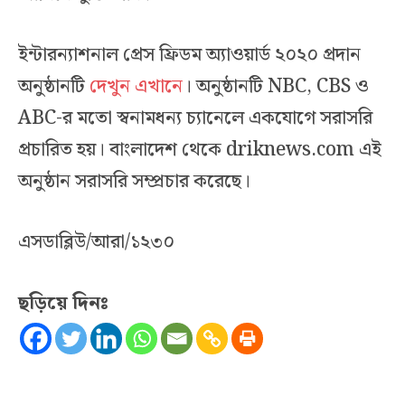
ইন্টারন্যাশনাল প্রেস ফ্রিডম অ্যাওয়ার্ড ২০২০ প্রদান
অনুষ্ঠানটি
দেখুন এখানে
। অনুষ্ঠানটি NBC, CBS ও
ABC-র মতো স্বনামধন্য চ্যানেলে একযোগে সরাসরি
প্রচারিত হয়। বাংলাদেশ থেকে driknews.com এই
অনুষ্ঠান সরাসরি সম্প্রচার করেছে।
এসডাব্লিউ/আরা/১২৩০
ছড়িয়ে দিনঃ