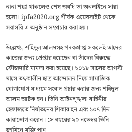
নানা শঙ্কা থাকলেও শেষ অবধি তা অনলাইনে সারা
হলো। ipfa2020.org শীর্ষক ওয়েবসাইট থেকে
সরাসরি এ অনুষ্ঠান সম্প্রচার করা হয়।
উল্লেখ্য, শহিদুল আলমসহ পদকপ্রাপ্ত সকলেই তাদের
কাজের জন্য গ্রেপ্তার হয়েছেন বা তাঁদের বিরুদ্ধে
ফৌজদারি মামলা করা হয়েছে। ২০১৮ সালের আগস্ট
মাসে তৎকালীন ছাত্র আন্দোলন নিয়ে সামাজিক
যোগাযোগ মাধ্যমে সংবাদ প্রচার করার জন্য শহিদুল
আলম আটক হন। তিনি আইনশৃঙ্খলা বাহিনীর
হেফাজতে নির্যাতনের শিকার হন এবং ১০৭ দিন
কারাভোগ করেন। সে বছরের ২০ নভেম্বর তিনি
জামিনে মুক্তি পান।