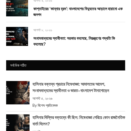
আগস্ট ৯, ২০২৬
কাপ্তাইয়ের ‘কান্নার হ্রদ’: বাংলাদেশের বিদ্যুতের আড়ালে হারানো এক
জনপদ
আগস্ট ৮, ২০২৬
সংবাদমাধ্যমের স্বাধীনতা: সরকার বদলেছে, নিয়ন্ত্রণের পদ্ধতি কি
বদলেছে?
সর্বাধিক পঠিত
হাসিনার বক্তব্য প্রচারে নিষেধাজ্ঞা: আদালতের আদেশ,
সংবাদমাধ্যমের স্বাধীনতা ও ভারত–বাংলাদেশ টানাপোড়েন
আগস্ট ৫, ২০২৬
By
বিশেষ প্রতিবেদক
হাসিনার দিল্লির বক্তব্যে কী ছিল: নিষেধাজ্ঞা পেরিয়ে কোন রাজনৈতিক
বার্তা দিলেন?