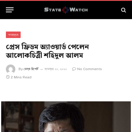
গণমাধ্যম
প্রেস ফ্রিডম অ্যাওয়ার্ড পেলেন
আলোকচিত্রী শহিদুল আলম
By
ডেস্ক রিপোর্ট
নভেম্বর ২০, ২০২০
No Comments
2 Mins Read