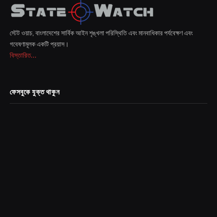
স্টেট ওয়াচ, বাংলাদেশের সার্বিক আইন শৃঙ্খলা পরিস্থিতি এবং মানবাধিকার পর্যবেক্ষণ এবং
গবেষণামূলক একটি প্রয়াস।
বিস্তারিত...
ফেসবুকে যুক্ত থাকুন