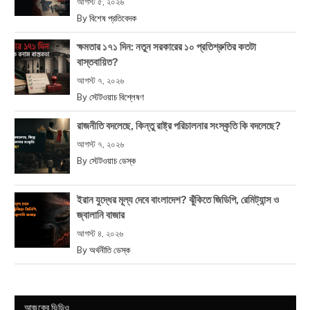
আগস্ট ৫, ২০২৬
By
বিশেষ প্রতিবেদক
ক্ষমতার ১৭১ দিন: নতুন সরকারের ১০ প্রতিশ্রুতির কতটা
বাস্তবায়িত?
আগস্ট ৭, ২০২৬
By
স্টেটওয়াচ বিশ্লেষণ
রাজনীতি বদলেছে, কিন্তু রাষ্ট্র পরিচালনার সংস্কৃতি কি বদলেছে?
আগস্ট ৭, ২০২৬
By
স্টেটওয়াচ ডেস্ক
ইরান যুদ্ধের মূল্য দেবে বাংলাদেশ? ঝুঁকিতে জিডিপি, রেমিট্যান্স ও
জ্বালানি বাজার
আগস্ট ৪, ২০২৬
By
অর্থনীতি ডেস্ক
আজকের ভিডিও