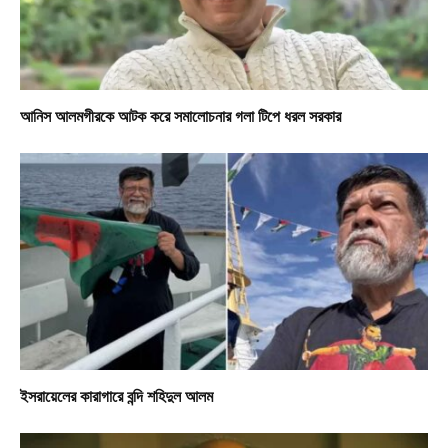
আনিস আলমগীরকে আটক করে সমালোচনার গলা টিপে ধরল সরকার
ইসরায়েলের কারাগারে বন্দি শহিদুল আলম