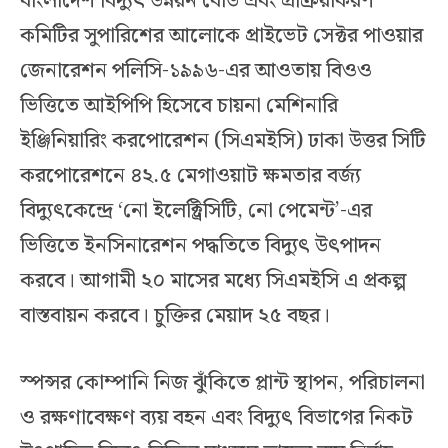
বাংলাদেশ বিদ্যুৎ উন্নয়ন বোর্ড এবং প্রক্রিয়াকরণ
কমিটির সুপারিশের আলোকে প্রাইভেট সেক্টর পাওয়ার
জেনারেশন পলিসি-১৯৯৬-এর আওতায় বিওও
ভিত্তিতে আইপিপি হিসেবে চায়না মেশিনারি
ইঞ্জিনিয়ারিং করপোরেশন (সিএমইসি) ঢাকা উত্তর সিটি
করপোরেশনে ৪২.৫ মেগাওয়াট ক্ষমতার বর্জ্য
বিদ্যুৎকেন্দ্রে ‘নো ইলেক্ট্রিসিটি, নো পেমেন্ট’-এর
ভিত্তিতে ইনসিনারেশন পদ্ধতিতে বিদ্যুৎ উৎপাদন
করবে। আগামী ২০ মাসের মধ্যে সিএমইসি এ প্রকল্প
বাস্তবায়ন করবে। চুক্তির মেয়াদ ২৫ বছর।
স্পন্সর কোম্পানি নিজ ঝুঁকিতে প্লান্ট স্থাপন, পরিচালনা
ও রক্ষণাবেক্ষণ ব্যয় বহন এবং বিদ্যুৎ বিভাগের নিকট