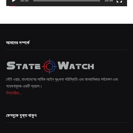
00:00
09:54
আমাদের সম্পর্কে
স্টেট ওয়াচ, বাংলাদেশের সার্বিক আইন শৃঙ্খলা পরিস্থিতি এবং মানবাধিকার পর্যবেক্ষণ এবং
গবেষণামূলক একটি প্রয়াস।
বিস্তারিত...
ফেসবুকে যুক্ত থাকুন