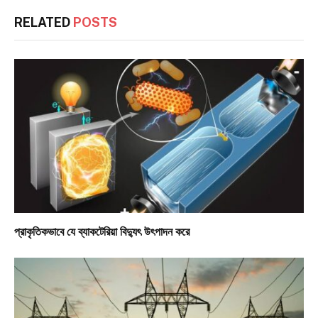
RELATED
POSTS
প্রাকৃতিকভাবে যে ব্যাকটেরিয়া বিদ্যুৎ উৎপাদন করে