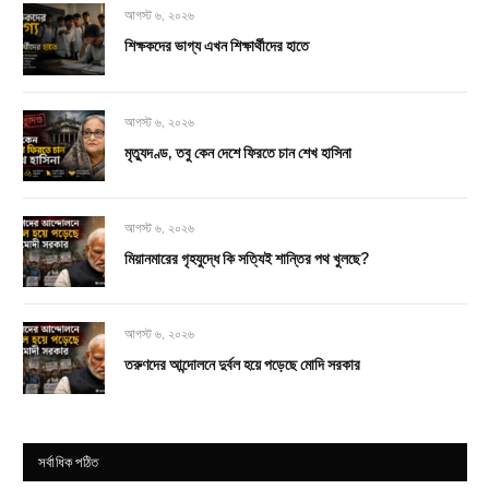
আগস্ট ৬, ২০২৬
শিক্ষকদের ভাগ্য এখন শিক্ষার্থীদের হাতে
আগস্ট ৬, ২০২৬
মৃত্যুদণ্ড, তবু কেন দেশে ফিরতে চান শেখ হাসিনা
আগস্ট ৬, ২০২৬
মিয়ানমারের গৃহযুদ্ধে কি সত্যিই শান্তির পথ খুলছে?
আগস্ট ৬, ২০২৬
তরুণদের আন্দোলনে দুর্বল হয়ে পড়েছে মোদি সরকার
সর্বাধিক পঠিত