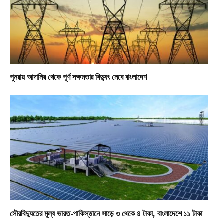
পুনরায় আদানির থেকে পূর্ণ সক্ষমতার বিদ্যুৎ নেবে বাংলাদেশ
সৌরবিদ্যুতের মূল্য ভারত-পাকিস্তানে সাড়ে ৩ থেকে ৪ টাকা, বাংলাদেশে ১১ টাকা