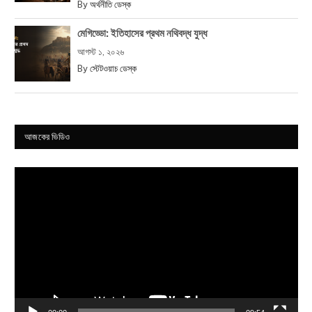
By
অর্থনীতি ডেস্ক
মেগিড্ডো: ইতিহাসের প্রথম নথিবদ্ধ যুদ্ধ
আগস্ট ১, ২০২৬
By
স্টেটওয়াচ ডেস্ক
আজকের ভিডিও
Video
Player