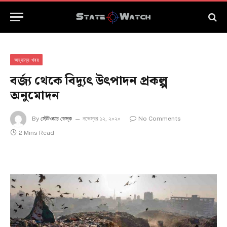
অন্যান্য খবর
বর্জ্য থেকে বিদ্যুৎ উৎপাদন প্রকল্প
অনুমোদন
By
স্টেটওয়াচ ডেস্ক
নভেম্বর ১২, ২০২০
No Comments
2 Mins Read