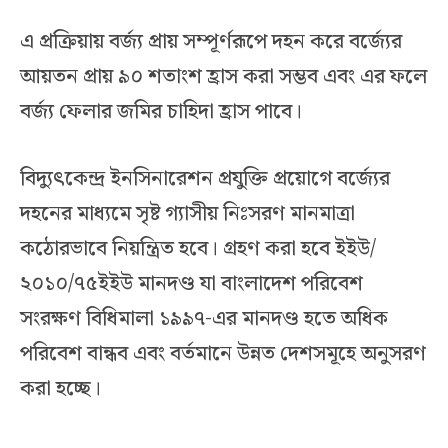
এ প্রক্রিয়ায় বর্জ্য প্রায় সম্পূর্ণরূপে দহন করে বর্জ্যের
আয়তন প্রায় ৯০ শতাংশ হ্রাস করা সম্ভব এবং এর ফলে
বর্জ্য ফেলার জমির চাহিদা হ্রাস পাবে।
বিদ্যুৎকেন্দ্র ইনসিনারেশন প্রযুক্তি প্রয়োগে বর্জ্যের
দহনের মাধ্যমে সৃষ্ট গ্যাসীয় নিঃসরণ মানমাত্রা
কঠোরভাবে নিয়ন্ত্রিত হবে। গ্রহণ করা হবে ইইউ/
২০১০/৭৫ইইউ মানদণ্ড যা বাংলাদেশ পরিবেশ
সংরক্ষণ বিধিমালা ১৯৯৭-এর মানদণ্ড হতে অধিক
পরিবেশ বান্ধব এবং বর্তমানে উন্নত দেশসমূহে অনুসরণ
করা হচ্ছে।