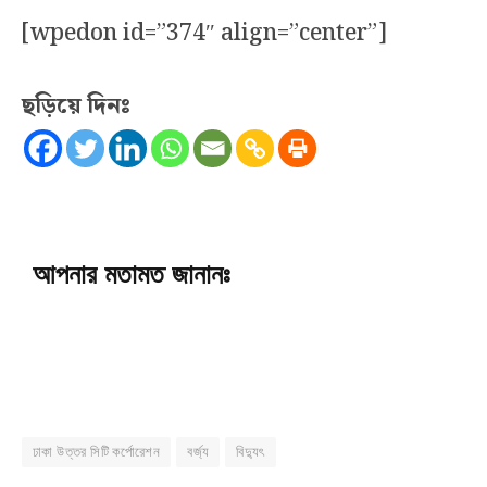
[wpedon id=”374″ align=”center”]
ছড়িয়ে দিনঃ
আপনার মতামত জানানঃ
ঢাকা উত্তর সিটি কর্পোরেশন
বর্জ্য
বিদ্যুৎ