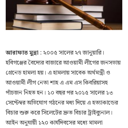
আরাফাত মুন্না
: ২০০৫ সালের ২৭ জানুয়ারি।
হবিগঞ্জের বৈদ্যের বাজারে আওয়ামী লীগের জনসভায়
গ্রেনেড হামলা হয়। এ হামলায় সাবেক অর্থমন্ত্রী ও
আওয়ামী লীগ নেতা শাহ এ এম এস কিবরিয়াসহ
পাঁচজন নিহত হন। ১০ বছর পর ২০১৫ সালের ১৩
সেপ্টেম্বর অভিযোগ গঠনের মধ্য দিয়ে এ হত্যাকান্ডের
বিচার শুরু করে সিলেটের দ্রুত বিচার ট্রাইব্যুনাল।
আইন অনুযায়ী ১২০ কার্যদিবসের মধ্যে মামলা