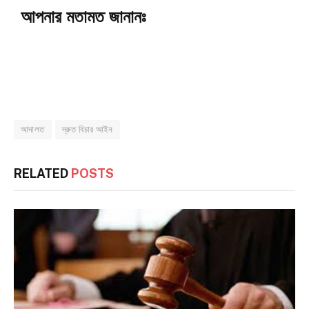
আপনার মতামত জানানঃ
আদালত
দ্রুত বিচার আইন
RELATED
POSTS