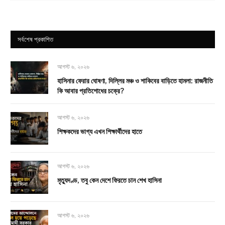
সর্বশেষ প্রকাশিত
আগস্ট ৬, ২০২৬
হাসিনার ফেরার ঘোষণা, দিল্লির মঞ্চ ও শাকিবের বাড়িতে হামলা: রাজনীতি
কি আবার প্রতিশোধের চক্রে?
আগস্ট ৬, ২০২৬
শিক্ষকদের ভাগ্য এখন শিক্ষার্থীদের হাতে
আগস্ট ৬, ২০২৬
মৃত্যুদণ্ড, তবু কেন দেশে ফিরতে চান শেখ হাসিনা
আগস্ট ৬, ২০২৬