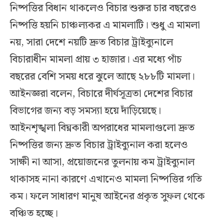
নিষ্পত্তির বিধান থাকলেও বিচার শুরুর চার বছরেও
নিষ্পত্তি হয়নি চাঞ্চল্যকর এ মামলাটি। শুধু এ মামলা
নয়, সারা দেশে নয়টি দ্রুত বিচার ট্রাইব্যুনালে
বিচারাধীন মামলা প্রায় ৩ হাজার। এর মধ্যে পাঁচ
বছরের বেশি সময় ধরে ঝুলে আছে ২৮৮টি মামলা।
আইনজ্ঞরা বলেন, বিচারে দীর্ঘসূত্রতা দেশের বিচার
বিভাগের জন্য বড় সমস্যা হয়ে দাঁড়িয়েছে।
আইনশৃঙ্খলা বিঘ্নকারী অপরাধের মামলাগুলো দ্রুত
নিষ্পত্তির জন্য দ্রুত বিচার ট্রাইব্যুনাল করা হলেও
সাক্ষী না আসা, প্রয়োজনের তুলনায় কম ট্রাইব্যুনাল
থাকাসহ নানা কারণে এখানেও মামলা নিষ্পত্তির গতি
কম। ফলে সাধারণ মানুষ আইনের প্রকৃত সুফল থেকে
বঞ্চিত হচ্ছে।