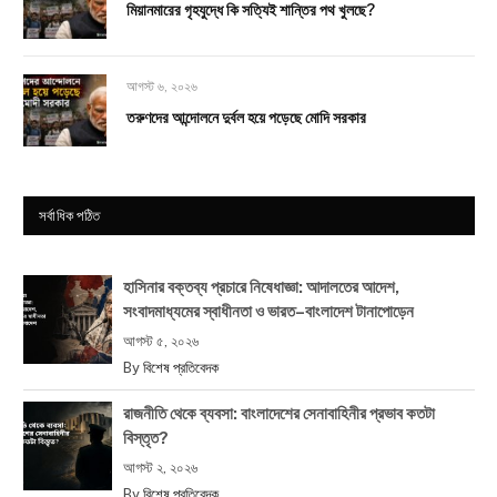
মিয়ানমারের গৃহযুদ্ধে কি সত্যিই শান্তির পথ খুলছে?
আগস্ট ৬, ২০২৬
তরুণদের আন্দোলনে দুর্বল হয়ে পড়েছে মোদি সরকার
সর্বাধিক পঠিত
হাসিনার বক্তব্য প্রচারে নিষেধাজ্ঞা: আদালতের আদেশ,
সংবাদমাধ্যমের স্বাধীনতা ও ভারত–বাংলাদেশ টানাপোড়েন
আগস্ট ৫, ২০২৬
By
বিশেষ প্রতিবেদক
রাজনীতি থেকে ব্যবসা: বাংলাদেশের সেনাবাহিনীর প্রভাব কতটা
বিস্তৃত?
আগস্ট ২, ২০২৬
By
বিশেষ প্রতিবেদক