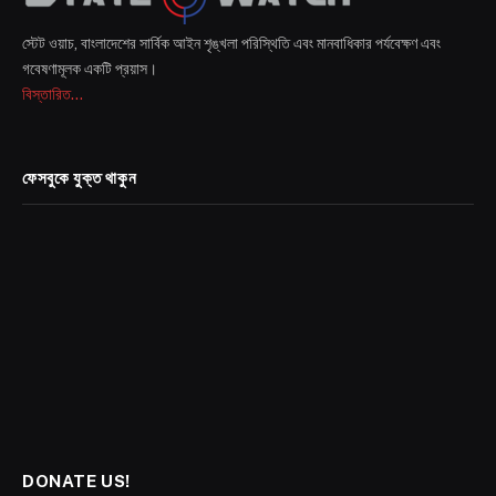
স্টেট ওয়াচ, বাংলাদেশের সার্বিক আইন শৃঙ্খলা পরিস্থিতি এবং মানবাধিকার পর্যবেক্ষণ এবং
গবেষণামূলক একটি প্রয়াস।
বিস্তারিত...
ফেসবুকে যুক্ত থাকুন
DONATE US!