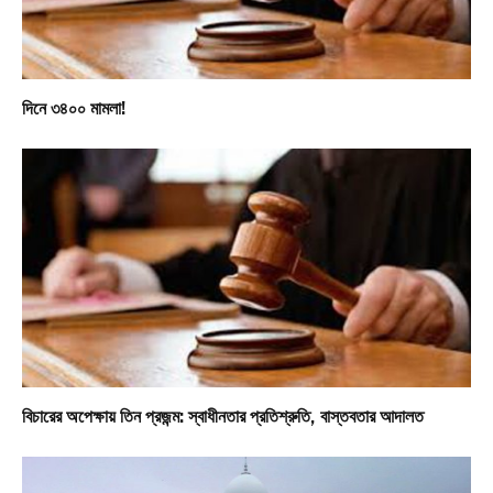
দিনে ৩৪০০ মামলা!
বিচারের অপেক্ষায় তিন প্রজন্ম: স্বাধীনতার প্রতিশ্রুতি, বাস্তবতার আদালত