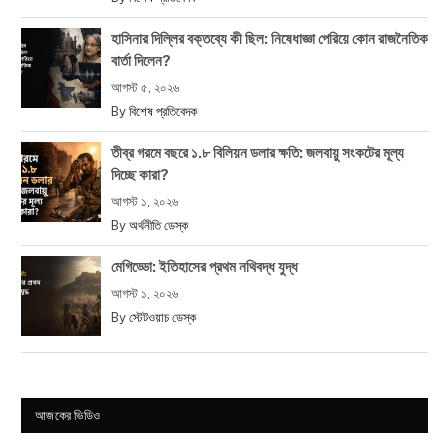
হাসিনার দিল্লির বক্তব্যে কী ছিল: নিষেধাজ্ঞা পেরিয়ে কোন রাজনৈতিক
বার্তা দিলেন?
আগস্ট ৫, ২০২৬
By
বিশেষ প্রতিবেদক
তীব্র গরমে বছরে ১.৮ বিলিয়ন ডলার ক্ষতি: জলবায়ু সংকটের মূল্য
দিচ্ছে কারা?
আগস্ট ১, ২০২৬
By
অর্থনীতি ডেস্ক
মেগিড্ডো: ইতিহাসের প্রথম নথিবদ্ধ যুদ্ধ
আগস্ট ১, ২০২৬
By
স্টেটওয়াচ ডেস্ক
আজকের ভিডিও