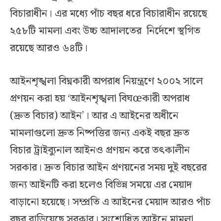
বিচারাধীন। এর মধ্যে পাঁচ বছর ধরে বিচারাধীন রয়েছে
২৫৮টি মামলা এবং উচ্চ আদালতের নির্দেশে স্থগিত
রয়েছে আরও ৬৪টি।
আইনশৃঙ্খলা বিঘ্নকারী অপরাধ নিয়ন্ত্রণে ২০০২ সালে
প্রণয়ন করা হয় ‘আইনশৃঙ্খলা বিঘœকারী অপরাধ
(দ্রুত বিচার) আইন’। আর এ আইনের অধীনে
মামলাগুলো দ্রুত নিষ্পত্তির জন্য একই বছর দ্রুত
বিচার ট্রাইব্যুনাল আইনও প্রণয়ন করে তৎকালীন
সরকার। দ্রুত বিচার আইন প্রণয়নের সময় দুই বছরের
জন্য আইনটি করা হলেও বিভিন্ন সময়ে এর মেয়াদ
বাড়ানো হয়েছে। সম্প্রতি এ আইনের মেয়াদ আরও পাঁচ
বছর বাড়িয়েছে সরকার। সংশোধিত আইনে মামলা