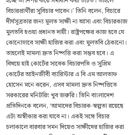
হচ্ছে তা নির্ণয় করে সমাধান করা উচিত। তাহলে
বিচারপ্রার্থীরা সুবিচার পাবেন।’ তিনি বলেন, বিচারে
দীর্ঘসূত্রতার জন্য মূলত সাক্ষী না আসা এবং বিচারকাজ
মুলতবি হওয়া প্রধানত দায়ী। রাষ্ট্রপক্ষের কাজ হবে যে
কোনোভাবে সাক্ষী হাজির করা এবং মুলতবি ঠেকানো।
তাহলেই মামলা দ্রুত নিষ্পত্তি করা সম্ভব হবে। এ
বিষয়ে হাই কোর্টের সাবেক বিচারপতি ও সুপ্রিম
কোর্টের আইনজীবী ব্যারিস্টার এ বি এম আলতাফ
হোসেন মনে করেন, এসব মামলা দ্রুত নিষ্পত্তিতে
সরকারের মনিটরিং খুব জরুরি। তিনি বাংলাদেশ
প্রতিদিনকে বলেন, ‘আমাদের বিচারক-স্বল্পতা রয়েছে
এটা অস্বীকার করা যাবে না। একই সঙ্গে বিচার
চলাকালে বারবার সমন দিয়েও সাক্ষীদের হাজির করা