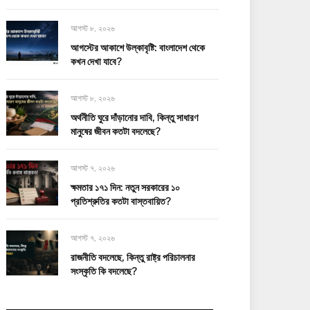
আগস্ট ৮, ২০২৬
আগস্টের আকাশে উল্কাবৃষ্টি: বাংলাদেশ থেকে
কখন দেখা যাবে?
আগস্ট ৮, ২০২৬
অর্থনীতি ঘুরে দাঁড়ানোর দাবি, কিন্তু সাধারণ
মানুষের জীবন কতটা বদলেছে?
আগস্ট ৭, ২০২৬
ক্ষমতার ১৭১ দিন: নতুন সরকারের ১০
প্রতিশ্রুতির কতটা বাস্তবায়িত?
আগস্ট ৭, ২০২৬
রাজনীতি বদলেছে, কিন্তু রাষ্ট্র পরিচালনার
সংস্কৃতি কি বদলেছে?