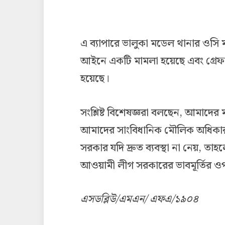
এ ব্যাপারে ভালুকা মডেল থানার ওসি 
আইনে একটি মামলা হয়েছে এবং গ্রে
হয়েছে।
সংশ্লিষ্ট বিশেষজ্ঞরা বলছেন, আমাদের ম
আমাদের সাংবিধানিক মৌলিক অধিকার
সরকার যদি দ্রুত ব্যবস্থা না নেয়, ত
আওয়ামী লীগ সরকারের ভাবমূর্তির ও
এসডব্লিউ/এমএন/ এফএ/১৯০৪