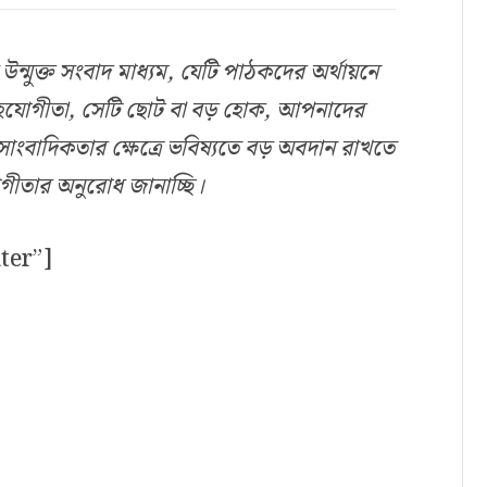
ুক্ত সংবাদ মাধ্যম, যেটি পাঠকদের অর্থায়নে
হযোগীতা, সেটি ছোট বা বড় হোক, আপনাদের
াংবাদিকতার ক্ষেত্রে ভবিষ্যতে বড় অবদান রাখতে
ীতার অনুরোধ জানাচ্ছি।
ter”]