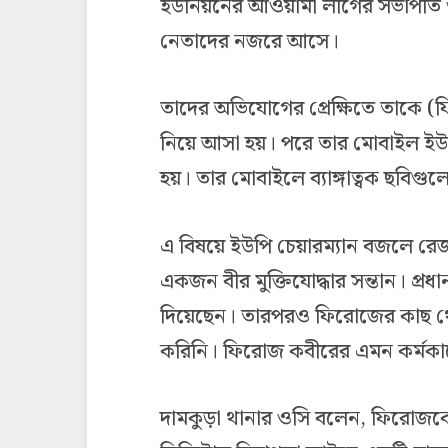
ইউনিয়নের আওয়ামী লীগের সভাপতি ও ই
নেতাদের নজরে আসে।
তাদের অভিযোগের প্রেক্ষিতে তাকে (ফ
নিয়ে আসা হয়। পরে তার মোবাইল ইউপি
হয়। তার মোবাইলে ব্যাঙ্গাত্বক ছবি
এ বিষয়ে ইউপি চেয়ারম্যান বজলে রে
একজন বীর মুক্তিযোদ্ধার সন্তান। প্রধ
দিয়েছেন। তারপরও ফিরোজের কাছ থেক
করিনি। ফিরোজ কবীরের এমন কর্মকাণ্ডে
দামকুড়া থানার ওসি বলেন, ফিরোজকে 