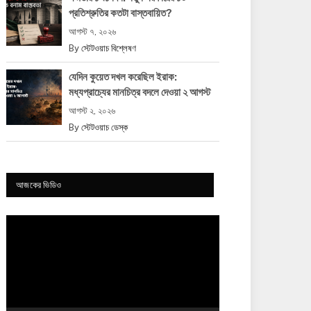
প্রতিশ্রুতির কতটা বাস্তবায়িত?
আগস্ট ৭, ২০২৬
By
স্টেটওয়াচ বিশ্লেষণ
যেদিন কুয়েত দখল করেছিল ইরাক:
মধ্যপ্রাচ্যের মানচিত্র বদলে দেওয়া ২ আগস্ট
আগস্ট ২, ২০২৬
By
স্টেটওয়াচ ডেস্ক
আজকের ভিডিও
Video
Player