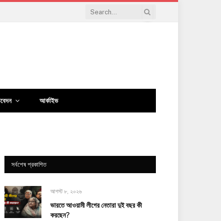
িবেদন
আর্কাইভ
সর্বশেষ প্রকাশিত
আগস্ট ৮, ২০২৬
ভারতে আওয়ামী লীগের নেতারা দুই বছর কী
করছেন?