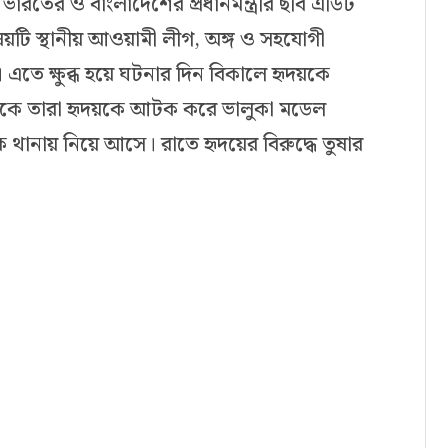
ারতের ও বাংলাদেশের প্রধানমন্ত্রীর ছবি এডিট
িষয়টি স্থানীয় আওয়ামী লীগ, অঙ্গ ও সহযোগী
তে ক্ষুব্ধ হয়ে ঘটনার দিন বিকালে হৃদয়কে
থেকে তারা হৃদয়কে আটক করে ভালুকা মডেল
 থানায় নিয়ে আসে। রাতে হৃদয়ের বিরুদ্ধে তুষার