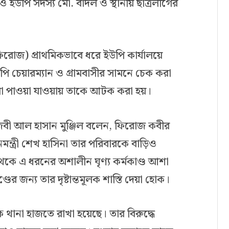
উপি সদস্য মো. বাদল ও স্থানীয় ছাত্রলীগের
িরোজ) প্রাথমিকভাবে ধরে ইউপি কার্যালয়ে
 চেয়ারম্যান ও গ্রামবাসীর সামনে চেক করা
গুলো পাওয়া যাওয়ায় তাকে আটক করা হয়।
জবী আল হাসান মুঞ্জিল বলেন, ফিরোজ কবীর
ানমন্ত্রী শেখ হাসিনা তার পরিবারকে বাড়িও
ে এ ধরনের অশালীন ঘৃণ্য কর্মকাণ্ড আশা
র জন্য তার দৃষ্টান্তমূলক শাস্তি দেয়া হোক।
থানা হাজতে রাখা হয়েছে। তার বিরুদ্ধে