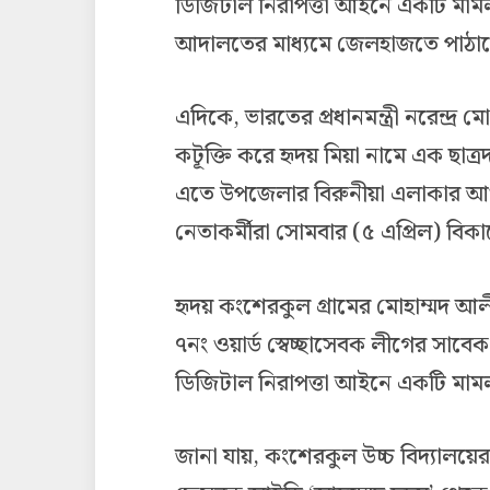
ডিজিটাল নিরাপত্তা আইনে একটি মাম
আদালতের মাধ্যমে জেলহাজতে পাঠা
এদিকে, ভারতের প্রধানমন্ত্রী নরেন্দ্র 
কটূক্তি করে হৃদয় মিয়া নামে এক ছাত্র
এতে উপজেলার বিরুনীয়া এলাকার আও
নেতাকর্মীরা সোমবার (৫ এপ্রিল) বি
হৃদয় কংশেরকুল গ্রামের মোহাম্মদ আ
৭নং ওয়ার্ড স্বেচ্ছাসেবক লীগের সাবে
ডিজিটাল নিরাপত্তা আইনে একটি মাম
জানা যায়, কংশেরকুল উচ্চ বিদ্যালয়ের ১