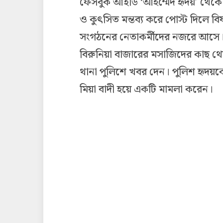
ফেসবুক আইডি ‘আহম্মেদ হৃদয়’ থেকে ভ
ও কুৎসিত মন্তব্য করে পোস্ট দিলে ব
সংগঠনের নেতাকর্মীদের নজরে আসে। এ
বিরুনিয়া বাজারের মসাজিদের কাছ 
থানা পুলিশে খবর দেন। পুলিশ হৃদয়কে
মিয়া বাদী হয়ে একটি মামলা করেন।