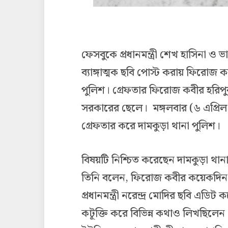
ফেসবুকে প্রধানমন্ত্রী শেখ হাসিনা ও ভার
ব্যাঙ্গাত্মক ছবি পোস্ট করায় ফিরোজ
পুলিশ। গ্রেফতার ফিরোজ কবীর হরিপুর
সরকারের ছেলে। মঙ্গলবার (৬ এপ্রিল
গ্রেফতার করে দামকুড়া থানা পুলিশ।
বিষয়টি নিশ্চিত করেছেন দামকুড়া থানার
তিনি বলেন, ফিরোজ কবীর কয়েকদিন ধরে
প্রধানমন্ত্রী নরেন্দ্র মোদির ছবি এডি
কটূক্তি করে বিভিন্ন কথাও লিখছিলে