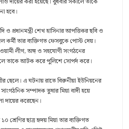
লাও দায়ের করা হয়েছে। বুধবার সকালে তাকে
নো হবে।
মোদি ও প্রধানমন্ত্রী শেখ হাসিনার আপত্তিকর ছবি ও
দল কর্মী তার ব্যক্তিগত ফেসবুকে পোস্ট দেয়।
য়ামী লীগ, অঙ্গ ও সহযোগী সংগঠনের
কালে তাকে আটক করে পুলিশে সোপর্দ করে।
লীর ছেলে। এ ঘটনায় রাতে বিরুনীয়া ইউনিয়নের
ক সাংগঠনিক সম্পাদক তুষার মিয়া বাদী হয়ে
লা দায়ের করেছেন।
০ শ্রেণির ছাত্র হৃদয় মিয়া তার ব্যক্তিগত