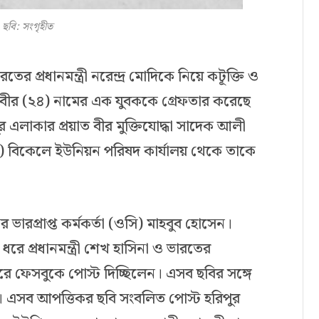
ছবি: সংগৃহীত
তের প্রধানমন্ত্রী নরেন্দ্র মোদিকে নিয়ে কটূক্তি ও
 কবীর (২৪) নামের এক যুবককে গ্রেফতার করেছে
 এলাকার প্রয়াত বীর মুক্তিযোদ্ধা সাদেক আলী
) বিকেলে ইউনিয়ন পরিষদ কার্যালয় থেকে তাকে
 ভারপ্রাপ্ত কর্মকর্তা (ওসি) মাহবুব হোসেন।
 প্রধানমন্ত্রী শেখ হাসিনা ও ভারতের
ট করে ফেসবুকে পোস্ট দিচ্ছিলেন। এসব ছবির সঙ্গে
ন। এসব আপত্তিকর ছবি সংবলিত পোস্ট হরিপুর