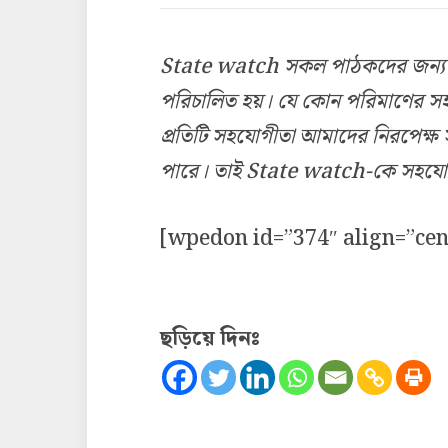
State watch সকল পাঠকদের জন্য উন্ম
পরিচালিত হয়। যে কোন পরিমাণের স
প্রতিটি সহযোগীতা আমাদের নিরপেক্ষ স
পারে। তাই State watch-কে সহযোগ
[wpedon id=”374″ align=”cen
ছড়িয়ে দিনঃ