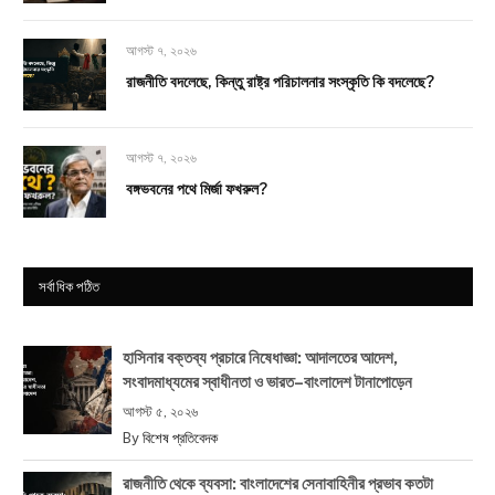
আগস্ট ৭, ২০২৬
রাজনীতি বদলেছে, কিন্তু রাষ্ট্র পরিচালনার সংস্কৃতি কি বদলেছে?
আগস্ট ৭, ২০২৬
বঙ্গভবনের পথে মির্জা ফখরুল?
সর্বাধিক পঠিত
হাসিনার বক্তব্য প্রচারে নিষেধাজ্ঞা: আদালতের আদেশ,
সংবাদমাধ্যমের স্বাধীনতা ও ভারত–বাংলাদেশ টানাপোড়েন
আগস্ট ৫, ২০২৬
By
বিশেষ প্রতিবেদক
রাজনীতি থেকে ব্যবসা: বাংলাদেশের সেনাবাহিনীর প্রভাব কতটা