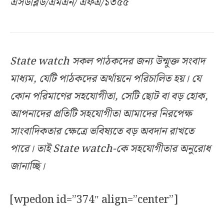
এসডব্লিউ/এমএন/ এফএ/১৩৫৫
State watch সকল পাঠকদের জন্য উন্মুক্ত সংবাদ
মাধ্যম, যেটি পাঠকদের অর্থায়নে পরিচালিত হয়। যে
কোন পরিমাণের সহযোগীতা, সেটি ছোট বা বড় হোক,
আপনাদের প্রতিটি সহযোগীতা আমাদের নিরপেক্ষ
সাংবাদিকতার ক্ষেত্রে ভবিষ্যতে বড় অবদান রাখতে
পারে। তাই State watch-কে সহযোগীতার অনুরোধ
জানাচ্ছি।
[wpedon id=”374″ align=”center”]