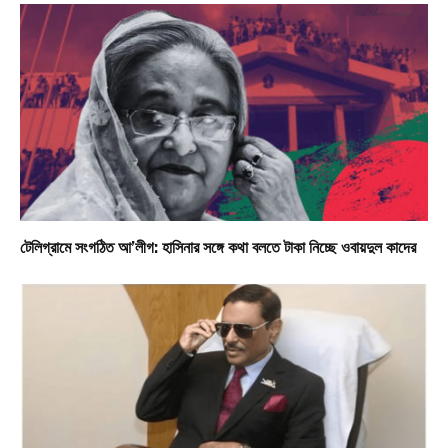
টেলিগ্রামে সংগঠিত আ’লীগ: হাসিনার সঙ্গে কথা বলতে টাকা নিচ্ছে ওবায়দুল কাদের