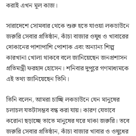
করাই এখন মূল কাজ।
সারাদেশে সোমবার থেকে শুরু হতে যাওয়া লকডাউনে
জরুরি সেবার প্রতিষ্ঠান, কাঁচা বাজার ওষুধ ও খাবারের
দোকানের পাশাপাশি পোশাক এবং অন্যান্য শিল্প
কারখানা খোলা থাকবে বলে জানিয়েছেন জনপ্রশাসন
প্রতিমন্ত্রী ফরহাদ হোসেন। শনিবার দুপুরে গণমাধ্যমকে
এই তথ্য জানিয়েছেন তিনি।
তিনি বলেন, আমরা চাচ্ছি লকডাউনে যেন মানুষের
চলাচল যতটাসম্ভব বন্ধ করা যায়। কারণ যেভাবে
করোনা ছড়াচ্ছে তাতে মানুষের ঘরে থাকা জরুরি। তবে
জরুরি সেবার প্রতিষ্ঠান, কাঁচা বাজার খাবার ও ওষুধের