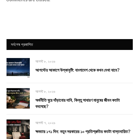
সর্বশেষ প্রকাশিত
আগস্ট ৮, ২০২৬
আগস্টের আকাশে উল্কাবৃষ্টি: বাংলাদেশ থেকে কখন দেখা যাবে?
আগস্ট ৮, ২০২৬
অর্থনীতি ঘুরে দাঁড়ানোর দাবি, কিন্তু সাধারণ মানুষের জীবন কতটা
বদলেছে?
আগস্ট ৭, ২০২৬
ক্ষমতার ১৭১ দিন: নতুন সরকারের ১০ প্রতিশ্রুতির কতটা বাস্তবায়িত?