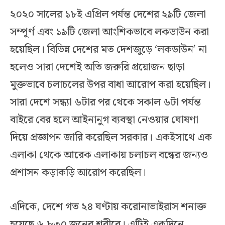
২০২০ সালের ১৮ই এপ্রিল পর্যন্ত দেশের ২৯টি জেলা
সম্পূর্ণ এবং ১৯টি জেলা আংশিকভাবে লকডাউন করা
হয়েছিল। বিভিন্ন দেশের মত দেশজুড়ে ‘লকডাউন’ না
হলেও সারা দেশেই অতি জরুরি প্রয়োজন ছাড়া
মুক্তভাবে চলাচলের উপর বাধা আরোপ করা হয়েছিল।
সারা দেশে সন্ধ্যা ৬টার পর থেকে সকাল ৬টা পর্যন্ত
বাইরে বের হলে আইনানুগ ব্যবস্থা নেওয়ার ঘোষণা
দিয়ে প্রজ্ঞাপন জারি করেছিল সরকার। একইসাথে এক
এলাকা থেকে আরেক এলাকায় চলাচল বন্ধের জন্যও
প্রশাসন কড়াকড়ি আরোপ করেছিল।
এদিকে, দেশে গত ২৪ ঘণ্টায় করোনাভাইরাস শনাক্ত
হয়েছে ৬,৮৩০ জনের শরীরে। এটিই একদিনে