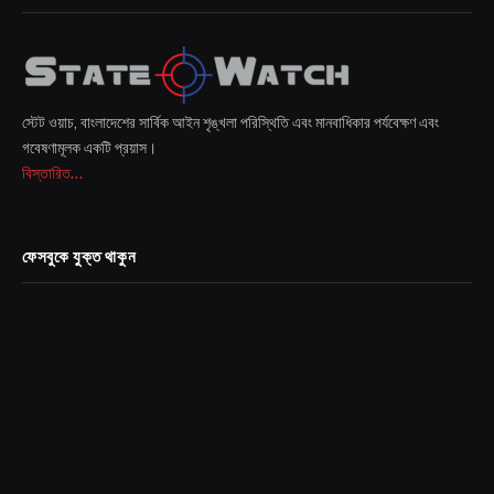
স্টেট ওয়াচ, বাংলাদেশের সার্বিক আইন শৃঙ্খলা পরিস্থিতি এবং মানবাধিকার পর্যবেক্ষণ এবং
গবেষণামূলক একটি প্রয়াস।
বিস্তারিত...
ফেসবুকে যুক্ত থাকুন