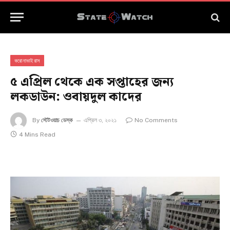
করোনাভাইরাস
৫ এপ্রিল থেকে এক সপ্তাহের জন্য
লকডাউন: ওবায়দুল কাদের
By
স্টেটওয়াচ ডেস্ক
এপ্রিল ৩, ২০২১
No Comments
4 Mins Read