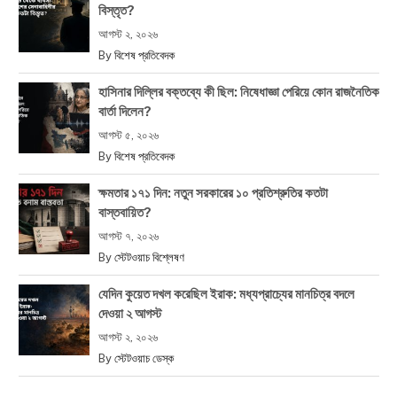
বিস্তৃত?
আগস্ট ২, ২০২৬
By
বিশেষ প্রতিবেদক
হাসিনার দিল্লির বক্তব্যে কী ছিল: নিষেধাজ্ঞা পেরিয়ে কোন রাজনৈতিক
বার্তা দিলেন?
আগস্ট ৫, ২০২৬
By
বিশেষ প্রতিবেদক
ক্ষমতার ১৭১ দিন: নতুন সরকারের ১০ প্রতিশ্রুতির কতটা
বাস্তবায়িত?
আগস্ট ৭, ২০২৬
By
স্টেটওয়াচ বিশ্লেষণ
যেদিন কুয়েত দখল করেছিল ইরাক: মধ্যপ্রাচ্যের মানচিত্র বদলে
দেওয়া ২ আগস্ট
আগস্ট ২, ২০২৬
By
স্টেটওয়াচ ডেস্ক