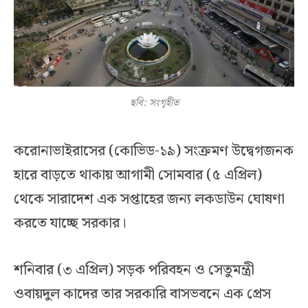
ছবি: সংগৃহীত
করোনাভাইরাসের (কোভিড-১৯) সংক্রমণ উদ্বেগজনক
হারে বাড়তে থাকায় আগামী সোমবার (৫ এপ্রিল)
থেকে সারাদেশ এক সপ্তাহের জন্য লকডাউন ঘোষণা
করতে যাচ্ছে সরকার।
শনিবার (৩ এপ্রিল) সড়ক পরিবহন ও সেতুমন্ত্রী
ওবায়দুল কাদের তার সরকারি বাসভবনে এক প্রেস