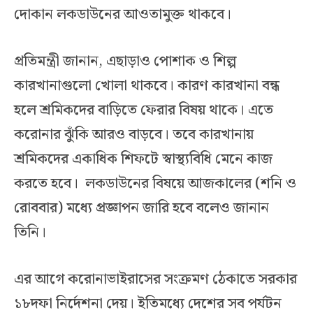
দোকান লকডাউনের আওতামুক্ত থাকবে।
প্রতিমন্ত্রী জানান, এছাড়াও পোশাক ও শিল্প
কারখানাগুলো খোলা থাকবে। কারণ কারখানা বন্ধ
হলে শ্রমিকদের বাড়িতে ফেরার বিষয় থাকে। এতে
করোনার ঝুঁকি আরও বাড়বে। তবে কারখানায়
শ্রমিকদের একাধিক শিফটে স্বাস্থ্যবিধি মেনে কাজ
করতে হবে। লকডাউনের বিষয়ে আজকালের (শনি ও
রোববার) মধ্যে প্রজ্ঞাপন জারি হবে বলেও জানান
তিনি।
এর আগে করোনাভাইরাসের সংক্রমণ ঠেকাতে সরকার
১৮দফা নির্দেশনা দেয়। ইতিমধ্যে দেশের সব পর্যটন