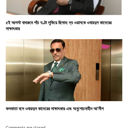
৫ই আগস্ট বাথরুমে পাঁচ ঘণ্টা লুকিয়ে ছিলাম: দ্য ওয়ালকে ওবায়দুল কাদেরের
সাক্ষাৎকার
কলকাতা বসে ওবায়দুল কাদেরের সাক্ষাৎকার এবং অনুশোচনাহীন আ’লীগ
Comments are closed.