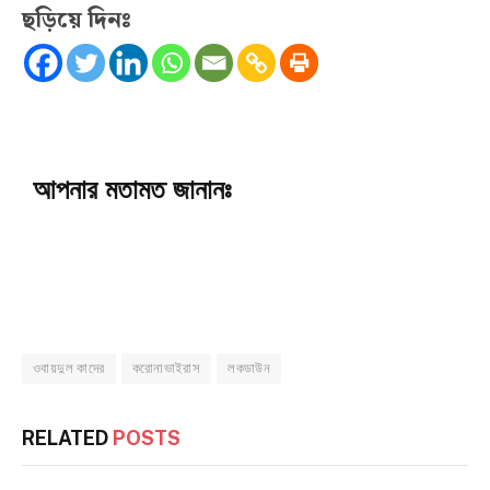
ছড়িয়ে দিনঃ
আপনার মতামত জানানঃ
ওবায়দুল কাদের
করোনাভাইরাস
লকডাউন
RELATED
POSTS