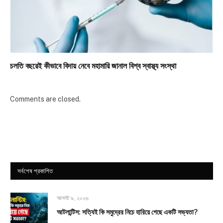
চলতি বছরেই কীভাবে বিদায় নেবে মহামারি জানাল বিশ্ব স্বাস্থ্য সংস্থা
Comments are closed.
সর্বশেষ প্রকাশিত
আগস্ট ৯, ২০২৬
আটলান্টিস: সত্যিই কি সমুদ্রের নিচে হারিয়ে গেছে একটি সভ্যতা?