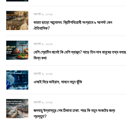
আগস্ট ৯, ২০২৬
ভারত ছাড়ো আন্দোলন: ব্রিটিশবিরোধী সংগ্রামে ৯ আগস্ট কেন
ঐতিহাসিক?
আগস্ট ৯, ২০২৬
বেশি প্রোটিন মানেই কি বেশি স্বাস্থ্য? সাড়ে তিন লাখ মানুষের তথ্য বলছে
ভিন্ন কথা
আগস্ট ৯, ২০২৬
এআই দিয়ে ভাইরাস, সামনে নতুন ঝুঁকি
আগস্ট ৯, ২০২৬
জলবায়ু উদ্বাস্তুর শেষ ঠিকানা ঢাকা: শহর কি নতুন সংকটের জন্য
প্রস্তুত?