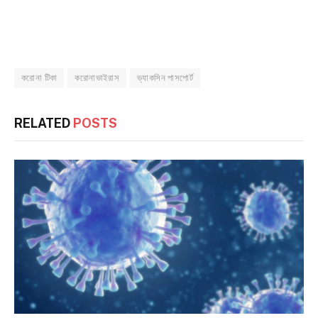
করোনা টিকা
করোনাভাইরাস
ভ্যাকসিন পাসপোর্ট
RELATED
POSTS