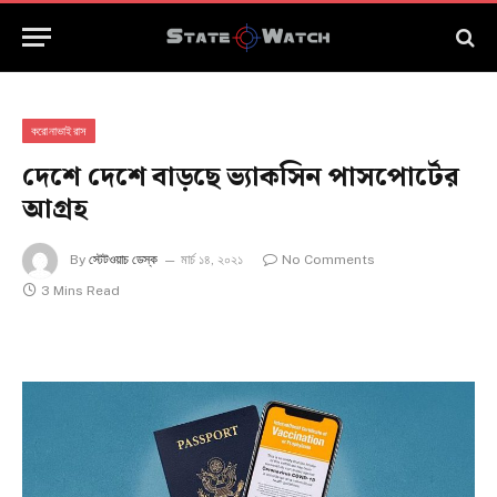
করোনাভাইরাস
দেশে দেশে বাড়ছে ভ্যাকসিন পাসপোর্টের
আগ্রহ
By
স্টেটওয়াচ ডেস্ক
মার্চ ১৪, ২০২১
No Comments
3 Mins Read