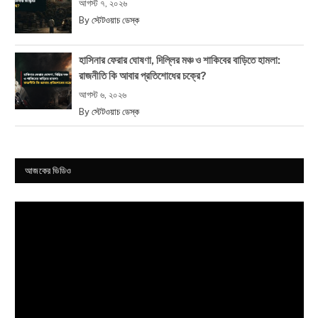
আগস্ট ৭, ২০২৬
By
স্টেটওয়াচ ডেস্ক
হাসিনার ফেরার ঘোষণা, দিল্লির মঞ্চ ও শাকিবের বাড়িতে হামলা:
রাজনীতি কি আবার প্রতিশোধের চক্রে?
আগস্ট ৬, ২০২৬
By
স্টেটওয়াচ ডেস্ক
আজকের ভিডিও
Video
Player