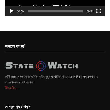
00:00
09:54
আমাদের সম্পর্কে
স্টেট ওয়াচ, বাংলাদেশের সার্বিক আইন শৃঙ্খলা পরিস্থিতি এবং মানবাধিকার পর্যবেক্ষণ এবং
গবেষণামূলক একটি প্রয়াস।
বিস্তারিত...
ফেসবুকে যুক্ত থাকুন