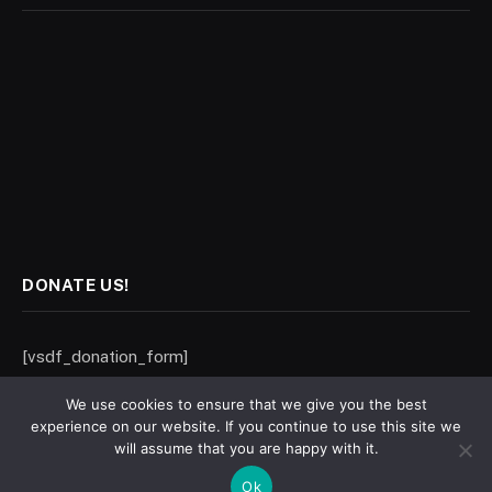
DONATE US!
[vsdf_donation_form]
We use cookies to ensure that we give you the best
experience on our website. If you continue to use this site we
will assume that you are happy with it.
statewatch.net (Karigor Media Network), Hamburg, Germany. Email:
Ok