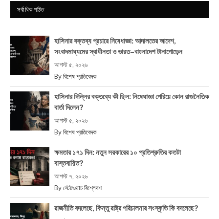
সর্বাধিক পঠিত
হাসিনার বক্তব্য প্রচারে নিষেধাজ্ঞা: আদালতের আদেশ,
সংবাদমাধ্যমের স্বাধীনতা ও ভারত–বাংলাদেশ টানাপোড়েন
আগস্ট ৫, ২০২৬
By
বিশেষ প্রতিবেদক
হাসিনার দিল্লির বক্তব্যে কী ছিল: নিষেধাজ্ঞা পেরিয়ে কোন রাজনৈতিক
বার্তা দিলেন?
আগস্ট ৫, ২০২৬
By
বিশেষ প্রতিবেদক
ক্ষমতার ১৭১ দিন: নতুন সরকারের ১০ প্রতিশ্রুতির কতটা
বাস্তবায়িত?
আগস্ট ৭, ২০২৬
By
স্টেটওয়াচ বিশ্লেষণ
রাজনীতি বদলেছে, কিন্তু রাষ্ট্র পরিচালনার সংস্কৃতি কি বদলেছে?