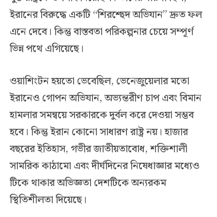
ইরানের বিরুদ্ধে একটি “শিরশ্ছেদ অভিযান” দ্রুত ফল
এনে দেবে। কিন্তু বাস্তবতা পরিকল্পনার চেয়ে সম্পূর্ণ
ভিন্ন পথে এগিয়েছে।
ওয়াশিংটন হয়তো ভেবেছিল, ভেনেজুয়েলার মতো
ইরানেও গোপন অভিযান, অভ্যন্তরীণ চাপ এবং বিমান
হামলার সমন্বয়ে সরকারকে দুর্বল করে দেওয়া সম্ভব
হবে। কিন্তু ইরান কোনো সাধারণ রাষ্ট্র নয়। হাজার
বছরের ইতিহাস, গভীর জাতীয়তাবোধ, শক্তিশালী
সামরিক কাঠামো এবং দীর্ঘদিনের নিষেধাজ্ঞার মধ্যেও
টিকে থাকার অভিজ্ঞতা দেশটিকে অন্যরকম
স্থিতিশীলতা দিয়েছে।