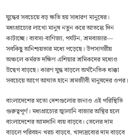
যুদ্ধের সবচেয়ে বড় ক্ষতি হয় সাধারণ মানুষের।
মধ্যপ্রাচ্যের লাখো মানুষ নতুন করে আতঙ্কে দিন
কাটাচ্ছে। ব্যবসা-বাণিজ্য, পর্যটন, শ্রমবাজার—
সবকিছু অনিশ্চয়তার মধ্যে পড়েছে। উপসাগরীয়
অঞ্চলে কর্মরত দক্ষিণ এশিয়ার শ্রমিকদের মধ্যেও
উদ্বেগ বাড়ছে। কারণ যুদ্ধ বাড়লে অর্থনৈতিক ধাক্কা
সবচেয়ে আগে আঘাত হানে শ্রমজীবী মানুষদের ওপর।
বাংলাদেশের মতো দেশগুলোর জন্যও এই পরিস্থিতি
গুরুত্বপূর্ণ। মধ্যপ্রাচ্যের জ্বালানি বাজার অস্থির হলে
বাংলাদেশের আমদানি ব্যয় বাড়বে। তেলের দাম
বাড়লে পরিবহন খরচ বাড়বে, খাদ্যদ্রব্যের দাম বাড়বে