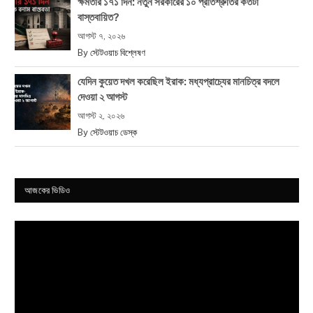
ক্ষমতার ১৭১ দিন: নতুন সরকারের ১০ প্রতিশ্রুতির কতটা
বাস্তবায়িত?
আগস্ট ৭, ২০২৬
By
স্টেটওয়াচ বিশ্লেষণ
যেদিন কুয়েত দখল করেছিল ইরাক: মধ্যপ্রাচ্যের মানচিত্র বদলে
দেওয়া ২ আগস্ট
আগস্ট ২, ২০২৬
By
স্টেটওয়াচ ডেস্ক
আজকের ভিডিও
Video
Player