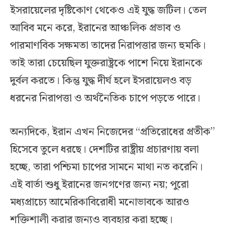
ইসরায়েলের দৃষ্টিকোণ থেকেও এই যুদ্ধ জটিল। তেল
আবিব মনে করে, ইরানের আঞ্চলিক প্রভাব ও
পারমাণবিক সক্ষমতা তাদের নিরাপত্তার জন্য হুমকি।
তাই তারা চেয়েছিল যুক্তরাষ্ট্রকে পাশে নিয়ে ইরানকে
দুর্বল করতে। কিন্তু যুদ্ধ দীর্ঘ হলে ইসরায়েলও বড়
ধরনের নিরাপত্তা ও অর্থনৈতিক চাপে পড়তে পারে।
অন্যদিকে, ইরান এখন নিজেদের “প্রতিরোধের প্রতীক”
হিসেবে তুলে ধরছে। দেশটির রাষ্ট্রীয় প্রচারণায় বলা
হচ্ছে, তারা পশ্চিমা চাপের সামনে মাথা নত করেনি।
এই বার্তা শুধু ইরানের জনগণের জন্য নয়; পুরো
মধ্যপ্রাচ্যে আমেরিকাবিরোধী মনোভাবকে আরও
শক্তিশালী করার জন্যও ব্যবহার করা হচ্ছে।