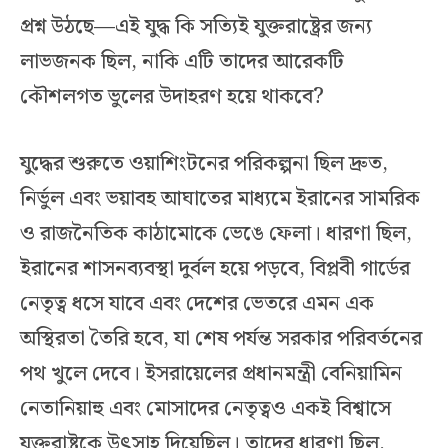
প্রশ্ন উঠছে—এই যুদ্ধ কি সত্যিই যুক্তরাষ্ট্রের জন্য
লাভজনক ছিল, নাকি এটি তাদের আরেকটি
কৌশলগত ভুলের উদাহরণ হয়ে থাকবে?
যুদ্ধের শুরুতে ওয়াশিংটনের পরিকল্পনা ছিল দ্রুত,
নির্ভুল এবং ভয়াবহ আঘাতের মাধ্যমে ইরানের সামরিক
ও রাজনৈতিক কাঠামোকে ভেঙে ফেলা। ধারণা ছিল,
ইরানের শাসনব্যবস্থা দুর্বল হয়ে পড়বে, বিপ্লবী গার্ডের
নেতৃত্ব ধসে যাবে এবং দেশের ভেতরে এমন এক
অস্থিরতা তৈরি হবে, যা শেষ পর্যন্ত সরকার পরিবর্তনের
পথ খুলে দেবে। ইসরায়েলের প্রধানমন্ত্রী বেনিয়ামিন
নেতানিয়াহু এবং মোসাদের নেতৃত্বও একই বিশ্বাসে
যুক্তরাষ্ট্রকে উৎসাহ দিয়েছিল। তাদের ধারণা ছিল,