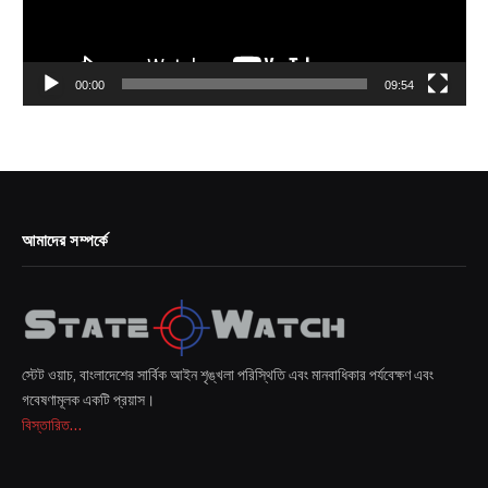
00:00
09:54
আমাদের সম্পর্কে
স্টেট ওয়াচ, বাংলাদেশের সার্বিক আইন শৃঙ্খলা পরিস্থিতি এবং মানবাধিকার পর্যবেক্ষণ এবং
গবেষণামূলক একটি প্রয়াস।
বিস্তারিত...