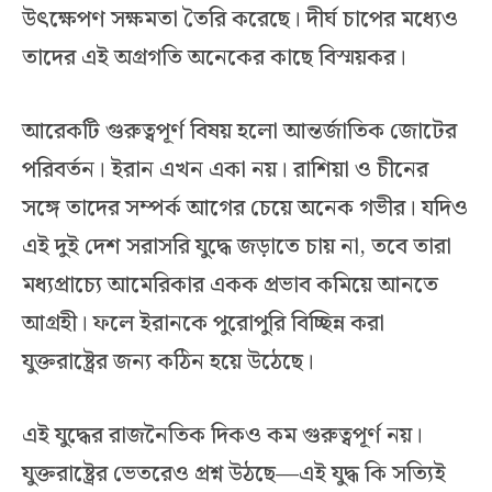
উৎক্ষেপণ সক্ষমতা তৈরি করেছে। দীর্ঘ চাপের মধ্যেও
তাদের এই অগ্রগতি অনেকের কাছে বিস্ময়কর।
আরেকটি গুরুত্বপূর্ণ বিষয় হলো আন্তর্জাতিক জোটের
পরিবর্তন। ইরান এখন একা নয়। রাশিয়া ও চীনের
সঙ্গে তাদের সম্পর্ক আগের চেয়ে অনেক গভীর। যদিও
এই দুই দেশ সরাসরি যুদ্ধে জড়াতে চায় না, তবে তারা
মধ্যপ্রাচ্যে আমেরিকার একক প্রভাব কমিয়ে আনতে
আগ্রহী। ফলে ইরানকে পুরোপুরি বিচ্ছিন্ন করা
যুক্তরাষ্ট্রের জন্য কঠিন হয়ে উঠেছে।
এই যুদ্ধের রাজনৈতিক দিকও কম গুরুত্বপূর্ণ নয়।
যুক্তরাষ্ট্রের ভেতরেও প্রশ্ন উঠছে—এই যুদ্ধ কি সত্যিই