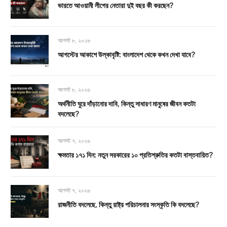
ভারতে আওয়ামী লীগের নেতারা দুই বছর কী করছেন?
আগস্ট ৮, ২০২৬
আগস্টের আকাশে উল্কাবৃষ্টি: বাংলাদেশ থেকে কখন দেখা যাবে?
আগস্ট ৮, ২০২৬
অর্থনীতি ঘুরে দাঁড়ানোর দাবি, কিন্তু সাধারণ মানুষের জীবন কতটা
বদলেছে?
আগস্ট ৭, ২০২৬
ক্ষমতার ১৭১ দিন: নতুন সরকারের ১০ প্রতিশ্রুতির কতটা বাস্তবায়িত?
আগস্ট ৭, ২০২৬
রাজনীতি বদলেছে, কিন্তু রাষ্ট্র পরিচালনার সংস্কৃতি কি বদলেছে?