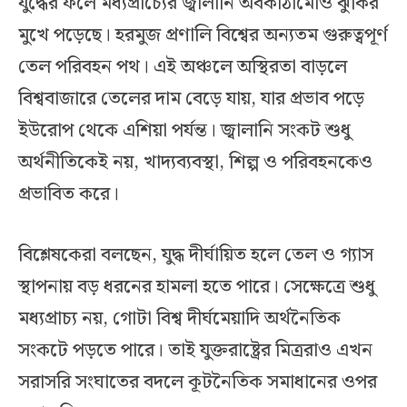
যুদ্ধের ফলে মধ্যপ্রাচ্যের জ্বালানি অবকাঠামোও ঝুঁকির
মুখে পড়েছে। হরমুজ প্রণালি বিশ্বের অন্যতম গুরুত্বপূর্ণ
তেল পরিবহন পথ। এই অঞ্চলে অস্থিরতা বাড়লে
বিশ্ববাজারে তেলের দাম বেড়ে যায়, যার প্রভাব পড়ে
ইউরোপ থেকে এশিয়া পর্যন্ত। জ্বালানি সংকট শুধু
অর্থনীতিকেই নয়, খাদ্যব্যবস্থা, শিল্প ও পরিবহনকেও
প্রভাবিত করে।
বিশ্লেষকেরা বলছেন, যুদ্ধ দীর্ঘায়িত হলে তেল ও গ্যাস
স্থাপনায় বড় ধরনের হামলা হতে পারে। সেক্ষেত্রে শুধু
মধ্যপ্রাচ্য নয়, গোটা বিশ্ব দীর্ঘমেয়াদি অর্থনৈতিক
সংকটে পড়তে পারে। তাই যুক্তরাষ্ট্রের মিত্ররাও এখন
সরাসরি সংঘাতের বদলে কূটনৈতিক সমাধানের ওপর