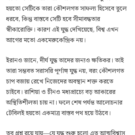
হয়তো সেটিকে তারা কৌশলগত সাফল্য হিসেবে তুলে
ধরবে, কিন্তু বাস্তবে সেটি হবে সীমাবদ্ধতার
স্বীকারোক্তি। কারণ এই যুদ্ধ দেখিয়েছে, বিশ্ব এখন
আগের মতো একমেরুকেন্দ্রিক নয়।
ইরানও জানে, দীর্ঘ যুদ্ধ তাদের জন্যও ক্ষতিকর। তাই
তারা সম্ভবত সরাসরি পূর্ণাঙ্গ যুদ্ধ নয়, বরং কৌশলগত
চাপ বজায় রেখে নিজেদের অবস্থান শক্ত করতে
চাইবে। রাশিয়া ও চীনও মধ্যপ্রাচ্যে বড় আকারের
অস্থিতিশীলতা চায় না। ফলে শেষ পর্যন্ত আলোচনার
টেবিলই হয়তো একমাত্র বাস্তব পথ হয়ে উঠবে।
তবু প্রশ্ন রয়ে যায়—যে যুদ্ধ শুরু হলো এত আত্মবিশ্বাস