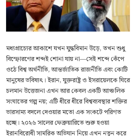
মধ্যপ্রাচ্যের আকাশে যখন যুদ্ধবিমান উড়ে, তখন শুধু
বিস্ফোরণের শব্দই শোনা যায় না—সেই শব্দে কেঁপে
ওঠে বিশ্ব অর্থনীতি, আন্তর্জাতিক রাজনীতি এবং কোটি
মানুষের ভবিষ্যৎ। ইরান, যুক্তরাষ্ট্র ও ইসরায়েলকে ঘিরে
চলমান উত্তেজনা এখন আর কেবল একটি আঞ্চলিক
সংঘাতের গল্প নয়; এটি ধীরে ধীরে বিশ্বব্যবস্থার শক্তির
ভারসাম্য বদলে দেওয়ার মতো এক সংকটে পরিণত
হচ্ছে। ২০২৬ সালের ফেব্রুয়ারিতে শুরু হওয়া
ইরানবিরোধী সামরিক অভিযান নিয়ে এখন নতুন করে