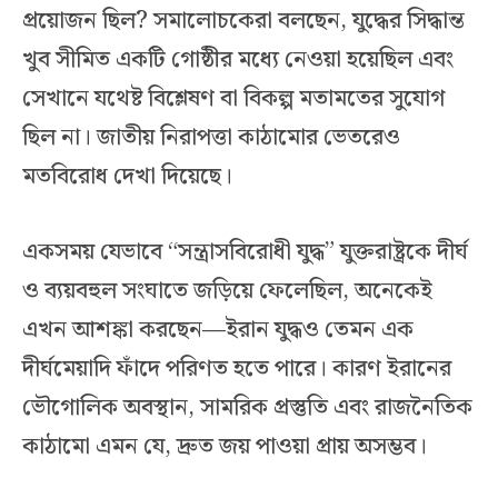
প্রয়োজন ছিল? সমালোচকেরা বলছেন, যুদ্ধের সিদ্ধান্ত
খুব সীমিত একটি গোষ্ঠীর মধ্যে নেওয়া হয়েছিল এবং
সেখানে যথেষ্ট বিশ্লেষণ বা বিকল্প মতামতের সুযোগ
ছিল না। জাতীয় নিরাপত্তা কাঠামোর ভেতরেও
মতবিরোধ দেখা দিয়েছে।
একসময় যেভাবে “সন্ত্রাসবিরোধী যুদ্ধ” যুক্তরাষ্ট্রকে দীর্ঘ
ও ব্যয়বহুল সংঘাতে জড়িয়ে ফেলেছিল, অনেকেই
এখন আশঙ্কা করছেন—ইরান যুদ্ধও তেমন এক
দীর্ঘমেয়াদি ফাঁদে পরিণত হতে পারে। কারণ ইরানের
ভৌগোলিক অবস্থান, সামরিক প্রস্তুতি এবং রাজনৈতিক
কাঠামো এমন যে, দ্রুত জয় পাওয়া প্রায় অসম্ভব।