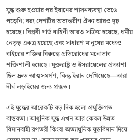
যুদ্ধ শুরু হওয়ার পর ইরানের শাসনব্যবস্থা ভেঙে
পড়েনি; বরং দেশটির অভ্যন্তরীণ ঐক্য আরও দৃঢ়
হয়েছে। বিপ্লবী গার্ড বাহিনী আরও সক্রিয় হয়েছে, ধর্মীয়
নেতৃত্ব একত্র হয়েছে এবং সাধারণ মানুষের মধ্যেও
বাইরের শক্তির বিরুদ্ধে প্রতিরোধের মনোভাব
শক্তিশালী হয়েছে। যুক্তরাষ্ট্র ও ইসরায়েলের প্রত্যাশা
ছিল দ্রুত আত্মসমর্পণ, কিন্তু ইরান দেখিয়েছে—তারা
দীর্ঘ লড়াইয়ের জন্য প্রস্তুত।
এই যুদ্ধের আরেকটি বড় দিক হলো প্রযুক্তিগত
বাস্তবতা। আধুনিক যুদ্ধ এখন আর কেবল উন্নত
বিমানবাহী রণতরী কিংবা অত্যাধুনিক যুদ্ধবিমান দিয়ে