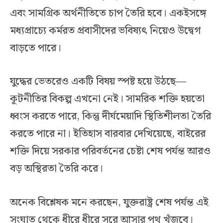
এবং সামগ্রিক অর্থনীতিতে চাপ তৈরি হবে। একইসঙ্গে
মধ্যপ্রাচ্যে কর্মরত প্রবাসীদের ভবিষ্যৎ নিয়েও উদ্বেগ
বাড়তে পারে।
যুদ্ধের ভেতরেও একটি বিষয় স্পষ্ট হয়ে উঠছে—
কূটনীতির বিকল্প এখনো নেই। সামরিক শক্তি হয়তো
ধ্বংস করতে পারে, কিন্তু দীর্ঘমেয়াদি স্থিতিশীলতা তৈরি
করতে পারে না। ইতিহাস বারবার দেখিয়েছে, বাইরের
শক্তি দিয়ে সরকার পরিবর্তনের চেষ্টা শেষ পর্যন্ত আরও
বড় অস্থিরতা তৈরি করে।
অনেক বিশ্লেষক মনে করছেন, যুক্তরাষ্ট্র শেষ পর্যন্ত এই
সংঘাত থেকে ধীরে ধীরে সরে আসার পথ খুঁজবে।