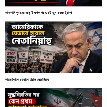
আফগানিস্তানের আড়াই দশক পর একই ভুল করছে ট্রাম্প
আমেরিকাকে যেভাবে হারাল নেতানিয়াহু