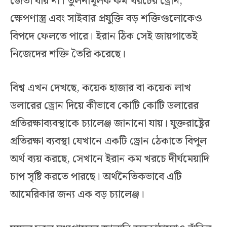
জেতা যায় না। তুলনামূলক কম খরচের ড্রোন,
ক্ষেপণাস্ত্র এবং সাইবার প্রযুক্তি বড় শক্তিগুলোকেও
বিপদে ফেলতে পারে। ইরান ঠিক সেই জায়গাতেই
নিজেদের শক্তি তৈরি করেছে।
বিশ্ব এখন দেখছে, কয়েক হাজার বা কয়েক লাখ
ডলারের ড্রোন দিয়ে কীভাবে কোটি কোটি ডলারের
প্রতিরক্ষাব্যবস্থাকে চ্যালেঞ্জ জানানো যায়। যুক্তরাষ্ট্রের
প্রতিরক্ষা ব্যবস্থা যেখানে একটি ড্রোন ঠেকাতে বিপুল
অর্থ ব্যয় করছে, সেখানে ইরান কম খরচে দীর্ঘমেয়াদি
চাপ সৃষ্টি করতে পারছে। অর্থনৈতিকভাবে এটি
আমেরিকার জন্য এক বড় চ্যালেঞ্জ।