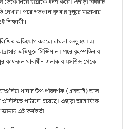
 ডেকে নিয়ে ছাত্রীকে ধর্ষণ করে। এছাড়া বিষয়টি
ি দেখায়। পরে গতকাল বুধবার দুপুরে মাদ্রাসায়
শিক্ষার্থী।
বা লিখিত অভিযোগ করলে মামলা রুজু হয়। এ
াসার অভিযুক্ত প্রিন্সিপাল। পরে বৃহস্পতিবার
পুর কাফরুল থানাধীন এলাকার মসজিদ থেকে
্তা আশুলিয়া থানার উপ-পরিদর্শক (এসআই) আল
কে ওসিসিতে পাঠানো হয়েছে। এছাড়া আসামিকে
 জানান এই কর্মকর্তা।