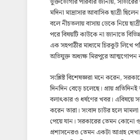
ভুক্তভোগীর পরিবার জানায়, সাভারের আ
মদিনা মাদ্রাসার আবাসিক ছাত্রী ছি
বলে নীচতলায় বাসায় ডেকে নিয়ে ছাত্রীক
পরে বিষয়টি কাউকে না জানাতে বিভিন্ন
এক সহপাঠীর মাধ্যমে চিরকুট লিখে পর
অভিযুক্ত অধ্যক্ষ মিরপুরে আত্মগোপন
সংশ্লিষ্ট বিশেষজ্ঞরা মনে করেন, সরক
দিনদিন বেড়ে চলেছে। প্রায় প্রতিদিনই আস
বলাৎকার ও ধর্ষণের খবর। এবিষয়ে স
করেন তারা। সংবাদ চাউর হলে মামলা গ্
পেয়ে যান। সরকারের তেমন কোনো গুর
প্রশাসনেরও তেমন একটা আগ্রহ দেখ