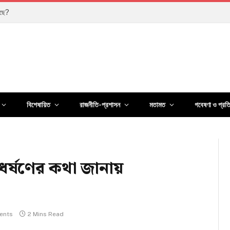
কার
বিশেষায়িত
রাজনীতি-প্রশাসন
মতামত
গবেষণা ও প্রত
ধর্ষণের কথা জানায়
ents
2 Mins Read