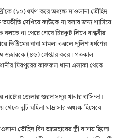
্রীকে (১০) ধর্ষণ করে অধ্যক্ষ মাওলানা তৌহিদ
ে ভয়ভীতি দেখিয়ে কাউকে না বলার জন্য শাসিয়ে
উকে বলতে না পেরে শেষে চিরকুট লিখে বান্ধবীর
রে ভিক্টিমের বাবা মামলা করলে পুলিশ ধর্ষণের
 আজহারকে (৪৬) গ্রেপ্তার করে। গতকাল
াজধানীর মিরপুরের কাফরুল থানা এলাকা থেকে
র নাটোর জেলার গুরদাসপুর থানার বাসিন্দা।
েকে দুটি মহিলা মাদ্রাসার অধ্যক্ষ হিসেবে
লানা তৌহিদ বিন আজহারের স্ত্রী বাসায় ছিলো