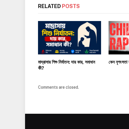
RELATED
POSTS
মাদ্রাসায় শিশু নির্যাতন: দায় কার, সমাধান
কেন নৃশংসতা 
কী?
Comments are closed.