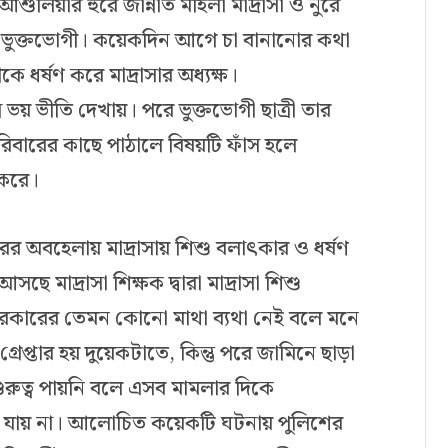
শুলিয়ার হুরে জান্নাত মহিলা মাদ্রাসা ও নুরে
লেন ভুক্তভোগী। কয়েকদিন আগে চা বানানোর কথা
ে ধর্ষণ করে মাদ্রাসার অধ্যক্ষ।
 ভয় ভীতি দেখায়। পরে ভুক্তভোগী ছাত্রী তার
িবারের কাছে পাঠালে বিষয়টি ফাঁস হলে
 করে।
ারের অবহেলায় মাদ্রাসায় শিশু বলাৎকার ও ধর্ষণ
ছে মাদ্রাসা শিক্ষক দ্বারা মাদ্রাসা শিশু
রকারের তেমন কোনো মাথা ব্যথা নেই বলে মনে
রেপ্তার হয় দুয়েকটাতে, কিন্তু পরে জামিনে ছাড়া
ুত্ব পায়নি বলে এসব মামলার দিকে
া যায় না। আলোচিত কয়েকটি ঘটনায় পুলিশের