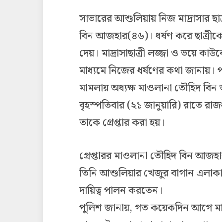
সাভারের আশুলিয়ায় নিজ মাদ্রাসার ছাত
বিন আজহার(৪৬)। ধর্ষণ করে ছাত্রীক
দেয়। মাদ্রাসাছাত্রী লজ্জা ও ভয়ে কা
মাধ্যমে নিজের ধর্ষণের কথা জানায়। প
মামলায় অধ্যক্ষ মাওলানা তৌহিদ বিন
বৃহস্পতিবার (২১ জানুয়ারি) রাতে র
তাকে গ্রেপ্তার করা হয়।
গ্রেপ্তারর মাওলানা তৌহিদ বিন আজহা
তিনি আশুলিয়ার খেজুর বাগান এলাকায় থ
দায়িত্ব পালন করতেন।
পুলিশ জানায়, গত কয়েকদিন আগে মাও