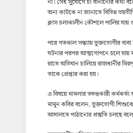
না। সেই সুযোগে চা বানানোর কথা বলে
অন্য কাউকে না জানাতে বিভিন্ন ভয়ভীত
ক্লাস চলাকালীন কৌশলে পালিয় যায় ওই 
পরে গতকাল সন্ধ্যায় ভুক্তভোগীর বা
ঘটনার পরপর আত্মগোপনে চলে যায় মাদ্র
রাতে অভিযান চালিয়ে রাজধানীর মির
তাকে গ্রেপ্তার করা হয়।
এ বিষয়ে মামলার তদন্তকারী কর্মকর
মামুন কবির বলেন, ভুক্তভোগী শিশু
আদালতে পাঠানোর প্রস্তুতি চলছে বলে