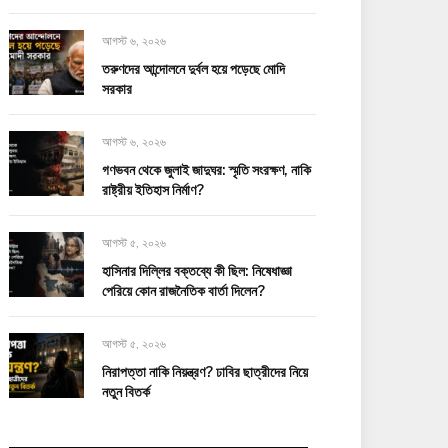
আগস্ট ৬, ২০২৬
তরুণদের আন্দোলনে দুর্বল হয়ে পড়েছে মোদি
সরকার
আগস্ট ৬, ২০২৬
গণভবন থেকে জুলাই জাদুঘর: স্মৃতি সংরক্ষণ, নাকি
রাষ্ট্রীয় ইতিহাস নির্মাণ?
আগস্ট ৫, ২০২৬
হাসিনার দিল্লির বক্তব্যে কী ছিল: নিষেধাজ্ঞা
পেরিয়ে কোন রাজনৈতিক বার্তা দিলেন?
আগস্ট ৫, ২০২৬
নিরাপত্তা নাকি নিয়ন্ত্রণ? ঢাবির ছাত্রীদের নিয়ে
নতুন বিতর্ক