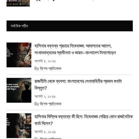
সর্বাধিক পঠিত
হাসিনার বক্তব্য প্রচারে নিষেধাজ্ঞা: আদালতের আদেশ,
সংবাদমাধ্যমের স্বাধীনতা ও ভারত–বাংলাদেশ টানাপোড়েন
আগস্ট ৫, ২০২৬
By
বিশেষ প্রতিবেদক
রাজনীতি থেকে ব্যবসা: বাংলাদেশের সেনাবাহিনীর প্রভাব কতটা
বিস্তৃত?
আগস্ট ২, ২০২৬
By
বিশেষ প্রতিবেদক
হাসিনার দিল্লির বক্তব্যে কী ছিল: নিষেধাজ্ঞা পেরিয়ে কোন রাজনৈতিক
বার্তা দিলেন?
আগস্ট ৫, ২০২৬