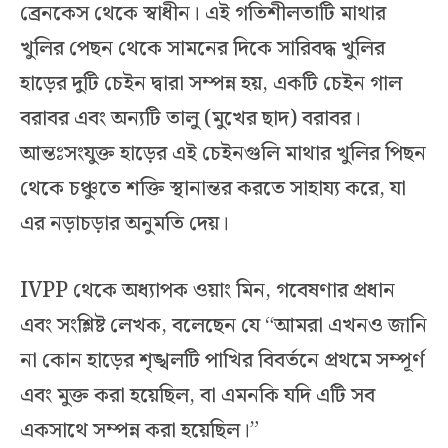
ব্রেনকেস থেকে স্বাধীন। এই গতিশীলতাটি মাথার
খুলির পেছন থেকে সামনের দিকে সারিবদ্ধ খুলির
হাড়ের দুটি চেইন দ্বারা সম্পন্ন হয়, একটি চেইন গাল
বরাবর এবং অন্যটি তালু (মুখের ছাদ) বরাবর।
আন্তঃসংযুক্ত হাড়ের এই চেইনগুলি মাথার খুলির পিছন
থেকে চঞ্চুতে শক্তি স্থানান্তর করতে সাহায্য করে, যা
এর নড়াচড়ার অনুমতি দেয়।
IVPP থেকে অধ্যাপক ওয়াং মিন, গবেষণার প্রধান
এবং সংশ্লিষ্ট লেখক, বলেছেন যে “আমরা এখনও জানি
না কোন হাড়ের শৃঙ্খলটি পাখির বিবর্তনে প্রথমে সম্পূর্ণ
এবং মুক্ত করা হয়েছিল, বা এমনকি যদি এটি সব
একসাথে সম্পন্ন করা হয়েছিল।”