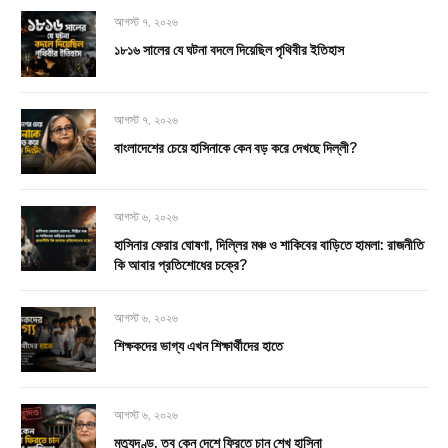
আগস্ট ৭, ২০২৬
১৮১৬ সালের যে ঘটনা বদলে দিয়েছিল পৃথিবীর ইতিহাস
আগস্ট ৭, ২০২৬
বাংলাদেশের চেয়ে হাসিনাকে কেন বড় করে দেখছে দিল্লী?
আগস্ট ৬, ২০২৬
হাসিনার ফেরার ঘোষণা, দিল্লির মঞ্চ ও শাকিবের বাড়িতে হামলা: রাজনীতি
কি আবার প্রতিশোধের চক্রে?
আগস্ট ৬, ২০২৬
শিক্ষকদের ভাগ্য এখন শিক্ষার্থীদের হাতে
আগস্ট ৬, ২০২৬
মৃত্যুদণ্ড, তবু কেন দেশে ফিরতে চান শেখ হাসিনা