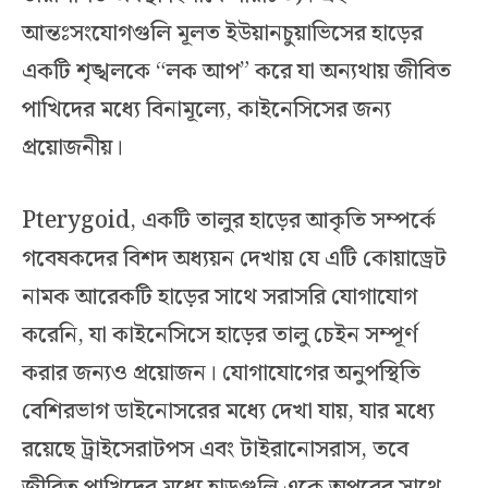
আন্তঃসংযোগগুলি মূলত ইউয়ানচুয়াভিসের হাড়ের
একটি শৃঙ্খলকে “লক আপ” করে যা অন্যথায় জীবিত
পাখিদের মধ্যে বিনামূল্যে, কাইনেসিসের জন্য
প্রয়োজনীয়।
Pterygoid, একটি তালুর হাড়ের আকৃতি সম্পর্কে
গবেষকদের বিশদ অধ্যয়ন দেখায় যে এটি কোয়াড্রেট
নামক আরেকটি হাড়ের সাথে সরাসরি যোগাযোগ
করেনি, যা কাইনেসিসে হাড়ের তালু চেইন সম্পূর্ণ
করার জন্যও প্রয়োজন। যোগাযোগের অনুপস্থিতি
বেশিরভাগ ডাইনোসরের মধ্যে দেখা যায়, যার মধ্যে
রয়েছে ট্রাইসেরাটপস এবং টাইরানোসরাস, তবে