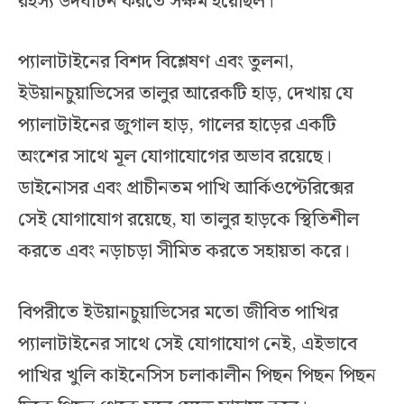
রহস্য উদঘাটন করতে সক্ষম হয়েছিল।
প্যালাটাইনের বিশদ বিশ্লেষণ এবং তুলনা,
ইউয়ানচুয়াভিসের তালুর আরেকটি হাড়, দেখায় যে
প্যালাটাইনের জুগাল হাড়, গালের হাড়ের একটি
অংশের সাথে মূল যোগাযোগের অভাব রয়েছে।
ডাইনোসর এবং প্রাচীনতম পাখি আর্কিওপ্টেরিক্সের
সেই যোগাযোগ রয়েছে, যা তালুর হাড়কে স্থিতিশীল
করতে এবং নড়াচড়া সীমিত করতে সহায়তা করে।
বিপরীতে ইউয়ানচুয়াভিসের মতো জীবিত পাখির
প্যালাটাইনের সাথে সেই যোগাযোগ নেই, এইভাবে
পাখির খুলি কাইনেসিস চলাকালীন পিছন পিছন পিছন