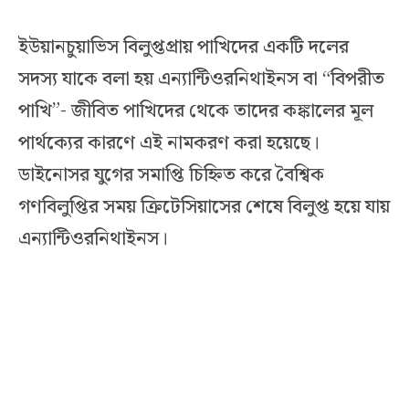
ইউয়ানচুয়াভিস বিলুপ্তপ্রায় পাখিদের একটি দলের
সদস্য যাকে বলা হয় এন্যান্টিওরনিথাইনস বা “বিপরীত
পাখি”- জীবিত পাখিদের থেকে তাদের কঙ্কালের মূল
পার্থক্যের কারণে এই নামকরণ করা হয়েছে।
ডাইনোসর যুগের সমাপ্তি চিহ্নিত করে বৈশ্বিক
গণবিলুপ্তির সময় ক্রিটেসিয়াসের শেষে বিলুপ্ত হয়ে যায়
এন্যান্টিওরনিথাইনস।