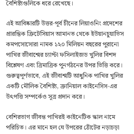
বৈশিষ্ট্যগুলিকে ধরে রেখেছে।
এই আবিষ্কারটি উত্তর-পূর্ব চীনের লিয়াওনিং প্রদেশের
প্রারম্ভিক ক্রিটেসিয়াস আমানত থেকে ইউয়ানচুয়াভিস
কমপসোসোরা নামক ১২০ মিলিয়ন বছরের পুরানো
পাখির জীবাশ্মের চ্যাপ্টা ফসিলাইজড খুলির বিশদ
বিশ্লেষণ এবং ত্রিমাত্রিক পুনর্গঠনের উপর ভিত্তি করে।
গুরুত্বপূর্ণভাবে, এই জীবাশ্মটি আধুনিক পাখির খুলির
একটি মৌলিক বৈশিষ্ট্য, ক্রানিয়াল কাইনেসিস-এর
উৎপত্তি সম্পর্কেও সূত্র প্রদান করে।
বেশিরভাগ জীবন্ত পাখিরই কাইনেটিক স্কাল নামে
পরিচিত। এর মানে হল যে উপরের ঠোঁটের নড়াচড়া