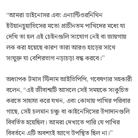
“আমরা ডাইনোসর এবং এন্যান্টিওরনিথিন
ইউয়ানচুয়াভিসের মতো প্রাচীনতম পাখিদের মধ্যে যা
দেখি তা হল এই চেইনগুলি সংযোগ নেই বা জায়গায়
লক করা হয়েছে কারণ তারা আরও হাড়ের সাথে
সংযুক্ত যা বেশিরভাগ নড়াচড়া বন্ধ করবে।”
অধ্যাপক টমাস স্টিদাম আইভিপিপি, গবেষণার সহকারী
বলেন, “এই জীবাশ্মটি আসলে সেই সময়কে সংকুচিত
করতে সাহায্য করে যখন, এবং কোথায় পাখির পরিবার
গাছে, সেই চলমান চঞ্চু বা কাইনেসিসের উপাদানগুলি
বিবর্তিত হয়েছিল। আমরা দেখাতে পারি যে পাখির
বিবর্তনে এটি অবশ্যই আগে উপস্থিত ছিল না।”