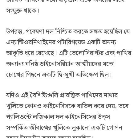
জীবিত পাখিদের মধ্যে হাড়গুলি একে অপরের সাথে
সংযুক্ত থাকে।
উপরন্তু, গবেষণা দল নিশ্চিত করতে সক্ষম হয়েছিল যে
এন্যান্টিওরনিথাইনের পটারিগয়েড একটি অনন্য
আকৃতি ধরে রেখেছে। এটি ভেলোসিরাপ্টর এবং পাখির
অন্যান্য ঘনিষ্ঠ ডাইনোসরিয়ান আত্মীয়দের মতো
চোখের পিছনে একটি দ্বি-মুখী অভিক্ষেপ ছিল।
যদিও এই বৈশিষ্ট্যগুলি প্রারম্ভিক পাখিদের মাথার
খুলিতে কোনও কাইনেসিসকে বাতিল করে দেয়, তবে
প্যালিওন্টোলজিকাল দল কাইনেসিসের উত্স
সম্পর্কিত জীবাশ্মের খুলিতে লুকানো একটি গোপন