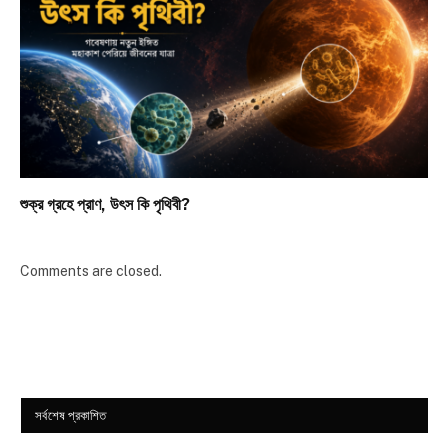
শুক্র গ্রহে প্রাণ, উৎস কি পৃথিবী?
Comments are closed.
সর্বশেষ প্রকাশিত