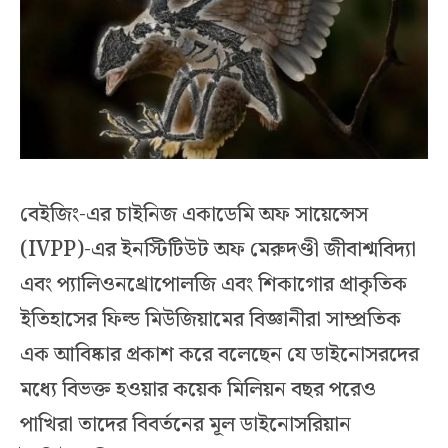
বেইজিং-এর চাইনিজ একাডেমি অফ সায়েন্সেস
(IVPP)-এর ইনস্টিটিউট অফ মেরুদণ্ডী জীবাশ্মবিদ্যা
এবং প্যালিওনথ্রোপোলজি এবং শিকাগোর প্রাকৃতিক
ইতিহাসের ফিল্ড মিউজিয়ামের বিজ্ঞানীরা সাম্প্রতিক
এক আবিষ্কার প্রকাশ করে বলেছেন যে ডাইনোসরদের
মধ্যে বিভক্ত হওয়ার কয়েক মিলিয়ন বছর পরেও
পাখিরা তাদের বিবর্তনের মূল ডাইনোসরিয়ান