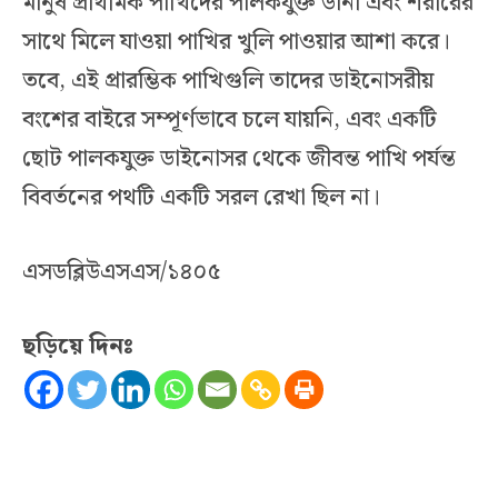
মানুষ প্রাথমিক পাখিদের পালকযুক্ত ডানা এবং শরীরের
সাথে মিলে যাওয়া পাখির খুলি পাওয়ার আশা করে।
তবে, এই প্রারম্ভিক পাখিগুলি তাদের ডাইনোসরীয়
বংশের বাইরে সম্পূর্ণভাবে চলে যায়নি, এবং একটি
ছোট পালকযুক্ত ডাইনোসর থেকে জীবন্ত পাখি পর্যন্ত
বিবর্তনের পথটি একটি সরল রেখা ছিল না।
এসডব্লিউএসএস/১৪০৫
ছড়িয়ে দিনঃ