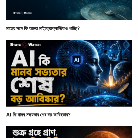
মাছের সঙ্গে কি আমরা মাইক্রোপ্লাস্টিকও খাচ্ছি?
AI কি মানব সভ্যতার শেষ বড় আবিষ্কার?