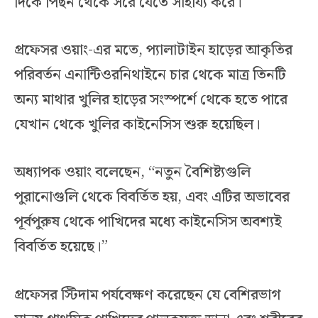
দিকে পিছন থেকে সরে যেতে সাহায্য করে।
প্রফেসর ওয়াং-এর মতে, প্যালাটাইন হাড়ের আকৃতির
পরিবর্তন এনান্টিওরনিথাইনে চার থেকে মাত্র তিনটি
অন্য মাথার খুলির হাড়ের সংস্পর্শে থেকে হতে পারে
যেখান থেকে খুলির কাইনেসিস শুরু হয়েছিল।
অধ্যাপক ওয়াং বলেছেন, “নতুন বৈশিষ্ট্যগুলি
পুরানোগুলি থেকে বিবর্তিত হয়, এবং এটির অভাবের
পূর্বপুরুষ থেকে পাখিদের মধ্যে কাইনেসিস অবশ্যই
বিবর্তিত হয়েছে।”
প্রফেসর স্টিদাম পর্যবেক্ষণ করেছেন যে বেশিরভাগ