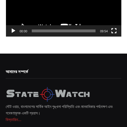
00:00
09:54
আমাদের সম্পর্কে
স্টেট ওয়াচ, বাংলাদেশের সার্বিক আইন শৃঙ্খলা পরিস্থিতি এবং মানবাধিকার পর্যবেক্ষণ এবং
গবেষণামূলক একটি প্রয়াস।
বিস্তারিত...