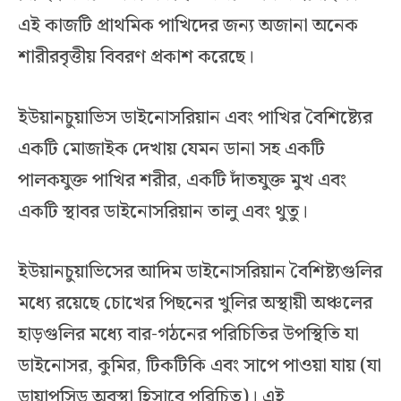
এই কাজটি প্রাথমিক পাখিদের জন্য অজানা অনেক
শারীরবৃত্তীয় বিবরণ প্রকাশ করেছে।
ইউয়ানচুয়াভিস ডাইনোসরিয়ান এবং পাখির বৈশিষ্ট্যের
একটি মোজাইক দেখায় যেমন ডানা সহ একটি
পালকযুক্ত পাখির শরীর, একটি দাঁতযুক্ত মুখ এবং
একটি স্থাবর ডাইনোসরিয়ান তালু এবং থুতু।
ইউয়ানচুয়াভিসের আদিম ডাইনোসরিয়ান বৈশিষ্ট্যগুলির
মধ্যে রয়েছে চোখের পিছনের খুলির অস্থায়ী অঞ্চলের
হাড়গুলির মধ্যে বার-গঠনের পরিচিতির উপস্থিতি যা
ডাইনোসর, কুমির, টিকটিকি এবং সাপে পাওয়া যায় (যা
ডায়াপসিড অবস্থা হিসাবে পরিচিত)। এই