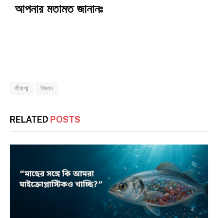
আপনার মতামত জানানঃ
জীবাশ্ম
বিজ্ঞান
RELATED
POSTS