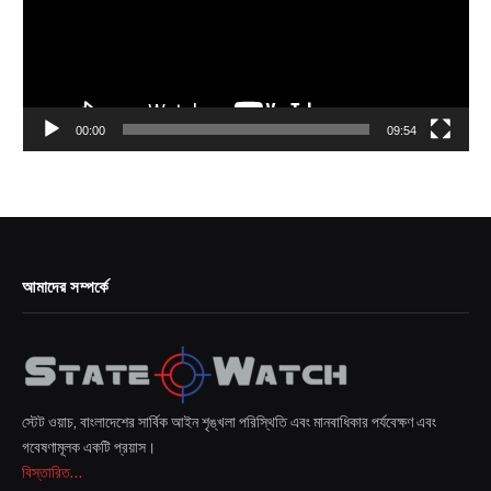
00:00
09:54
আমাদের সম্পর্কে
স্টেট ওয়াচ, বাংলাদেশের সার্বিক আইন শৃঙ্খলা পরিস্থিতি এবং মানবাধিকার পর্যবেক্ষণ এবং
গবেষণামূলক একটি প্রয়াস।
বিস্তারিত...