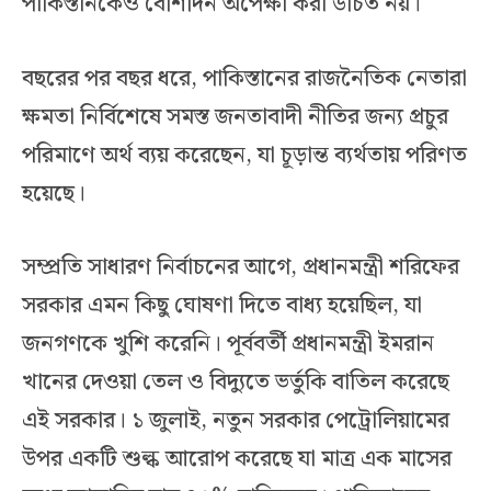
পাকিস্তানকেও বেশিদিন অপেক্ষা করা উচিত নয়।
বছরের পর বছর ধরে, পাকিস্তানের রাজনৈতিক নেতারা
ক্ষমতা নির্বিশেষে সমস্ত জনতাবাদী নীতির জন্য প্রচুর
পরিমাণে অর্থ ব্যয় করেছেন, যা চূড়ান্ত ব্যর্থতায় পরিণত
হয়েছে।
সম্প্রতি সাধারণ নির্বাচনের আগে, প্রধানমন্ত্রী শরিফের
সরকার এমন কিছু ঘোষণা দিতে বাধ্য হয়েছিল, যা
জনগণকে খুশি করেনি। পূর্ববর্তী প্রধানমন্ত্রী ইমরান
খানের দেওয়া তেল ও বিদ্যুতে ভর্তুকি বাতিল করেছে
এই সরকার। ১ জুলাই, নতুন সরকার পেট্রোলিয়ামের
উপর একটি শুল্ক আরোপ করেছে যা মাত্র এক মাসের