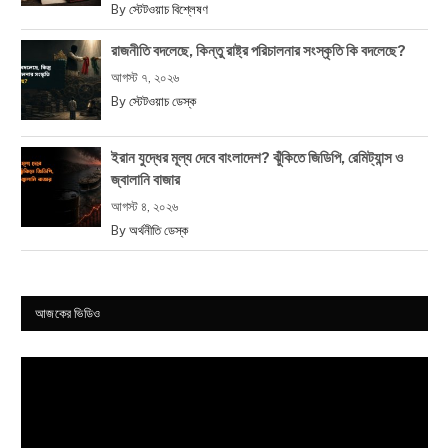
By
স্টেটওয়াচ বিশ্লেষণ
রাজনীতি বদলেছে, কিন্তু রাষ্ট্র পরিচালনার সংস্কৃতি কি বদলেছে?
আগস্ট ৭, ২০২৬
By
স্টেটওয়াচ ডেস্ক
ইরান যুদ্ধের মূল্য দেবে বাংলাদেশ? ঝুঁকিতে জিডিপি, রেমিট্যান্স ও
জ্বালানি বাজার
আগস্ট ৪, ২০২৬
By
অর্থনীতি ডেস্ক
আজকের ভিডিও
Video
Player