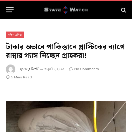
দক্ষিণ এশিয়া
টাকার অভাবে পাকিস্তানে প্লাস্টিকের ব্যাগে
রান্নার গ্যাস নিচ্ছেন গ্রাহকরা!
By
ডেস্ক রিপোর্ট
জানুয়ারি ১, ২০২৩
No Comments
5 Mins Read