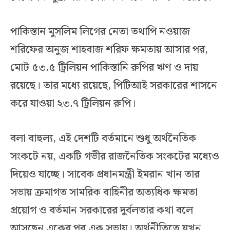
পাকিস্তান মুসলিম লিগের নেতা তথাপি নওয়াজ
শরিফের অনুজ শাহবাজ শরিফ ক্ষমতায় আসার পর,
মোট ৫৩.৫ ট্রিলিয়ন পাকিস্তানি রুপির ঋণ ও দায়
রয়েছে। তার মধ্যে রয়েছে, পিটিআই সরকারের শাসনে
করে যাওয়া ২৩.৭ ট্রিলিয়ন রুপি।
বলা বাহুল্য, এই দেশটি বর্তমানে শুধু অর্থনৈতিক
সংকটে নয়, একটি গভীর রাজনৈতিক সংকটের মধ্যেও
দিয়েও যাচ্ছে। সাবেক প্রধানমন্ত্রী ইমরান খান তার
সভায় ক্রমাগত সামরিক বাহিনীর অত্যধিক ক্ষমতা
প্রয়োগ ও বর্তমান সরকারের দুর্বলতার কথা বলে
আসছেন একের পর এক সভায়। অর্থনীতিতে যখন