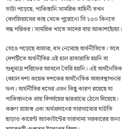
ভাটা পড়েছে, পাকিস্তানি সামরিক বাহিনী তখন
বেলজিয়ামের কাছ থেকে পুরোনো সি ১৩০ কিনতে
বদ্ধ পরিকর। সামরিক খাতে তাদের ব্যয় আকাশছোঁয়া।
ভেঙে পড়েছে বাজার, ধস নেমেছে অর্থনীতিতে। তবে
দেশটিতে অর্থনীতির এই হাল রাতারাতি হয়নি বা
শুধুমাত্র শরিফের আমলে তৈরি হয়নি। এই অর্থনৈতিক
বেহাল দশা কয়েক দশকের অর্থনৈতিক অব্যবস্থাপনার
ফল। অর্থনীতির ধসের এমন কিছু কারণ রয়েছে যা
পাকিস্তানকে প্রায় বিপর্যয়ের দ্বারপ্রান্তে ঠেলে দিয়েছে।
করুণ রাজস্ব এবং অর্থপ্রদানের ভারসাম্যের ঘাটতি
ছাড়াও কারেন্ট অ্যাকাউন্টের ভারসাম্য সরকারের জন্য