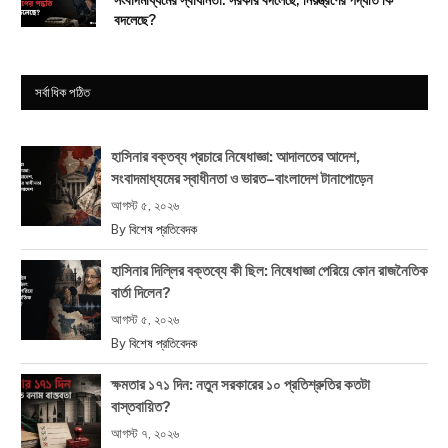
সংবাদমাধ্যমের স্বাধীনতা: সরকার বদলেছে, নিয়ন্ত্রণের পদ্ধতি কি
বদলেছে?
সর্বাধিক পঠিত
হাসিনার বক্তব্য প্রচারে নিষেধাজ্ঞা: আদালতের আদেশ,
সংবাদমাধ্যমের স্বাধীনতা ও ভারত–বাংলাদেশ টানাপোড়েন
আগস্ট ৫, ২০২৬
By
বিশেষ প্রতিবেদক
হাসিনার দিল্লির বক্তব্যে কী ছিল: নিষেধাজ্ঞা পেরিয়ে কোন রাজনৈতিক
বার্তা দিলেন?
আগস্ট ৫, ২০২৬
By
বিশেষ প্রতিবেদক
ক্ষমতার ১৭১ দিন: নতুন সরকারের ১০ প্রতিশ্রুতির কতটা
বাস্তবায়িত?
আগস্ট ৭, ২০২৬