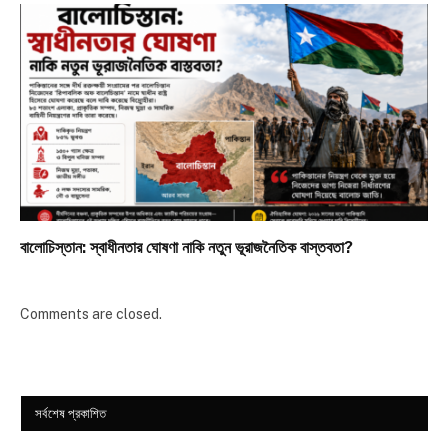
বালোচিস্তান: স্বাধীনতার ঘোষণা নাকি নতুন ভূরাজনৈতিক বাস্তবতা?
Comments are closed.
সর্বশেষ প্রকাশিত