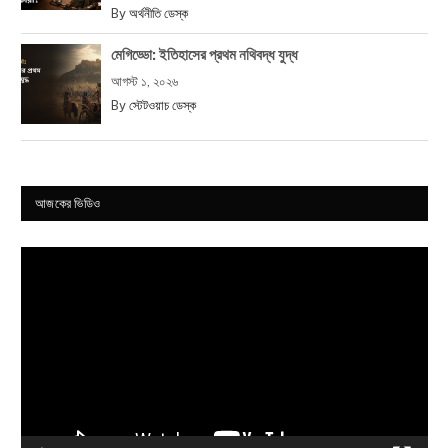
By
অর্থনীতি ডেস্ক
মেগিড্ডো: ইতিহাসের প্রথম নথিবদ্ধ যুদ্ধ
আগস্ট ১, ২০২৬
By
স্টেটওয়াচ ডেস্ক
আজকের ভিডিও
Video
Player