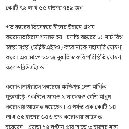
কোটি ৭৯ লাখ ৫৫ হাজার ৭৪৯ জন।
গত বছরের ডিসেম্বরে চীনের উহানে প্রথম
করোনাভাইরাস শনাক্ত হয়। চলতি বছরের ১১ মার্চ বিশ্ব
স্বাস্থ্য সংস্থা (ডব্লিউএইচও) করোনাকে মহামারি ঘোষণা
করে। এর আগে ২০ জানুয়ারি জরুরি পরিস্থিতি ঘোষণা
করে ডব্লিউএইচও।
করোনাভাইরাসে সবচেয়ে ক্ষতিগ্রস্ত দেশ মার্কিন
যুক্তরাষ্ট্রে একদিনে আরও ২ লাখেরও বেশি মানুষ
করোনায় আক্রান্ত হয়েছেন। এ পর্যন্ত এক কোটি ৮৪
লাখ ৫৫ হাজার ৬৫৬ জন করোনায় আক্রান্ত
হয়েছেন। এছাড়া ২৪ ঘণ্টায় প্রায় সাড়ে ৩ হাজার মৃত্যু