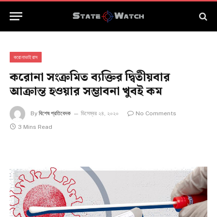
করোনাভাইরাস
করোনা সংক্রমিত ব্যক্তির দ্বিতীয়বার
আক্রান্ত হওয়ার সম্ভাবনা খুবই কম
By
বিশেষ প্রতিবেদক
ডিসেম্বর ২৪, ২০২০
No Comments
3 Mins Read