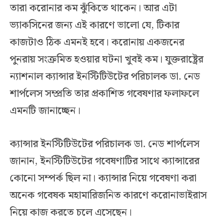
তারা করোনার কম ঝুঁকিতে থাকেন। আর এটা
ভ্যাকসিনের জন্য এই কারণে ভালো যে, টিকার
কাজটাও ঠিক এমনই হবে। করোনায় একজনের
পুনরায় সংক্রমিত হওয়ার ঘটনা খুবই কম। যুক্তরাষ্ট্রের
ন্যাশনাল ক্যান্সার ইনস্টিটিউটের পরিচালক ডা. নেড
শার্পলেস সম্প্রতি তার প্রকাশিত গবেষণার ফলাফলে
এমনটি জানাচ্ছেন।
ক্যান্সার ইনস্টিটিউটের পরিচালক ডা. নেড শার্পলেস
জানান, ইনস্টিটিউটের গবেষণাটির সাথে ক্যান্সারের
কোনো সম্পর্ক ছিল না। ক্যান্সার নিয়ে গবেষণা করা
অনেক গবেষক মহামারিজনিত কারণে করোনাভাইরাস
নিয়ে কাজ করতে চলে এসেছেন।