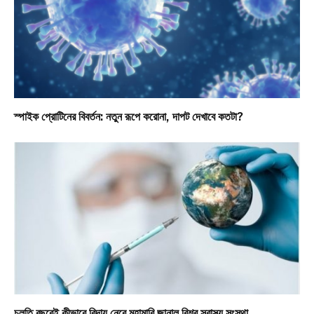
স্পাইক প্রোটিনের বিবর্তন: নতুন রূপে করোনা, দাপট দেখাবে কতটা?
চলতি বছরেই কীভাবে বিদায় নেবে মহামারি জানাল বিশ্ব স্বাস্থ্য সংস্থা