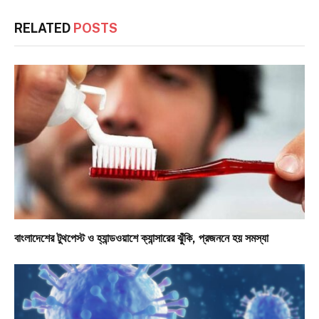
RELATED
POSTS
বাংলাদেশের টুথপেস্ট ও হ্যান্ডওয়াশে ক্যান্সারের ঝুঁকি, প্রজননে হয় সমস্যা