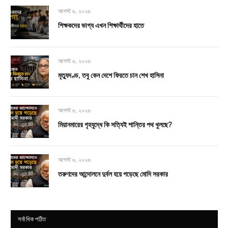
আগস্ট ৬, ২০২৬
শিক্ষকদের ভাগ্য এখন শিক্ষার্থীদের হাতে
আগস্ট ৬, ২০২৬
মৃত্যুদণ্ড, তবু কেন দেশে ফিরতে চান শেখ হাসিনা
আগস্ট ৬, ২০২৬
মিয়ানমারের গৃহযুদ্ধে কি সত্যিই শান্তির পথ খুলছে?
আগস্ট ৬, ২০২৬
তরুণদের আন্দোলনে দুর্বল হয়ে পড়েছে মোদি সরকার
সর্বাধিক পঠিত