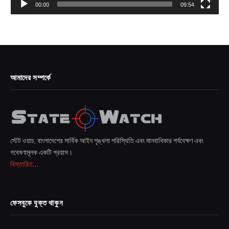
00:00
09:54
আমাদের সম্পর্কে
স্টেট ওয়াচ, বাংলাদেশের সার্বিক আইন শৃঙ্খলা পরিস্থিতি এবং মানবাধিকার পর্যবেক্ষণ এবং
গবেষণামূলক একটি প্রয়াস।
বিস্তারিত...
ফেসবুকে যুক্ত থাকুন