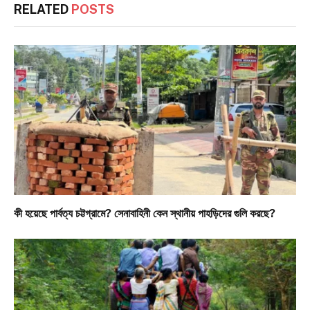
RELATED
POSTS
কী হয়েছে পার্বত্য চট্টগ্রামে? সেনাবাহিনী কেন স্থানীয় পাহড়িদের গুলি করছে?