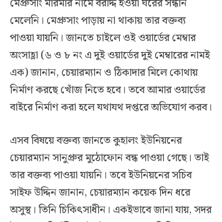
মেপ্রুসাং মারমার নামে বরাদ্দ হওয়া ঘরের সন্ধান
মেলেনি। মেপ্রুসাং পাড়ায় না থাকায় তার বক্তব্য
পাওয়া যায়নি। জানতে চাইলে ওই ওয়ার্ডের মেম্বার
অংসাহ্লা (৬ ও ৮ নং এ দুই ওয়ার্ডের দুই মেম্বারের নামই
এক) জানান, চেয়ারম্যান ও ঠিকাদার মিলে কোথায়
নির্মাণ করছে খোঁজ নিতে হবে। তবে আমার ওয়ার্ডের
বাইরে নির্মাণ করা হলে যথাযথ দপ্তরে অভিযোগ করব।
এসব বিষয়ে বক্তব্য জানতে কুহালং ইউনিয়নের
চেয়ারম্যান সানুপ্রুর মুঠোফোন বন্ধ পাওয়া গেছে। তাই
তার বক্তব্য পাওয়া যায়নি। তবে ইউনিয়নের সচিব
সাইফ উদ্দিন জানান, চেয়ারম্যান কয়েক দিন ধরে
অসুস্থ। তিনি চিকিৎসাধীন। একইভাবে জানা যায়, সদর