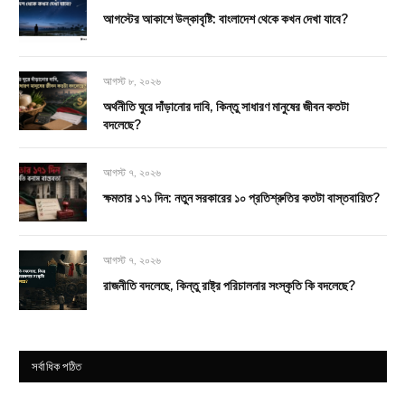
আগস্টের আকাশে উল্কাবৃষ্টি: বাংলাদেশ থেকে কখন দেখা যাবে?
আগস্ট ৮, ২০২৬
অর্থনীতি ঘুরে দাঁড়ানোর দাবি, কিন্তু সাধারণ মানুষের জীবন কতটা
বদলেছে?
আগস্ট ৭, ২০২৬
ক্ষমতার ১৭১ দিন: নতুন সরকারের ১০ প্রতিশ্রুতির কতটা বাস্তবায়িত?
আগস্ট ৭, ২০২৬
রাজনীতি বদলেছে, কিন্তু রাষ্ট্র পরিচালনার সংস্কৃতি কি বদলেছে?
সর্বাধিক পঠিত