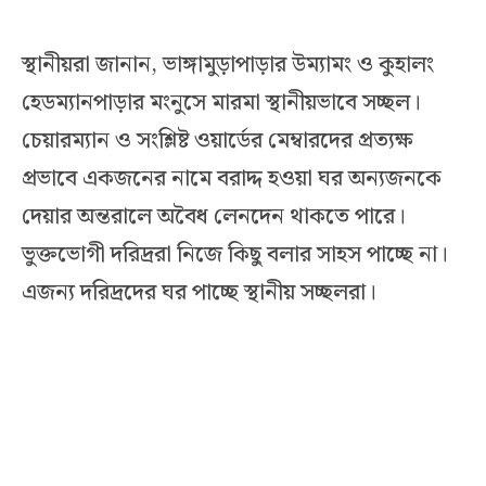
স্থানীয়রা জানান, ভাঙ্গামুড়াপাড়ার উম্যামং ও কুহালং
হেডম্যানপাড়ার মংনুসে মারমা স্থানীয়ভাবে সচ্ছল।
চেয়ারম্যান ও সংশ্লিষ্ট ওয়ার্ডের মেম্বারদের প্রত্যক্ষ
প্রভাবে একজনের নামে বরাদ্দ হওয়া ঘর অন্যজনকে
দেয়ার অন্তরালে অবৈধ লেনদেন থাকতে পারে।
ভুক্তভোগী দরিদ্ররা নিজে কিছু বলার সাহস পাচ্ছে না।
এজন্য দরিদ্রদের ঘর পাচ্ছে স্থানীয় সচ্ছলরা।