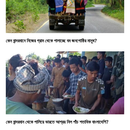
কেন বান্দরবানে নিজের গ্রাম থেকে পালাচ্ছে বম জনগোষ্ঠির মানুষ?
কেন বান্দরবান থেকে পালিয়ে ভারতে আশ্রয় নিল পাঁচ শতাধিক বাংলাদেশি?