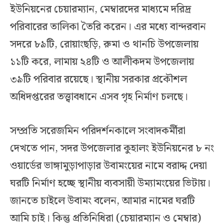
ইউনিয়নের চেয়ারম্যান, মেম্বারদের মাধ্যমে দরিদ্র
পরিবারের তালিকা তৈরি করেন। এর মধ্যে বান্দরবান
সদরে ৮৯টি, রোয়াংছড়ি, রুমা ও থানচি উপজেলায়
১১টি করে, লামায় ২৪টি ও আলীকদম উপজেলায়
৩৯টি পরিবার রয়েছে। স্থানীয় সরকার প্রকৌশল
অধিদপ্তরের তত্ত্বাবধানে এসব গৃহ নির্মাণ চলছে।
সম্প্রতি সরেজমিন পরিদর্শনকালে সংবাদকর্মীরা
দেখতে পান, সদর উপজেলার কুহালং ইউনিয়নের ৮ নং
ওয়ার্ডের ভাঙ্গামুড়াপাড়ার উবামংয়ের নামে বরাদ্দ দেয়া
ঘরটি নির্মাণ হচ্ছে স্থানীয় ব্যবসায়ী উম্যামংয়ের ভিটায়।
জানতে চাইলে উবামং বলেন, আমার নামের ঘরটি
আমি চাই। কিন্তু প্রতিনিধিরা (চেয়ারম্যান ও মেম্বার)