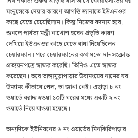
নির্মাণকাজ শুরুর আড়াই মাস আগে কোয়াইসাংউর ঘর
মংনুসেকে দেয়ার কারণে আপত্তি জানাতে ইউএনওর
কাছে যেতে চেয়েছিলাম। কিন্তু নিজের বদনাম হবে,
শুনলে পার্বত্য মন্ত্রী নাখোশ হবেন প্রভৃতি কারণ
দেখিয়ে ইউএনওর কাছে যেতে বাধা দিয়েছিলেন
চেয়ারম্যান। পরে চেয়ারম্যানের কথামতো দানসংক্রান্ত
প্রত্যয়নপত্রে স্বাক্ষর করেছি। তিনিও এতে স্বাক্ষর
করেছেন। তবে ভাঙ্গামুড়াপাড়ার উবামংয়ের নামের ঘর
উম্যামং কীভাবে পেল, তা জানা নেই। এছাড়া ৮ নং
ওয়ার্ডে বরাদ্দ হওয়া ১০টি ঘরের মধ্যে একটি ২ নং
ওয়ার্ডে নিয়ে যাওয়া হয়েছে।
অন্যদিকে ইউনিয়নের ৬ নং ওয়ার্ডের মিনঝিরিপাড়ার