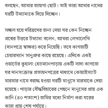
বলছেন, আমার জায়গা ছোট। তাই তারা আমার নামের
ঘরটি উম্যামংকে দিয়ে দিচ্ছেন।
সচ্ছল হয়ে দরিদ্রদের জন্য দেয়া ঘর কেন নিচ্ছেন
প্রশ্নের উত্তরে উম্যামং বলেন, আমরা লেখালেখি
(দানপত্রে স্বাক্ষর) করে নিয়েছি। তবে কাগজটি
চেয়ারম্যান সানুপ্রুর কাছে রয়েছে। এদিকে একই
ওয়ার্ডের কুহালং হেডম্যানপাড়ায় একটি সাদা কাগজে
ঘর দানসংক্রান্ত প্রত্যয়নপত্রের মাধ্যমে কোয়াইসাংউ
মারমার নামে বরাদ্দ হওয়া ঘরটি মংনুসে মারমাকে দেয়া
হয়েছে। পাড়ার বৌদ্ধবিহারের পেছনে মংনুসের প্রায় এক
কানি (৪০ শতাংশ) জমির মধ্যে নির্মাণ করা ঘরের
কাজ প্রায় শেষ পর্যায়ে।