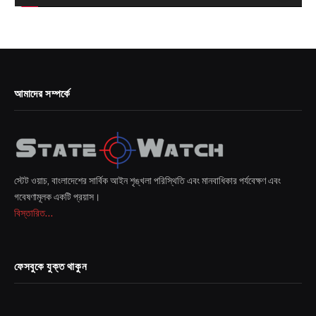
আমাদের সম্পর্কে
স্টেট ওয়াচ, বাংলাদেশের সার্বিক আইন শৃঙ্খলা পরিস্থিতি এবং মানবাধিকার পর্যবেক্ষণ এবং
গবেষণামূলক একটি প্রয়াস।
বিস্তারিত...
ফেসবুকে যুক্ত থাকুন