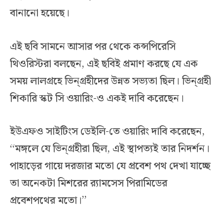
বানানো হয়েছে।
এই ছবি সামনে আসার পর থেকে কন্সপিরেসি
থিওরিস্টরা বলছেন, এই ছবিই প্রমাণ করছে যে এক
সময় লালগ্রহে ভিন্‌গ্রহীদের উন্নত সভ্যতা ছিল। ভিন্‌গ্রহী
শিকারি স্কট সি ওয়ারিং-ও একই দাবি করেছেন।
ইউএফও সাইটিংস ডেইলি-তে ওয়ারিং দাবি করেছেন,
‘‘মঙ্গলে যে ভিন্‌গ্রহীরা ছিল, এই স্থাপত্যই তার নিদর্শন।
পাহাড়ের গায়ে দরজার মতো যে প্রবেশ পথ দেখা যাচ্ছে
তা অনেকটা মিশরের র‌্যামসেস পিরামিডের
প্রবেশপথের মতো।’’