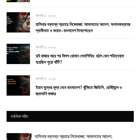
আগস্ট ৫, ২০২৬
হাসিনার বক্তব্য প্রচারে নিষেধাজ্ঞা: আদালতের আদেশ, সংবাদমাধ্যমের
স্বাধীনতা ও ভারত–বাংলাদেশ টানাপোড়েন
আগস্ট ৪, ২০২৬
দুই হাজার বছর পর মিলল রোমান সেনাশিবির: হঠাৎ কেন পরিত্যক্ত
হয়েছিল পুরো ঘাঁটি?
আগস্ট ৪, ২০২৬
ইরান যুদ্ধের মূল্য দেবে বাংলাদেশ? ঝুঁকিতে জিডিপি, রেমিট্যান্স ও
জ্বালানি বাজার
সর্বাধিক পঠিত
হাসিনার বক্তব্য প্রচারে নিষেধাজ্ঞা: আদালতের আদেশ,