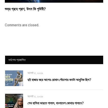
শুক্র গ্রহে প্রাণ, উৎস কি পৃথিবী?
Comments are closed.
সর্বশেষ প্রকাশিত
আগস্ট ৫, ২০২৬
দুই হাজার বছর আগের রোমান শৌচাগার কতটা আধুনিক ছিল?
আগস্ট ৫, ২০২৬
শেখ হাসিনা ভারতে পালাল, বাংলাদেশ কোথায় পালাবে?