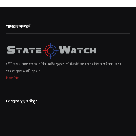
আমাদের সম্পর্কে
স্টেট ওয়াচ, বাংলাদেশের সার্বিক আইন শৃঙ্খলা পরিস্থিতি এবং মানবাধিকার পর্যবেক্ষণ এবং
গবেষণামূলক একটি প্রয়াস।
বিস্তারিত...
ফেসবুকে যুক্ত থাকুন