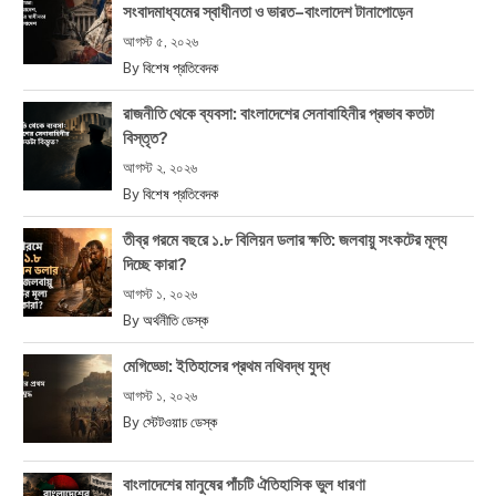
সংবাদমাধ্যমের স্বাধীনতা ও ভারত–বাংলাদেশ টানাপোড়েন
আগস্ট ৫, ২০২৬
By
বিশেষ প্রতিবেদক
রাজনীতি থেকে ব্যবসা: বাংলাদেশের সেনাবাহিনীর প্রভাব কতটা
বিস্তৃত?
আগস্ট ২, ২০২৬
By
বিশেষ প্রতিবেদক
তীব্র গরমে বছরে ১.৮ বিলিয়ন ডলার ক্ষতি: জলবায়ু সংকটের মূল্য
দিচ্ছে কারা?
আগস্ট ১, ২০২৬
By
অর্থনীতি ডেস্ক
মেগিড্ডো: ইতিহাসের প্রথম নথিবদ্ধ যুদ্ধ
আগস্ট ১, ২০২৬
By
স্টেটওয়াচ ডেস্ক
বাংলাদেশের মানুষের পাঁচটি ঐতিহাসিক ভুল ধারণা