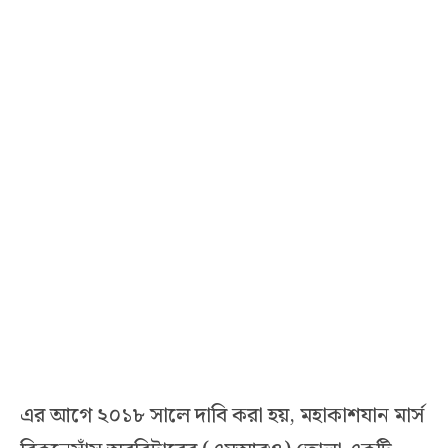
এর আগে ২০১৮ সালে দাবি করা হয়, মহাকাশযান মার্স