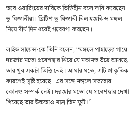
তবে ওয়ারিংয়ের দাবিকে ভিত্তিহীন বলে দাবি করেছেন
ভূ-বিজ্ঞানীরা। ব্রিটিশ ভূ-বিজ্ঞানী নিল হজকিন্স মঙ্গল
নিয়ে দীর্ঘ দিন ধরেই গবেষণা করছেন।
লাইভ সায়েন্স-কে তিনি বলেন, “মঙ্গলে পাহাড়ের গায়ে
দরজার মতো প্রবেশদ্বার নিয়ে যে মতামত উঠে আসছে,
তার খুব একটা ভিত্তি নেই। আমার মতে, এটি প্রাকৃতিক
কারণেই সৃষ্টি হয়েছে। এর সঙ্গে মঙ্গলে সভ্যতার
কোনও সম্পর্ক নেই। দরজার মতো যে প্রবেশদ্বার দেখা
গিয়েছে তার উচ্চতাও মাত্র তিন ফুট।”