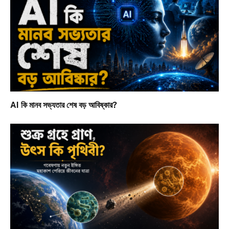
AI কি মানব সভ্যতার শেষ বড় আবিষ্কার?