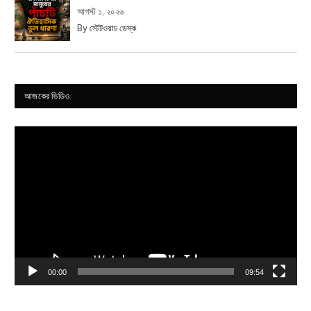
আগস্ট ১, ২০২৬
By
স্টেটওয়াচ ডেস্ক
আজকের ভিডিও
Video
Player
00:00
09:54