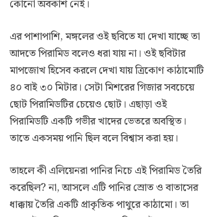
কোনো অবকাশ নেই।
এর পাশাপাশি, মঙ্গলের ওই ছবিতে যা দেখা যাচ্ছে তা
আদতে পিরামিড বলেও ধরা যায় না। ওই ছবিটার
মাপজোখ হিসেব করলে দেখা যায় ত্রিকোণ কাঠামোটি
৪০ বাই ৩০ মিটার। সেটা মিশরের গিজার সবচেয়ে
ছোট পিরামিডটির চেয়েও ছোট। এছাড়া ওই
পিরামিডটি একটি গভীর খাদের ভেতরে অবস্থিত।
তাতে একসময় পানি ছিল বলে বিশ্বাস করা হয়।
তাহলে কী এলিয়েনরা পানির নিচে এই পিরামিড তৈরি
করেছিল? না, আসলে এটি পানির স্রোত ও বাতাসের
ধাক্কায় তৈরি একটি প্রাকৃতিক পাথুরে কাঠামো। তা