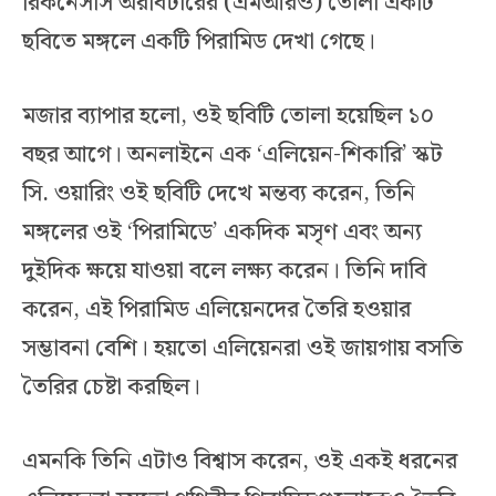
রিকনেসাঁস অরবিটারের (এমআরও) তোলা একটি
ছবিতে মঙ্গলে একটি পিরামিড দেখা গেছে।
মজার ব্যাপার হলো, ওই ছবিটি তোলা হয়েছিল ১০
বছর আগে। অনলাইনে এক ‘এলিয়েন-শিকারি’ স্কট
সি. ওয়ারিং ওই ছবিটি দেখে মন্তব্য করেন, তিনি
মঙ্গলের ওই ‘পিরামিডে’ একদিক মসৃণ এবং অন্য
দুইদিক ক্ষয়ে যাওয়া বলে লক্ষ্য করেন। তিনি দাবি
করেন, এই পিরামিড এলিয়েনদের তৈরি হওয়ার
সম্ভাবনা বেশি। হয়তো এলিয়েনরা ওই জায়গায় বসতি
তৈরির চেষ্টা করছিল।
এমনকি তিনি এটাও বিশ্বাস করেন, ওই একই ধরনের