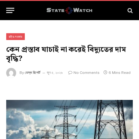
রাষ্ট্র-সরকার
কেন প্রস্তাব যাচাই না করেই বিদ্যুতের দাম
বৃদ্ধি?
By
ডেস্ক রিপোর্ট
জুন ৫, ২০২৬
No Comments
6 Mins Read