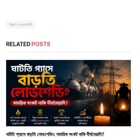
বিদ্যুৎ ও জ্বালানি
RELATED
POSTS
ঘাটতি গ্যাসে বাড়তি লোডশেডিং: সাময়িক সংকট নাকি দীর্ঘমেয়াদি?