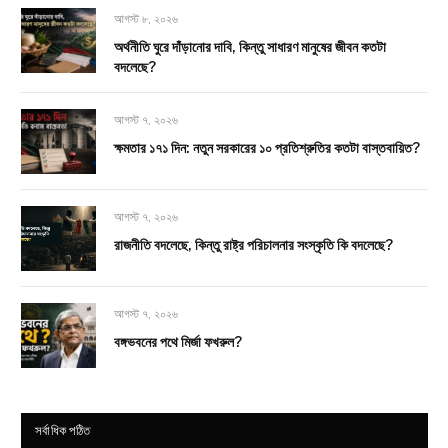
আগস্ট ৮, ২০২৬
অর্থনীতি ঘুরে দাঁড়ানোর দাবি, কিন্তু সাধারণ মানুষের জীবন কতটা
বদলেছে?
আগস্ট ৭, ২০২৬
ক্ষমতার ১৭১ দিন: নতুন সরকারের ১০ প্রতিশ্রুতির কতটা বাস্তবায়িত?
আগস্ট ৭, ২০২৬
রাজনীতি বদলেছে, কিন্তু রাষ্ট্র পরিচালনার সংস্কৃতি কি বদলেছে?
আগস্ট ৭, ২০২৬
বঙ্গভবনের পথে মির্জা ফখরুল?
সর্বাধিক পঠিত