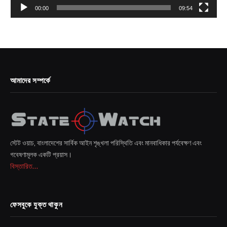
00:00
09:54
আমাদের সম্পর্কে
স্টেট ওয়াচ, বাংলাদেশের সার্বিক আইন শৃঙ্খলা পরিস্থিতি এবং মানবাধিকার পর্যবেক্ষণ এবং
গবেষণামূলক একটি প্রয়াস।
বিস্তারিত...
ফেসবুকে যুক্ত থাকুন