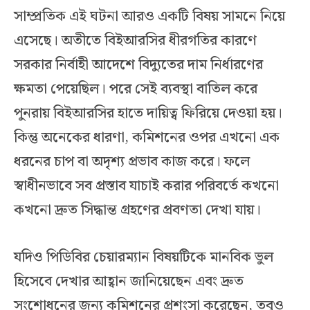
সাম্প্রতিক এই ঘটনা আরও একটি বিষয় সামনে নিয়ে
এসেছে। অতীতে বিইআরসির ধীরগতির কারণে
সরকার নির্বাহী আদেশে বিদ্যুতের দাম নির্ধারণের
ক্ষমতা পেয়েছিল। পরে সেই ব্যবস্থা বাতিল করে
পুনরায় বিইআরসির হাতে দায়িত্ব ফিরিয়ে দেওয়া হয়।
কিন্তু অনেকের ধারণা, কমিশনের ওপর এখনো এক
ধরনের চাপ বা অদৃশ্য প্রভাব কাজ করে। ফলে
স্বাধীনভাবে সব প্রস্তাব যাচাই করার পরিবর্তে কখনো
কখনো দ্রুত সিদ্ধান্ত গ্রহণের প্রবণতা দেখা যায়।
যদিও পিডিবির চেয়ারম্যান বিষয়টিকে মানবিক ভুল
হিসেবে দেখার আহ্বান জানিয়েছেন এবং দ্রুত
সংশোধনের জন্য কমিশনের প্রশংসা করেছেন, তবুও