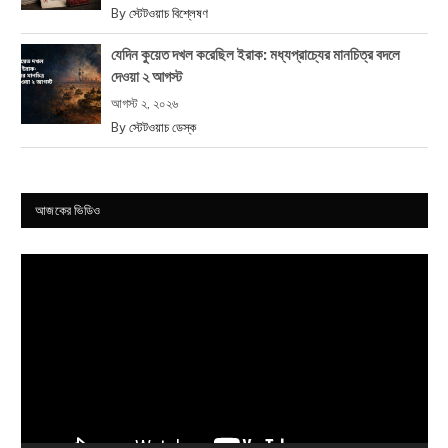
By
স্টেটওয়াচ বিশ্লেষণ
যেদিন কুয়েত দখল করেছিল ইরাক: মধ্যপ্রাচ্যের মানচিত্র বদলে
দেওয়া ২ আগস্ট
আগস্ট ২, ২০২৬
By
স্টেটওয়াচ ডেস্ক
আজকের ভিডিও
Video
Player