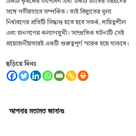
একটি কৃষকের উৎপাদন এবং একটি জাতির উন্নয়নের
সঙ্গে গভীরভাবে সম্পর্কিত। তাই বিদ্যুতের মূল্য
নির্ধারণের প্রতিটি সিদ্ধান্ত হতে হবে সতর্ক, দায়িত্বশীল
এবং জনগণের কল্যাণমুখী। সাম্প্রতিক ঘটনাটি সেই
প্রয়োজনীয়তারই একটি গুরুত্বপূর্ণ স্মারক হয়ে থাকবে।
ছড়িয়ে দিনঃ
আপনার মতামত জানানঃ