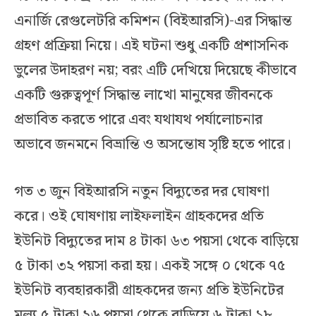
এনার্জি রেগুলেটরি কমিশন (বিইআরসি)-এর সিদ্ধান্ত
গ্রহণ প্রক্রিয়া নিয়ে। এই ঘটনা শুধু একটি প্রশাসনিক
ভুলের উদাহরণ নয়; বরং এটি দেখিয়ে দিয়েছে কীভাবে
একটি গুরুত্বপূর্ণ সিদ্ধান্ত লাখো মানুষের জীবনকে
প্রভাবিত করতে পারে এবং যথাযথ পর্যালোচনার
অভাবে জনমনে বিভ্রান্তি ও অসন্তোষ সৃষ্টি হতে পারে।
গত ৩ জুন বিইআরসি নতুন বিদ্যুতের দর ঘোষণা
করে। ওই ঘোষণায় লাইফলাইন গ্রাহকদের প্রতি
ইউনিট বিদ্যুতের দাম ৪ টাকা ৬৩ পয়সা থেকে বাড়িয়ে
৫ টাকা ৩২ পয়সা করা হয়। একই সঙ্গে ০ থেকে ৭৫
ইউনিট ব্যবহারকারী গ্রাহকদের জন্য প্রতি ইউনিটের
মূল্য ৫ টাকা ২৬ পয়সা থেকে বাড়িয়ে ৬ টাকা ১৮