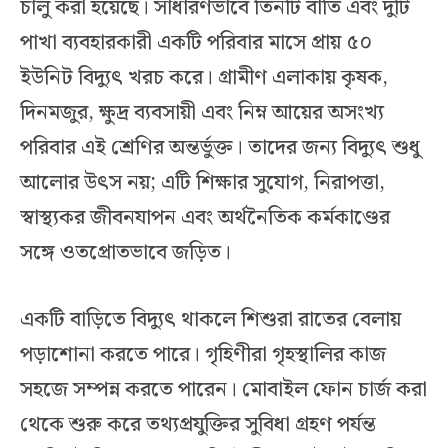
চালু করা হয়েছে। সাধারণভাবে তিনটি বাতি এবং দুটি
পাখা ব্যবহারকারী একটি পরিবার মাসে প্রায় ৫০
ইউনিট বিদ্যুৎ খরচ করে। গ্রামীণ এলাকায় কৃষক,
দিনমজুর, ক্ষুদ্র ব্যবসায়ী এবং নিম্ন আয়ের অসংখ্য
পরিবার এই শ্রেণির অন্তর্ভুক্ত। তাদের জন্য বিদ্যুৎ শুধু
আলোর উৎস নয়; এটি শিক্ষার সুযোগ, নিরাপত্তা,
স্বাস্থ্যকর জীবনযাপন এবং অর্থনৈতিক কর্মকাণ্ডের
সঙ্গে ওতপ্রোতভাবে জড়িত।
একটি বাড়িতে বিদ্যুৎ থাকলে শিশুরা রাতের বেলায়
পড়াশোনা করতে পারে। গৃহিণীরা গৃহস্থালির কাজ
সহজে সম্পন্ন করতে পারেন। মোবাইল ফোন চার্জ করা
থেকে শুরু করে তথ্যপ্রযুক্তির সুবিধা গ্রহণ পর্যন্ত