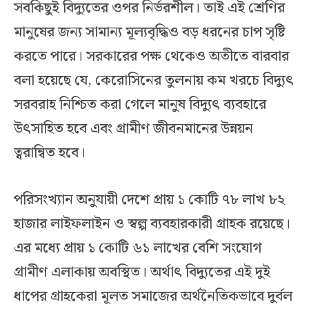
সবকিছুই বিদ্যুতের ওপর নির্ভরশীল। তাই এই শ্রেণির
মানুষের জন্য সামান্য মূল্যবৃদ্ধিও বড় ধরনের চাপ সৃষ্টি
করতে পারে। সরকারের পক্ষ থেকেও অতীতে বারবার
বলা হয়েছে যে, কেরোসিনের তুলনায় কম খরচে বিদ্যুৎ
সরবরাহ নিশ্চিত করা গেলে মানুষ বিদ্যুৎ ব্যবহারে
উৎসাহিত হবে এবং গ্রামীণ জীবনমানের উন্নয়ন
ত্বরান্বিত হবে।
পরিসংখ্যান অনুযায়ী দেশে প্রায় ১ কোটি ৭৮ লাখ ৮২
হাজার লাইফলাইন ও স্বল্প ব্যবহারকারী গ্রাহক রয়েছে।
এর মধ্যে প্রায় ১ কোটি ৬১ লাখের বেশি সংযোগ
গ্রামীণ এলাকায় অবস্থিত। অর্থাৎ বিদ্যুতের এই দুই
ধাপের গ্রাহকেরা মূলত সমাজের অর্থনৈতিকভাবে দুর্বল