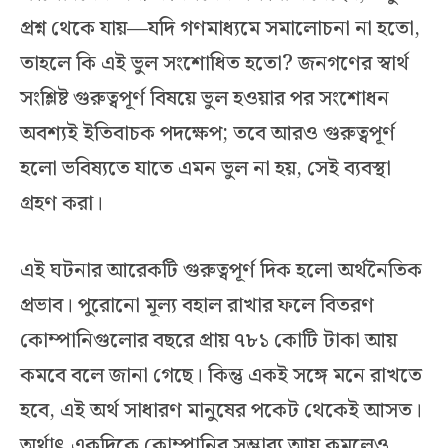
প্রশ্ন থেকে যায়—যদি গণমাধ্যমে সমালোচনা না হতো,
তাহলে কি এই ভুল সংশোধিত হতো? জনগণের স্বার্থ
সংশ্লিষ্ট গুরুত্বপূর্ণ বিষয়ে ভুল হওয়ার পর সংশোধন
অবশ্যই ইতিবাচক পদক্ষেপ; তবে আরও গুরুত্বপূর্ণ
হলো ভবিষ্যতে যাতে এমন ভুল না হয়, সেই ব্যবস্থা
গ্রহণ করা।
এই ঘটনার আরেকটি গুরুত্বপূর্ণ দিক হলো অর্থনৈতিক
প্রভাব। পুরোনো মূল্য বহাল রাখার ফলে বিতরণ
কোম্পানিগুলোর বছরে প্রায় ৭৮১ কোটি টাকা আয়
কমবে বলে জানা গেছে। কিন্তু একই সঙ্গে মনে রাখতে
হবে, এই অর্থ সাধারণ মানুষের পকেট থেকেই আসত।
অর্থাৎ একদিকে কোম্পানির সম্ভাব্য আয় কমলেও