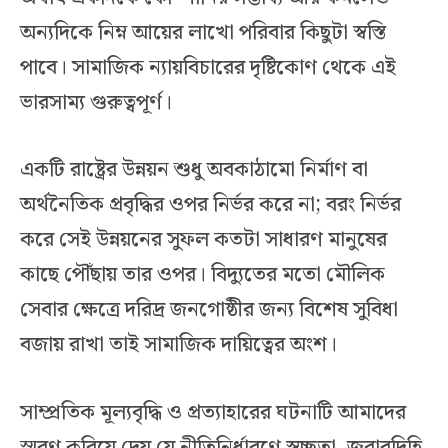
অন্যদিকে নিম্ন আয়ের লাখো পরিবার কিছুটা স্বস্তি
পাবে। সামাজিক ন্যায়বিচারের দৃষ্টিকোণ থেকে এই
ভারসাম্য গুরুত্বপূর্ণ।
একটি রাষ্ট্রের উন্নয়ন শুধু অবকাঠামো নির্মাণ বা
অর্থনৈতিক প্রবৃদ্ধির ওপর নির্ভর করে না; বরং নির্ভর
করে সেই উন্নয়নের সুফল কতটা সাধারণ মানুষের
কাছে পৌঁছায় তার ওপর। বিদ্যুতের মতো মৌলিক
সেবার ক্ষেত্রে দরিদ্র জনগোষ্ঠীর জন্য বিশেষ সুবিধা
বজায় রাখা তাই সামাজিক দায়িত্বের অংশ।
সাম্প্রতিক মূল্যবৃদ্ধি ও প্রত্যাহারের ঘটনাটি আমাদের
স্মরণ করিয়ে দেয় যে নীতিনির্ধারণে স্বচ্ছতা, জবাবদিহি