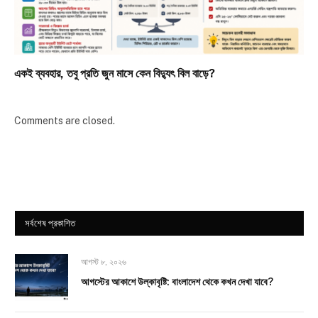
একই ব্যবহার, তবু প্রতি জুন মাসে কেন বিদ্যুৎ বিল বাড়ে?
Comments are closed.
সর্বশেষ প্রকাশিত
আগস্ট ৮, ২০২৬
আগস্টের আকাশে উল্কাবৃষ্টি: বাংলাদেশ থেকে কখন দেখা যাবে?