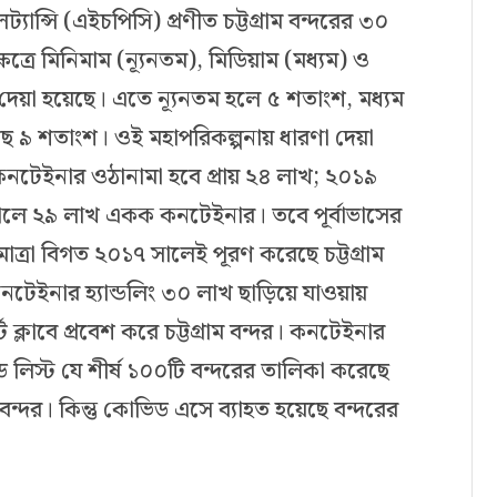
ালট্যান্সি (এইচপিসি) প্রণীত চট্টগ্রাম বন্দরের ৩০
্ষেত্রে মিনিমাম (ন্যূনতম), মিডিয়াম (মধ্যম) ও
া দেয়া হয়েছে। এতে ন্যূনতম হলে ৫ শতাংশ, মধ্যম
হয়েছে ৯ শতাংশ। ওই মহাপরিকল্পনায় ধারণা দেয়া
ে কনটেইনার ওঠানামা হবে প্রায় ২৪ লাখ; ২০১৯
লে ২৯ লাখ একক কনটেইনার। তবে পূর্বাভাসের
াত্রা বিগত ২০১৭ সালেই পূরণ করেছে চট্টগ্রাম
টেইনার হ্যান্ডলিং ৩০ লাখ ছাড়িয়ে যাওয়ায়
 ক্লাবে প্রবেশ করে চট্টগ্রাম বন্দর। কনটেইনার
ড লিস্ট যে শীর্ষ ১০০টি বন্দরের তালিকা করেছে
বন্দর। কিন্তু কোভিড এসে ব্যাহত হয়েছে বন্দরের