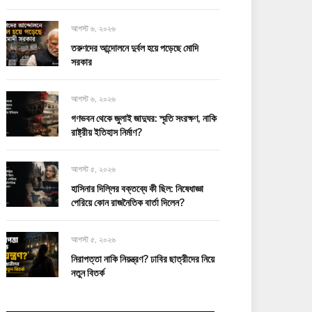
আগস্ট ৬, ২০২৬
তরুণদের আন্দোলনে দুর্বল হয়ে পড়েছে মোদি
সরকার
আগস্ট ৬, ২০২৬
গণভবন থেকে জুলাই জাদুঘর: স্মৃতি সংরক্ষণ, নাকি
রাষ্ট্রীয় ইতিহাস নির্মাণ?
আগস্ট ৫, ২০২৬
হাসিনার দিল্লির বক্তব্যে কী ছিল: নিষেধাজ্ঞা
পেরিয়ে কোন রাজনৈতিক বার্তা দিলেন?
আগস্ট ৫, ২০২৬
নিরাপত্তা নাকি নিয়ন্ত্রণ? ঢাবির ছাত্রীদের নিয়ে
নতুন বিতর্ক