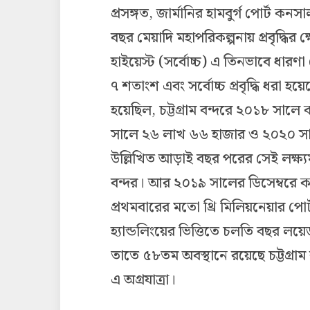
প্রসঙ্গত, জার্মানির হামবুর্গ পোর্ট কনস
বছর মেয়াদি মহাপরিকল্পনায় প্রবৃদ্ধির ক
হাইয়েস্ট (সর্বোচ্চ) এ তিনভাবে ধারণ
৭ শতাংশ এবং সর্বোচ্চ প্রবৃদ্ধি ধরা 
হয়েছিল, চট্টগ্রাম বন্দরে ২০১৮ সাল
সালে ২৬ লাখ ৬৬ হাজার ও ২০২০ সা
উল্লিখিত আড়াই বছর পরের সেই লক্ষ্যম
বন্দর। আর ২০১৯ সালের ডিসেম্বরে কন
প্রথমবারের মতো থ্রি মিলিয়নেয়ার পোর্ট
হ্যান্ডলিংয়ের ভিত্তিতে চলতি বছর লয়ে
তাতে ৫৮তম অবস্থানে রয়েছে চট্টগ্রাম 
এ অগ্রযাত্রা।