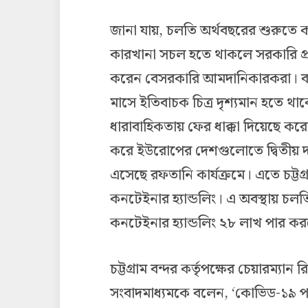
জানা যায়, চলতি অর্থবছরের শুরুতে কর
কারখানা সচল হতে থাকলে সরকারি প্র
করেন বেসরকারি আমদানিকারকরা। বন্
মাসে ইতিবাচক চিত্র দৃশ্যমান হতে থা
ধারাবাহিকতায় ফের ধাক্কা দিয়েছে করোনা
করে ইউরোপের দেশগুলোতে দ্বিতীয় 
এসেছে রফতানি কার্যক্রমে। এতে চট্ট
কনটেইনার হ্যান্ডলিং। এ অবস্থায় চলতি
কনটেইনার হ্যান্ডলিং ২৮ লাখ পার করত
চট্টগ্রাম বন্দর কর্তৃপক্ষের চেয়ারম
সংবাদমাধ্যমকে বলেন, ‘কোভিড-১৯ পরি