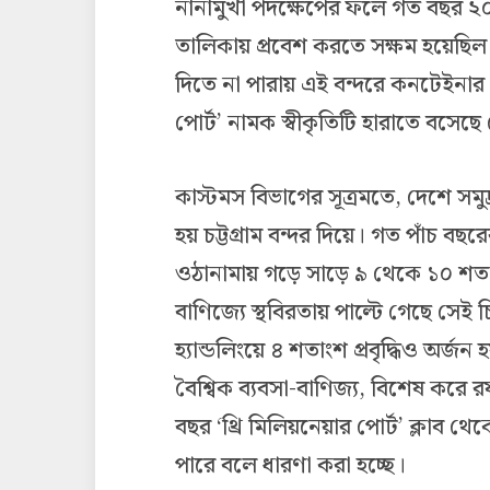
নানামুখী পদক্ষেপের ফলে গত বছর ২০১৯
তালিকায় প্রবেশ করতে সক্ষম হয়েছিল। 
দিতে না পারায় এই বন্দরে কনটেইনার ও
পোর্ট’ নামক স্বীকৃতিটি হারাতে বসেছে 
কাস্টমস বিভাগের সূত্রমতে, দেশে স
হয় চট্টগ্রাম বন্দর দিয়ে। গত পাঁচ বছ
ওঠানামায় গড়ে সাড়ে ৯ থেকে ১০ শতাংশ
বাণিজ্যে স্থবিরতায় পাল্টে গেছে সেই 
হ্যান্ডলিংয়ে ৪ শতাংশ প্রবৃদ্ধিও অর্জন 
বৈশ্বিক ব্যবসা-বাণিজ্য, বিশেষ করে 
বছর ‘থ্রি মিলিয়নেয়ার পোর্ট’ ক্লাব 
পারে বলে ধারণা করা হচ্ছে।