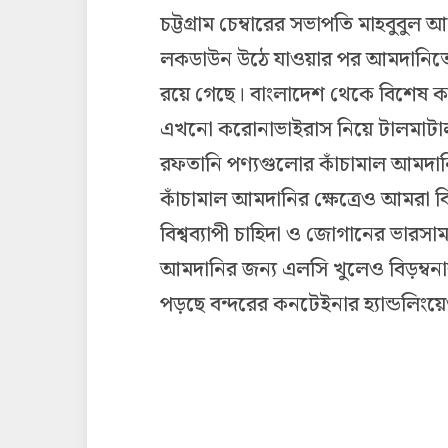
চট্টগ্রাম চেম্বারের সভাপতি মাহবুবু
লকডাউন উঠে যাওয়ার পর আমদানিতে গ
রয়ে গেছে। বাংলাদেশ থেকে বিশেষ ক
এখনো করোনাভাইরাস নিয়ে টালমাটাল অ
রফতানি পণ্যগুলোর কাঁচামাল আমদানি ক
কাঁচামাল আমদানির ক্ষেত্রেও আমরা বি
বিশ্বব্যাপী চাহিদা ও জোগানের ভারসাম
আমদানির জন্য এলসি খুলেও বিড়ম্বনার
পড়ছে বন্দরের কনটেইনার হ্যান্ডলিংয়