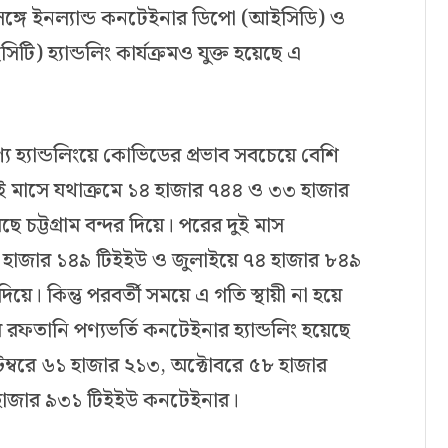
ের সঙ্গে ইনল্যান্ড কনটেইনার ডিপো (আইসিডি) ও
টি) হ্যান্ডলিং কার্যক্রমও যুক্ত হয়েছে এ
ণ্য হ্যান্ডলিংয়ে কোভিডের প্রভাব সবচেয়ে বেশি
দুই মাসে যথাক্রমে ১৪ হাজার ৭৪৪ ও ৩৩ হাজার
 চট্টগ্রাম বন্দর দিয়ে। পরের দুই মাস
 হাজার ১৪৯ টিইইউ ও জুলাইয়ে ৭৪ হাজার ৮৪৯
িয়ে। কিন্তু পরবর্তী সময়ে এ গতি স্থায়ী না হয়ে
ে রফতানি পণ্যভর্তি কনটেইনার হ্যান্ডলিং হয়েছে
ম্বরে ৬১ হাজার ২১৩, অক্টোবরে ৫৮ হাজার
৫৭ হাজার ৯৩১ টিইইউ কনটেইনার।