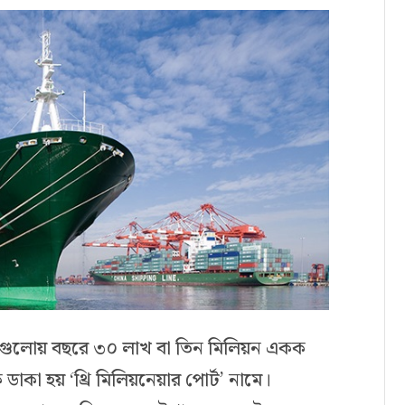
ে, যেগুলোয় বছরে ৩০ লাখ বা তিন মিলিয়ন একক
কা হয় ‘থ্রি মিলিয়নেয়ার পোর্ট’ নামে।