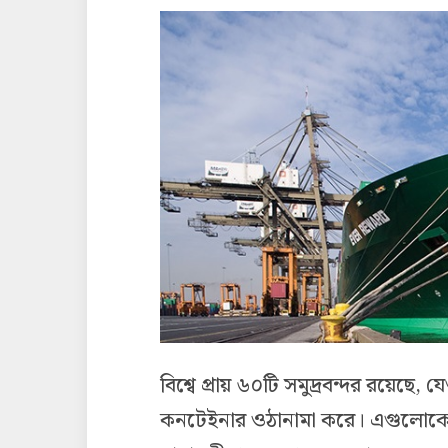
বিশ্বে প্রায় ৬০টি সমুদ্রবন্দর রয়েছ
কনটেইনার ওঠানামা করে। এগুলোকে ডা