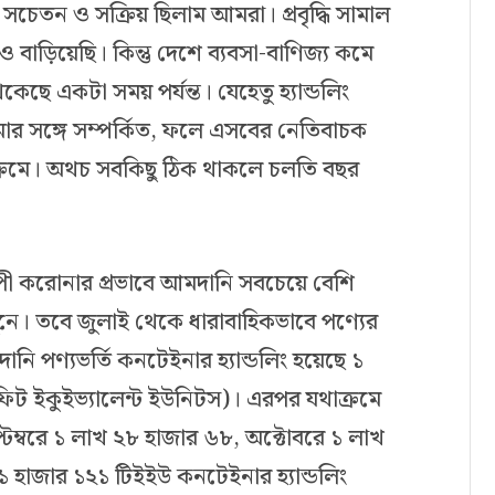
েতন ও সক্রিয় ছিলাম আমরা। প্রবৃদ্ধি সামাল
ও বাড়িয়েছি। কিন্তু দেশে ব্যবসা-বাণিজ্য কমে
ছে একটা সময় পর্যন্ত। যেহেতু হ্যান্ডলিং
মার সঙ্গে সম্পর্কিত, ফলে এসবের নেতিবাচক
্যক্রমে। অথচ সবকিছু ঠিক থাকলে চলতি বছর
বব্যাপী করোনার প্রভাবে আমদানি সবচেয়ে বেশি
নে। তবে জুলাই থেকে ধারাবাহিকভাবে পণ্যের
নি পণ্যভর্তি কনটেইনার হ্যান্ডলিং হয়েছে ১
ফিট ইকুইভ্যালেন্ট ইউনিটস)। এরপর যথাক্রমে
েম্বরে ১ লাখ ২৮ হাজার ৬৮, অক্টোবরে ১ লাখ
 হাজার ১২১ টিইইউ কনটেইনার হ্যান্ডলিং