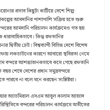
োনার প্রভাব কিছুটা কাটিয়ে দেশে শিল্প-
কল্পের আমদানির পাশাপাশি সক্রিয় হতে শুরু
দরের আমদানি পরিচালন কার্যক্রমেও গত ছয়
কে ধারাবাহিকভাবে। কিন্তু রফতানির
র দ্বিতীয় ঢেউ। বিশ্বব্যাপী বিভিন্ন দেশে বিশেষ
দফায় লকডাউনের কারণে আবারো স্থবিরতা নেমে
গ্রাম বন্দরে আশঙ্কাজনকভাবে কমে গেছে রফতানি
 বছর শেষে দেশের প্রধান সমুদ্রবন্দরে
ে পারবে না বলে মনে করছেন সংশ্লিষ্টরা।
্যান রিয়ার অ্যাডমিরাল এসএম আবুল কালাম আজাদ
স্থিতিতে বন্দরের পরিচালন কার্যক্রমে অতীতের