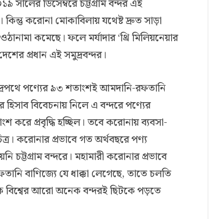
 সালের ডিসেম্বরে চট্টগ্রাম বন্দর এই
কিন্তু করোনা মোকাবিলায় যথেষ্ট দ্রুত সাড়া
ঠানামা কমেছে। ফলে মর্যাদার ‘থ্রি মিলিয়নেয়ার
দেশের প্রধান এই সমুদ্রবন্দর।
মুদ্রপথে পণ্যের ৯৩ শতাংশই আমদানি-রফতানি
রের হিসাব বিবেচনায় নিলে এ বন্দরে পণ্যের
 করে প্রবৃদ্ধি হচ্ছিল। তবে করোনায় ব্যবসা-
চিত্র। করোনার প্রভাবে গত অর্থবছরে পণ্য
হয়নি চট্টগ্রাম বন্দরে। মহামারী করোনার প্রভাবে
রফতানি বাণিজ্যে যে ধাক্কা লেগেছে, তাতে চলতি
থেকে বিশ্বের আরো অনেক বন্দরই ছিটকে পড়তে