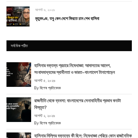
আগস্ট ৬, ২০২৬
মৃত্যুদণ্ড, তবু কেন দেশে ফিরতে চান শেখ হাসিনা
সর্বাধিক পঠিত
হাসিনার বক্তব্য প্রচারে নিষেধাজ্ঞা: আদালতের আদেশ,
সংবাদমাধ্যমের স্বাধীনতা ও ভারত–বাংলাদেশ টানাপোড়েন
আগস্ট ৫, ২০২৬
By
বিশেষ প্রতিবেদক
রাজনীতি থেকে ব্যবসা: বাংলাদেশের সেনাবাহিনীর প্রভাব কতটা
বিস্তৃত?
আগস্ট ২, ২০২৬
By
বিশেষ প্রতিবেদক
হাসিনার দিল্লির বক্তব্যে কী ছিল: নিষেধাজ্ঞা পেরিয়ে কোন রাজনৈতিক