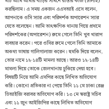
মার্চ আমি আমার বাড়ির সামনে রাস্তার কাজ (ঢালাই)
করছিলাম। এ সময় একজন এএসআই এসে বলেন,
আপনাকে ওসি স্যার এবং পরিদর্শক অপারেশন স্যার
যেতে বলেছেন। আমি তাৎক্ষণিক থানায় গিয়ে প্রথমে
পরিদর্শকের (অপারেশন) রুমে গেলে তিনি খুব খারাপ
ব্যবহার করেন। পরে ওসির রুমে গেলে তিনি আমাকে
অকথ্য ভাষায় গালিগালাজ করেন। হুমকি দিয়ে বলেন,
তোর নামে ১২-১৪টি মামলা আছে। আরও ১২-১৪টি
মামলা দিয়ে তোকে জেলখানায় ঢুকিয়ে দেয়া হবে।
বিষয়টি নিয়ে আমি এসপির কাছে লিখিত অভিযোগ
করি। কোনো প্রতিকার না পেয়ে তিনি ১১ মে ঢাকা রেঞ্জ
ডিআইজি বরাবর অভিযোগ করি। ১৩ মে স্বরাষ্ট্র সচিব
এবং ১১ জুন আইজিপির কাছে লিখিত অভিযোগ