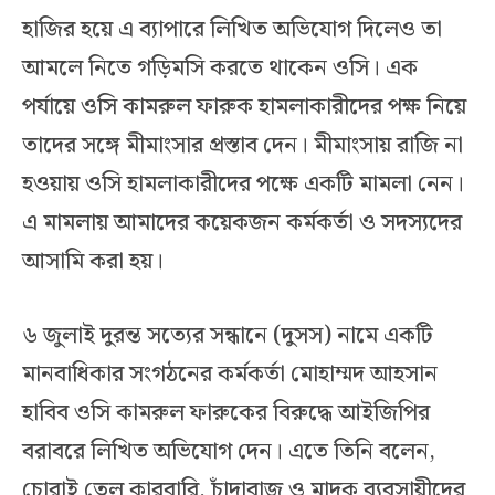
হাজির হয়ে এ ব্যাপারে লিখিত অভিযোগ দিলেও তা
আমলে নিতে গড়িমসি করতে থাকেন ওসি। এক
পর্যায়ে ওসি কামরুল ফারুক হামলাকারীদের পক্ষ নিয়ে
তাদের সঙ্গে মীমাংসার প্রস্তাব দেন। মীমাংসায় রাজি না
হওয়ায় ওসি হামলাকারীদের পক্ষে একটি মামলা নেন।
এ মামলায় আমাদের কয়েকজন কর্মকর্তা ও সদস্যদের
আসামি করা হয়।
৬ জুলাই দুরন্ত সত্যের সন্ধানে (দুসস) নামে একটি
মানবাধিকার সংগঠনের কর্মকর্তা মোহাম্মদ আহসান
হাবিব ওসি কামরুল ফারুকের বিরুদ্ধে আইজিপির
বরাবরে লিখিত অভিযোগ দেন। এতে তিনি বলেন,
চোরাই তেল কারবারি, চাঁদাবাজ ও মাদক ব্যবসায়ীদের