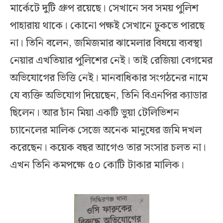
মার্কেটে দুটি গ্রুপ রয়েছে। সেখানে সব সময় পুলিশ
পাহারায় থাকে। কোনো পক্ষই সেখানে ঢুকতে পারছে
না। তিনি বলেন, জমিজমার ঝামেলার বিষয়ে ব্যবস্থা
নেয়ার এখতিয়ার পুলিশের নেই। তাই রেজিয়া বেগমের
অভিযোগের ভিত্তি নেই। মানবাধিকার সংগঠনের নামে
যে ব্যক্তি অভিযোগ দিয়েছেন, তিনি বিএনপির ক্যাডার
ছিলেন। আর চাঁন মিয়া একটি ভুয়া টেলিভিশন
চ্যানেলের মালিক সেজে অনেক মানুষের জমি দখল
করেছেন। কয়েক বছর আগেও তার সংসার চলত না।
এখন তিনি কমপক্ষে ৫০ কোটি টাকার মালিক।