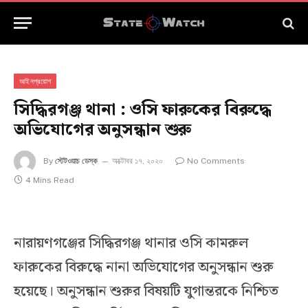
আইনপ্রয়োগ
সিদ্ধিরগঞ্জ থানা : ওসি ফারুকের বিরুদ্ধে
অভিযোগের অনুসন্ধান শুরু
By
স্টেটওয়াচ ডেস্ক
অক্টোবর ১৭, ২০২০
No Comments
4 Mins Read
নারায়ণগঞ্জের সিদ্ধিরগঞ্জ থানার ওসি কামরুল
ফারুকের বিরুদ্ধে নানা অভিযোগের অনুসন্ধান শুরু
হয়েছে। অনুসন্ধান শুরুর বিষয়টি যুগান্তরকে নিশ্চিত