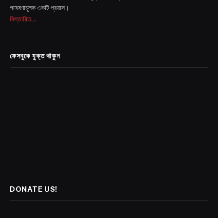
গবেষণামূলক একটি প্রয়াস।
বিস্তারিত...
ফেসবুকে যুক্ত থাকুন
DONATE US!