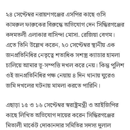
২৪ সেপ্টেম্বর নরায়ণগঞ্জের এসপির কাছে ওসি
কামরুল ফারুকের বিরুদ্ধে অভিযোগ দেন সিদ্ধিরগঞ্জের
কদমতলী এলাকার বাসিন্দা মোসা. রেজিয়া বেগম।
এতে তিনি উল্লেখ করেন, ২০ সেপ্টেম্বর স্থানীয় এক
জনপ্রতিনিধির নেতৃত্বে শতাধিক সশস্ত্র ক্যাডার হামলা
চালিয়ে আমার ভূ-সম্পত্তি দখল করে নেয়। কিন্তু পুলিশ
ওই জনপ্রতিনিধির পক্ষ নেয়ায় ৪ দিন থানায় ঘুরেও
জমি দখলের ঘটনায় মামলা করতে পারিনি।
এছাড়া ১৫ ও ১৬ সেপ্টেম্বর স্বরাষ্ট্রমন্ত্রী ও আইজিপির
কাছে লিখিত অভিযোগ দায়ের করেন সিদ্ধিরগঞ্জের
মিতালী মার্কেট দোকানদার সমিতির সদস্য দুলাল