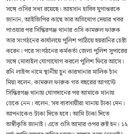
সঙ্গে ওসির সখ্য রয়েছে। আহসান হাবিব যুগান্তরকে
জানান, আইজিপির কাছে তার অভিযোগ দেয়ার খবর
পাওয়ার পর সিদ্ধিরগঞ্জ থানার ওসি কামরুল ফারুক
তার সংগঠনের কার্যালয়ে পুলিশ পাঠিয়ে হয়রানির চেষ্টা
করেন। পরে সংগঠনের কর্মকর্তা জেলা পুলিশ সুপারের
সঙ্গে মোবাইল যোগাযোগ করলে পুলিশ ফিরে আসে।
রনি লাইন্স নামে স্থানীয় চুন কারখানার মালিক চাঁন
মিয়া বলেন, কামরুল ফারুক গত বছরের আগস্টে
সিদ্ধিরগঞ্জ থানায় যোগদানের পর আমাকে থানায়
ডেকে নেন। বলেন, সব ব্যবসায়ীরা থানায় টাকা দেন।
আপনাকেও টাকা দিতে হবে। আমি টাকা দিতে
অস্বীকৃতি জানাই। এতে ওসি আমার ওপর রুষ্ট হন। ১২