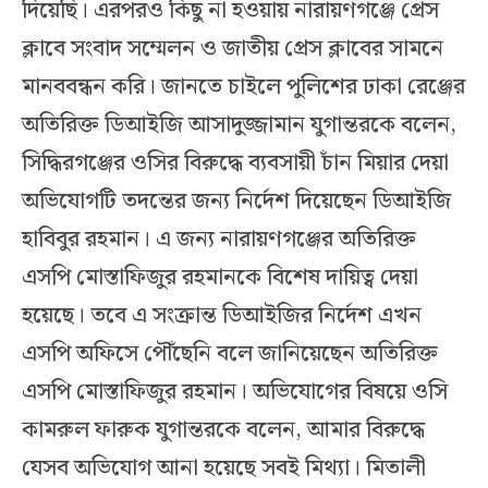
দিয়েছি। এরপরও কিছু না হওয়ায় নারায়ণগঞ্জে প্রেস
ক্লাবে সংবাদ সম্মেলন ও জাতীয় প্রেস ক্লাবের সামনে
মানববন্ধন করি। জানতে চাইলে পুলিশের ঢাকা রেঞ্জের
অতিরিক্ত ডিআইজি আসাদুজ্জামান যুগান্তরকে বলেন,
সিদ্ধিরগঞ্জের ওসির বিরুদ্ধে ব্যবসায়ী চাঁন মিয়ার দেয়া
অভিযোগটি তদন্তের জন্য নির্দেশ দিয়েছেন ডিআইজি
হাবিবুর রহমান। এ জন্য নারায়ণগঞ্জের অতিরিক্ত
এসপি মোস্তাফিজুর রহমানকে বিশেষ দায়িত্ব দেয়া
হয়েছে। তবে এ সংক্রান্ত ডিআইজির নির্দেশ এখন
এসপি অফিসে পৌঁছেনি বলে জানিয়েছেন অতিরিক্ত
এসপি মোস্তাফিজুর রহমান। অভিযোগের বিষয়ে ওসি
কামরুল ফারুক যুগান্তরকে বলেন, আমার বিরুদ্ধে
যেসব অভিযোগ আনা হয়েছে সবই মিথ্যা। মিতালী