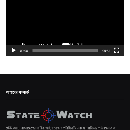
00:00
09:54
আমাদের সম্পর্কে
স্টেট ওয়াচ, বাংলাদেশের সার্বিক আইন শৃঙ্খলা পরিস্থিতি এবং মানবাধিকার পর্যবেক্ষণ এবং