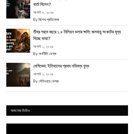
বার্তা দিলেন?
আগস্ট ৫, ২০২৬
By
বিশেষ প্রতিবেদক
তীব্র গরমে বছরে ১.৮ বিলিয়ন ডলার ক্ষতি: জলবায়ু সংকটের মূল্য
দিচ্ছে কারা?
আগস্ট ১, ২০২৬
By
অর্থনীতি ডেস্ক
মেগিড্ডো: ইতিহাসের প্রথম নথিবদ্ধ যুদ্ধ
আগস্ট ১, ২০২৬
By
স্টেটওয়াচ ডেস্ক
আজকের ভিডিও
Video
Player