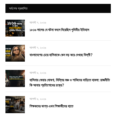
সর্বশেষ প্রকাশিত
আগস্ট ৭, ২০২৬
১৮১৬ সালের যে ঘটনা বদলে দিয়েছিল পৃথিবীর ইতিহাস
আগস্ট ৭, ২০২৬
বাংলাদেশের চেয়ে হাসিনাকে কেন বড় করে দেখছে দিল্লী?
আগস্ট ৬, ২০২৬
হাসিনার ফেরার ঘোষণা, দিল্লির মঞ্চ ও শাকিবের বাড়িতে হামলা: রাজনীতি
কি আবার প্রতিশোধের চক্রে?
আগস্ট ৬, ২০২৬
শিক্ষকদের ভাগ্য এখন শিক্ষার্থীদের হাতে