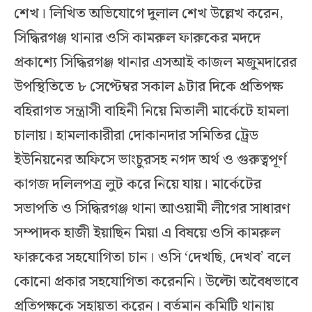
শেখ। লিখিত অভিযোগে দুলাল শেখ উল্লেখ করেন,
সিদ্ধিরগঞ্জ থানার ওসি কামরুল ফারুকের মদদে
প্রকাশ্যে সিদ্ধিরগঞ্জ থানার এসআই কাজল মজুমদারের
উপস্থিতিতে ৮ সেপ্টেম্বর সকাল ৯টার দিকে প্রতিপক্ষ
বহিরাগত সন্ত্রাসী বাহিনী নিয়ে মিতালী মার্কেটে হামলা
চালায়। হামলাকারীরা দোকানদার সমিতির ট্রেড
ইউনিয়নের অফিসে ভাংচুরসহ নগদ অর্থ ও গুরুত্বপূর্ণ
কাগজ দলিলপত্র লুট করে নিয়ে যায়। মার্কেটের
সভাপতি ও সিদ্ধিরগঞ্জ থানা আওয়ামী লীগের সাধারণ
সম্পাদক হাজী ইয়াছিন মিয়া এ বিষয়ে ওসি কামরুল
ফারুকের সহযোগিতা চান। ওসি ‘দেখছি, দেখব’ বলে
কোনো প্রকার সহযোগিতা করেননি। উল্টো অবৈধভাবে
প্রতিপক্ষকে সহায়তা করেন। বর্তমান কমিটি থানায়