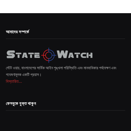
আমাদের সম্পর্কে
স্টেট ওয়াচ, বাংলাদেশের সার্বিক আইন শৃঙ্খলা পরিস্থিতি এবং মানবাধিকার পর্যবেক্ষণ এবং
গবেষণামূলক একটি প্রয়াস।
বিস্তারিত...
ফেসবুকে যুক্ত থাকুন