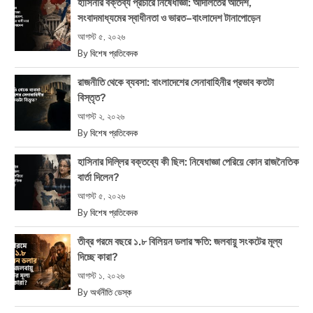
হাসিনার বক্তব্য প্রচারে নিষেধাজ্ঞা: আদালতের আদেশ,
সংবাদমাধ্যমের স্বাধীনতা ও ভারত–বাংলাদেশ টানাপোড়েন
আগস্ট ৫, ২০২৬
By
বিশেষ প্রতিবেদক
রাজনীতি থেকে ব্যবসা: বাংলাদেশের সেনাবাহিনীর প্রভাব কতটা
বিস্তৃত?
আগস্ট ২, ২০২৬
By
বিশেষ প্রতিবেদক
হাসিনার দিল্লির বক্তব্যে কী ছিল: নিষেধাজ্ঞা পেরিয়ে কোন রাজনৈতিক
বার্তা দিলেন?
আগস্ট ৫, ২০২৬
By
বিশেষ প্রতিবেদক
তীব্র গরমে বছরে ১.৮ বিলিয়ন ডলার ক্ষতি: জলবায়ু সংকটের মূল্য
দিচ্ছে কারা?
আগস্ট ১, ২০২৬
By
অর্থনীতি ডেস্ক