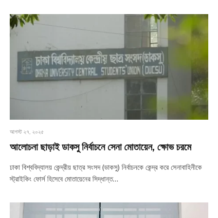
আগস্ট ২৭, ২০২৫
আলোচনা ছাড়াই ডাকসু নির্বাচনে সেনা মোতায়েন, ক্ষোভ চরমে
ঢাকা বিশ্ববিদ্যালয় কেন্দ্রীয় ছাত্র সংসদ (ডাকসু) নির্বাচনকে কেন্দ্র করে সেনাবাহিনীকে
স্ট্রাইকিং ফোর্স হিসেবে মোতায়েনের সিদ্ধান্ত…