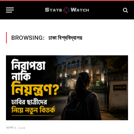
BROWSING:
ঢাকা বিশ্ববিদ্যালয়
আগস্ট ৫, ২০২৬