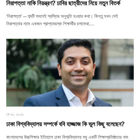
নিরাপত্তা নাকি নিয়ন্ত্রণ? ঢাবির ছাত্রীদের নিয়ে নতুন বিতর্ক
‘নিরাপত্তা’—শব্দটি শুনলেই স্বস্তির অনুভূতি হওয়ার কথা। কিন্তু যখন সেই
নিরাপত্তার নামে একজন প্রাপ্তবয়স্ক শিক্ষার্থীর চলাফেরা,…
মে ৩০, ২০২৬
ঢাকা বিশ্ববিদ্যালয় সম্পর্কে ববি হাজ্জাজ কি ভুল কিছু বলেছেন?
বাংলাদেশের উচ্চশিক্ষার ইতিহাসে ঢাকা বিশ্ববিদ্যালয় শুধু একটি শিক্ষাপ্রতিষ্ঠানের নাম