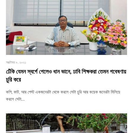
অক্টোবর ৮, ২০২১
ঢেঁকি যেমন স্বর্গে গেলেও ধান ভানে, ঢাবি শিক্ষকরা তেমন গবেষণায়
চুরি করে
কপি, কাট, আর পেস্ট একজনেরটা থেকে করলে সেটা চুরি আর কয়েক জনেরটা মিলিয়ে
করলে সেটা…