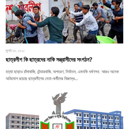
জুলাই ৩০, ২০২১
ছাত্রলীগ কি ছাত্রদের নাকি সন্ত্রাসীদের সংগঠন?
হত্যা ছাড়াও চাঁদাবাজি, টেন্ডারবাজি, অপহরণ, নির্যাতন, এমনকি ধর্ষণসহ আরও অনেক
অভিযোগ রয়েছে ছাত্রলীগের নেতা-কর্মীদের বিরুদ্ধে৷…