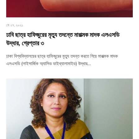
মে ২৭, ২০২১
ঢাবি ছাত্র হাফিজুরের মৃত্যু তদন্তে মারাত্মক মাদক এলএসডি
উদ্ধার, গ্রেপ্তার ৩
ঢাকা বিশ্ববিদ্যালয়ের ছাত্র হাফিজুরের মৃত্যু তদন্ত করতে গিয়ে মারাত্মক মাদক
এলএসডি (লাইসার্জিক অ্যাসিড ডাইথ্যালামাইড) উদ্ধার…