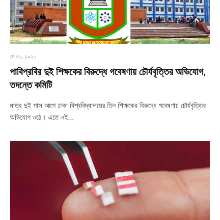
মে ৩১, ২০২১
পাবিপ্রবির দুই শিক্ষকের বিরুদ্ধে গবেষণায় চৌর্যবৃত্তির অভিযোগ,
তদন্তে কমিটি
মাত্র দুই মাস আগে ঢাকা বিশ্ববিদ্যালয়ের তিন শিক্ষকের বিরুদ্ধে গবেষণায় চৌর্যবৃত্তির
অভিযোগ ওঠে। এতে ওই…