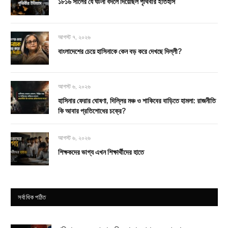
১৮১৬ সালের যে ঘটনা বদলে দিয়েছিল পৃথিবীর ইতিহাস
আগস্ট ৭, ২০২৬
বাংলাদেশের চেয়ে হাসিনাকে কেন বড় করে দেখছে দিল্লী?
আগস্ট ৬, ২০২৬
হাসিনার ফেরার ঘোষণা, দিল্লির মঞ্চ ও শাকিবের বাড়িতে হামলা: রাজনীতি
কি আবার প্রতিশোধের চক্রে?
আগস্ট ৬, ২০২৬
শিক্ষকদের ভাগ্য এখন শিক্ষার্থীদের হাতে
সর্বাধিক পঠিত