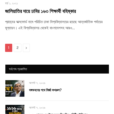
মার্চ ১, ২০২১
জালিয়াতির দায়ে ঢাবির ১৬৩ শিক্ষার্থী বহিষ্কার
প্রাচ্যের অক্সফোর্ড নামে পরিচিত ঢাকা বিশ্ববিদ্যালয়ের রয়েছে আন্তর্জাতিক পর্যায়ের
মূল্যায়ন। এই বিশ্ববিদ্যালয় থেকেই বাংলাদেশসহ আরও…
Next
1
2
সর্বশেষ প্রকাশিত
আগস্ট ৭, ২০২৬
বঙ্গভবনের পথে মির্জা ফখরুল?
আগস্ট ৭, ২০২৬