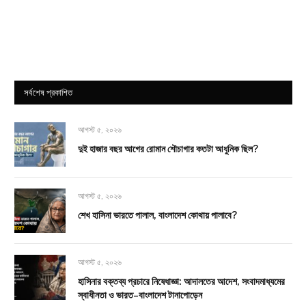
সর্বশেষ প্রকাশিত
আগস্ট ৫, ২০২৬
দুই হাজার বছর আগের রোমান শৌচাগার কতটা আধুনিক ছিল?
আগস্ট ৫, ২০২৬
শেখ হাসিনা ভারতে পালাল, বাংলাদেশ কোথায় পালাবে?
আগস্ট ৫, ২০২৬
হাসিনার বক্তব্য প্রচারে নিষেধাজ্ঞা: আদালতের আদেশ, সংবাদমাধ্যমের
স্বাধীনতা ও ভারত–বাংলাদেশ টানাপোড়েন