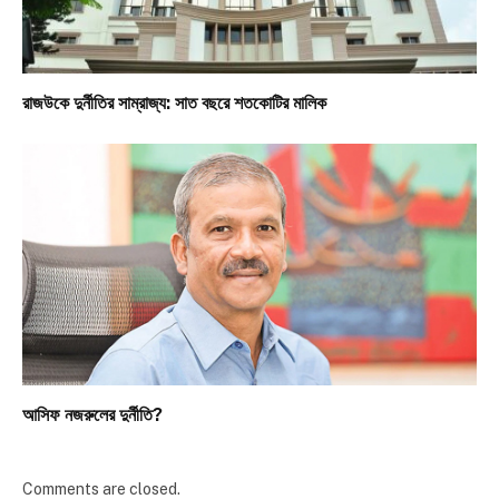
রাজউকে দুর্নীতির সাম্রাজ্য: সাত বছরে শতকোটির মালিক
আসিফ নজরুলের দুর্নীতি?
Comments are closed.