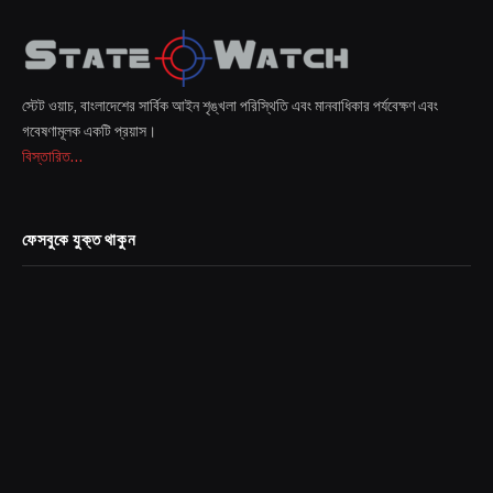
স্টেট ওয়াচ, বাংলাদেশের সার্বিক আইন শৃঙ্খলা পরিস্থিতি এবং মানবাধিকার পর্যবেক্ষণ এবং
গবেষণামূলক একটি প্রয়াস।
বিস্তারিত...
ফেসবুকে যুক্ত থাকুন