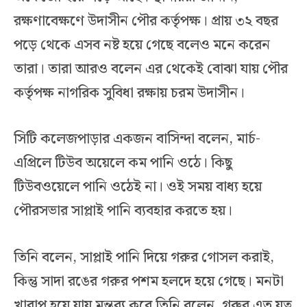
রক্ষণাবেক্ষণে উদাসীন পৌর কর্তৃপক্ষ। প্রায় ৩২ বছর
পড়ে থেকে এসব নষ্ট হয়ে গেছে বলেও মনে করেন
তারা। তারা আরও বলেন এর থেকেই বোঝা যায় পৌর
কর্তৃপক্ষ নাগরিক সুবিধা রক্ষায় চরম উদাসীন।
সিটি কলেজপাড়ার একজন বাসিন্দা বলেন, মার্চ-
এপ্রিলে টিউব অয়েলে কম পানি ওঠে। কিছু
টিউবওয়েলে পানি ওঠেই না। ওই সময় বাধ্য হয়ে
পৌরসভার সাপ্লাই পানি ব্যবহার করতে হয়।
তিনি বলেন, সাপ্লাই পানি দিয়ে গরুর গোসল করাই,
কিন্তু সাদা রঙের গরুর পশম হলদে হয়ে গেছে। মনটা
খারাপ হয়ে যায় মন্তব্য করে তিনি বলেন, গরুর এত যত্ন