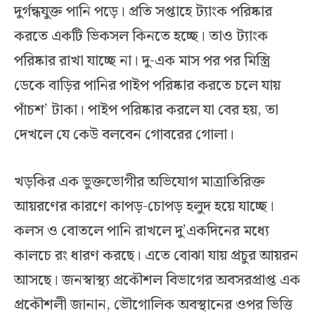
দুর্গন্ধযুক্ত পানি পড়ে। প্রতি সপ্তাহে ট্যাংক পরিষ্কার
করতে একটি ভিকসল কিনতে হচ্ছে। তাও ট্যাংক
পরিষ্কার রাখা যাচ্ছে না। দু-এক মাস পর পর মিস্ত্রি
ডেকে বাড়ির পানির পাইপ পরিষ্কার করতে চলে যায়
পাঁচশ’ টাকা। পাইপ পরিষ্কার করলে যা বের হয়, তা
দেখলে যে কেউ বলবেন গোবরের গোলা।
খড়কির এক ভুক্তভোগীর অভিযোগ মাত্রাতিরিক্ত
আয়রণের কারণে কাপড়-চোপড় হলুদ হয়ে যাচ্ছে।
কলস ও বোতলে পানি রাখলে দু’একদিনের মধ্যে
কালচে রং ধারণ করছে। এতে বোঝা যায় প্রচুর আয়রন
আসছে। জনস্বাস্থ্য প্রকৌশল বিভাগের অবসরপ্রাপ্ত এক
প্রকৌশলী জানান, ভৌগোলিক অবস্থানের ওপর ভিত্তি