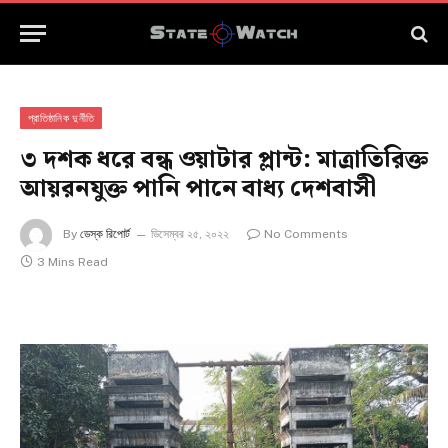
প্রাতিষ্ঠানিক দুর্নীতি
৩ দশক ধরে বন্ধ ওয়াটার প্লান্ট: মাত্রাতিরিক্ত
আয়রনযুক্ত পানি পানে বাধ্য দেশবাসী
By
ডেস্ক রিপোর্ট
ডিসেম্বর ২৫, ২০২২
No Comments
3 Mins Read