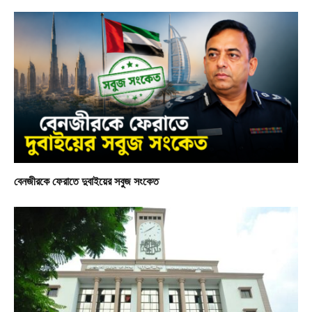
বেনজীরকে ফেরাতে দুবাইয়ের সবুজ সংকেত