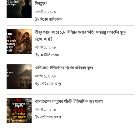
বিস্তৃত?
আগস্ট ২, ২০২৬
By
বিশেষ প্রতিবেদক
তীব্র গরমে বছরে ১.৮ বিলিয়ন ডলার ক্ষতি: জলবায়ু সংকটের মূল্য
দিচ্ছে কারা?
আগস্ট ১, ২০২৬
By
অর্থনীতি ডেস্ক
মেগিড্ডো: ইতিহাসের প্রথম নথিবদ্ধ যুদ্ধ
আগস্ট ১, ২০২৬
By
স্টেটওয়াচ ডেস্ক
বাংলাদেশের মানুষের পাঁচটি ঐতিহাসিক ভুল ধারণা
আগস্ট ১, ২০২৬
By
স্টেটওয়াচ ডেস্ক