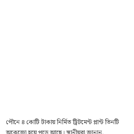
পৌনে ৪ কোটি টাকায় নির্মিত ট্রিটমেন্ট প্লান্ট তিনটি
অকেজো হয়ে পড়ে আছে। স্থানীয়রা জানান,