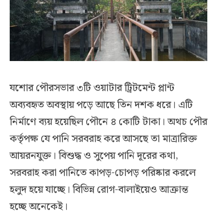
যশোর পৌরসভার ৩টি ওয়াটার ট্রিটমেন্ট প্লান্ট
অব্যবহৃত অবস্থায় পড়ে আছে তিন দশক ধরে। এটি
নির্মাণে ব্যয় হয়েছিল পৌনে ৪ কোটি টাকা। অথচ পৌর
কর্তৃপক্ষ যে পানি সরবরাহ করে আসছে তা মাত্রারিক্ত
আয়রনযুক্ত। বিশুদ্ধ ও সুপেয় পানি দূরের কথা,
সরবরাহ করা পানিতে কাপড়-চোপড় পরিষ্কার করলে
হলুদ হয়ে যাচ্ছে। বিভিন্ন রোগ-বালাইয়েও আক্রান্ত
হচ্ছে অনেকেই।