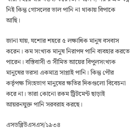
নিই কিন্তু গোসলের ভাল পানি না থাকায় বিপাকে
আছি।
জানা যায়, যশোর শহরে ৫ লক্ষাধিক মানুষ বসবাস
করেন। কম সংখ্যক মানুষ নিরাপদ পানি ব্যবহার করতে
পারেন। বস্তিবাসী ও সীমিত আয়ের বিপুলসংখ্যক
মানুষের ভরসা একমাত্র সাপ্লাই পানি। কিন্তু পৌর
কর্তৃপক্ষ সিংহভাগ মানুষের ক্ষতির দিকগুলো বিবেচনা
করে না। তারা কোনো রকম ট্রিটমেন্ট ছাড়াই
আয়রনযুক্ত পানি সরবরাহ করছে।
এসডব্লিউএসএস/১৯৩৪