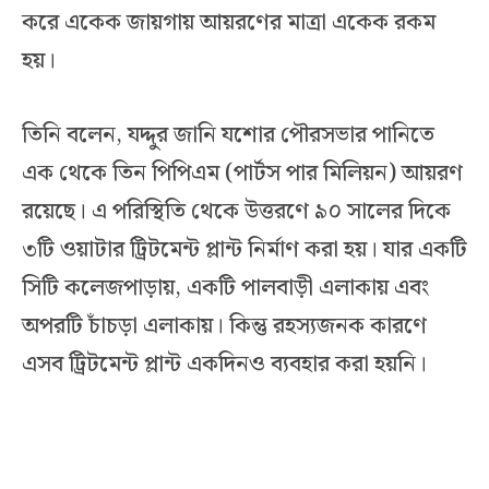
করে একেক জায়গায় আয়রণের মাত্রা একেক রকম
হয়।
তিনি বলেন, যদ্দুর জানি যশোর পৌরসভার পানিতে
এক থেকে তিন পিপিএম (পার্টস পার মিলিয়ন) আয়রণ
রয়েছে। এ পরিস্থিতি থেকে উত্তরণে ৯০ সালের দিকে
৩টি ওয়াটার ট্রিটমেন্ট প্লান্ট নির্মাণ করা হয়। যার একটি
সিটি কলেজপাড়ায়, একটি পালবাড়ী এলাকায় এবং
অপরটি চাঁচড়া এলাকায়। কিন্তু রহস্যজনক কারণে
এসব ট্রিটমেন্ট প্লান্ট একদিনও ব্যবহার করা হয়নি।