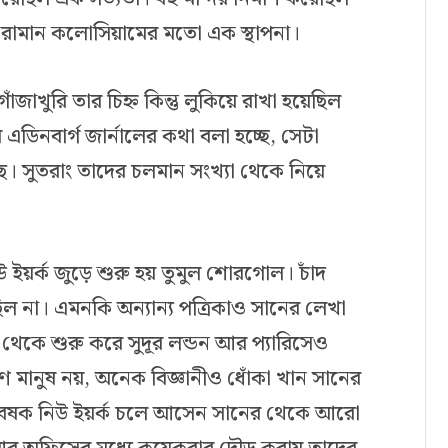
ল রোমান কলোসিয়ামের মতো এক স্থাপনা।
জাখুরি তার চিহ্ন কিন্তু লুকিয়ে রাখা হয়েছিল
এডিনবার্গ জার্নালের কথা বলা হচ্ছে, সেটা
। সুতরাং তাদের চলমান সংখ্যা থেকে নিয়ে
ইয়র্ক জুড়ে শুরু হয় তুমুল শোরগোল। চাঁদ
ল না। এমনকি অন্যান্য পত্রিকাও সানের লেখা
য শহর থেকে শুরু করে সুদূর লন্ডন আর প্যারিসেও
রণ মানুষ নয়, অনেক বিজ্ঞানীও ধোঁকা খান সানের
ল গবেষক নিউ ইয়র্ক চলে আসেন সানের থেকে আরো