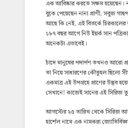
এক আবিষ্কার করতে সক্ষম হয়েছেন। ন
বুকে পেয়েছেন নানা প্রাণী, সবুজ গাছ
আছে কি নেই, এই বিতর্কে চিরকালের 
১৮৭ বছর আগে নিউ ইয়র্ক সান পত্রিকা
অনেকটা এভাবেই।
চাঁদে মানুষের পদার্পণ তখনও আরো প
তা নিয়ে সাধারণের কৌতূহল ছিলো সী
একমাত্র এই উপগ্রহে প্রাণের উদ্ভব হ
সেখানে! কাজেই সানের এই সিরিজ তুম
আগস্টের ২৫ তারিখ থেকে সিরিজ আকা
হার্শেল নামে এক নামকরা জ্যোতির্বিজ্ঞ