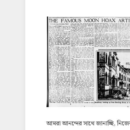
আমরা আনন্দের সাথে জানাচ্ছি, নিজে