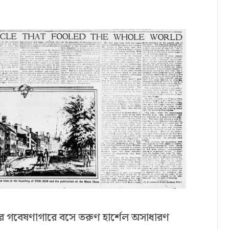
র গবেষণাগারে বসে তরুণ হার্শেল অসাধারণ