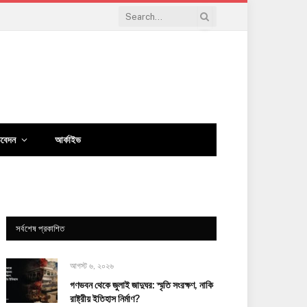
িবেদন
আর্কাইভ
সর্বশেষ প্রকাশিত
আগস্ট ৬, ২০২৬
গণভবন থেকে জুলাই জাদুঘর: স্মৃতি সংরক্ষণ, নাকি
রাষ্ট্রীয় ইতিহাস নির্মাণ?