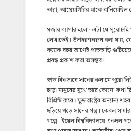
তারা, আগ্নেয়গিরির মাঝে বানিয়েছি
মজার ব্যাপার হলো- এটা যে পুরোটাই গাঁ
লেখাতেই। উদাহরণস্বরূপ বলা যায়, যে 
কয়েক বছর আগেই পাততাড়ি গুটিয়েছে
প্রবন্ধ প্রকাশ করা অসম্ভব।
স্বাভাবিকভাবে সানের কলামে পুরো নিউ 
ছাড়া মানুষের মুখে আর কোনো কথা ছি
রিপ্রিন্ট করে। যুক্তরাষ্ট্রের অন্যান্
ছড়িয়ে পড়ে সানের গল্প। কেবল সাধা
গল্পে। ইয়েল বিশ্ববিদ্যালয়ে একদ