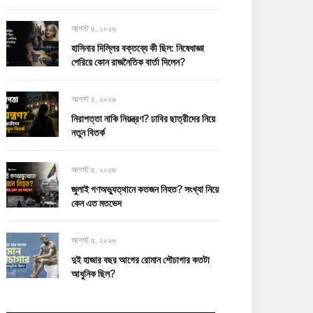
আগস্ট ৫, ২০২৬
হাসিনার দিল্লির বক্তব্যে কী ছিল: নিষেধাজ্ঞা
পেরিয়ে কোন রাজনৈতিক বার্তা দিলেন?
আগস্ট ৫, ২০২৬
নিরাপত্তা নাকি নিয়ন্ত্রণ? ঢাবির ছাত্রীদের নিয়ে
নতুন বিতর্ক
আগস্ট ৫, ২০২৬
জুলাই গণঅভ্যুত্থানে কতজন নিহত? সংখ্যা নিয়ে
কেন এত মতভেদ
আগস্ট ৫, ২০২৬
দুই হাজার বছর আগের রোমান শৌচাগার কতটা
আধুনিক ছিল?