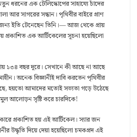
তুন ধরনের এক টেলিস্কোপের সাহায্যে চাঁদের
পালা আর সাগরের সন্ধান। পৃথিবীর বাইরে প্রাণ
জন্য ইতি টেনেছেন তিনি।— আজ থেকে প্রায়
য় প্রকাশিত এক আর্টিকেলের সূচনা হয়েছিলো
্রায় ১৩৪ বছর দূরে। সেখানে কী আছে না আছে
মাহীন। অনেক বিজ্ঞানীই দাবি করতেন পৃথিবীর
য়েছে, হয়তো আমাদের মতোই সভ্যতা গড়ে উঠেছে
ুল আলোড়ন সৃষ্টি করে চারদিকে!
রে প্রকাশিত হয় এই আর্টিকেল। স্যার জন
ানীর উদ্ধৃতি দিয়ে দেয়া হয়েছিলো চমকপ্রদ এই