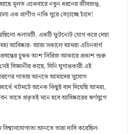
। আছে মূলত একেবারে নতুন ধরনের জীবজন্তু,
 এক প্রাণীও নাকি ঘুরে বেড়াচ্ছে চাঁদে!
হয়েছিলো কলামটি, একটি ফুটনোট যোগ করে দেয়া
ের মহা আবিষ্কার- আজ সকালে আমরা এডিনবার্গ
 প্রবন্ধের চুম্বক অংশ সিরিজ আকারে প্রকাশ শুরু
েই বিজ্ঞানীর কাছে, যিনি যুগান্তকারী এই
সাধারণের পাতায় আনতে আমাদের সুযোগ
িধার্থে খটমটে অনেক কিছুই বাদ দিয়েছি আমরা,
তাতে প্রকৃতই মনে হবে আবিষ্কারের স্বর্ণযুগে
িশ্বাসযোগ্যতা আনতে তারা দাবি করেছিল-