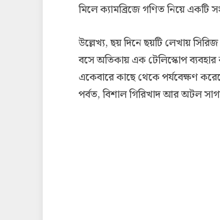
মিলে ক্যামব্রিজে গণিত নিয়ে একটি স
উল্লেখ্য, ছয় দিনে ছয়টি লেখায় সিরি
বসে অতিকায় এক টেলিস্কোপ ব্যবহার ক
একেবারে কাছে থেকে পর্যবেক্ষণ করেছে
পর্বত, বিশাল গিরিখাদ আর অটল সা