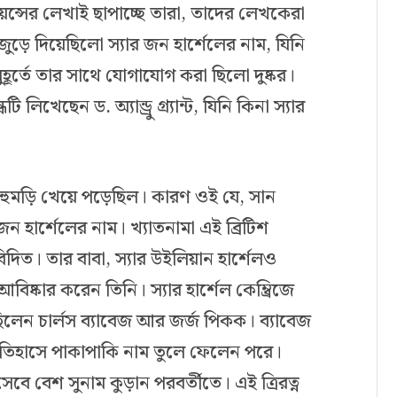
ায়েন্সের লেখাই ছাপাচ্ছে তারা, তাদের লেখকেরা
জুড়ে দিয়েছিলো স্যার জন হার্শেলের নাম, যিনি
মুহূর্তে তার সাথে যোগাযোগ করা ছিলো দুষ্কর।
 লিখেছেন ড. অ্যান্ড্রু গ্র্যান্ট, যিনি কিনা স্যার
ষ হুমড়ি খেয়ে পড়েছিল। কারণ ওই যে, সান
জন হার্শেলের নাম। খ্যাতনামা এই ব্রিটিশ
দিত। তার বাবা, স্যার উইলিয়ান হার্শেলও
আবিষ্কার করেন তিনি। স্যার হার্শেল কেম্ব্রিজে
লেন চার্লস ব্যাবেজ আর জর্জ পিকক। ব্যাবেজ
 ইতিহাসে পাকাপাকি নাম তুলে ফেলেন পরে।
 বেশ সুনাম কুড়ান পরবর্তীতে। এই ত্রিরত্ন