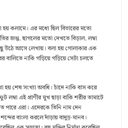
রা হয় কলামে। এর মধ্যে ছিল বিভারের মতো
 জন্তু, ছাগলের মতো দেখতে বিড়াল, লম্বা
ছু উঠে আসে লেখায়। বলা হয় গোলাকার এক
র বালিতে নাকি গড়িয়ে গড়িয়ে সেটা চলতে
খা হয় শেষ সংখ্যা অবধি। চাঁদে নাকি বাস করে
ট লম্বা এই প্রাণীর মুখ ছাড়া বাকি শরীর তামাটে
়াতে পারে এরা। এদেরকে তিনি নাম দেন
দের বাংলা করলে দাঁড়ায় বাদুড়-মানব।
ি করেছিল এক সভ্যতা। বহু মন্দির নির্মাণ করেছিল