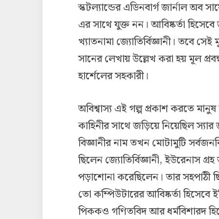
স্কটল্যান্ডের এডিনবার্গ জার্নাল অব স
এর সাথে যুক্ত নন। আবিষ্কর্তা হিসেবে 
খ্যাতনামা জ্যোতির্বিজ্ঞানী। তবে সেই 
সানের লেখায় উল্লেখ করা হয় মূল প্রবন্ধটি
হার্শেলের সহকারী।
অবিশ্বাস্য এই গল্প প্রকাশ করতে মানু
কাহিনীর সাথে জড়িয়ে নিয়েছিল স্যার 
বিজ্ঞানীর নাম তখন মোটামুটি সর্বজনবি
ছিলেন জ্যোতির্বিজ্ঞানী, ইউরেনাস গ্রহ 
পড়াশোনা করেছিলেন। তার সহপাঠী ছি
তো কম্পিউটারের আবিষ্কর্তা হিসেবে
পিককও গণিতবিদ আর ধর্মবিশারদ হিসেবে