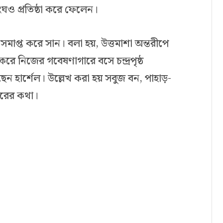
ংঘও প্রতিষ্ঠা করে ফেলেন।
জ সমাপ্ত করে সান। বলা হয়, উত্তমাশা অন্তরীপে
রে নিজের গবেষণাগারে বসে চন্দ্রপৃষ্ঠ
ন হার্শেল। উল্লেখ করা হয় সবুজ বন, পাহাড়-
গরের কথা।