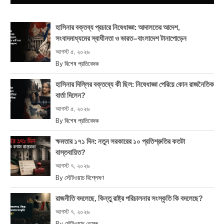
হাসিনার বক্তব্য প্রচারে নিষেধাজ্ঞা: আদালতের আদেশ,
সংবাদমাধ্যমের স্বাধীনতা ও ভারত–বাংলাদেশ টানাপোড়েন
আগস্ট ৫, ২০২৬
By
বিশেষ প্রতিবেদক
হাসিনার দিল্লির বক্তব্যে কী ছিল: নিষেধাজ্ঞা পেরিয়ে কোন রাজনৈতিক
বার্তা দিলেন?
আগস্ট ৫, ২০২৬
By
বিশেষ প্রতিবেদক
ক্ষমতার ১৭১ দিন: নতুন সরকারের ১০ প্রতিশ্রুতির কতটা
বাস্তবায়িত?
আগস্ট ৭, ২০২৬
By
স্টেটওয়াচ বিশ্লেষণ
রাজনীতি বদলেছে, কিন্তু রাষ্ট্র পরিচালনার সংস্কৃতি কি বদলেছে?
আগস্ট ৭, ২০২৬
By
স্টেটওয়াচ ডেস্ক