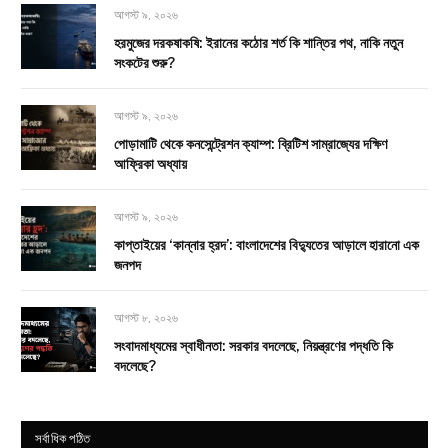
আগস্ট ৯, ২০২৬
হরমুজের দরকষাকষি: ইরানের কঠোর শর্ত কি শান্তির পথ, নাকি নতুন
সংকটের শুরু?
আগস্ট ৯, ২০২৬
পোড়ামাটি থেকে কনসেন্ট্রেশন ক্যাম্প: ব্রিটিশ সাম্রাজ্যের দক্ষিণ
আফ্রিকা অধ্যায়
আগস্ট ৯, ২০২৬
কাপ্তাইয়ের ‘কান্নার হ্রদ’: বাংলাদেশের বিদ্যুতের আড়ালে হারানো এক
জনপদ
আগস্ট ৮, ২০২৬
সংবাদমাধ্যমের স্বাধীনতা: সরকার বদলেছে, নিয়ন্ত্রণের পদ্ধতি কি
বদলেছে?
সর্বাধিক পঠিত