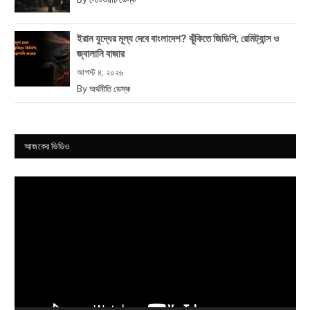
ইরান যুদ্ধের মূল্য দেবে বাংলাদেশ? ঝুঁকিতে জিডিপি, রেমিট্যান্স ও
জ্বালানি বাজার
আগস্ট ৪, ২০২৬
By
অর্থনীতি ডেস্ক
আজকের ভিডিও
Video
Player