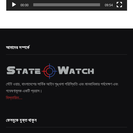
00:00
09:54
আমাদের সম্পর্কে
স্টেট ওয়াচ, বাংলাদেশের সার্বিক আইন শৃঙ্খলা পরিস্থিতি এবং মানবাধিকার পর্যবেক্ষণ এবং
গবেষণামূলক একটি প্রয়াস।
বিস্তারিত...
ফেসবুকে যুক্ত থাকুন