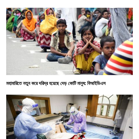
মহামারিতে নতুন করে দরিদ্র হয়েছে দেড় কোটি মানুষ: বিআইডিএস