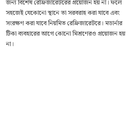
জন্য বিশেষ রেফ্রিজারেটরের প্রয়োজন হয় না। ফলে
সহজেই যেকোনো স্থানে তা সরবরাহ করা যাবে এবং
সংরক্ষণ করা যাবে নিয়মিত রেফ্রিজারেটরে। মডার্নার
টিকা ব্যবহারের আগে কোনো মিশ্রণেরও প্রয়োজন হয়
না।