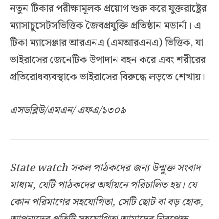
নতুন টিকার পরীক্ষামূলক প্রয়োগ শুরু করে যুক্তরাষ্ট্রের
ম্যাসাচুসেটসভিত্তিক জৈবপ্রযুক্তি প্রতিষ্ঠান মডার্না। এ
টিকা ম্যাসেঞ্জার আরএনএ (এমআরএনএ) ভিত্তিক, যা
ভাইরাসের জেনেটিক উপাদান বহন করে এবং শরীরের
প্রতিরোধব্যবস্থাকে ভাইরাসের বিরুদ্ধে লড়তে শেখায়।
এসডব্লিউ/এমএন/ এফএ/১৩০৯
State watch সকল পাঠকদের জন্য উন্মুক্ত সংবাদ
মাধ্যম, যেটি পাঠকদের অর্থায়নে পরিচালিত হয়। যে
কোন পরিমাণের সহযোগিতা, সেটি ছোট বা বড় হোক,