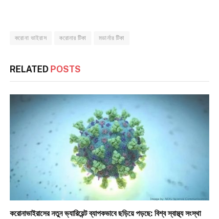
করোনা ভাইরাস
করোনার টিকা
মডার্নার ‍টিকা
RELATED
POSTS
করোনাভাইরাসের নতুন ভ্যারিয়েন্ট ব্যাপকভাবে ছড়িয়ে পড়ছে: বিশ্ব স্বাস্থ্য সংস্থা