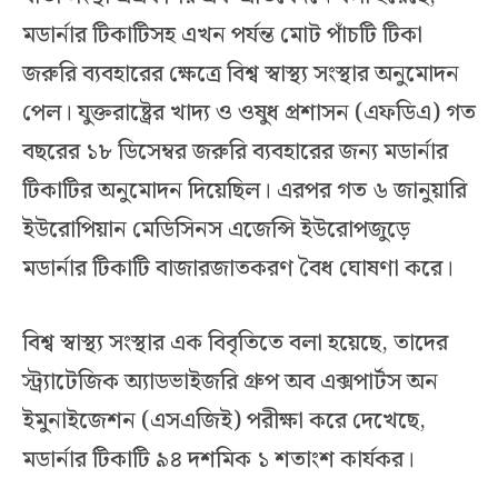
মডার্নার টিকাটিসহ এখন পর্যন্ত মোট পাঁচটি টিকা
জরুরি ব্যবহারের ক্ষেত্রে বিশ্ব স্বাস্থ্য সংস্থার অনুমোদন
পেল। যুক্তরাষ্ট্রের খাদ্য ও ওষুধ প্রশাসন (এফডিএ) গত
বছরের ১৮ ডিসেম্বর জরুরি ব্যবহারের জন্য মডার্নার
টিকাটির অনুমোদন দিয়েছিল। এরপর গত ৬ জানুয়ারি
ইউরোপিয়ান মেডিসিনস এজেন্সি ইউরোপজুড়ে
মডার্নার টিকাটি বাজারজাতকরণ বৈধ ঘোষণা করে।
বিশ্ব স্বাস্থ্য সংস্থার এক বিবৃতিতে বলা হয়েছে, তাদের
স্ট্র্যাটেজিক অ্যাডভাইজরি গ্রুপ অব এক্সপার্টস অন
ইমুনাইজেশন (এসএজিই) পরীক্ষা করে দেখেছে,
মডার্নার টিকাটি ৯৪ দশমিক ১ শতাংশ কার্যকর।