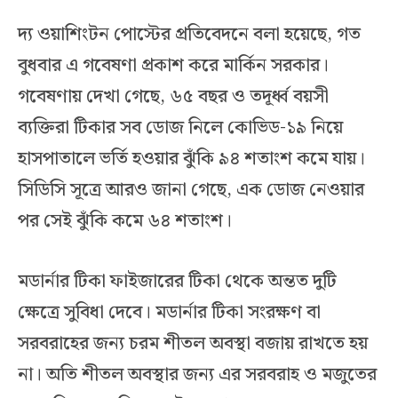
দ্য ওয়াশিংটন পোস্টের প্রতিবেদনে বলা হয়েছে, গত
বুধবার এ গবেষণা প্রকাশ করে মার্কিন সরকার।
গবেষণায় দেখা গেছে, ৬৫ বছর ও তদূর্ধ্ব বয়সী
ব্যক্তিরা টিকার সব ডোজ নিলে কোভিড-১৯ নিয়ে
হাসপাতালে ভর্তি হওয়ার ঝুঁকি ৯৪ শতাংশ কমে যায়।
সিডিসি সূত্রে আরও জানা গেছে, এক ডোজ নেওয়ার
পর সেই ঝুঁকি কমে ৬৪ শতাংশ।
মডার্নার টিকা ফাইজারের টিকা থেকে অন্তত দুটি
ক্ষেত্রে সুবিধা দেবে। মডার্নার টিকা সংরক্ষণ বা
সরবরাহের জন্য চরম শীতল অবস্থা বজায় রাখতে হয়
না। অতি শীতল অবস্থার জন্য এর সরবরাহ ও মজুতের