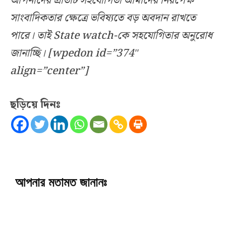
আপনাদের প্রতিটি সহযোগিতা আমাদের নিরপেক্ষ
সাংবাদিকতার ক্ষেত্রে ভবিষ্যতে বড় অবদান রাখতে
পারে। তাই State watch-কে সহযোগিতার অনুরোধ
জানাচ্ছি। [wpedon id=”374″
align=”center”]
ছড়িয়ে দিনঃ
আপনার মতামত জানানঃ