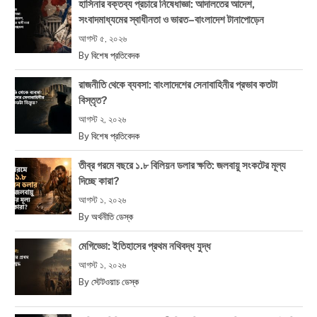
হাসিনার বক্তব্য প্রচারে নিষেধাজ্ঞা: আদালতের আদেশ,
সংবাদমাধ্যমের স্বাধীনতা ও ভারত–বাংলাদেশ টানাপোড়েন
আগস্ট ৫, ২০২৬
By
বিশেষ প্রতিবেদক
রাজনীতি থেকে ব্যবসা: বাংলাদেশের সেনাবাহিনীর প্রভাব কতটা
বিস্তৃত?
আগস্ট ২, ২০২৬
By
বিশেষ প্রতিবেদক
তীব্র গরমে বছরে ১.৮ বিলিয়ন ডলার ক্ষতি: জলবায়ু সংকটের মূল্য
দিচ্ছে কারা?
আগস্ট ১, ২০২৬
By
অর্থনীতি ডেস্ক
মেগিড্ডো: ইতিহাসের প্রথম নথিবদ্ধ যুদ্ধ
আগস্ট ১, ২০২৬
By
স্টেটওয়াচ ডেস্ক