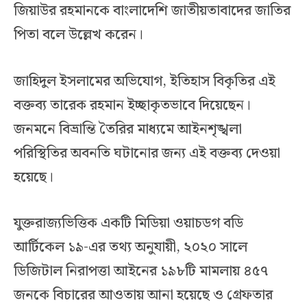
জিয়াউর রহমানকে বাংলাদেশি জাতীয়তাবাদের জাতির
পিতা বলে উল্লেখ করেন।
জাহিদুল ইসলামের অভিযোগ, ইতিহাস বিকৃতির এই
বক্তব্য তারেক রহমান ইচ্ছাকৃতভাবে দিয়েছেন।
জনমনে বিভ্রান্তি তৈরির মাধ্যমে আইনশৃঙ্খলা
পরিস্থিতির অবনতি ঘটানোর জন্য এই বক্তব্য দেওয়া
হয়েছে।
যুক্তরাজ্যভিত্তিক একটি মিডিয়া ওয়াচডগ বডি
আর্টিকেল ১৯-এর তথ্য অনুযায়ী, ২০২০ সালে
ডিজিটাল নিরাপত্তা আইনের ১৯৮টি মামলায় ৪৫৭
জনকে বিচারের আওতায় আনা হয়েছে ও গ্রেফতার