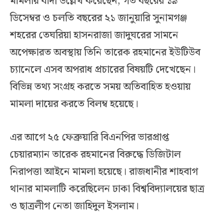
মামলায় বাদী উল্লেখ করেছেন, গত বছরের ১৯
ডিসেম্বর ও চলতি বছরের ২১ জানুয়ারি সুনামগঞ্জ
শহরের তেঘরিয়া হাসনরাজা জাদুঘরের সামনে
অপেক্ষারত অবস্থায় তিনি তারেক রহমানের ইউটিউব
চ্যানেলে এসব অপরাধ প্রচারের বিষয়টি দেখেছেন।
বিভিন্ন তথ্য সংগ্রহ করতে সময় অতিবাহিত হওয়ায়
মামলা দায়ের করতে বিলম্ব হয়েছে।
এর আগে ২৫ ফেব্রুয়ারি বিএনপির ভারপ্রাপ্ত
চেয়ারম্যান তারেক রহমানের বিরুদ্ধে ডিজিটাল
নিরাপত্তা আইনে মামলা হয়েছে। রাজধানীর শাহবাগ
থানার মামলাটি করেছিলেন ঢাকা বিশ্ববিদ্যালয়ের ছাত্র
ও ছাত্রলীগ নেতা জাহিদুল ইসলাম।