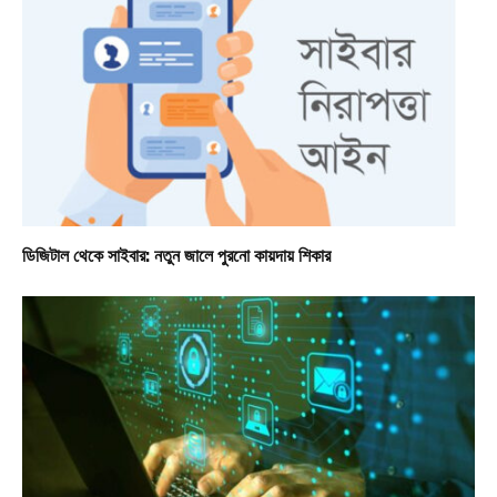
ডিজিটাল থেকে সাইবার: নতুন জালে পুরনো কায়দায় শিকার