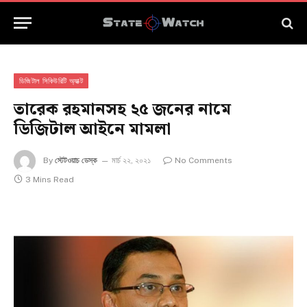
ডিজিটাল সিকিউরিটি অ্যাক্ট
তারেক রহমানসহ ২৫ জনের নামে
ডিজিটাল আইনে মামলা
By
স্টেটওয়াচ ডেস্ক
মার্চ ২২, ২০২১
No Comments
3 Mins Read