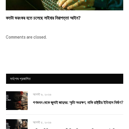
কতটা ভয়ংকর হতে চলেছে সাইবার নিরাপত্তা আইন?
Comments are closed.
সর্বশেষ প্রকাশিত
আগস্ট ৬, ২০২৬
গণভবন থেকে জুলাই জাদুঘর: স্মৃতি সংরক্ষণ, নাকি রাষ্ট্রীয় ইতিহাস নির্মাণ?
আগস্ট ৫, ২০২৬