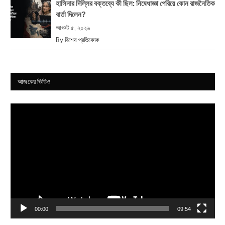
হাসিনার দিল্লির বক্তব্যে কী ছিল: নিষেধাজ্ঞা পেরিয়ে কোন রাজনৈতিক
বার্তা দিলেন?
আগস্ট ৫, ২০২৬
By
বিশেষ প্রতিবেদক
আজকের ভিডিও
Video
Player
00:00
09:54