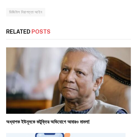
ডিজিটাল নিরাপত্তা আইন
RELATED
POSTS
অধ্যাপক ইউনূসকে কটূক্তির অভিযোগে আবারও মামলা!