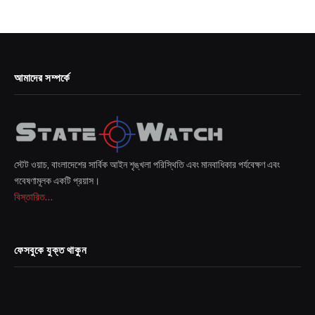
আমাদের সম্পর্কে
স্টেট ওয়াচ, বাংলাদেশের সার্বিক আইন শৃঙ্খলা পরিস্থিতি এবং মানবাধিকার পর্যবেক্ষণ এবং
গবেষণামূলক একটি প্রয়াস।
বিস্তারিত...
ফেসবুকে যুক্ত থাকুন