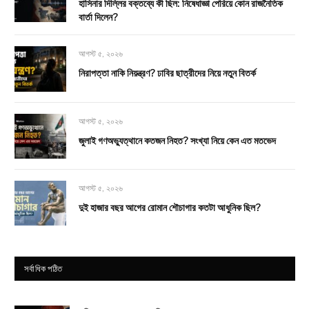
হাসিনার দিল্লির বক্তব্যে কী ছিল: নিষেধাজ্ঞা পেরিয়ে কোন রাজনৈতিক
বার্তা দিলেন?
আগস্ট ৫, ২০২৬
নিরাপত্তা নাকি নিয়ন্ত্রণ? ঢাবির ছাত্রীদের নিয়ে নতুন বিতর্ক
আগস্ট ৫, ২০২৬
জুলাই গণঅভ্যুত্থানে কতজন নিহত? সংখ্যা নিয়ে কেন এত মতভেদ
আগস্ট ৫, ২০২৬
দুই হাজার বছর আগের রোমান শৌচাগার কতটা আধুনিক ছিল?
সর্বাধিক পঠিত