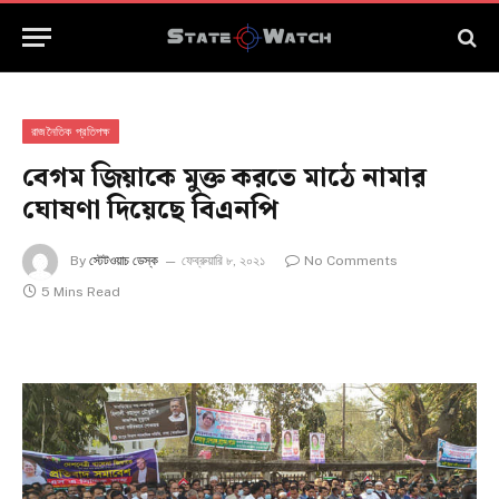
রাজনৈতিক প্রতিপক্ষ
বেগম জিয়াকে মুক্ত করতে মাঠে নামার
ঘোষণা দিয়েছে বিএনপি
By
স্টেটওয়াচ ডেস্ক
ফেব্রুয়ারি ৮, ২০২১
No Comments
5 Mins Read