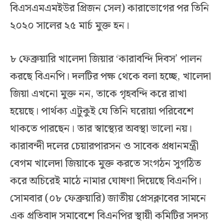
বিএসএমএমইউর প্রিজন সেল) কারাভোগের পর তিনি
২০২০ সালের ২৫ মার্চ মুক্ত হন।
৮ ফেব্রুয়ারি খালেদা জিয়ার ‘কারাবন্দি দিবস’ পালন
করছে বিএনপি। দলটির পক্ষ থেকে বলা হচ্ছে, খালেদা
জিয়া এখনো মুক্ত নন, তাকে গৃহবন্দি করে রাখা
হয়েছে। পার্থক্য এটুকুই যে তিনি ঘরোয়া পরিবেশে
থাকতে পারছেন। তার স্বাস্থ্যের অবস্থা ভালো নয়।
কারাবন্দী দলের চেয়ারপারসন ও সাবেক প্রধানমন্ত্রী
বেগম খালেদা জিয়াকে মুক্ত করতে সংগঠন সুগঠিত
করে অচিরেই মাঠে নামার ঘোষণা দিয়েছে বিএনপি।
সোমবার (০৮ ফেব্রুয়ারি) জাতীয় প্রেসক্লাবের সামনে
এক প্রতিবাদ সমাবেশে বিএনপির স্থায়ী কমিটির সদস্য