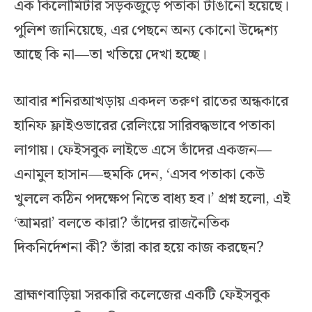
এক কিলোমিটার সড়কজুড়ে পতাকা টাঙানো হয়েছে।
পুলিশ জানিয়েছে, এর পেছনে অন্য কোনো উদ্দেশ্য
আছে কি না—তা খতিয়ে দেখা হচ্ছে।
আবার শনিরআখড়ায় একদল তরুণ রাতের অন্ধকারে
হানিফ ফ্লাইওভারের রেলিংয়ে সারিবদ্ধভাবে পতাকা
লাগায়। ফেইসবুক লাইভে এসে তাঁদের একজন—
এনামুল হাসান—হুমকি দেন, ‘এসব পতাকা কেউ
খুললে কঠিন পদক্ষেপ নিতে বাধ্য হব।’ প্রশ্ন হলো, এই
‘আমরা’ বলতে কারা? তাঁদের রাজনৈতিক
দিকনির্দেশনা কী? তাঁরা কার হয়ে কাজ করছেন?
ব্রাহ্মণবাড়িয়া সরকারি কলেজের একটি ফেইসবুক