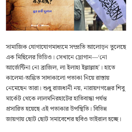
সামাজিক যোগাযোগমাধ্যমে সম্প্রতি আলোড়ন তুলেছে
এক মিছিলের ভিডিও। সেখানে স্লোগান—‘নো
আর্জেন্টিনা নো ব্রাজিল, লা ইলাহা ইল্লাল্লাহ’। হাতে
কালেমা-অঙ্কিত সাদাকালো পতাকা নিয়ে রাস্তায়
নেমেছেন তারা। শুধু রাজধানী নয়, নারায়ণগঞ্জের শিবু
মার্কেট থেকে লালমনিরহাটের হাতিবান্ধা পর্যন্ত
প্রসারিত হয়েছে এই পতাকার উপস্থিতি। বিভিন্ন
জায়গায় ছোট ছোট সমাবেশের ছবিও ভাইরাল হচ্ছে।