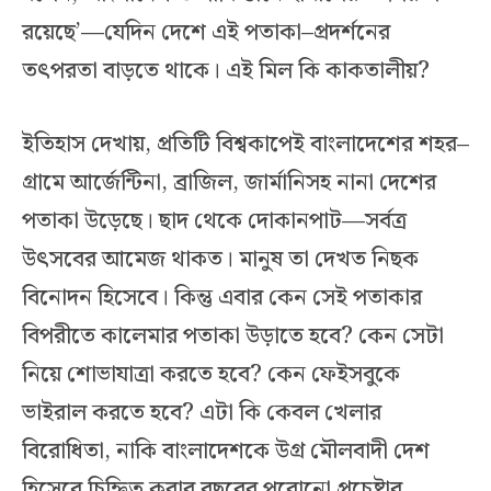
রয়েছে’—যেদিন দেশে এই পতাকা–প্রদর্শনের
তৎপরতা বাড়তে থাকে। এই মিল কি কাকতালীয়?
ইতিহাস দেখায়, প্রতিটি বিশ্বকাপেই বাংলাদেশের শহর–
গ্রামে আর্জেন্টিনা, ব্রাজিল, জার্মানিসহ নানা দেশের
পতাকা উড়েছে। ছাদ থেকে দোকানপাট—সর্বত্র
উৎসবের আমেজ থাকত। মানুষ তা দেখত নিছক
বিনোদন হিসেবে। কিন্তু এবার কেন সেই পতাকার
বিপরীতে কালেমার পতাকা উড়াতে হবে? কেন সেটা
নিয়ে শোভাযাত্রা করতে হবে? কেন ফেইসবুকে
ভাইরাল করতে হবে? এটা কি কেবল খেলার
বিরোধিতা, নাকি বাংলাদেশকে উগ্র মৌলবাদী দেশ
হিসেবে চিহ্নিত করার বছরের পুরোনো প্রচেষ্টার