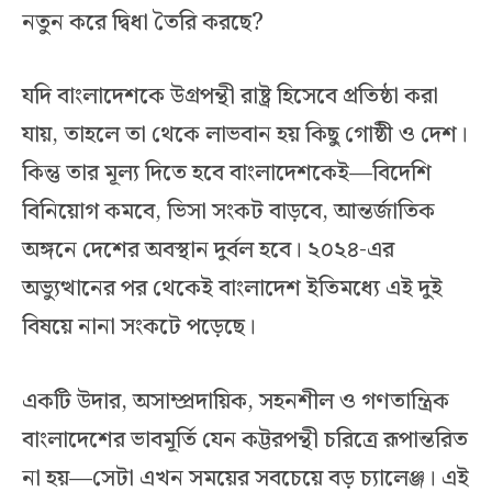
নতুন করে দ্বিধা তৈরি করছে?
যদি বাংলাদেশকে উগ্রপন্থী রাষ্ট্র হিসেবে প্রতিষ্ঠা করা
যায়, তাহলে তা থেকে লাভবান হয় কিছু গোষ্ঠী ও দেশ।
কিন্তু তার মূল্য দিতে হবে বাংলাদেশকেই—বিদেশি
বিনিয়োগ কমবে, ভিসা সংকট বাড়বে, আন্তর্জাতিক
অঙ্গনে দেশের অবস্থান দুর্বল হবে। ২০২৪-এর
অভ্যুত্থানের পর থেকেই বাংলাদেশ ইতিমধ্যে এই দুই
বিষয়ে নানা সংকটে পড়েছে।
একটি উদার, অসাম্প্রদায়িক, সহনশীল ও গণতান্ত্রিক
বাংলাদেশের ভাবমূর্তি যেন কট্টরপন্থী চরিত্রে রূপান্তরিত
না হয়—সেটা এখন সময়ের সবচেয়ে বড় চ্যালেঞ্জ। এই