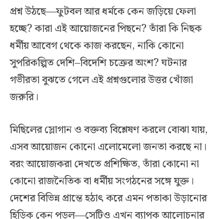
প্রশ্ন উঠছে—ফুটবল আর ধর্মকে কেন জড়িয়ে ফেলা
হচ্ছে? কারা এই আয়োজনের পিছনে? তাঁরা কি নিছক
ধর্মীয় আবেগ থেকে কাজ করছেন, নাকি কোনো
সুপরিকল্পিত দেশি–বিদেশি চক্রের অংশ? ঘটনার
গভীরতা বুঝতে গেলে এই প্রশ্নগুলোর উত্তর খোঁজা
জরুরি।
মিছিলের স্লোগান ও বক্তব্য বিশ্লেষণ করলে বোঝা যায়,
এসব আয়োজন কোনো এলোমেলো জনতা করছে না।
বরং আয়োজকরা দেখতে প্রশিক্ষিত, তাঁরা কোনো না
কোনো রাজনৈতিক বা ধর্মীয় সংগঠনের সঙ্গে যুক্ত।
দেশের বিভিন্ন প্রান্তে হঠাৎ করে এমন পতাকা উড়ানোর
হিড়িক কেন পড়ল—সেটিও এখন ব্যাপক আলোচনার