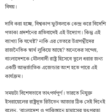
বিষয়।
দাবি করা হচ্ছে, বিশ্বকাপ ফুটবলকে কেন্দ্র করে বিদেশি
পতাকা প্রদর্শনের প্রতিবাদেই এই উদ্যোগ। কিন্তু এই
ব্যাখ্যা কি যথেষ্ট? নাকি এর ভেতরে উগ্রপন্থীদের
রাজনৈতিক স্বার্থ লুকিয়ে আছে? অনেকের সন্দেহ,
বাংলাদেশকে মৌলবাদী রাষ্ট্র হিসেবে তুলে ধরার জন্য
একটি আন্তর্জাতিক এজেন্ডার অংশ হতে পারে এই
কার্যক্রম।
সময়টা বিশেষভাবে তাৎপর্যপূর্ণ। ভারতে নিযুক্ত
ইসরায়েলের রাষ্ট্রদূত রিউভেন আজার ঠিক সেই দিনেই
বলেন, ‘বাংলাদেশ ও পাকিস্তানে হামাসের তৎপরতা