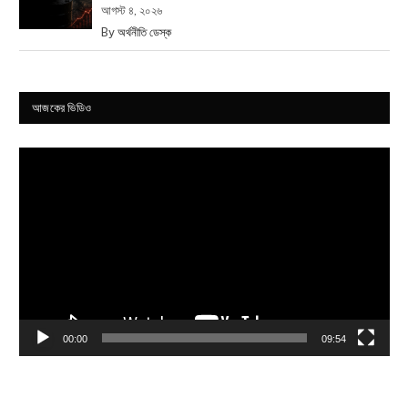
আগস্ট ৪, ২০২৬
By
অর্থনীতি ডেস্ক
আজকের ভিডিও
Video
Player
00:00
09:54