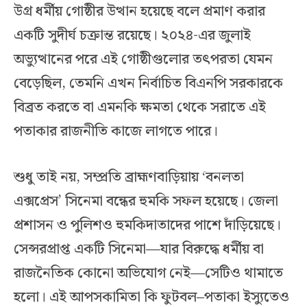
উগ্র ধর্মীয় গোষ্ঠীর উত্থান হয়েছে বলে প্রমাণ করার
একটি সুদীর্ঘ চক্রান্ত রয়েছে। ২০২৪-এর জুলাই
অভ্যুত্থানের পরে এই গোষ্ঠীগুলোর তৎপরতা যেমন
বেড়েছিল, তেমনি এখন নির্বাচিত বিএনপি সরকারকে
বিব্রত করতে বা এমনকি ক্ষমতা থেকে সরাতে এই
পতাকার রাজনীতি কাজে লাগতে পারে।
শুধু তাই নয়, সম্প্রতি ব্রাহ্মণবাড়িয়ায় ‘বনলতা
এক্সপ্রেস’ সিনেমা বন্ধের হুমকি সফল হয়েছে। জেলা
প্রশাসন ও পুলিশও হুমকিদাতাদের পাশে দাঁড়িয়েছে।
সেন্সরপ্রাপ্ত একটি সিনেমা—যার বিরুদ্ধে ধর্মীয় বা
রাজনৈতিক কোনো অভিযোগ নেই—সেটিও থামাতে
হলো। এই আপসকামিতা কি ফুটবল–পতাকা ইস্যুতেও