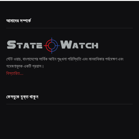
আমাদের সম্পর্কে
স্টেট ওয়াচ, বাংলাদেশের সার্বিক আইন শৃঙ্খলা পরিস্থিতি এবং মানবাধিকার পর্যবেক্ষণ এবং
গবেষণামূলক একটি প্রয়াস।
বিস্তারিত...
ফেসবুকে যুক্ত থাকুন