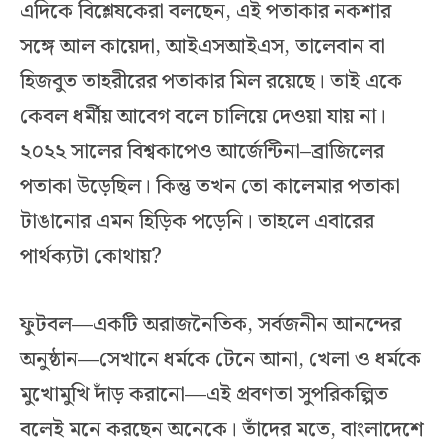
এদিকে বিশ্লেষকেরা বলছেন, এই পতাকার নকশার
সঙ্গে আল কায়েদা, আইএসআইএস, তালেবান বা
হিজবুত তাহরীরের পতাকার মিল রয়েছে। তাই একে
কেবল ধর্মীয় আবেগ বলে চালিয়ে দেওয়া যায় না।
২০২২ সালের বিশ্বকাপেও আর্জেন্টিনা–ব্রাজিলের
পতাকা উড়েছিল। কিন্তু তখন তো কালেমার পতাকা
টাঙানোর এমন হিড়িক পড়েনি। তাহলে এবারের
পার্থক্যটা কোথায়?
ফুটবল—একটি অরাজনৈতিক, সর্বজনীন আনন্দের
অনুষ্ঠান—সেখানে ধর্মকে টেনে আনা, খেলা ও ধর্মকে
মুখোমুখি দাঁড় করানো—এই প্রবণতা সুপরিকল্পিত
বলেই মনে করছেন অনেকে। তাঁদের মতে, বাংলাদেশে