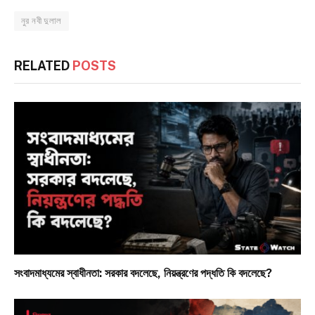
নুর নবী দুলাল
RELATED
POSTS
সংবাদমাধ্যমের স্বাধীনতা: সরকার বদলেছে, নিয়ন্ত্রণের পদ্ধতি কি বদলেছে?