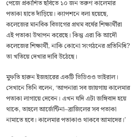
পেজে প্রকাশিত ছবিতে ১০ জন তরুণ কালেমার
পতাকা হাতে দাঁড়িয়ে। ক্যাপশনে বলা হয়েছে,
কলেজের মানবিক বিভাগের প্রথম বর্ষের শিক্ষার্থীরা
এই পতাকা উত্থাপন করেছে। কিন্তু এরা কি আদৌ
কলেজের শিক্ষার্থী, নাকি কোনো সংগঠনের প্রতিনিধি?
তা খতিয়ে দেখার দাবি উঠেছে।
মুফতি হারুন ইজহারের একটি ভিডিওও ভাইরাল।
সেখানে তিনি বলেন, ‘আপনারা সব জায়গায় কালেমার
পতাকা লাগায়ে দেবেন। এখন যদি এটা জঙ্গিবাদ হয়ে
থাকে, তাহলে আর্জেন্টিনা–ব্রাজিলের সব পতাকা
নামাতে হবে। কালেমার পতাকাও থাকবে আমাদের।’