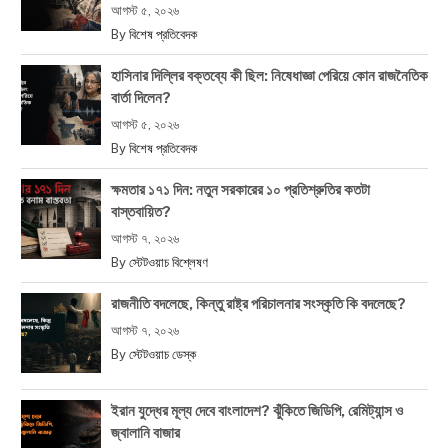
আগস্ট ৫, ২০২৬
By
বিশেষ প্রতিবেদক
হাসিনার দিল্লির বক্তব্যে কী ছিল: নিষেধাজ্ঞা পেরিয়ে কোন রাজনৈতিক
বার্তা দিলেন?
আগস্ট ৫, ২০২৬
By
বিশেষ প্রতিবেদক
ক্ষমতার ১৭১ দিন: নতুন সরকারের ১০ প্রতিশ্রুতির কতটা
বাস্তবায়িত?
আগস্ট ৭, ২০২৬
By
স্টেটওয়াচ বিশ্লেষণ
রাজনীতি বদলেছে, কিন্তু রাষ্ট্র পরিচালনার সংস্কৃতি কি বদলেছে?
আগস্ট ৭, ২০২৬
By
স্টেটওয়াচ ডেস্ক
ইরান যুদ্ধের মূল্য দেবে বাংলাদেশ? ঝুঁকিতে জিডিপি, রেমিট্যান্স ও
জ্বালানি বাজার