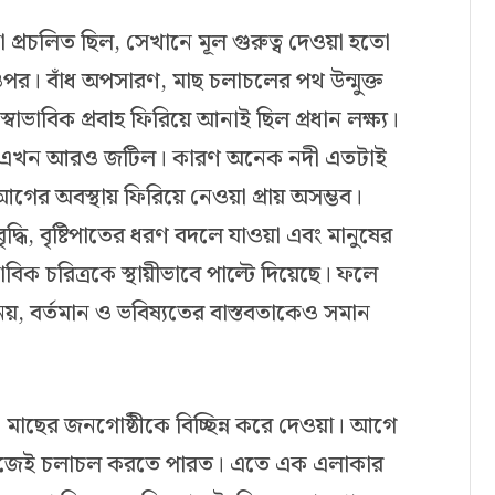
রণা প্রচলিত ছিল, সেখানে মূল গুরুত্ব দেওয়া হতো
পর। বাঁধ অপসারণ, মাছ চলাচলের পথ উন্মুক্ত
স্বাভাবিক প্রবাহ ফিরিয়ে আনাই ছিল প্রধান লক্ষ্য।
্তবতা এখন আরও জটিল। কারণ অনেক নদী এতটাই
গের অবস্থায় ফিরিয়ে নেওয়া প্রায় অসম্ভব।
ৃদ্ধি, বৃষ্টিপাতের ধরণ বদলে যাওয়া এবং মানুষের
ভাবিক চরিত্রকে স্থায়ীভাবে পাল্টে দিয়েছে। ফলে
য়, বর্তমান ও ভবিষ্যতের বাস্তবতাকেও সমান
লো মাছের জনগোষ্ঠীকে বিচ্ছিন্ন করে দেওয়া। আগে
 সহজেই চলাচল করতে পারত। এতে এক এলাকার