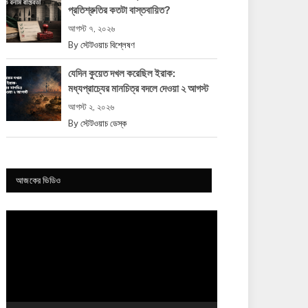
প্রতিশ্রুতির কতটা বাস্তবায়িত?
আগস্ট ৭, ২০২৬
By
স্টেটওয়াচ বিশ্লেষণ
যেদিন কুয়েত দখল করেছিল ইরাক:
মধ্যপ্রাচ্যের মানচিত্র বদলে দেওয়া ২ আগস্ট
আগস্ট ২, ২০২৬
By
স্টেটওয়াচ ডেস্ক
আজকের ভিডিও
Video
Player