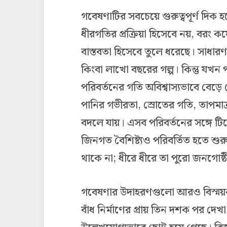
গবেষণাটির সবচেয়ে গুরুত্বপূর্ণ দিক
ধীরগতির প্রক্রিয়া হিসেবে নয়, বরং
বাস্তবতা হিসেবে তুলে ধরেছে। সাধারণ
কিংবা লাখো বছরের গল্প। কিন্তু যখন 
পরিবর্তনের গতি অবিশ্বাস্যভাবে বেড়ে যে
পানির গভীরতা, স্রোতের গতি, তাপমাত্র
বদলে যায়। এসব পরিবর্তনের সঙ্গে ট
জিনগত বৈশিষ্ট্যও পরিবর্তিত হতে শুরু
থাকে না; ধীরে ধীরে তা পুরো জনগোষ্ঠী
গবেষণার উদাহরণগুলো আরও বিস্ময়কর।
বাঁধ নির্মাণের প্রায় তিন দশক পর দে