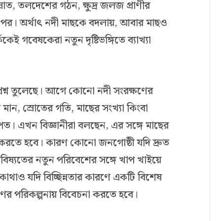
োত, তলদেশের গঠন, ক্ষুদ্র জলজ প্রাণীর
ের ওপর। অর্থাৎ নদী মাছকে বদলায়, আবার মাছও
ই গবেষকেরা নতুন দৃষ্টিভঙ্গিতে ব্যাখ্যা
্রশ্ন তুলেছে। আগে কোনো নদী সংরক্ষণের
ান, স্রোতের গতি, মাছের সংখ্যা কিংবা
ব পেত। এখন বিজ্ঞানীরা বলছেন, এর সঙ্গে মাছের
ণ করতে হবে। কারণ কোনো জনগোষ্ঠী যদি দ্রুত
ভবিষ্যতের নতুন পরিবেশের সঙ্গে খাপ খাইয়ে
থাও যদি বিচ্ছিন্নতার কারণে একটি বিশেষ
্ষণের পরিকল্পনায় বিবেচনা করতে হবে।