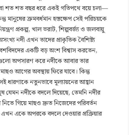
কিংবা শত শত বছর ধরে একই গতিপথে বয়ে চলা—
তু মানুষের ক্রমবর্ধমান হস্তক্ষেপ সেই পরিচয়কে
য়ন্ত্রণ প্রকল্প, খাল ভরাট, শিল্পবর্জ্য ও জলবায়ু
অসংখ্য নদী এখন তাদের প্রাকৃতিক বৈশিষ্ট্য
পরিবেশবিদদের একটি বড় অংশ বিশ্বাস করতেন,
াধাগুলো অপসারণ করে নদীকে আবার তার
ে মাছও আগের অবস্থায় ফিরে যাবে। কিন্তু
েই ধারণাকে নতুনভাবে মূল্যায়নের আহ্বান
ুষ যেমন নদীকে বদলে দিয়েছে, তেমনি নদীর
 নিতে গিয়ে মাছও দ্রুত নিজেদের পরিবর্তন
এখন একে অপরকে বদলে দেওয়ার প্রক্রিয়ার