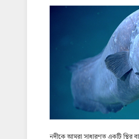
নদীকে আমরা সাধারণত একটি স্থির বাস্