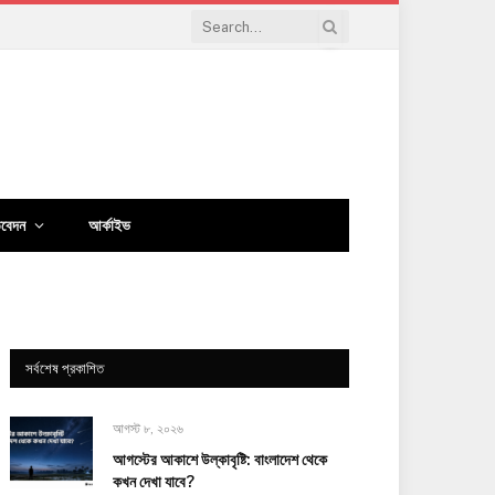
িবেদন
আর্কাইভ
সর্বশেষ প্রকাশিত
আগস্ট ৮, ২০২৬
আগস্টের আকাশে উল্কাবৃষ্টি: বাংলাদেশ থেকে
কখন দেখা যাবে?