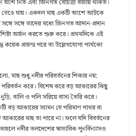
ননে অংশ নিত এবং জিনগত বৈচিত্র্য বজায় থাকত।
াযোগ ভেঙে যায়। একদল মাছ একটি অংশে আটকে
্গে সঙ্গে তাদের মধ্যে জিনগত আদান-প্রদান
িষ্ট্য অর্জন করতে শুরু করে। প্রথমদিকে এই
ু কয়েক প্রজন্ম পরে তা উল্লেখযোগ্য পার্থক্যে
, মাছ শুধু নদীর পরিবর্তনের শিকার নয়;
ে পরিবর্তন করে। বিশেষ করে বড় আকারের কিছু
ুড়ি, বালি ও পলি সরিয়ে বাসা তৈরি করে।
কটি বড় আকারের স্যামন যে পরিমাণ পাথর বা
ট আকারের মাছ তা পারে না। ফলে যদি বিবর্তনের
হলে নদীর তলদেশের স্বাভাবিক পুনর্বিন্যাসও