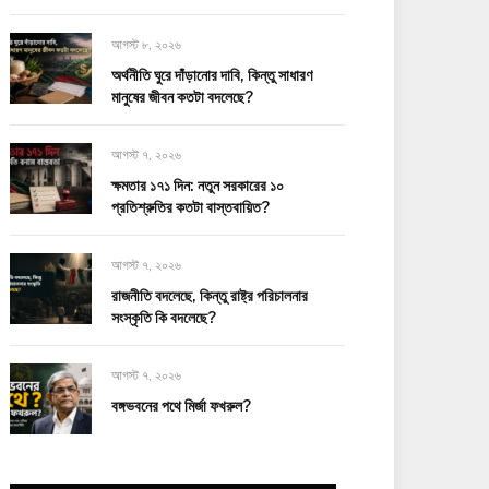
আগস্ট ৮, ২০২৬
অর্থনীতি ঘুরে দাঁড়ানোর দাবি, কিন্তু সাধারণ
মানুষের জীবন কতটা বদলেছে?
আগস্ট ৭, ২০২৬
ক্ষমতার ১৭১ দিন: নতুন সরকারের ১০
প্রতিশ্রুতির কতটা বাস্তবায়িত?
আগস্ট ৭, ২০২৬
রাজনীতি বদলেছে, কিন্তু রাষ্ট্র পরিচালনার
সংস্কৃতি কি বদলেছে?
আগস্ট ৭, ২০২৬
বঙ্গভবনের পথে মির্জা ফখরুল?