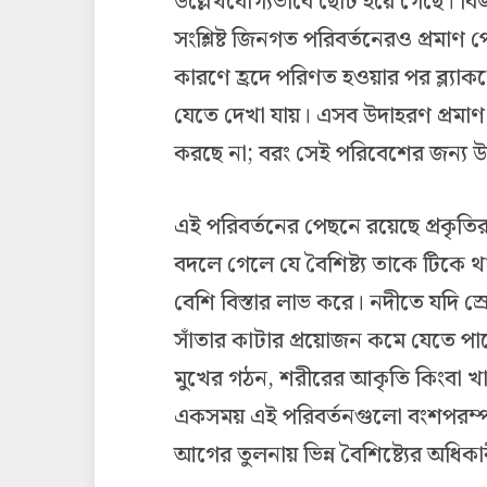
উল্লেখযোগ্যভাবে ছোট হয়ে গেছে। বিজ্ঞ
সংশ্লিষ্ট জিনগত পরিবর্তনেরও প্রমাণ প
কারণে হ্রদে পরিণত হওয়ার পর ব্ল্যা
যেতে দেখা যায়। এসব উদাহরণ প্রমাণ ক
করছে না; বরং সেই পরিবেশের জন্য উ
এই পরিবর্তনের পেছনে রয়েছে প্রকৃতি
বদলে গেলে যে বৈশিষ্ট্য তাকে টিকে থা
বেশি বিস্তার লাভ করে। নদীতে যদি 
সাঁতার কাটার প্রয়োজন কমে যেতে পা
মুখের গঠন, শরীরের আকৃতি কিংবা খাদ
একসময় এই পরিবর্তনগুলো বংশপরম্পর
আগের তুলনায় ভিন্ন বৈশিষ্ট্যের অধিক