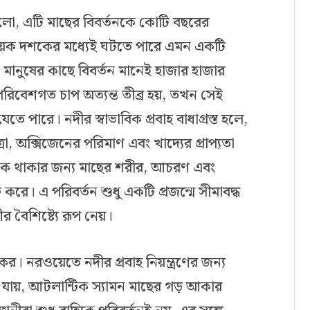
 হলো, এটি মাছের বিবর্তনকে কোটি বছরের
 কয়েক দশকের মধ্যেই ঘটতে পারে এমন একটি
 মানুষের কাছে বিবর্তন মানেই হাজার হাজার
পরিবেশগত চাপ অত্যন্ত তীব্র হয়, তখন সেই
তে পারে। নদীর স্বাভাবিক প্রবাহ বাধাগ্রস্ত হলে,
া, অক্সিজেনের পরিমাণ এবং খাদ্যের প্রাপ্যতা
িকে থাকার জন্য মাছের শরীর, আচরণ এবং
 করে। এ পরিবর্তন শুধু একটি প্রজন্মে সীমাবদ্ধ
র বৈশিষ্ট্যে রূপ নেয়।
 নরওয়েতে নদীর প্রবাহ নিয়ন্ত্রণের জন্য
খা যায়, আটলান্টিক স্যামন মাছের গড় আকার