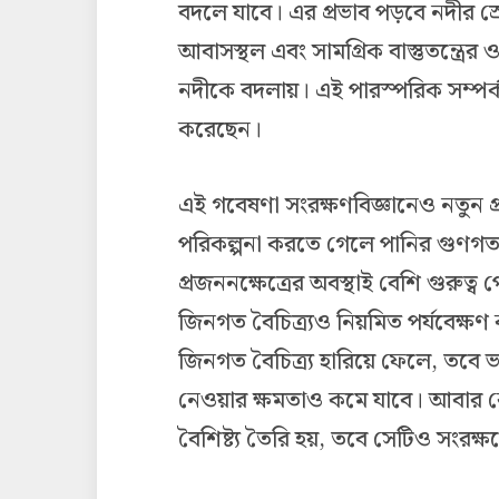
বদলে যাবে। এর প্রভাব পড়বে নদীর স্র
আবাসস্থল এবং সামগ্রিক বাস্তুতন্ত্র
নদীকে বদলায়। এই পারস্পরিক সম্পর্ককে
করেছেন।
এই গবেষণা সংরক্ষণবিজ্ঞানেও নতুন প
পরিকল্পনা করতে গেলে পানির গুণগত ম
প্রজননক্ষেত্রের অবস্থাই বেশি গুরুত্
জিনগত বৈচিত্র্যও নিয়মিত পর্যবেক্ষ
জিনগত বৈচিত্র্য হারিয়ে ফেলে, তবে 
নেওয়ার ক্ষমতাও কমে যাবে। আবার কো
বৈশিষ্ট্য তৈরি হয়, তবে সেটিও সংরক