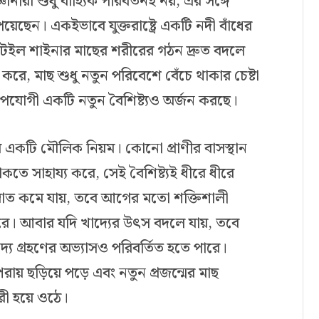
ানীরা শুধু বাহ্যিক পরিবর্তনই নয়, এর সঙ্গে
েয়েছেন। একইভাবে যুক্তরাষ্ট্রে একটি নদী বাঁধের
কটেইল শাইনার মাছের শরীরের গঠন দ্রুত বদলে
রে, মাছ শুধু নতুন পরিবেশে বেঁচে থাকার চেষ্টা
পযোগী একটি নতুন বৈশিষ্ট্যও অর্জন করছে।
র একটি মৌলিক নিয়ম। কোনো প্রাণীর বাসস্থান
কতে সাহায্য করে, সেই বৈশিষ্ট্যই ধীরে ধীরে
স্রোত কমে যায়, তবে আগের মতো শক্তিশালী
রে। আবার যদি খাদ্যের উৎস বদলে যায়, তবে
্য গ্রহণের অভ্যাসও পরিবর্তিত হতে পারে।
ায় ছড়িয়ে পড়ে এবং নতুন প্রজন্মের মাছ
ারী হয়ে ওঠে।