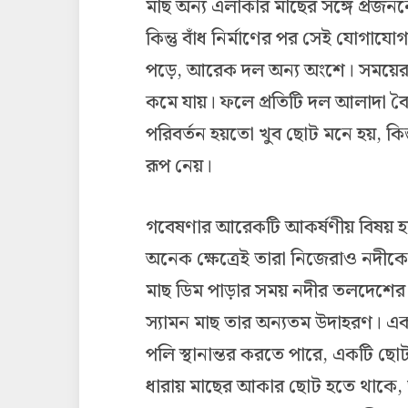
মাছ অন্য এলাকার মাছের সঙ্গে প্রজ
কিন্তু বাঁধ নির্মাণের পর সেই যোগ
পড়ে, আরেক দল অন্য অংশে। সময়ের সঙ
কমে যায়। ফলে প্রতিটি দল আলাদা বৈশ
পরিবর্তন হয়তো খুব ছোট মনে হয়, কিন্ত
রূপ নেয়।
গবেষণার আরেকটি আকর্ষণীয় বিষয় হলো
অনেক ক্ষেত্রেই তারা নিজেরাও নদীক
মাছ ডিম পাড়ার সময় নদীর তলদেশের ন
স্যামন মাছ তার অন্যতম উদাহরণ। এ
পলি স্থানান্তর করতে পারে, একটি ছো
ধারায় মাছের আকার ছোট হতে থাকে, তা