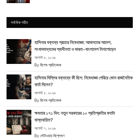
সর্বাধিক পঠিত
হাসিনার বক্তব্য প্রচারে নিষেধাজ্ঞা: আদালতের আদেশ,
সংবাদমাধ্যমের স্বাধীনতা ও ভারত–বাংলাদেশ টানাপোড়েন
আগস্ট ৫, ২০২৬
By
বিশেষ প্রতিবেদক
হাসিনার দিল্লির বক্তব্যে কী ছিল: নিষেধাজ্ঞা পেরিয়ে কোন রাজনৈতিক
বার্তা দিলেন?
আগস্ট ৫, ২০২৬
By
বিশেষ প্রতিবেদক
ক্ষমতার ১৭১ দিন: নতুন সরকারের ১০ প্রতিশ্রুতির কতটা
বাস্তবায়িত?
আগস্ট ৭, ২০২৬
By
স্টেটওয়াচ বিশ্লেষণ