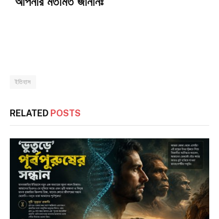
আপনার মতামত জানানঃ
ইতিহাস
RELATED
POSTS