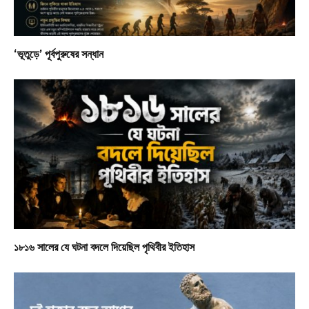
‘ভূতুড়ে’ পূর্বপুরুষের সন্ধান
১৮১৬ সালের যে ঘটনা বদলে দিয়েছিল পৃথিবীর ইতিহাস