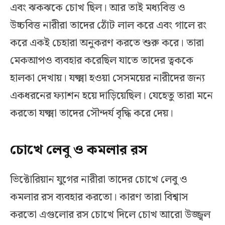
এবং ঝকঝকে চোখ ছিল। আর তাই মধ্যবিত্ত ও
উচ্চবিত্ত নারীরা তাদের ঠোঁট লাল করে এবং গালে রং
করে একই চেহারা অনুকরণ করতে শুরু করে। তারা
মেকআপও ব্যবহার করেছিল যাতে তাদের ত্বককে
হালকা দেখায়। যক্ষ্মা হওয়া সেসময়ের নারীদের জন্য
একধরনের ফ্যাশন হয়ে দাড়িয়েছিল। যেহেতু তারা মনে
করতো যক্ষ্মা তাদের সৌন্দর্য বৃদ্ধি করে দেয়।
চোখে লেবু ও কমলার রস
ভিক্টোরিয়ান যুগের নারীরা তাদের চোখে লেবু ও
কমলার রস ব্যবহার করতো। কারণ তারা বিশ্বাস
করতো এগুলোর রস চোখে দিলে চোখ আরো উজ্জ্বল