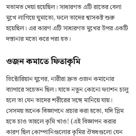
মতামত দেয়া হয়েছিল। সাধারণত এটি রাতের বেলা
মুখে লাগিয়ে ঘুমাতো, ফলে তাদের শ্বাসকষ্ট শুরু
হয়েছিল। এর কারণ এটি সাধারণত মুখের উপর একটি
দস্তানার মতো করে পরা হত।
ওজন কমাতে ফিতাকৃমি
ভিক্টোরিয়ান যুগের, নারীরা দ্রুত ওজন কমানোর
ব্যাপারে সচেতন ছিল। যাতে নতুন কোনো ফ্যাশন চালু
হলে তা যেন তাদের শরীরের সঙ্গে মানিয়ে যায়।
সেসময় অনেক বিজ্ঞাপনে প্রচার করা হতো, যদি স্লিম
হতে চাও তাহলে কৃমি খাও! (এই বিজ্ঞাপন করার
কারণ ছিল কোম্পানিগুলোর কৃমির ঔষধগুলো যেন