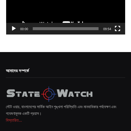
00:00
09:54
আমাদের সম্পর্কে
স্টেট ওয়াচ, বাংলাদেশের সার্বিক আইন শৃঙ্খলা পরিস্থিতি এবং মানবাধিকার পর্যবেক্ষণ এবং
গবেষণামূলক একটি প্রয়াস।
বিস্তারিত...