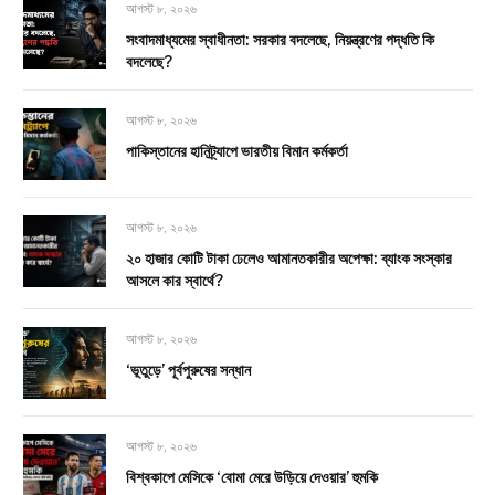
আগস্ট ৮, ২০২৬
সংবাদমাধ্যমের স্বাধীনতা: সরকার বদলেছে, নিয়ন্ত্রণের পদ্ধতি কি
বদলেছে?
আগস্ট ৮, ২০২৬
পাকিস্তানের হানিট্র্যাপে ভারতীয় বিমান কর্মকর্তা
আগস্ট ৮, ২০২৬
২০ হাজার কোটি টাকা ঢেলেও আমানতকারীর অপেক্ষা: ব্যাংক সংস্কার
আসলে কার স্বার্থে?
আগস্ট ৮, ২০২৬
‘ভূতুড়ে’ পূর্বপুরুষের সন্ধান
আগস্ট ৮, ২০২৬
বিশ্বকাপে মেসিকে ‘বোমা মেরে উড়িয়ে দেওয়ার’ হুমকি