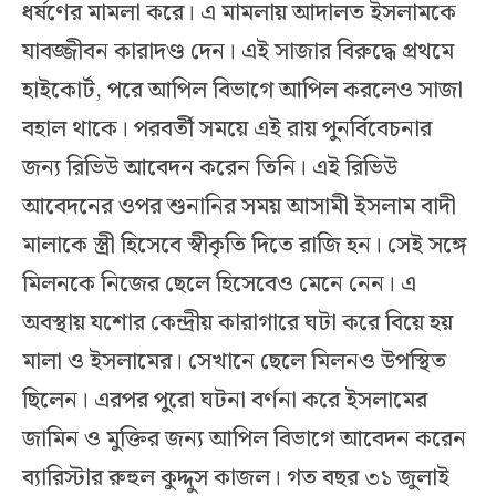
ধর্ষণের মামলা করে। এ মামলায় আদালত ইসলামকে
যাবজ্জীবন কারাদণ্ড দেন। এই সাজার বিরুদ্ধে প্রথমে
হাইকোর্ট, পরে আপিল বিভাগে আপিল করলেও সাজা
বহাল থাকে। পরবর্তী সময়ে এই রায় পুনর্বিবেচনার
জন্য রিভিউ আবেদন করেন তিনি। এই রিভিউ
আবেদনের ওপর শুনানির সময় আসামী ইসলাম বাদী
মালাকে স্ত্রী হিসেবে স্বীকৃতি দিতে রাজি হন। সেই সঙ্গে
মিলনকে নিজের ছেলে হিসেবেও মেনে নেন। এ
অবস্থায় যশোর কেন্দ্রীয় কারাগারে ঘটা করে বিয়ে হয়
মালা ও ইসলামের। সেখানে ছেলে মিলনও উপস্থিত
ছিলেন। এরপর পুরো ঘটনা বর্ণনা করে ইসলামের
জামিন ও মুক্তির জন্য আপিল বিভাগে আবেদন করেন
ব্যারিস্টার রুহুল কুদ্দুস কাজল। গত বছর ৩১ জুলাই