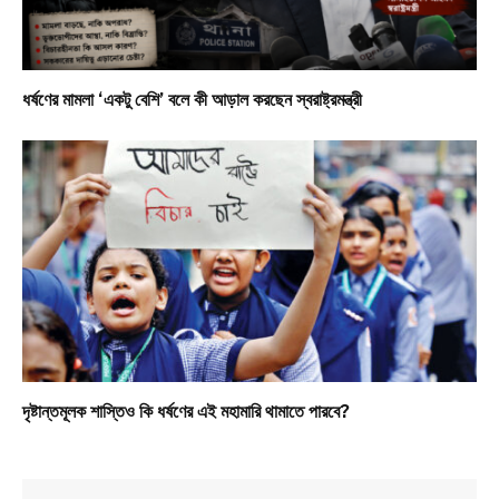
ধর্ষণের মামলা ‘একটু বেশি’ বলে কী আড়াল করছেন স্বরাষ্ট্রমন্ত্রী
দৃষ্টান্তমূলক শাস্তিও কি ধর্ষণের এই মহামারি থামাতে পারবে?