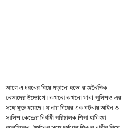
আগে এ ধরনের বিয়ে পড়ানো হতো রাজনৈতিক
নেতাদের উদ্যোগে। কখনো কখনো থানা-পুলিশও এর
সঙ্গে যুক্ত হয়েছে। থানায় বিয়ের এক ঘটনায় আইন ও
সালিশ কেন্দ্রের নির্বাহী পরিচালক শিপা হাফিজা