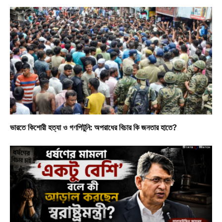
ভারতে কিশোরী হত্যা ও গণপিটুনি: অপরাধের বিচার কি জনতার হাতে?