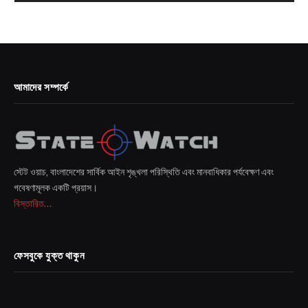
আমাদের সম্পর্কে
স্টেট ওয়াচ, বাংলাদেশের সার্বিক আইন শৃঙ্খলা পরিস্থিতি এবং মানবাধিকার পর্যবেক্ষণ এবং
গবেষণামূলক একটি প্রয়াস।
বিস্তারিত...
ফেসবুকে যুক্ত থাকুন