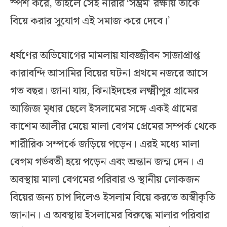
স্পর্শ করে, তাহলে সেই নারীর ‘সম্ভ্রম’ রক্ষায় তাকে
বিয়ে করার সুযোগ এই সমাজ করে দেবে।’
ধর্ষণের অভিযোগের মামলায় যাবজ্জীবন সাজাপ্রাপ্ত
কারাবন্দি আসামির বিয়ের ঘটনা প্রথমে নজরে আসে
গত বছর। জানা যায়, ঝিনাইদহের লক্ষ্মীপুর গ্রামের
আজিজ মৃধার ছেলে ইসলামের সঙ্গে একই গ্রামের
কাশেম আলীর মেয়ে মালা বেগম প্রেমের সম্পর্ক থেকে
শারীরিক সম্পর্কে জড়িয়ে পড়েন। এরই মধ্যে মালা
বেগম গর্ভবতী হয়ে পড়েন এবং অন্তান জন্ম দেন। এ
অবস্থায় মালা বেগমের পরিবার ও স্থানীয় লোকজন
বিয়ের জন্য চাপ দিলেও ইসলাম বিয়ে করতে অস্বীকৃতি
জানান। এ অবস্থায় ইসলামের বিরুদ্ধে মালার পরিবার