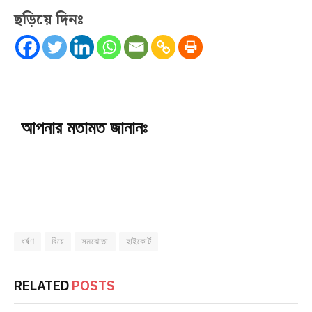
ছড়িয়ে দিনঃ
আপনার মতামত জানানঃ
ধর্ষণ
বিয়ে
সমঝোতা
হাইকোর্ট
RELATED
POSTS