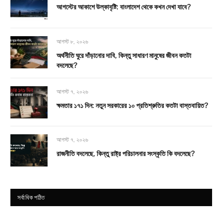
আগস্টের আকাশে উল্কাবৃষ্টি: বাংলাদেশ থেকে কখন দেখা যাবে?
আগস্ট ৮, ২০২৬
অর্থনীতি ঘুরে দাঁড়ানোর দাবি, কিন্তু সাধারণ মানুষের জীবন কতটা
বদলেছে?
আগস্ট ৭, ২০২৬
ক্ষমতার ১৭১ দিন: নতুন সরকারের ১০ প্রতিশ্রুতির কতটা বাস্তবায়িত?
আগস্ট ৭, ২০২৬
রাজনীতি বদলেছে, কিন্তু রাষ্ট্র পরিচালনার সংস্কৃতি কি বদলেছে?
সর্বাধিক পঠিত