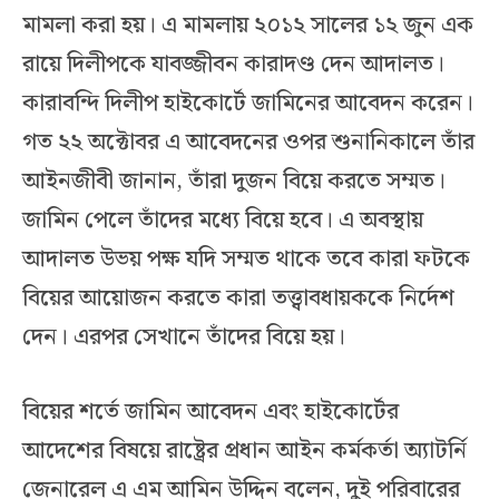
মামলা করা হয়। এ মামলায় ২০১২ সালের ১২ জুন এক
রায়ে দিলীপকে যাবজ্জীবন কারাদণ্ড দেন আদালত।
কারাবন্দি দিলীপ হাইকোর্টে জামিনের আবেদন করেন।
গত ২২ অক্টোবর এ আবেদনের ওপর শুনানিকালে তাঁর
আইনজীবী জানান, তাঁরা দুজন বিয়ে করতে সম্মত।
জামিন পেলে তাঁদের মধ্যে বিয়ে হবে। এ অবস্থায়
আদালত উভয় পক্ষ যদি সম্মত থাকে তবে কারা ফটকে
বিয়ের আয়োজন করতে কারা তত্ত্বাবধায়ককে নির্দেশ
দেন। এরপর সেখানে তাঁদের বিয়ে হয়।
বিয়ের শর্তে জামিন আবেদন এবং হাইকোর্টের
আদেশের বিষয়ে রাষ্ট্রের প্রধান আইন কর্মকর্তা অ্যাটর্নি
জেনারেল এ এম আমিন উদ্দিন বলেন, দুই পরিবারের