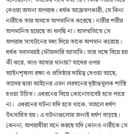
বলেছিলেন, ‘ধর্ষকের সঙ্গে ধর্ষণের শিকার নারীর বিয়ে
দেওয়া জঘন্য অপরাধ। ধর্ষক আক্রমণকারী, যে কিনা
নারীকে তার অমতে অপমানিত করেছে। নারীর শরীর
অপমানিত হয়েছে তা বলছি না। অসম্মতিতে সে
অপরাধ সংঘটনের মধ্য দিয়ে তাকে অপমান করেছে।
ধর্ষক সবসময়ই ফৌজদারি আসামি। তার সঙ্গে বিয়ে হয়
কী করে, তাও আবার থানায়? যাদের ওপর
আইনশৃঙ্গলা রক্ষা ও প্রতিষ্ঠার দায়িত্ব দেওয়া আছে,
তাদের দ্বারা আইনের এমন লঙ্ঘনের দৃষ্টান্তমূলক শাস্তি
হওয়া উচিত। এধরনের বিয়ে কোনোভাবেই হতে পারে
না। এধরনের ঘটনা যদি হতে থাকে, তাহলে ধর্ষণ
উৎসাহিত হয়। এ ঘটনাগুলোর জন্যই ধর্ষণ বাড়ছে।
কেননা, অপরাধীরা মনে করছে যদি কোনও নারীকে সে