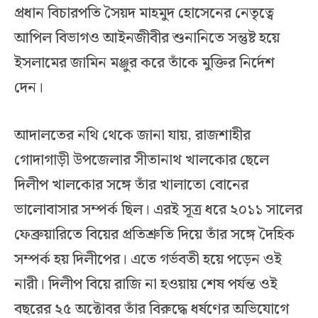
প্রধান বিচারপতি সৈয়দ মাহমুদ হোসেনের নেতৃত্বে
আপিল বিভাগও আইনজীবীর শুনানিতে সন্তুষ্ট হয়ে
ইসলামের জামিন মঞ্জুর করে তাঁকে মুক্তির নির্দেশ
দেন।
আদালতের নথি থেকে জানা যায়, রাজশাহীর
গোদাগাড়ী উপজেলার সীতানাথ খালকোর ছেলে
দিলীপ খালকোর সঙ্গে তাঁর খালাতো বোনের
ভালোবাসার সম্পর্ক ছিল। এরই সূত্র ধরে ২০১১ সালের
ফেব্রুয়ারিতে বিয়ের প্রতিশ্রুতি দিয়ে তাঁর সঙ্গে দৈহিক
সম্পর্ক হয় দিলীপের। এতে গর্ভবতী হয়ে পড়েন ওই
নারী। দিলীপ বিয়ে রাজি না হওয়ায় শেষ পর্যন্ত ওই
বছরের ২৫ অক্টোবর তাঁর বিরুদ্ধে ধর্ষণের অভিযোগে