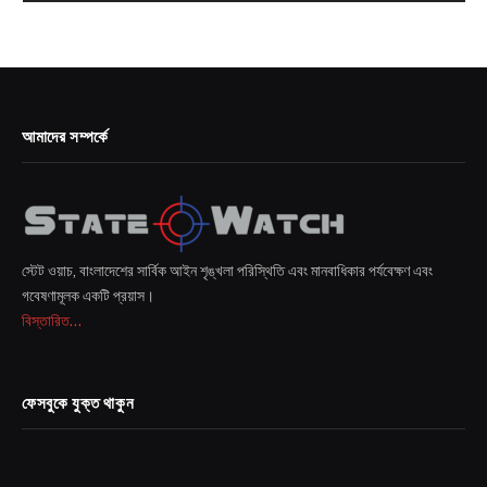
আমাদের সম্পর্কে
স্টেট ওয়াচ, বাংলাদেশের সার্বিক আইন শৃঙ্খলা পরিস্থিতি এবং মানবাধিকার পর্যবেক্ষণ এবং
গবেষণামূলক একটি প্রয়াস।
বিস্তারিত...
ফেসবুকে যুক্ত থাকুন