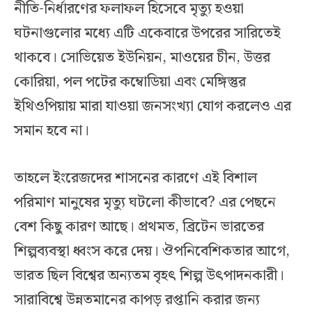
নীতি-নির্ধারণের ফলাফল হিসেবে মৃত্যু হওয়া
ঘটনাগুলোর মধ্যে এটি একেবারে উপরের সারিতেই
থাকবে। সোভিয়েত ইউনিয়ন, মাওয়ের চীন, উত্তর
কোরিয়া, পল পটের কম্বোডিয়া এবং মেঙ্গিস্তুর
ইথিওপিয়ায় মারা যাওয়া জনসংখ্যা যোগ করলেও এর
সমান হবে না।
তাহলে ইংরেজদের শাসনের কারণে এই বিশাল
পরিমাণ মানুষের মৃত্যু ঘটলো কীভাবে? এর পেছনে
বেশ কিছু কারণ আছে। প্রথমত, ব্রিটেন ভারতের
শিল্পব্যবস্থা ধ্বংস করে দেয়। ঔপনিবেশিকতার আগে,
ভারত ছিল বিশ্বের অন্যতম বৃহৎ শিল্প উৎপাদনকারী।
সারাবিশ্বে উন্নতমানের কাপড় রপ্তানি করার জন্য