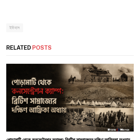
ইতিহাস
RELATED
POSTS
পোড়ামাটি থেকে কনসেন্ট্রেশন ক্যাম্প: ব্রিটিশ সাম্রাজ্যের দক্ষিণ আফ্রিকা অধ্যায়