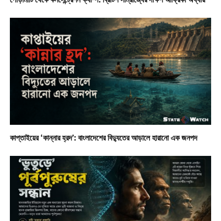
কাপ্তাইয়ের ‘কান্নার হ্রদ’: বাংলাদেশের বিদ্যুতের আড়ালে হারানো এক জনপদ