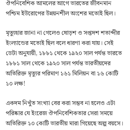
ঔপনিবেশিক আমলের আগে ভারতের জীবনমান
পশ্চিম ইউরোপের উন্নয়নশীল অংশের মতোই ছিল।
মৃত্যুহার জানা না গেলেও ষোড়শ ও সপ্তদশ শতাব্দীর
ইংল্যান্ডের মতোই ছিল বলে ধারণা করা যায়। সেই
ডেটা অনুযায়ী, ১৮৮১ থেকে ১৯২০ সাল পর্যন্ত ভারতে
১৮৮১ সাল থেকে ১৯২০ সাল পর্যন্ত ভারতীয়দের
অতিরিক্ত মৃত্যুর পরিমাণ ১৬১ মিলিয়ন বা ১৬ কোটি
১০ লক্ষ!
একদম নিখুঁত সংখ্যা বের করা সম্ভব না হলেও এটা
পরিষ্কার যে ইংরেজ ঔপনিবেশিকতার সেরা সময়ে
অতিরিক্ত ১০ কোটি ভারতীয় মারা গিয়েছে অল্প বয়সে।