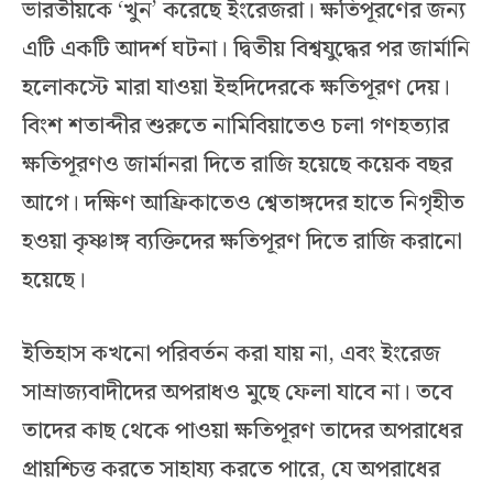
ভারতীয়কে ‘খুন’ করেছে ইংরেজরা। ক্ষতিপূরণের জন্য
এটি একটি আদর্শ ঘটনা। দ্বিতীয় বিশ্বযুদ্ধের পর জার্মানি
হলোকস্টে মারা যাওয়া ইহুদিদেরকে ক্ষতিপূরণ দেয়।
বিংশ শতাব্দীর শুরুতে নামিবিয়াতেও চলা গণহত্যার
ক্ষতিপূরণও জার্মানরা দিতে রাজি হয়েছে কয়েক বছর
আগে। দক্ষিণ আফ্রিকাতেও শ্বেতাঙ্গদের হাতে নিগৃহীত
হওয়া কৃষ্ণাঙ্গ ব্যক্তিদের ক্ষতিপূরণ দিতে রাজি করানো
হয়েছে।
ইতিহাস কখনো পরিবর্তন করা যায় না, এবং ইংরেজ
সাম্রাজ্যবাদীদের অপরাধও মুছে ফেলা যাবে না। তবে
তাদের কাছ থেকে পাওয়া ক্ষতিপূরণ তাদের অপরাধের
প্রায়শ্চিত্ত করতে সাহায্য করতে পারে, যে অপরাধের