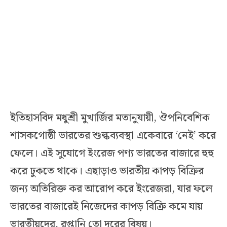
ইতিহাসবিদ মধুশ্রী মুখার্জির মতানুযায়ী, ঔপনিবেশিক
শাসকগোষ্ঠী ভারতের শুল্কব্যবস্থা একেবারে ‘নেই’ করে
ফেলে। এই সুযোগে ইংরেজ পণ্য ভারতের বাজারে হুহু
করে ঢুকতে থাকে। এছাড়াও ভারতীয় কাপড় বিক্রির
জন্য অতিরিক্ত কর আরোপ করে ইংরেজরা, যার ফলে
ভারতের বাজারেই নিজেদের কাপড় বিক্রি কমে যায়
ভারতীয়দের, রপ্তানি তো দূরের বিষয়।