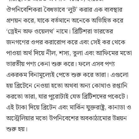
ঔপনিবেশিকরা বৈধভাবে ‘লুট’ করার এক ব্যবস্থার
প্রণয়ন করে, যাকে বর্তমানে অনেকে অভিহিত করে
‘ড্রেইন অফ ওয়েলথ’ নামে। ব্রিটিশরা ভারতের
জনগণের ওপর করারোপ করে এবং সেই কর থেকে
পাওয়া অর্থ দিয়ে নীল, শস্য, তুলা এবং আফিমের মতো
ভারতীয় পণ্য কেনা শুরু করে। ফলে এসব পণ্য
একরকম বিনামূল্যেই পেতে শুরু করে তারা। এগুলো
হয় ব্রিটেনে নেওয়া হতো অথবা অন্য কোথাও রপ্তানি
করতো তারা, যার পুরোটাই যেত ব্রিটিশদের পকেটে।
এই টাকা দিয়ে ব্রিটেন এবং মার্কিন যুক্তরাষ্ট্র, কানাডা ও
অস্ট্রেলিয়ার মতো উপনিবেশের অবকাঠামোর উন্নয়ন
শুরু হয়।