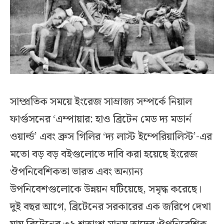
সাম্প্রতিক সময়ে ইংরেজ সাম্রাজ্য সম্পর্কে নিয়াল
ফার্গুসনের ‘এম্পায়ার: হাও ব্রিটেন মেড দ্য মডার্ন
ওয়ার্ল্ড’ এবং ব্রুস গিলির ‘দ্য লাস্ট ইম্পেরিয়ালিস্ট’-এর
মতো বড় বড় বইগুলোতে দাবি করা হয়েছে ইংরেজ
ঔপনিবেশিকতা ভারত এবং অন্যান্য
উপনিবেশগুলোকে উন্নয়ন ঘটিয়েছে, সমৃদ্ধ করেছে।
দুই বছর আগে, ব্রিটেনের সরকারের এক জরিপে দেখা