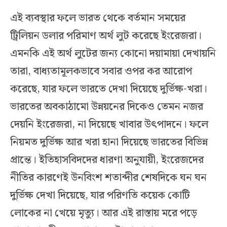
এই ব্যবস্থার ফলে ভারত থেকে বর্তমান সময়ের
ট্রিলিয়ন ডলার পরিমাণ অর্থ লুট করেছে ইংরেজরা।
এমনকি এই অর্থ লুটের জন্য কোনো দয়ামায়া দেখায়নি
তারা, বাধ্যতামূলকভাবে সবার ওপর কর আরোপ
করেছে, যার ফলে ভারতে দেখা দিয়েছে দুর্ভিক্ষ-খরা।
ভারতের অবকাঠামো উন্নয়নের দিকেও তেমন নজর
দেয়নি ইংরেজরা, না দিয়েছে খাবার উৎপাদনে। ফলে
নিয়মত দুর্ভিক্ষ আর খরা হানা দিয়েছে ভারতের বিভিন্ন
প্রান্তে। ইতিহাসবিদদের ধারণা অনুযায়ী, ইংরেজদের
নীতির কারণেই উনবিংশ শতাব্দীর শেষদিকে ঘন ঘন
দুর্ভিক্ষ দেখা দিয়েছে, যার পরিণতি কয়েক কোটি
লোকের না খেয়ে মৃত্যু। আর এই রাস্তায় মরে পড়ে