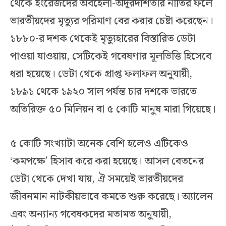
থেকে ইংরেজদের অবহেলা-অদূরদর্শিতার নীতির ফলে
ভারতীয়দের মৃত্যুর পরিমাণ বের করার চেষ্টা করেছেন।
১৮৮০-র দশক থেকেই মৃত্যুহারের বিস্তারিত ডেটা
পাওয়া যাওয়ায়, সেটিকেই গবেষণার মূলভিত্তি হিসেবে
ধরা হয়েছে। ডেটা থেকে প্রাপ্ত ফলাফল অনুযায়ী,
১৮৯১ থেকে ১৯২০ সাল পর্যন্ত চার দশকে ভারতে
অতিরিক্ত ৫০ মিলিয়ন বা ৫ কোটি মানুষ মারা গিয়েছে।
৫ কোটি সংখ্যাটা অনেক বেশি হলেও এটিকেও
‘কমপক্ষে’ হিসাব করে করা হয়েছে। আসল বেতনের
ডেটা থেকে দেখা যায়, ঐ সময়েই ভারতীয়দের
জীবনমান নাটকীয়ভাবে কমতে শুরু করেছে। অ্যালেন
এবং অন্যান্য গবেষকদের মতামত অনুযায়ী,