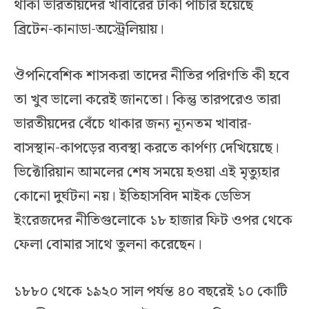
থাকা ভারতীয়দের খাবারের টাকা পাচার হয়েছে
ব্রিটেন-কানাডা-অস্ট্রেলিয়ায়।
ঔপনিবেশিক শাসকরা তাদের নীতির পরিণতি কী হবে
তা খুব ভালো করেই জানতো। কিন্তু তারপরেও তারা
ভারতীয়দের বেঁচে থাকার জন্য ন্যূনতম খাবার-
বাসস্থান-কাপড়ের ব্যবস্থা করতে কার্পণ্য দেখিয়েছে।
ভিক্টোরিয়ান আমলের শেষ সময়ে হওয়া এই মৃত্যুহার
কোনো দুর্ঘটনা নয়। ইতিহাসবিদ মাইক ডেভিস
ইংরেজদের নীতিগুলোকে ১৮ হাজার ফিট ওপর থেকে
ফেলা বোমার সাথে তুলনা করেছেন।
১৮৮০ থেকে ১৯২০ সাল পর্যন্ত ৪০ বছরেই ১০ কোটি