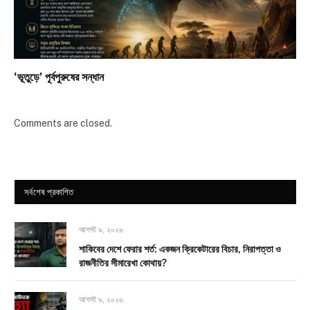
‘ভূতুড়ে’ পূর্বপুরুষের সন্ধান
Comments are closed.
সর্বশেষ প্রকাশিত
আগস্ট ৯, ২০২৬
শাকিবের দেশে ফেরার শর্ত: একজন ক্রিকেটারের বিচার, নিরাপত্তা ও
রাজনীতির সীমারেখা কোথায়?
আগস্ট ৯, ২০২৬