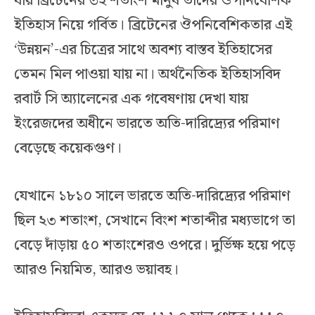
যায় ব্রিটেনের ৩২ শতাংশ মানুষ তাদের ঔপনিবেশিক
ইতিহাস নিয়ে গর্বিত। ব্রিটেনের ঔপনিবেশিকতার এই
‘উন্নয়ন’-এর চিত্রের সাথে অবশ্য বাস্তব ইতিহাসের
তেমন মিল পাওয়া যায় না। অর্থনৈতিক ইতিহাসবিদ
রবার্ট সি অ্যালেনের এক গবেষণায় দেখা যায়
ইংরেজদের অধীনে ভারতে অতি-দারিদ্র্যের পরিমাণ
বেড়েছে কয়েকগুণ।
যেখানে ১৮১০ সালে ভারতে অতি-দারিদ্র্যের পরিমাণ
ছিল ২৩ শতাংশ, সেখানে বিংশ শতাব্দীর মধ্যভাগে তা
বেড়ে দাঁড়ায় ৫০ শতাংশেরও ওপরে। দুর্ভিক্ষ হয়ে পড়ে
আরও নিয়মিত, আরও ভয়াবহ।