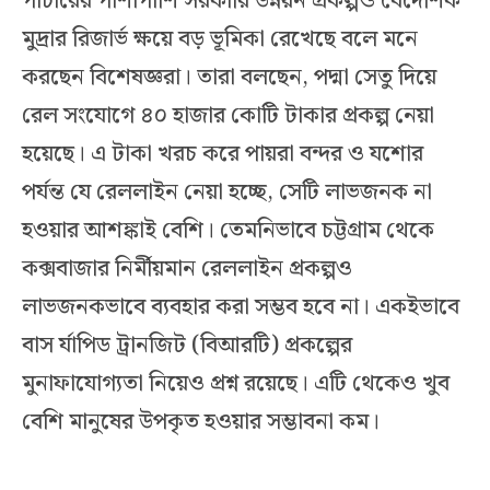
পাচারের পাশাপাশি সরকারি উন্নয়ন প্রকল্পও বৈদেশিক
মুদ্রার রিজার্ভ ক্ষয়ে বড় ভূমিকা রেখেছে বলে মনে
করছেন বিশেষজ্ঞরা। তারা বলছেন, পদ্মা সেতু দিয়ে
রেল সংযোগে ৪০ হাজার কোটি টাকার প্রকল্প নেয়া
হয়েছে। এ টাকা খরচ করে পায়রা বন্দর ও যশোর
পর্যন্ত যে রেললাইন নেয়া হচ্ছে, সেটি লাভজনক না
হওয়ার আশঙ্কাই বেশি। তেমনিভাবে চট্টগ্রাম থেকে
কক্সবাজার নির্মীয়মান রেললাইন প্রকল্পও
লাভজনকভাবে ব্যবহার করা সম্ভব হবে না। একইভাবে
বাস র্যাপিড ট্রানজিট (বিআরটি) প্রকল্পের
মুনাফাযোগ্যতা নিয়েও প্রশ্ন রয়েছে। এটি থেকেও খুব
বেশি মানুষের উপকৃত হওয়ার সম্ভাবনা কম।