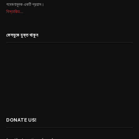
গবেষণামূলক একটি প্রয়াস।
বিস্তারিত...
ফেসবুকে যুক্ত থাকুন
DONATE US!