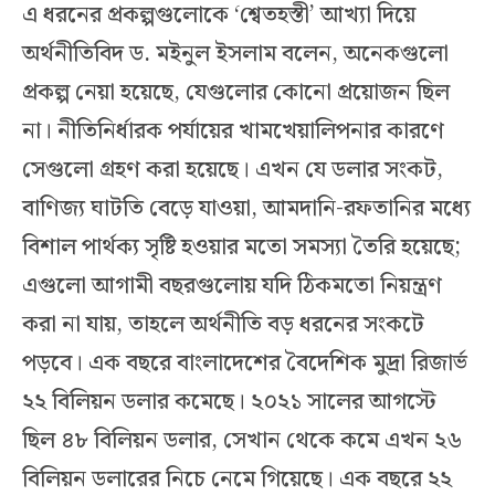
এ ধরনের প্রকল্পগুলোকে ‘শ্বেতহস্তী’ আখ্যা দিয়ে
অর্থনীতিবিদ ড. মইনুল ইসলাম বলেন, অনেকগুলো
প্রকল্প নেয়া হয়েছে, যেগুলোর কোনো প্রয়োজন ছিল
না। নীতিনির্ধারক পর্যায়ের খামখেয়ালিপনার কারণে
সেগুলো গ্রহণ করা হয়েছে। এখন যে ডলার সংকট,
বাণিজ্য ঘাটতি বেড়ে যাওয়া, আমদানি-রফতানির মধ্যে
বিশাল পার্থক্য সৃষ্টি হওয়ার মতো সমস্যা তৈরি হয়েছে;
এগুলো আগামী বছরগুলোয় যদি ঠিকমতো নিয়ন্ত্রণ
করা না যায়, তাহলে অর্থনীতি বড় ধরনের সংকটে
পড়বে। এক বছরে বাংলাদেশের বৈদেশিক মুদ্রা রিজার্ভ
২২ বিলিয়ন ডলার কমেছে। ২০২১ সালের আগস্টে
ছিল ৪৮ বিলিয়ন ডলার, সেখান থেকে কমে এখন ২৬
বিলিয়ন ডলারের নিচে নেমে গিয়েছে। এক বছরে ২২