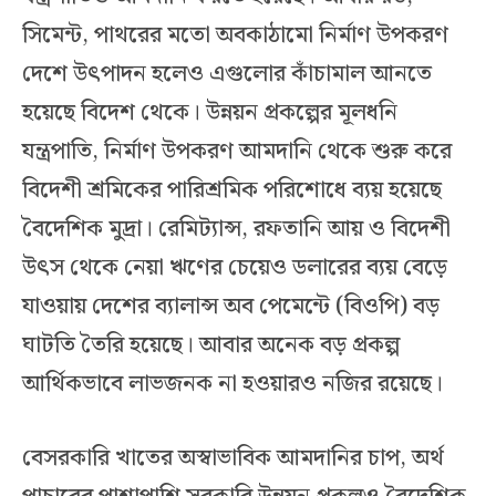
সিমেন্ট, পাথরের মতো অবকাঠামো নির্মাণ উপকরণ
দেশে উৎপাদন হলেও এগুলোর কাঁচামাল আনতে
হয়েছে বিদেশ থেকে। উন্নয়ন প্রকল্পের মূলধনি
যন্ত্রপাতি, নির্মাণ উপকরণ আমদানি থেকে শুরু করে
বিদেশী শ্রমিকের পারিশ্রমিক পরিশোধে ব্যয় হয়েছে
বৈদেশিক মুদ্রা। রেমিট্যান্স, রফতানি আয় ও বিদেশী
উৎস থেকে নেয়া ঋণের চেয়েও ডলারের ব্যয় বেড়ে
যাওয়ায় দেশের ব্যালান্স অব পেমেন্টে (বিওপি) বড়
ঘাটতি তৈরি হয়েছে। আবার অনেক বড় প্রকল্প
আর্থিকভাবে লাভজনক না হওয়ারও নজির রয়েছে।
বেসরকারি খাতের অস্বাভাবিক আমদানির চাপ, অর্থ