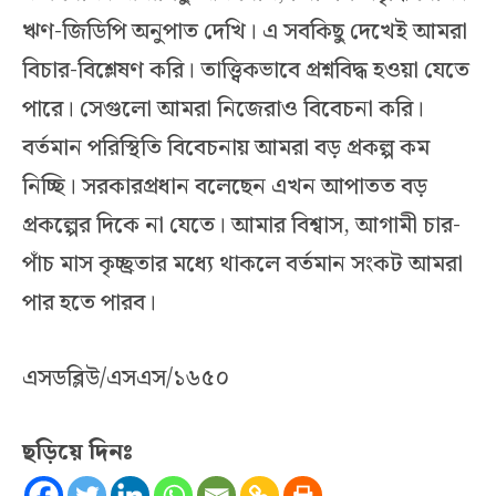
ঋণ-জিডিপি অনুপাত দেখি। এ সবকিছু দেখেই আমরা
বিচার-বিশ্লেষণ করি। তাত্ত্বিকভাবে প্রশ্নবিদ্ধ হওয়া যেতে
পারে। সেগুলো আমরা নিজেরাও বিবেচনা করি।
বর্তমান পরিস্থিতি বিবেচনায় আমরা বড় প্রকল্প কম
নিচ্ছি। সরকারপ্রধান বলেছেন এখন আপাতত বড়
প্রকল্পের দিকে না যেতে। আমার বিশ্বাস, আগামী চার-
পাঁচ মাস কৃচ্ছ্রতার মধ্যে থাকলে বর্তমান সংকট আমরা
পার হতে পারব।
এসডব্লিউ/এসএস/১৬৫০
ছড়িয়ে দিনঃ