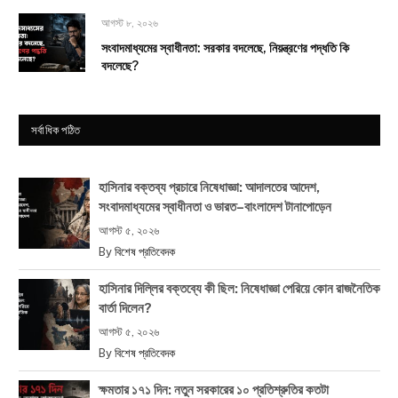
আগস্ট ৮, ২০২৬
সংবাদমাধ্যমের স্বাধীনতা: সরকার বদলেছে, নিয়ন্ত্রণের পদ্ধতি কি
বদলেছে?
সর্বাধিক পঠিত
হাসিনার বক্তব্য প্রচারে নিষেধাজ্ঞা: আদালতের আদেশ,
সংবাদমাধ্যমের স্বাধীনতা ও ভারত–বাংলাদেশ টানাপোড়েন
আগস্ট ৫, ২০২৬
By
বিশেষ প্রতিবেদক
হাসিনার দিল্লির বক্তব্যে কী ছিল: নিষেধাজ্ঞা পেরিয়ে কোন রাজনৈতিক
বার্তা দিলেন?
আগস্ট ৫, ২০২৬
By
বিশেষ প্রতিবেদক
ক্ষমতার ১৭১ দিন: নতুন সরকারের ১০ প্রতিশ্রুতির কতটা