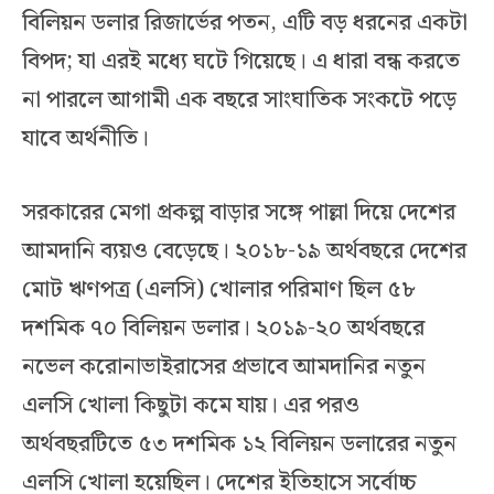
বিলিয়ন ডলার রিজার্ভের পতন, এটি বড় ধরনের একটা
বিপদ; যা এরই মধ্যে ঘটে গিয়েছে। এ ধারা বন্ধ করতে
না পারলে আগামী এক বছরে সাংঘাতিক সংকটে পড়ে
যাবে অর্থনীতি।
সরকারের মেগা প্রকল্প বাড়ার সঙ্গে পাল্লা দিয়ে দেশের
আমদানি ব্যয়ও বেড়েছে। ২০১৮-১৯ অর্থবছরে দেশের
মোট ঋণপত্র (এলসি) খোলার পরিমাণ ছিল ৫৮
দশমিক ৭০ বিলিয়ন ডলার। ২০১৯-২০ অর্থবছরে
নভেল করোনাভাইরাসের প্রভাবে আমদানির নতুন
এলসি খোলা কিছুটা কমে যায়। এর পরও
অর্থবছরটিতে ৫৩ দশমিক ১২ বিলিয়ন ডলারের নতুন
এলসি খোলা হয়েছিল। দেশের ইতিহাসে সর্বোচ্চ