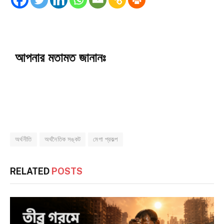
আপনার মতামত জানানঃ
অর্থনীতি
অর্থনৈতিক সঙ্কট
মেগা প্রকল্প
RELATED
POSTS