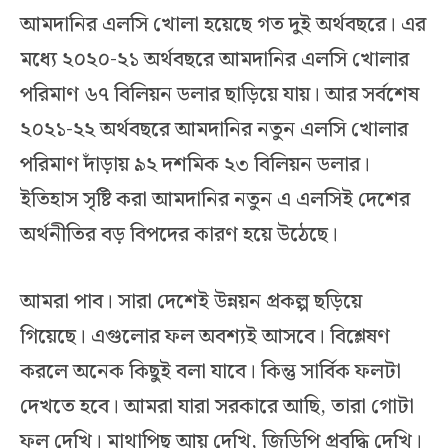
আমদানির এলসি খোলা হয়েছে গত দুই অর্থবছরে। এর
মধ্যে ২০২০-২১ অর্থবছরে আমদানির এলসি খোলার
পরিমাণ ৬৭ বিলিয়ন ডলার ছাড়িয়ে যায়। আর সর্বশেষ
২০২১-২২ অর্থবছরে আমদানির নতুন এলসি খোলার
পরিমাণ দাঁড়ায় ৯২ দশমিক ২৩ বিলিয়ন ডলার।
ইতিহাস সৃষ্টি করা আমদানির নতুন এ এলসিই দেশের
অর্থনীতির বড় বিপদের কারণ হয়ে উঠেছে।
আমরা পাব। সারা দেশেই উন্নয়ন প্রকল্প ছড়িয়ে
গিয়েছে। এগুলোর ফল অবশ্যই আসবে। বিশ্লেষণ
করলে অনেক কিছুই বলা যাবে। কিন্তু সার্বিক ফলটা
দেখতে হবে। আমরা যারা সরকারে আছি, তারা গোটা
ফল দেখি। মাথাপিছু আয় দেখি, জিডিপি প্রবৃদ্ধি দেখি।