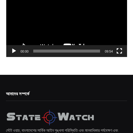
00:00
09:54
আমাদের সম্পর্কে
স্টেট ওয়াচ, বাংলাদেশের সার্বিক আইন শৃঙ্খলা পরিস্থিতি এবং মানবাধিকার পর্যবেক্ষণ এবং