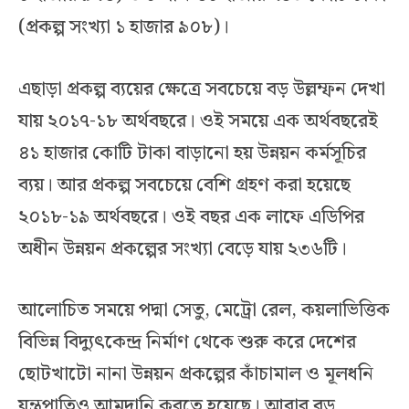
(প্রকল্প সংখ্যা ১ হাজার ৯০৮)।
এছাড়া প্রকল্প ব্যয়ের ক্ষেত্রে সবচেয়ে বড় উল্লম্ফন দেখা
যায় ২০১৭-১৮ অর্থবছরে। ওই সময়ে এক অর্থবছরেই
৪১ হাজার কোটি টাকা বাড়ানো হয় উন্নয়ন কর্মসূচির
ব্যয়। আর প্রকল্প সবচেয়ে বেশি গ্রহণ করা হয়েছে
২০১৮-১৯ অর্থবছরে। ওই বছর এক লাফে এডিপির
অধীন উন্নয়ন প্রকল্পের সংখ্যা বেড়ে যায় ২৩৬টি।
আলোচিত সময়ে পদ্মা সেতু, মেট্রো রেল, কয়লাভিত্তিক
বিভিন্ন বিদ্যুৎকেন্দ্র নির্মাণ থেকে শুরু করে দেশের
ছোটখাটো নানা উন্নয়ন প্রকল্পের কাঁচামাল ও মূলধনি
যন্ত্রপাতিও আমদানি করতে হয়েছে। আবার রড,