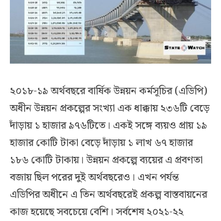
২০১৮-১৯ অর্থবছরে বার্ষিক উন্নয়ন কর্মসূচির (এডিপি)
অধীন উন্নয়ন প্রকল্পের সংখ্যা এক ধাক্কায় ২৩৬টি বেড়ে
দাঁড়ায় ১ হাজার ৯৭৬টিতে। একই সঙ্গে ব্যয়ও প্রায় ১৯
হাজার কোটি টাকা বেড়ে দাঁড়ায় ১ লাখ ৬৭ হাজার
১৮৬ কোটি টাকায়। উন্নয়ন প্রকল্পে ব্যয়ের এ প্রবণতা
বজায় ছিল পরের দুই অর্থবছরেও। এখন পর্যন্ত
এডিপির অধীনে এ তিন অর্থবছরেই প্রকল্প বাস্তবায়নের
কাজ হয়েছে সবচেয়ে বেশি। সর্বশেষ ২০২১-২২