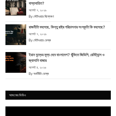
বাস্তবায়িত?
আগস্ট ৭, ২০২৬
By
স্টেটওয়াচ বিশ্লেষণ
রাজনীতি বদলেছে, কিন্তু রাষ্ট্র পরিচালনার সংস্কৃতি কি বদলেছে?
আগস্ট ৭, ২০২৬
By
স্টেটওয়াচ ডেস্ক
ইরান যুদ্ধের মূল্য দেবে বাংলাদেশ? ঝুঁকিতে জিডিপি, রেমিট্যান্স ও
জ্বালানি বাজার
আগস্ট ৪, ২০২৬
By
অর্থনীতি ডেস্ক
আজকের ভিডিও
Video
Player