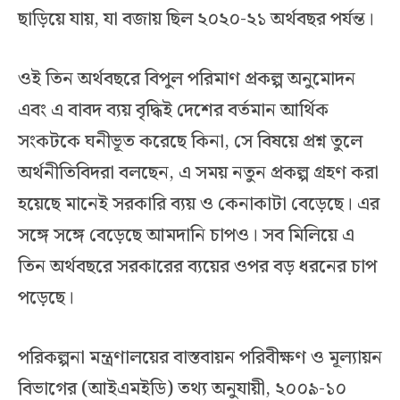
ছাড়িয়ে যায়, যা বজায় ছিল ২০২০-২১ অর্থবছর পর্যন্ত।
ওই তিন অর্থবছরে বিপুল পরিমাণ প্রকল্প অনুমোদন
এবং এ বাবদ ব্যয় বৃদ্ধিই দেশের বর্তমান আর্থিক
সংকটকে ঘনীভূত করেছে কিনা, সে বিষয়ে প্রশ্ন তুলে
অর্থনীতিবিদরা বলছেন, এ সময় নতুন প্রকল্প গ্রহণ করা
হয়েছে মানেই সরকারি ব্যয় ও কেনাকাটা বেড়েছে। এর
সঙ্গে সঙ্গে বেড়েছে আমদানি চাপও। সব মিলিয়ে এ
তিন অর্থবছরে সরকারের ব্যয়ের ওপর বড় ধরনের চাপ
পড়েছে।
পরিকল্পনা মন্ত্রণালয়ের বাস্তবায়ন পরিবীক্ষণ ও মূল্যায়ন
বিভাগের (আইএমইডি) তথ্য অনুযায়ী, ২০০৯-১০