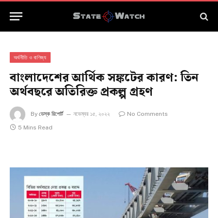
অর্থনীতি ও বাণিজ্য
বাংলাদেশের আর্থিক সঙ্কটের কারণ: তিন
অর্থবছরে অতিরিক্ত প্রকল্প গ্রহণ
By
ডেস্ক রিপোর্ট
নভেম্বর ১৫, ২০২২
No Comments
5 Mins Read